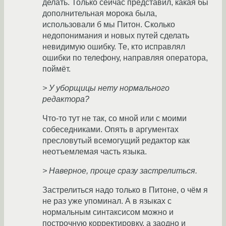
делать. Только сейчас представил, какая бы
дополнительная морока была,
использовали б мы Питон. Сколько
недопонимания и новых путей сделать
невидимую ошибку. Те, кто исправлял
ошибки по телефону, направляя оператора,
поймёт.
> У уборщицы нету нормального
редактора?
Что-то тут не так, со мной или с моими
собеседниками. Опять в аргументах
пресловутый всемогущий редактор как
неотъемлемая часть языка.
> Наверное, проще сразу застрелиться.
Застрелиться надо только в Питоне, о чём я
не раз уже упоминал. А в языках с
нормальным синтаксисом можно и
построчную корректировку, а заодно и