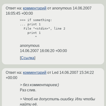
Ответ на:
комментарий
от anonymous
14.06.2007
16:05:45 +00:00
>>> if something:

... print 1

  File "<stdin>", line 2

    print 1

anonymous
14.06.2007 16:06:20 +00:00
Ссылка
Ответ на:
комментарий
от Led
14.06.2007 15:34:22
+00:00
> без комментариев:)
Раз слив.
> Чтоб не допустить ошибку. Или чтобы
найти её.