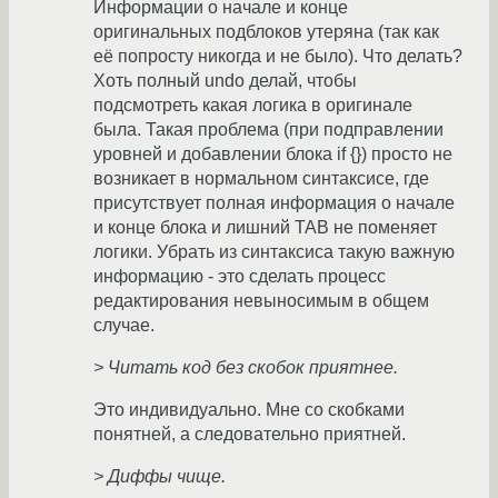
Информации о начале и конце
оригинальных подблоков утеряна (так как
её попросту никогда и не было). Что делать?
Хоть полный undo делай, чтобы
подсмотреть какая логика в оригинале
была. Такая проблема (при подправлении
уровней и добавлении блока if {}) просто не
возникает в нормальном синтаксисе, где
присутствует полная информация о начале
и конце блока и лишний TAB не поменяет
логики. Убрать из синтаксиса такую важную
информацию - это сделать процесс
редактирования невыносимым в общем
случае.
> Читать код без скобок приятнее.
Это индивидуально. Мне со скобками
понятней, а следовательно приятней.
> Диффы чище.