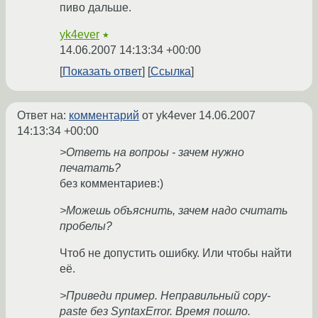
пиво дальше.
yk4ever
★
14.06.2007 14:13:34 +00:00
Показать ответ
Ссылка
Ответ на:
комментарий
от yk4ever
14.06.2007
14:13:34 +00:00
>Ответь на вопроы - зачем нужно
печатать?
без комментариев:)
>Можешь объяснить, зачем надо считать
пробелы?
Чтоб не допустить ошибку. Или чтобы найти
её.
>Приведи пример. Неправильный copy-
paste без SyntaxError. Время пошло.