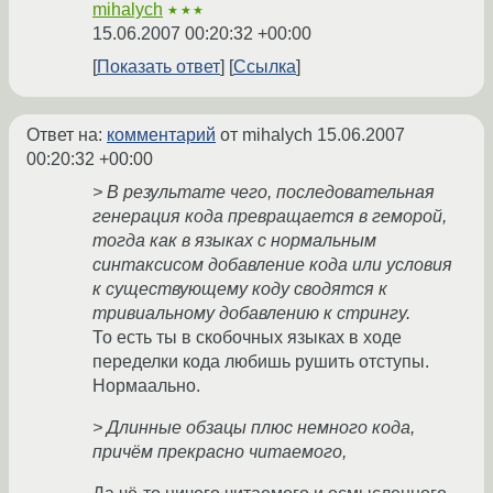
mihalych
★★★
15.06.2007 00:20:32 +00:00
Показать ответ
Ссылка
Ответ на:
комментарий
от mihalych
15.06.2007
00:20:32 +00:00
> В результате чего, последовательная
генерация кода превращается в геморой,
тогда как в языках с нормальным
синтаксисом добавление кода или условия
к существующему коду сводятся к
тривиальному добавлению к стрингу.
То есть ты в скобочных языках в ходе
переделки кода любишь рушить отступы.
Нормаально.
> Длинные обзацы плюс немного кода,
причём прекрасно читаемого,