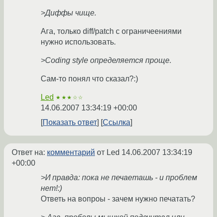
>Диффы чище.
Ага, только diff/patch с ограничеениями
нужно использовать.
>Coding style определяется проще.
Сам-то понял что сказал?:)
Led
★★★☆☆
14.06.2007 13:34:19 +00:00
Показать ответ
Ссылка
Ответ на:
комментарий
от Led
14.06.2007 13:34:19
+00:00
>И правда: пока не печаеташь - и проблем
нет!:)
Ответь на вопроы - зачем нужно печатать?