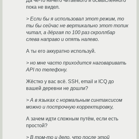
Да чё-то ничего читаемого и осмысленного
пока не видел.
> Если бы я использовал этот режим, то
ты бы сейчас не вертикально этот топик
читал, а дёргая по 100 раз скроллбар
слева направо и опять налево.
А ты его аккуратно используй.
> но мне часто приходится наговаривать
API по телефону.
Жёстко у вас всё. SSH, email и ICQ до
вашей деревни не дошли?
> А в языках с нормальным синтаксисом
можно и построчную корректировку,
А зачем идти сложным путём, если есть
простой?
> В том-то и дело, что после этой