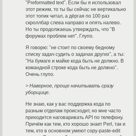
"Preformatted text". Если бы я использовал
этот режим, то ты бы сейчас не вертикально
этот топик читал, а дёргая по 100 раз
скроллбар слева направо и опять налево.
Но ты продолжаешь утверждать, что "В
форумах проблем нет". Глупо.
Я говорю: "не стоит по своему бедному
списку задач судить о задачах других", а ты:
"На бумаге и майке кода быть не должно. В
командной строке кода быть не должно".
Очень глупо.
> Наверное, проще начитывать сразу
уборщице.
Не знаю, как у вас поддержка кода по
разным отделам происходит, но мне часто
приходится наговаривать API по телефону.
Причём как тем, кто хорошо знает Perl, так и
тем, кто в основном умеют copy-paste-edit