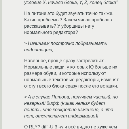
условие X, начало блока, Y, Z, конец блока"
На питоне это будет звучать точно так же.
Какие проблемы? Зачем число пробелов
рассказывать? У уборщицы нету
нормального редактора?
> Начинаем построчно подравнивать
индентацию,
Наверное, проще сразу застрелиться.
Нормальные люди, у которых IQ больше их
размера обуви, и которые используют
нормальные текстовые редакторы, изменят
отступ всего блока сразу после его вставки.
> А в случае Питона, получаем чистый, но
неверный дифф (никак нельзя будет
понять, что конкретно изменено, а что
нет, отсутствует информация)!
O RLY? diff -U 3 -w и всё видно не хуже чем