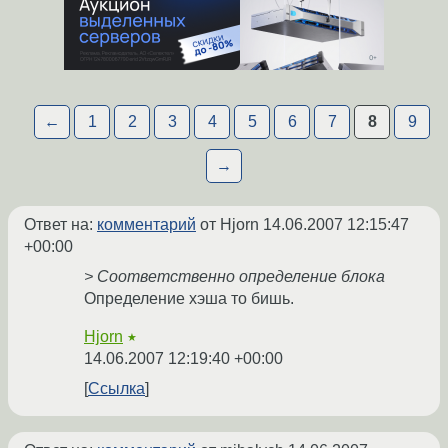
←
1
2
3
4
5
6
7
8
9
→
Ответ на:
комментарий
от Hjorn
14.06.2007 12:15:47
+00:00
> Соответственно определение блока
Определение хэша то бишь.
Hjorn
★
14.06.2007 12:19:40 +00:00
Ссылка