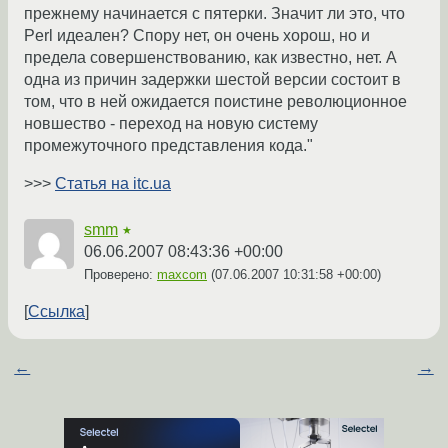
прежнему начинается с пятерки. Значит ли это, что
Perl идеален? Спору нет, он очень хорош, но и
предела совершенствованию, как известно, нет. А
одна из причин задержки шестой версии состоит в
том, что в ней ожидается поистине революционное
новшество - переход на новую систему
промежуточного представления кода."
>>>
Статья на itc.ua
smm
★
06.06.2007 08:43:36 +00:00
Проверено:
maxcom
(
07.06.2007 10:31:58 +00:00
)
Ссылка
←
→