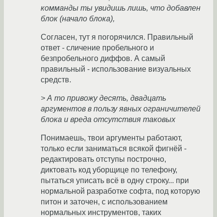
комманды ты увидишь лишь, что добавлен
блок (начало блока),
Согласен, тут я погорячился. Правильный
ответ - сличение пробельного и
безпробельного диффов. А самый
правильный - использование визуальных
средств.
> А то привожу десять, двадцать
аргументов в пользу явных ограничителей
блока и вреда отсутствия таковых
Понимаешь, твои аргументы работают,
только если заниматься всякой фигнёй -
редактировать отступы построчно,
диктовать код уборщице по телефону,
пытаться уписать всё в одну строку... при
нормальной разработке софта, под которую
питон и заточен, с использованием
нормальных инструментов, таких