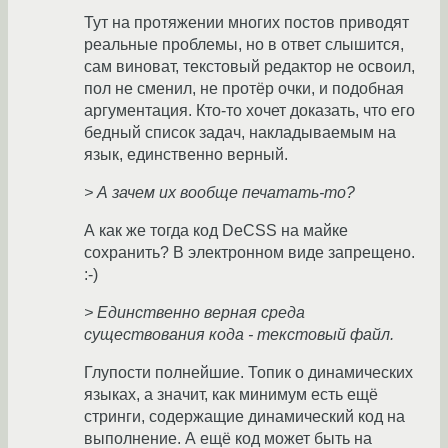
Тут на протяжении многих постов приводят
реальные проблемы, но в ответ слышится,
сам виноват, текстовый редактор не освоил,
пол не сменил, не протёр очки, и подобная
аргументация. Кто-то хочет доказать, что его
бедный список задач, накладываемым на
язык, единственно верный.
> А зачем их вообще печатать-то?
А как же тогда код DeCSS на майке
сохранить? В электронном виде запрещено.
:-)
> Единственно верная среда
существования кода - текстовый файл.
Глупости полнейшие. Топик о динамических
языках, а значит, как минимум есть ещё
стринги, содержащие динамический код на
выполнение. А ещё код может быть на