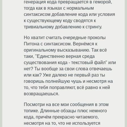
генерация кода превращается в геморой,
тогда как в языках с нормальным
синтаксисом добавление кода или условия
к существующему коду сводятся к
тривиальному добавлению к стрингу.
Но хватит считать очередные проколы
Питона с синтаксисом. Вернёмся к
оригинальному высказыванию. Так всё
таки, "Единственно верная среда
существования кода - текстовый файл" или
нет? Ты вообще за свои слова отвечаешь
или как? Уже далеко не первый раз ты
говоришь полнейшую чушь и несмотря на
то, что тебя поправляют, всё равно к ней
возвращаешься.
Посмотри на все мои сообщения в этом
топике. Длинные обзацы плюс немного
кода, причём прекрасно читаемого,
несмотря на то, что не используется