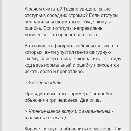
А зачем считать? Трудно увидеть, какие
отступы в соседних строках? Если отступы
неправильны формально - будет кинута
ошибка. Если отступы неправильны
логически - это бросается в глаза.
В отличие от фигурно-скобочных языков, в
которых, ежли упустил где-то фигурную
скобку, парсер начинает колбасить - а с виду
код весь нормальный и ошибку приходится
искать долго и пропотливо.
> Уже приводили.
Про идиотизм этого "примера" подробно
объяснили три человека. Два слив.
> Чтение манов вслух и с выражением -
только за деньги:)
Короче, вякнул, а объяснить не можешь. Три