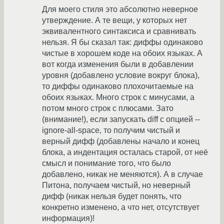
Для моего стиля это абсолютно неверное
утверждение. А те вещи, у которых нет
эквивалентного синтаксиса и сравнивать
нельзя. Я бы сказал так: диффы одинаково
чистые в хорошем коде на обоих языках. А
вот когда изменения были в добавлении
уровня (добавлено условие вокруг блока),
то диффы одинаково плохочитаемые на
обоих языках. Много строк с минусами, а
потом много строк с плюсами. Зато
(внимание!), если запускать diff с опцией --
ignore-all-space, то получим чистый и
верный дифф (добавлены начало и конец
блока, а индентация осталась старой, от неё
смысл и понимание того, что было
добавлено, никак не меняются). А в случае
Питона, получаем чистый, но неверный
дифф (никак нельзя будет понять, что
конкретно изменено, а что нет, отсутствует
информация)!