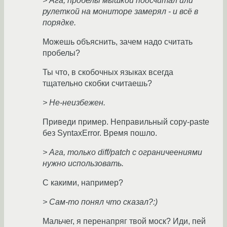
> Ага, пробелы мышкой подсчитал или
рулеткой на мониторе замерял - и всё в
порядке.
Можешь объяснить, зачем надо считать
пробелы?
Ты что, в скобочных языках всегда
тщательно скобки считаешь?
> Не-неизбежен.
Приведи пример. Неправильный copy-paste
без SyntaxError. Время пошло.
> Ага, только diff/patch с ограничеениями
нужно использовать.
С какими, например?
> Сам-то понял что сказал?:)
Мальчег, я перенапряг твой моск? Иди, пей