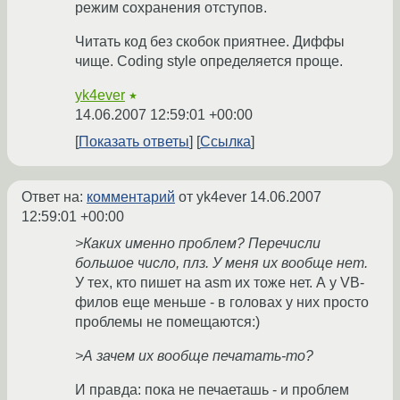
режим сохранения отступов.
Читать код без скобок приятнее. Диффы
чище. Coding style определяется проще.
yk4ever
★
14.06.2007 12:59:01 +00:00
Показать ответы
Ссылка
Ответ на:
комментарий
от yk4ever
14.06.2007
12:59:01 +00:00
>Каких именно проблем? Перечисли
большое число, плз. У меня их вообще нет.
У тех, кто пишет на asm их тоже нет. А у VB-
филов еще меньше - в головах у них просто
проблемы не помещаются:)
>А зачем их вообще печатать-то?
И правда: пока не печаеташь - и проблем