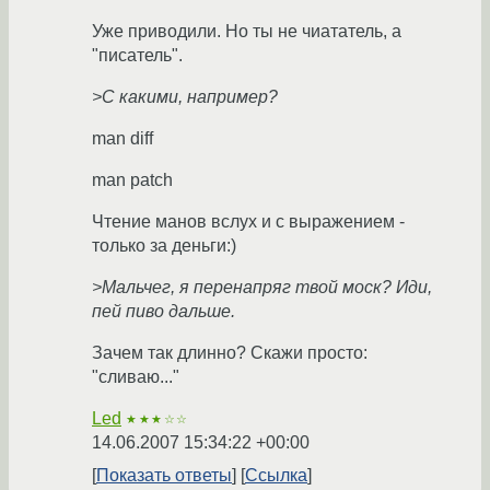
Уже приводили. Но ты не чиататель, а
"писатель".
>С какими, например?
man diff
man patch
Чтение манов вслух и с выражением -
только за деньги:)
>Мальчег, я перенапряг твой моск? Иди,
пей пиво дальше.
Зачем так длинно? Скажи просто:
"сливаю..."
Led
★★★☆☆
14.06.2007 15:34:22 +00:00
Показать ответы
Ссылка