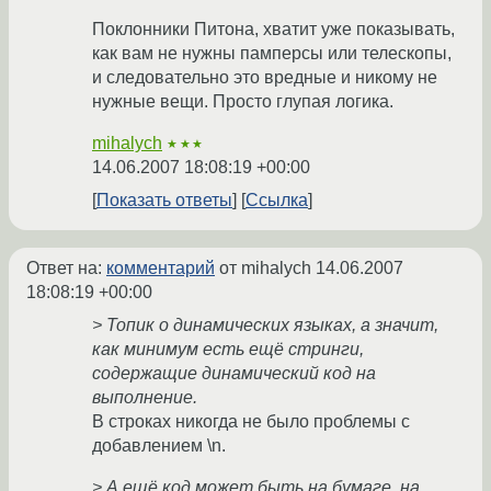
Поклонники Питона, хватит уже показывать,
как вам не нужны памперсы или телескопы,
и следовательно это вредные и никому не
нужные вещи. Просто глупая логика.
mihalych
★★★
14.06.2007 18:08:19 +00:00
Показать ответы
Ссылка
Ответ на:
комментарий
от mihalych
14.06.2007
18:08:19 +00:00
> Топик о динамических языках, а значит,
как минимум есть ещё стринги,
содержащие динамический код на
выполнение.
В строках никогда не было проблемы с
добавлением \n.
> А ещё код может быть на бумаге, на