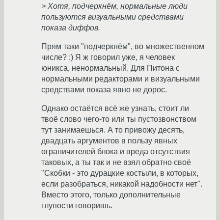
> Хотя, подчеркнём, нормальные люди
пользуются визуальными средствами
показа диффов.
Прям таки "подчеркнём", во множественном
числе? :) Я ж говорил уже, я человек
юникса, ненормальный. Для Питона с
нормальными редакторами и визуальными
средствами показа явно не дорос.
Однако остаётся всё же узнать, стоит ли
твоё слово чего-то или ты пустозвонством
тут занимаешься. А то привожу десять,
двадцать аргументов в пользу явных
ограничителей блока и вреда отсутствия
таковых, а ты так и не взял обратно своё
"Скобки - это дурацкие костыли, в которых,
если разобраться, никакой надобности нет".
Вместо этого, только дополнительные
глупости говоришь.