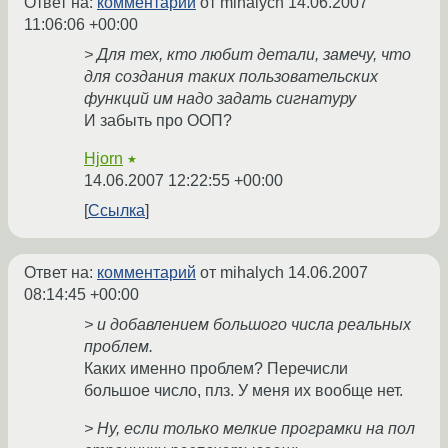
Ответ на:
комментарий
от mihalych
14.06.2007
11:06:06 +00:00
> Для тех, кто любит детали, замечу, что
для создания таких пользовательских
функций им надо задать сигнатуру
И забыть про ООП?
Hjorn
★
14.06.2007 12:22:55 +00:00
Ссылка
Ответ на:
комментарий
от mihalych
14.06.2007
08:14:45 +00:00
> и добавлением большого числа реальных
проблем.
Каких именно проблем? Перечисли
большое число, плз. У меня их вообще нет.
> Ну, если только мелкие програмки на пол