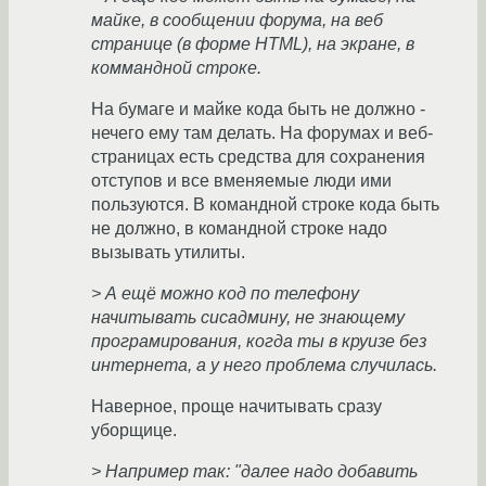
майке, в сообщении форума, на веб
странице (в форме HTML), на экране, в
коммандной строке.
На бумаге и майке кода быть не должно -
нечего ему там делать. На форумах и веб-
страницах есть средства для сохранения
отступов и все вменяемые люди ими
пользуются. В командной строке кода быть
не должно, в командной строке надо
вызывать утилиты.
> А ещё можно код по телефону
начитывать сисадмину, не знающему
програмирования, когда ты в круизе без
интернета, а у него проблема случилась.
Наверное, проще начитывать сразу
уборщице.
> Например так: "далее надо добавить