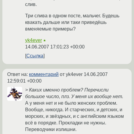
слив.
Три слива в одном посте, мальчег. Будешь
квакать дальше или таки приведёшь
вменяемые примеры?
yk4ever
★
14.06.2007 17:01:23 +00:00
Ссылка
Ответ на:
комментарий
от yk4ever
14.06.2007
12:59:01 +00:00
> Каких именно проблем? Перечисли
большое число, плз. У меня их вообще нет.
А у меня нет и не было женских проблем.
Вообще, никогда. И старческих, и детских, и
морских, и звёздных, и с английским языком
всё в порядке. Прокладки не нужны.
Переводчики излишни.