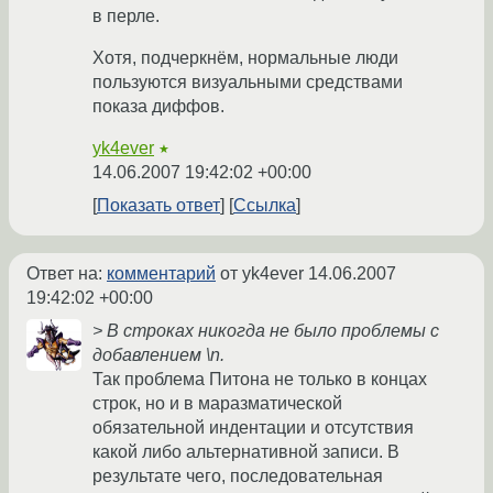
в перле.
Хотя, подчеркнём, нормальные люди
пользуются визуальными средствами
показа диффов.
yk4ever
★
14.06.2007 19:42:02 +00:00
Показать ответ
Ссылка
Ответ на:
комментарий
от yk4ever
14.06.2007
19:42:02 +00:00
> В строках никогда не было проблемы с
добавлением \n.
Так проблема Питона не только в концах
строк, но и в маразматической
обязательной индентации и отсутствия
какой либо альтернативной записи. В
результате чего, последовательная