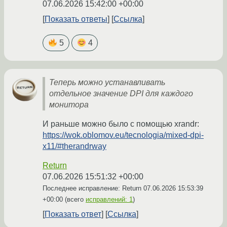
07.06.2026 15:42:00 +00:00
Показать ответы
Ссылка
5
4
Теперь можно устанавливать
отдельное значение DPI для каждого
монитора
И раньше можно было с помощью xrandr:
https://wok.oblomov.eu/tecnologia/mixed-dpi-
x11/#therandrway
Return
07.06.2026 15:51:32 +00:00
Последнее исправление: Return
07.06.2026 15:53:39
+00:00
(всего
исправлений: 1
)
Показать ответ
Ссылка