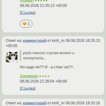
mrdeath
★★★★★
08.06.2026 21:35:13 +00:00
Ссылка
1
Ответ на:
комментарий
от kirill_rrr
08.06.2026 18:35:15
+00:00
ради такого случая можно и
потерпеть...
Но надо ли?? И - а сто́ит ли??..
Somebody
★★★★
08.06.2026 21:36:04 +00:00
Ссылка
Ответ на:
комментарий
от kirill_rrr
08.06.2026 18:33:16