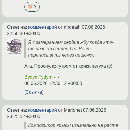
3
Ответ на:
комментарий
от mrdeath
07.06.2026
22:50:30 +00:00
Я с замеранием сердца жду когда кто-
то начнет вейленд на Раст
переписывать через иишечку.
Ага. Проснулся утром от крика петуха (с)
BydymTydym
★★
08.06.2026 12:36:12 +00:00
Ссылка
Ответ на:
комментарий
от Merionet
07.06.2026
23:25:52 +00:00
Композитор крысы изначально на расте