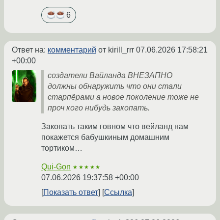
6
Ответ на:
комментарий
от kirill_rrr
07.06.2026 17:58:21
+00:00
создатели Вайланда ВНЕЗАПНО
должны обнаружить что они стали
старпёрами а новое поколение тоже не
проч кого нибудь закопать.
Закопать таким говном что вейланд нам
покажется бабушкиным домашним
тортиком…
Qui-Gon
★★★★★
07.06.2026 19:37:58 +00:00
Показать ответ
Ссылка