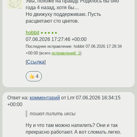
Увы, похоже на правду. Родилось бы оно
года 4 назад, хотя бы…
Но движуху поддерживаю. Пусть
расцветают сто цветов.
hobbit
★★★★★
07.06.2026 17:27:46 +00:00
Последнее исправление: hobbit
07.06.2026 17:28:34
+00:00
(всего
исправлений: 1
)
Ссылка
4
Ответ на:
комментарий
от Lrrr
07.06.2026 16:34:15
+00:00
пошел пилить иксы
Ну и что там можно напилить? Они и так
прекрасно работают. А вот сломать легко.