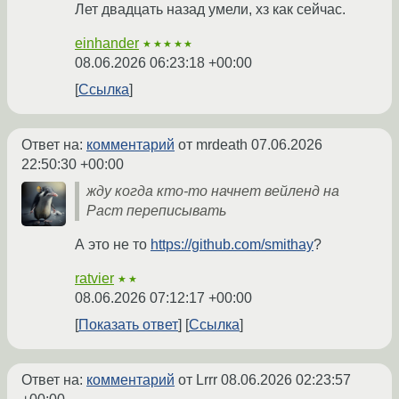
Лет двадцать назад умели, хз как сейчас.
einhander
★★★★★
08.06.2026 06:23:18 +00:00
Ссылка
Ответ на:
комментарий
от mrdeath
07.06.2026
22:50:30 +00:00
жду когда кто-то начнет вейленд на
Раст переписывать
А это не то
https://github.com/smithay
?
ratvier
★★
08.06.2026 07:12:17 +00:00
Показать ответ
Ссылка
Ответ на:
комментарий
от Lrrr
08.06.2026 02:23:57