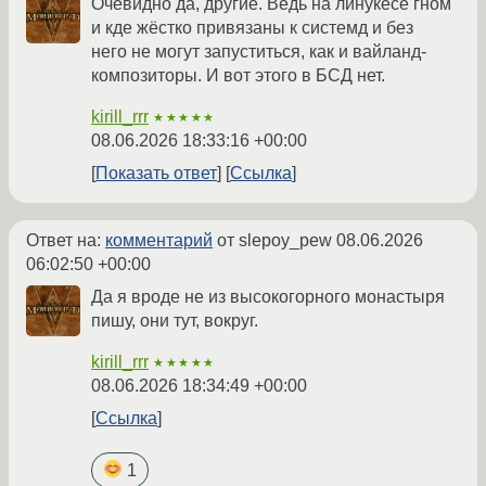
Очевидно да, другие. Ведь на линукесе гном
и кде жёстко привязаны к системд и без
него не могут запуститься, как и вайланд-
композиторы. И вот этого в БСД нет.
kirill_rrr
★★★★★
08.06.2026 18:33:16 +00:00
Показать ответ
Ссылка
Ответ на:
комментарий
от slepoy_pew
08.06.2026
06:02:50 +00:00
Да я вроде не из высокогорного монастыря
пишу, они тут, вокруг.
kirill_rrr
★★★★★
08.06.2026 18:34:49 +00:00
Ссылка
1