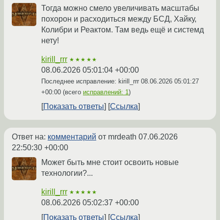
Тогда можно смело увеличивать масштабы
похорон и расходиться между БСД, Хайку,
Колибри и Реактом. Там ведь ещё и системд
нету!
kirill_rrr
★★★★★
08.06.2026 05:01:04 +00:00
Последнее исправление: kirill_rrr
08.06.2026 05:01:27
+00:00
(всего
исправлений: 1
)
Показать ответы
Ссылка
Ответ на:
комментарий
от mrdeath
07.06.2026
22:50:30 +00:00
Может быть мне стоит освоить новые
технологии?...
kirill_rrr
★★★★★
08.06.2026 05:02:37 +00:00
Показать ответы
Ссылка