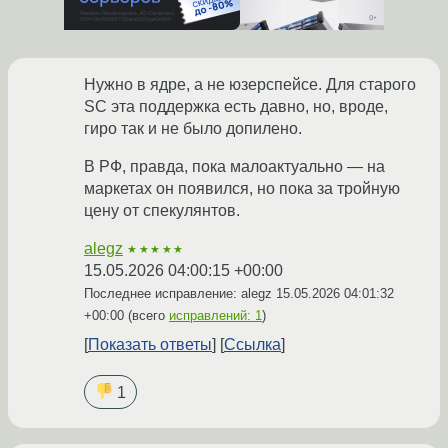
Нужно в ядре, а не юзерспейсе. Для старого
SC эта поддержка есть давно, но, вроде,
гиро так и не было допилено.
В РФ, правда, пока малоактуально — на
маркетах он появился, но пока за тройную
цену от спекулянтов.
alegz
★★★★★
15.05.2026 04:00:15 +00:00
Последнее исправление: alegz
15.05.2026 04:01:32
+00:00
(всего
исправлений: 1
)
Показать ответы
Ссылка
1