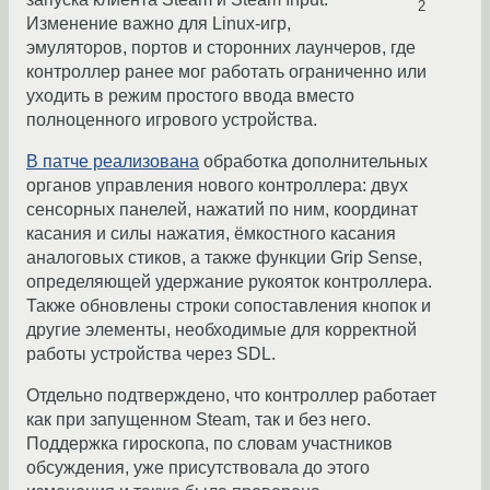
2
Изменение важно для Linux-игр,
эмуляторов, портов и сторонних лаунчеров, где
контроллер ранее мог работать ограниченно или
уходить в режим простого ввода вместо
полноценного игрового устройства.
В патче реализована
обработка дополнительных
органов управления нового контроллера: двух
сенсорных панелей, нажатий по ним, координат
касания и силы нажатия, ёмкостного касания
аналоговых стиков, а также функции Grip Sense,
определяющей удержание рукояток контроллера.
Также обновлены строки сопоставления кнопок и
другие элементы, необходимые для корректной
работы устройства через SDL.
Отдельно подтверждено, что контроллер работает
как при запущенном Steam, так и без него.
Поддержка гироскопа, по словам участников
обсуждения, уже присутствовала до этого