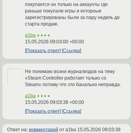
покупается он только на аккаунты где
раньше покупали игры и котороые
зарегистрированы были за пару недель до
старта продаж.
a1ba
★★★★
15.05.2026 09:03:00 +00:00
Показать ответ
Ссылка
Не понимаю возни журнализдов на тему
«Steam Controller работает только со
Steam» потому что это банально неправда.
a1ba
★★★★
15.05.2026 09:03:38 +00:00
Показать ответ
Ссылка
Ответ на:
комментарий
от a1ba
15.05.2026 09:03:38