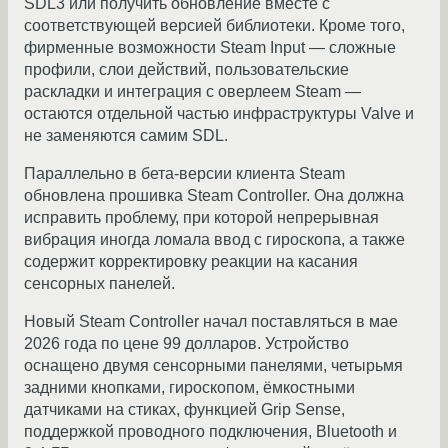
SDL3 или получить обновление вместе с
соответствующей версией библиотеки. Кроме того,
фирменные возможности Steam Input — сложные
профили, слои действий, пользовательские
раскладки и интеграция с оверлеем Steam —
остаются отдельной частью инфраструктуры Valve и
не заменяются самим SDL.
Параллельно в бета-версии клиента Steam
обновлена прошивка Steam Controller. Она должна
исправить проблему, при которой непрерывная
вибрация иногда ломала ввод с гироскопа, а также
содержит корректировку реакции на касания
сенсорных панелей.
Новый Steam Controller начал поставляться в мае
2026 года по цене 99 долларов. Устройство
оснащено двумя сенсорными панелями, четырьмя
задними кнопками, гироскопом, ёмкостными
датчиками на стиках, функцией Grip Sense,
поддержкой проводного подключения, Bluetooth и