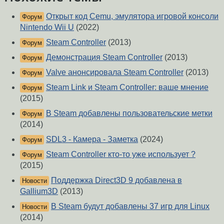
Открыт код Cemu, эмулятора игровой консоли
Форум
Nintendo Wii U
(2022)
Steam Controller
(2013)
Форум
Демонстрация Steam Controller
(2013)
Форум
Valve анонсировала Steam Controller
(2013)
Форум
Steam Link и Steam Controller: ваше мнение
Форум
(2015)
В Steam добавлены пользовательские метки
Форум
(2014)
SDL3 - Камера - Заметка
(2024)
Форум
Steam Controller кто-то уже использует ?
Форум
(2015)
Поддержка Direct3D 9 добавлена в
Новости
Gallium3D
(2013)
В Steam будут добавлены 37 игр для Linux
Новости
(2014)