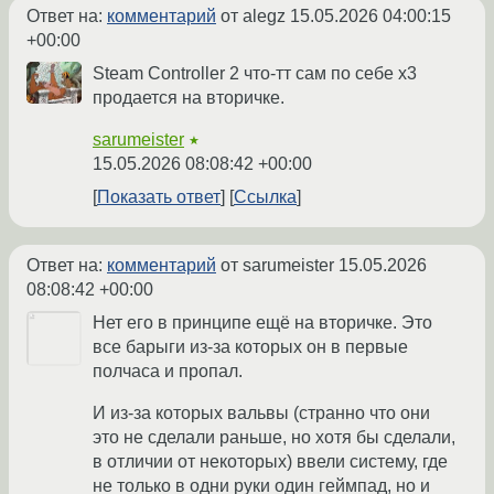
Ответ на:
комментарий
от alegz
15.05.2026 04:00:15
+00:00
Steam Controller 2 что-тт сам по себе х3
продается на вторичке.
sarumeister
★
15.05.2026 08:08:42 +00:00
Показать ответ
Ссылка
Ответ на:
комментарий
от sarumeister
15.05.2026
08:08:42 +00:00
Нет его в принципе ещё на вторичке. Это
все барыги из-за которых он в первые
полчаса и пропал.
И из-за которых вальвы (странно что они
это не сделали раньше, но хотя бы сделали,
в отличии от некоторых) ввели систему, где
не только в одни руки один геймпад, но и