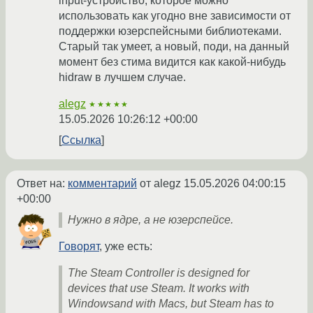
input-устройство, которое можно
использовать как угодно вне зависимости от
поддержки юзерспейсными библиотеками.
Старый так умеет, а новый, поди, на данный
момент без стима видится как какой-нибудь
hidraw в лучшем случае.
alegz
★★★★★
15.05.2026 10:26:12 +00:00
Ссылка
Ответ на:
комментарий
от alegz
15.05.2026 04:00:15
+00:00
Нужно в ядре, а не юзерспейсе.
Говорят
, уже есть:
The Steam Controller is designed for
devices that use Steam. It works with
Windowsand with Macs, but Steam has to