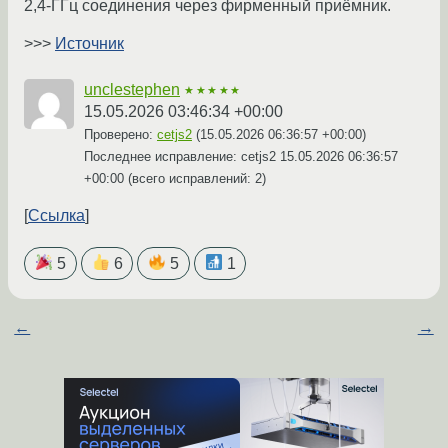
2,4-ГГц соединения через фирменный приёмник.
>>>
Источник
unclestephen
★★★★★
15.05.2026 03:46:34 +00:00
Проверено:
cetjs2
(
15.05.2026 06:36:57 +00:00
)
Последнее исправление: cetjs2
15.05.2026 06:36:57
+00:00
(всего исправлений: 2)
Ссылка
5
6
5
1
←
→