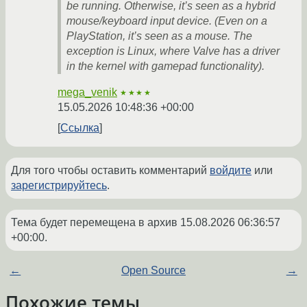
be running. Otherwise, it’s seen as a hybrid
mouse/keyboard input device. (Even on a
PlayStation, it’s seen as a mouse. The
exception is Linux, where Valve has a driver
in the kernel with gamepad functionality).
mega_venik
★★★★
15.05.2026 10:48:36 +00:00
Ссылка
Для того чтобы оставить комментарий
войдите
или
зарегистрируйтесь
.
Тема будет перемещена в архив
15.08.2026 06:36:57
+00:00
.
←
Open Source
→
Похожие темы