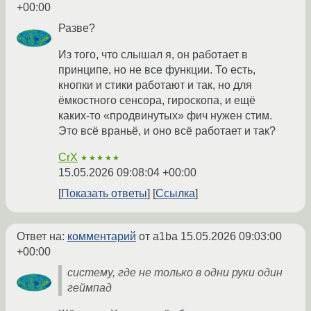
+00:00
Разве?
Из того, что слышал я, он работает в
принципе, но не все функции. То есть,
кнопки и стики работают и так, но для
ёмкостного сенсора, гироскопа, и ещё
каких-то «продвинутых» фич нужен стим.
Это всё враньё, и оно всё работает и так?
CrX
★★★★★
15.05.2026 09:08:04 +00:00
Показать ответы
Ссылка
Ответ на:
комментарий
от a1ba
15.05.2026 09:03:00
+00:00
систему, где не только в одни руки один
геймпад