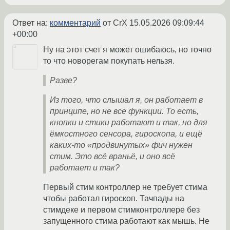
Ответ на:
комментарий
от CrX
15.05.2026 09:09:44
+00:00
Ну на этот счет я может ошибаюсь, но точно
то что новорегам покупать нельзя.
Разве?
Из того, что слышал я, он работает в
принципе, но не все функции. То есть,
кнопки и стики работают и так, но для
ёмкостного сенсора, гироскопа, и ещё
каких-то «продвинутых» фич нужен
стим. Это всё враньё, и оно всё
работает и так?
Первый стим контроллер не требует стима
чтобы работал гироскоп. Тачпады на
стимдеке и первом стимконтроллере без
запущенного стима работают как мышь. Не