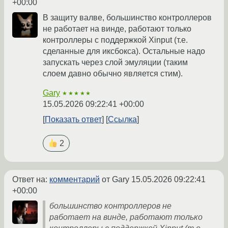
+00:00
В защиту валве, большинство контроллеров
не работает на винде, работают только
контроллеры с поддержкой Xinput (т.е.
сделанные для иксбокса). Остальные надо
запускать через слой эмуляции (таким
слоем давно обычно является стим).
Gary
★★★★★
15.05.2026 09:22:41 +00:00
Показать ответ
Ссылка
2
Ответ на:
комментарий
от Gary
15.05.2026 09:22:41
+00:00
большинство контроллеров не
работает на винде, работают только