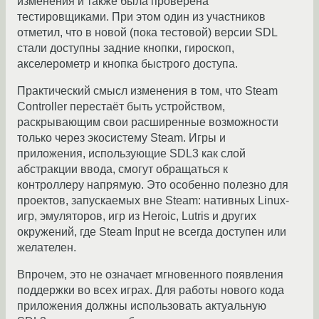
изменения и также была проверена
тестировщиками. При этом один из участников
отметил, что в новой (пока тестовой) версии SDL
стали доступны задние кнопки, гироскоп,
акселерометр и кнопка быстрого доступа.
Практический смысл изменения в том, что Steam
Controller перестаёт быть устройством,
раскрывающим свои расширенные возможности
только через экосистему Steam. Игры и
приложения, использующие SDL3 как слой
абстракции ввода, смогут обращаться к
контроллеру напрямую. Это особенно полезно для
проектов, запускаемых вне Steam: нативных Linux-
игр, эмуляторов, игр из Heroic, Lutris и других
окружений, где Steam Input не всегда доступен или
желателен.
Впрочем, это не означает мгновенного появления
поддержки во всех играх. Для работы нового кода
приложения должны использовать актуальную