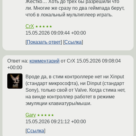
Жёстко… Хоть до трёх бы разрешили что
ли. Многие же сразу по два геймпада берут,
чтоб в локальный мультиплеер играть.
CrX
★★★★★
15.05.2026 09:09:44 +00:00
Показать ответ
Ссылка
Ответ на:
комментарий
от CrX
15.05.2026 09:08:04
+00:00
Вроде да, в стим контроллере нет ни Xinput
(стандарт микрософта), ни Dinput (стандарт
Sony), только свой от Valve. Когда стима нет,
на винде контроллер работет в режиме
эмуляции клавиатуры/мыши.
Gary
★★★★★
15.05.2026 09:21:12 +00:00
Ссылка