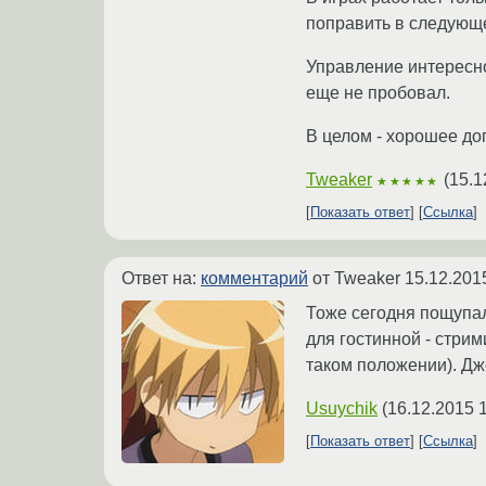
поправить в следующ
Управление интересно
еще не пробовал.
В целом - хорошее до
Tweaker
(
15.1
★★★★★
Показать ответ
Ссылка
Ответ на:
комментарий
от Tweaker
15.12.201
Тоже сегодня пощупал
для гостинной - стрим
таком положении). Дж
Usuychik
(
16.12.2015 
Показать ответ
Ссылка