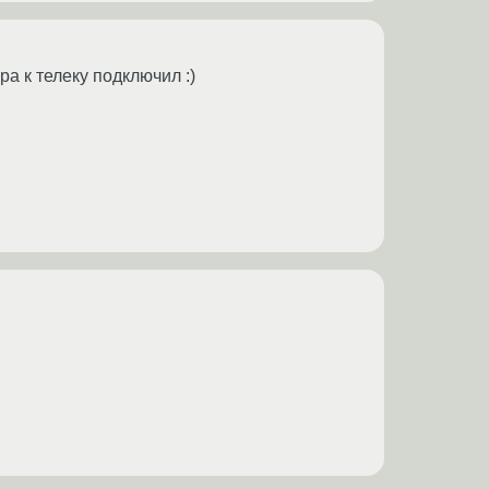
ра к телеку подключил :)