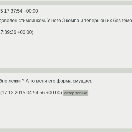
5 17:37:54 +00:00
оволен стимлинком. У него 3 компа и теперь он их без гемо
17:39:36 +00:00
)
обно лежит? А то меня его форма смущает.
(
17.12.2015 04:54:56 +00:00
)
автор топика