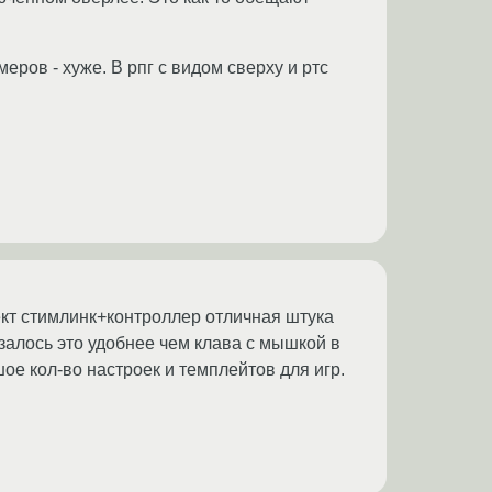
ров - хуже. В рпг с видом сверху и ртс
ект стимлинк+контроллер отличная штука
азалось это удобнее чем клава с мышкой в
ое кол-во настроек и темплейтов для игр.