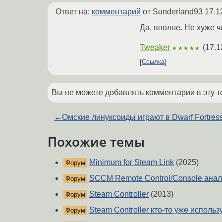
Ответ на:
комментарий
от Sunderland93
17.1
Да, вполне. Не хуже ч
Tweaker
(
17.1
★★★★★
Ссылка
Вы не можете добавлять комментарии в эту т
←
Омские линуксоиды играют в Dwarf Fortres
Похожие темы
Minimum for Steam Link
(2025)
Форум
SCCM Remote Control/Console анал
Форум
Steam Controller
(2013)
Форум
Steam Controller кто-то уже использ
Форум