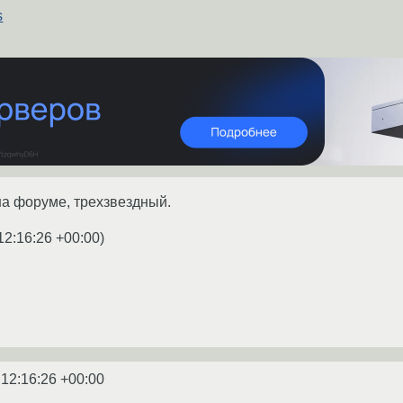
s
на форуме, трехзвездный.
12:16:26 +00:00
)
 12:16:26 +00:00