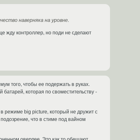
чество наверняка на уровне.
ще жду контроллер, но поди не сделают
ум того, чтобы ее подержать в руках.
 батарей, которая по своместительству -
в режиме big picture, который не дружит с
 подозрение, что в стиме под вайном
люченном оверлее. Это как то обещают