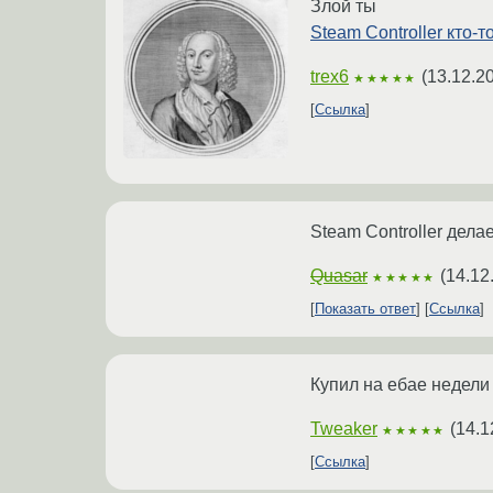
Злой ты
Steam Controller кто-т
trex6
(
13.12.2
★★★★★
Ссылка
Steam Controller дел
Quasar
(
14.12
★★★★★
Показать ответ
Ссылка
Купил на ебае недели 
Tweaker
(
14.1
★★★★★
Ссылка