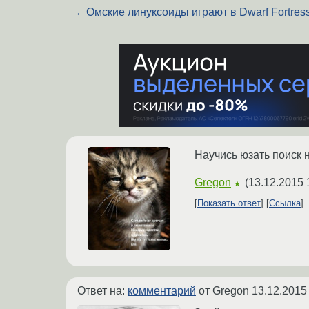
←
Омские линуксоиды играют в Dwarf Fortres
Научись юзать поиск 
Gregon
(
13.12.2015 
★
Показать ответ
Ссылка
Ответ на:
комментарий
от Gregon
13.12.2015