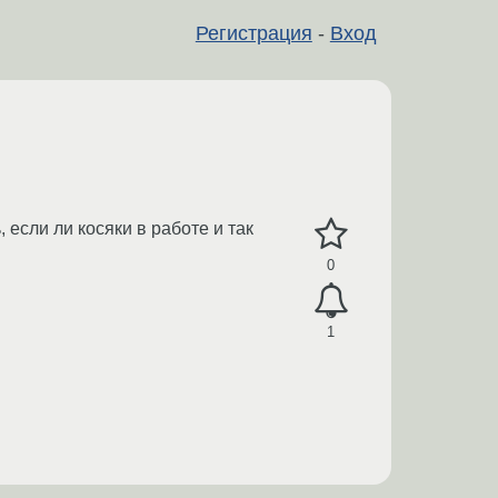
Регистрация
-
Вход
 если ли косяки в работе и так
0
1