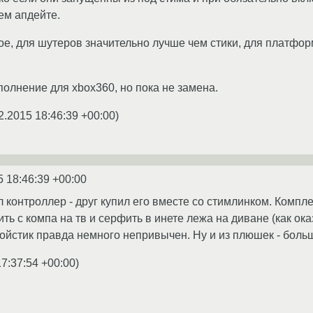
ем апдейте.
е, для шутеров значительно лучше чем стики, для платформе
полнение для xbox360, но пока не замена.
2.2015 18:46:39 +00:00
)
5 18:46:39 +00:00
 контроллер - друг купил его вместе со стимлинком. Компл
ить с компа на тв и серфить в инете лежа на диване (как ок
ойстик правда немного непривычен. Ну и из плюшек - больш
17:37:54 +00:00
)