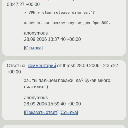
08:47:27 +00:00
> VPN v etom release uzhe est'?

конечно. во всяком случае для OpenBSD.
anonymous
28.09.2006 13:37:40 +00:00
Ссылка
Ответ на:
комментарий
от thresh
28.09.2006 12:35:27
+00:00
ээ.. ты пальцем покажи, да? букав много,
ниасилил :)
anonymous
28.09.2006 15:59:40 +00:00
Показать ответ
Ссылка