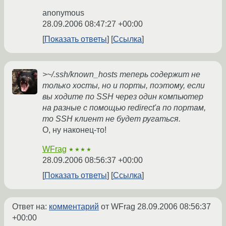
anonymous
28.09.2006 08:47:27 +00:00
Показать ответы
Ссылка
>~/.ssh/known_hosts теперь содержит не
только хосты, но и порты, поэтому, если
вы ходите по SSH через один компьютер
на разные с помощью redirect'a по портам,
то SSH клиент не будет ругаться.
О, ну наконец-то!
WFrag
★★★★
28.09.2006 08:56:37 +00:00
Показать ответы
Ссылка
Ответ на:
комментарий
от WFrag
28.09.2006 08:56:37
+00:00