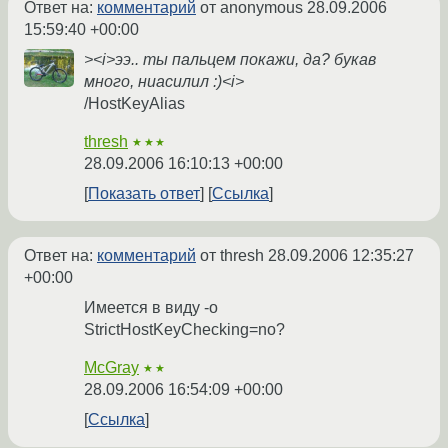
Ответ на:
комментарий
от anonymous
28.09.2006
15:59:40 +00:00
><i>ээ.. ты пальцем покажи, да? букав
много, ниасилил :)<i>
/HostKeyAlias
thresh
★★★
28.09.2006 16:10:13 +00:00
Показать ответ
Ссылка
Ответ на:
комментарий
от thresh
28.09.2006 12:35:27
+00:00
Имеется в виду -o
StrictHostKeyChecking=no?
McGray
★★
28.09.2006 16:54:09 +00:00
Ссылка