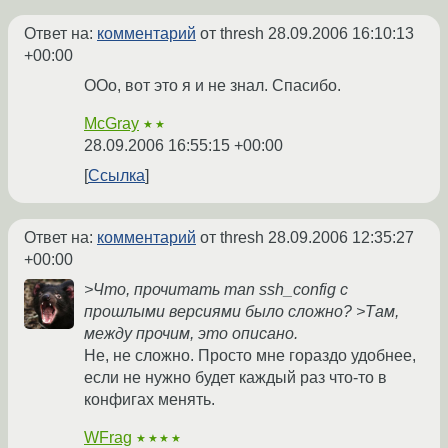
Ответ на:
комментарий
от thresh
28.09.2006 16:10:13
+00:00
ООо, вот это я и не знал. Спасибо.
McGray
★★
28.09.2006 16:55:15 +00:00
Ссылка
Ответ на:
комментарий
от thresh
28.09.2006 12:35:27
+00:00
>Что, прочитать man ssh_config с
прошлыми версиями было сложно? >Там,
между прочим, это описано.
Не, не сложно. Просто мне гораздо удобнее,
если не нужно будет каждый раз что-то в
конфигах менять.
WFrag
★★★★