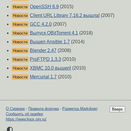
OpenSSH 6.9
(2015)
Новости
Client URL Library 7.16.2 вышла!
(2007)
Новости
GCC 4.2.0
(2007)
Новости
Выпуск QBitTorrent 4.1
(2018)
Новости
Вышел Ansible 1.7
(2014)
Новости
Blender 2.47
(2008)
Новости
ProFTPD 1.3.3
(2010)
Новости
XBMC 10.0 вышел!
(2010)
Новости
Mercurial 1.7
(2010)
Новости
О Сервере
-
Правила форума
-
Разметка Markdown
Вверх
Сообщить об ошибке
https://www.linux.org.ru/