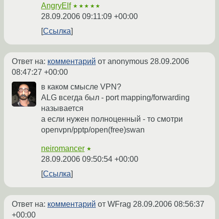
AngryElf
★★★★★
28.09.2006 09:11:09 +00:00
Ссылка
Ответ на:
комментарий
от anonymous
28.09.2006
08:47:27 +00:00
в каком смысле VPN?
ALG всегда был - port mapping/forwarding
называется
а если нужен полноценный - то смотри
openvpn/pptp/open(free)swan
neiromancer
★
28.09.2006 09:50:54 +00:00
Ссылка
Ответ на:
комментарий
от WFrag
28.09.2006 08:56:37
+00:00