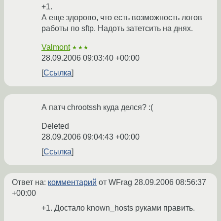
+1.
А еще здорово, что есть возможность логов
работы по sftp. Надоть затетсить на днях.
Valmont
★★★
28.09.2006 09:03:40 +00:00
Ссылка
А патч chrootssh куда делся? :(
Deleted
28.09.2006 09:04:43 +00:00
Ссылка
Ответ на:
комментарий
от WFrag
28.09.2006 08:56:37
+00:00
+1. Достало known_hosts руками править.