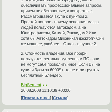
обеспечивать профессиональные запросы,
причем не абстрактные, а конкретные.
Рассматривается вкупе с пунктом 2.
Простой вопрос - почему основная масса
людей пользуются автокадом, а не
Юниграфиксом, Катией, Эвклидом? Или
хотя бы Автокадом Микэникал дэсктоп? Они
же мощнее, удобнее... Ответ - в пункте 2.
2. Стоимость владения. Все профи
пользуются легально купленным ПО - они
не могут себе позволить иное. Если Вы не
купили 3дсм за 6000$+, то не стоит ругать
бесплатный Блендер.
BigSerpent
★★
26.08.2008 11:10:39 +00:00
Показать ответ
Ссылка