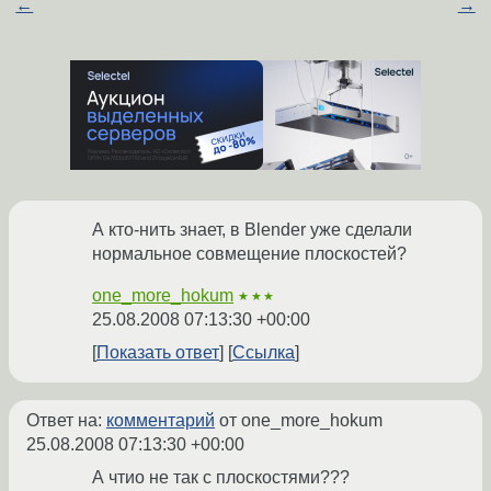
←
→
А кто-нить знает, в Blender уже сделали
нормальное совмещение плоскостей?
one_more_hokum
★★★
25.08.2008 07:13:30 +00:00
Показать ответ
Ссылка
Ответ на:
комментарий
от one_more_hokum
25.08.2008 07:13:30 +00:00
А чтио не так с плоскостями???