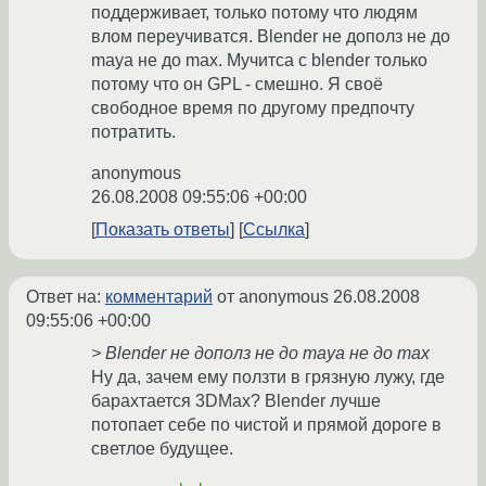
поддерживает, только потому что людям
влом переучиватся. Blender не дополз не до
maya не до max. Мучитса с blender только
потому что он GPL - смешно. Я своё
свободное время по другому предпочту
потратить.
anonymous
26.08.2008 09:55:06 +00:00
Показать ответы
Ссылка
Ответ на:
комментарий
от anonymous
26.08.2008
09:55:06 +00:00
> Blender не дополз не до maya не до max
Ну да, зачем ему ползти в грязную лужу, где
барахтается 3DMax? Blender лучше
потопает себе по чистой и прямой дороге в
светлое будущее.