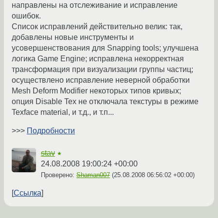
направлены на отслеживание и исправление
ошибок.
Список исправлений действительно велик: так,
добавлены новые инструменты и
усовершенствования для Snapping tools; улучшена
логика Game Engine; исправлена некорректная
трансформация при визуализации группы частиц;
осуществлено исправление неверной обработки
Mesh Deform Modifier некоторых типов кривых;
опция Disable Tex не отключала текстуры в режиме
Texface material, и т.д., и т.п...
>>>
Подробности
stav
★
24.08.2008 19:00:24 +00:00
Проверено:
Shaman007
(
25.08.2008 06:56:02 +00:00
)
Ссылка