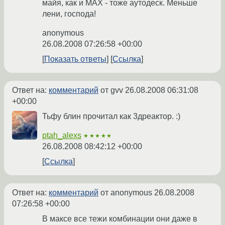
майя, как и МАХ - тоже аутодеск. Меньше
лени, господа!
anonymous
26.08.2008 07:26:58 +00:00
Показать ответы
Ссылка
Ответ на:
комментарий
от gvv
26.08.2008 06:31:08
+00:00
Тьфу блин прочитал как 3дреактор. :)
ptah_alexs
★★★★★
26.08.2008 08:42:12 +00:00
Ссылка
Ответ на:
комментарий
от anonymous
26.08.2008
07:26:58 +00:00
В максе все тежи комбинации они даже в