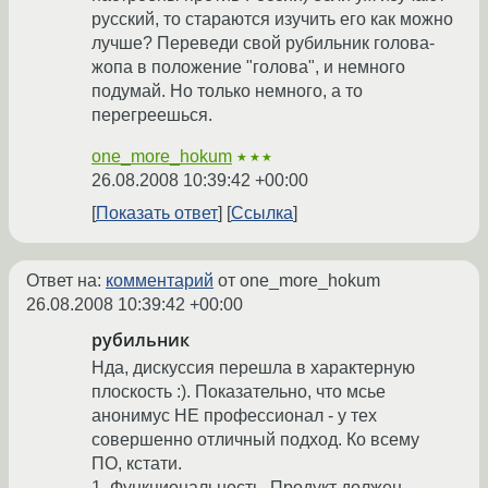
русский, то стараются изучить его как можно
лучше? Переведи свой рубильник голова-
жопа в положение "голова", и немного
подумай. Но только немного, а то
перегреешься.
one_more_hokum
★★★
26.08.2008 10:39:42 +00:00
Показать ответ
Ссылка
Ответ на:
комментарий
от one_more_hokum
26.08.2008 10:39:42 +00:00
рубильник
Нда, дискуссия перешла в характерную
плоскость :). Показательно, что мсье
анонимус НЕ профессионал - у тех
совершенно отличный подход. Ко всему
ПО, кстати.
1. Функциональность. Продукт должен