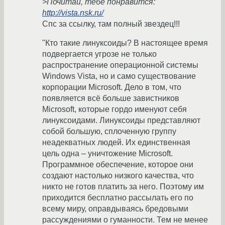
>Почитай, тебе понравится:
http://vista.nsk.ru/
Спс за ссылку, там полный звездец!!!
"Кто такие линуксоиды? В настоящее время
подвергается угрозе не только
распространение операционной системы
Windows Vista, но и само существование
корпорации Microsoft. Дело в том, что
появляется всё больше завистников
Microsoft, которые гордо именуют себя
линуксоидами. Линуксоиды представляют
собой большую, сплоченную группу
неадекватных людей. Их единственная
цель одна – уничтожение Microsoft.
Программное обеспечение, которое они
создают настолько низкого качества, что
никто не готов платить за него. Поэтому им
приходится бесплатно рассылать его по
всему миру, оправдываясь бредовыми
рассуждениями о гуманности. Тем не менее