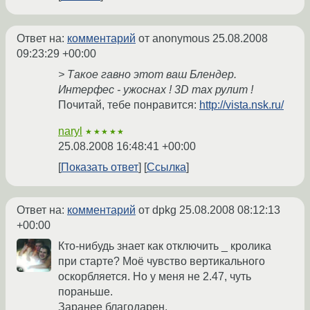
Ответ на:
комментарий
от anonymous
25.08.2008
09:23:29 +00:00
> Такое гавно этот ваш Блендер.
Интерфес - ужоснах ! 3D max рулит !
Почитай, тебе понравится:
http://vista.nsk.ru/
naryl
★★★★★
25.08.2008 16:48:41 +00:00
Показать ответ
Ссылка
Ответ на:
комментарий
от dpkg
25.08.2008 08:12:13
+00:00
Кто-нибудь знает как отключить _ кролика
при старте? Моё чувство вертикального
оскорбляется. Но у меня не 2.47, чуть
пораньше.
Заранее благодарен.