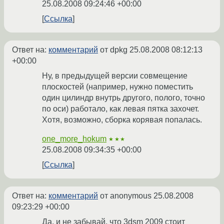
25.08.2008 09:24:46 +00:00
Ссылка
Ответ на:
комментарий
от dpkg
25.08.2008 08:12:13
+00:00
Ну, в предыдущей версии совмещение
плоскостей (например, нужно поместить
один цилиндр внутрь другого, полого, точно
по оси) работало, как левая пятка захочет.
Хотя, возможно, сборка корявая попалась.
one_more_hokum
★★★
25.08.2008 09:34:35 +00:00
Ссылка
Ответ на:
комментарий
от anonymous
25.08.2008
09:23:29 +00:00
Да, и не забывай, что 3dsm 2009 стоит