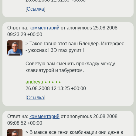
Ссылка
Ответ на:
комментарий
от anonymous
25.08.2008
09:23:29 +00:00
> Такое гавно этот ваш Блендер. Интерфес
- ужоснах ! 3D max рулит !
Советую вам сменить прокладку между
клавиатурой и табуретом.
andreyu
★★★★★
26.08.2008 12:13:25 +00:00
Ссылка
Ответ на:
комментарий
от anonymous
26.08.2008
09:08:52 +00:00
> В максе все тежи комбинации они даже в