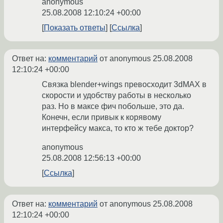
anonymous
25.08.2008 12:10:24 +00:00
Показать ответы
Ссылка
Ответ на:
комментарий
от anonymous
25.08.2008
12:10:24 +00:00
Связка blender+wings превосходит 3dMAX в
скорости и удобству работы в несколько
раз. Но в максе фич побольше, это да.
Конечн, если привык к корявому
интерфейсу макса, то кто ж тебе доктор?
anonymous
25.08.2008 12:56:13 +00:00
Ссылка
Ответ на:
комментарий
от anonymous
25.08.2008
12:10:24 +00:00