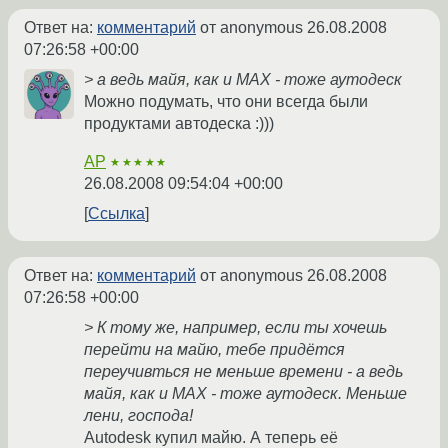
Ответ на:
комментарий
от anonymous
26.08.2008
07:26:58 +00:00
> а ведь майя, как и МАХ - тоже аутодеск
Можно подумать, что они всегда были
продуктами автодеска :)))
AP
★★★★★
26.08.2008 09:54:04 +00:00
Ссылка
Ответ на:
комментарий
от anonymous
26.08.2008
07:26:58 +00:00
> К тому же, например, если ты хочешь
перейти на майю, тебе придётся
переучивться не меньше времени - а ведь
майя, как и МАХ - тоже аутодеск. Меньше
лени, господа!
Autodesk купил майю. А теперь её