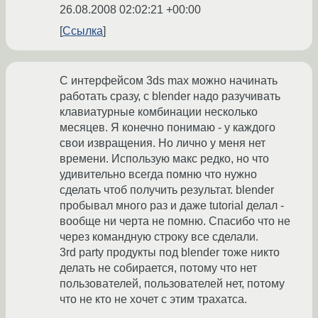
26.08.2008 02:02:21 +00:00
Ссылка
С интерфейсом 3ds max можно начинать
работать сразу, с blender надо разучивать
клавиатурные комбинации несколько
месяцев. Я конечно понимаю - у каждого
свои извращения. Но лично у меня нет
времени. Использую макс редко, но что
удивительно всегда помню что нужно
сделать чтоб получить результат. blender
пробывал много раз и даже tutorial делал -
вообще ни черта не помню. Спасибо что не
через командную строку все сделали.
3rd party продукты под blender тоже никто
делать не собирается, потому что нет
пользователей, пользователей нет, потому
что не кто не хочет с этим трахатса.