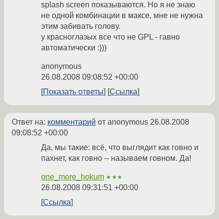
splash screen показываются. Но я не знаю
не одной комбинации в максе, мне не нужна
этим забивать голову.
у красноглазых все что не GPL - гавно
автоматически :)))
anonymous
26.08.2008 09:08:52 +00:00
Показать ответы
Ссылка
Ответ на:
комментарий
от anonymous
26.08.2008
09:08:52 +00:00
Да, мы такие: всё, что выглядит как говно и
пахнет, как говно -- называем говном. Да!
one_more_hokum
★★★
26.08.2008 09:31:51 +00:00
Ссылка