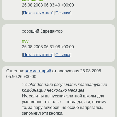
26.08.2008 06:03:40 +00:00
Показать ответ
Ссылка
хороший 3дредактор
gvv
26.08.2008 06:31:08 +00:00
Показать ответ
Ссылка
Ответ на:
комментарий
от anonymous
26.08.2008
05:50:26 +00:00
> с blender надо разучивать клавиатурные
комбинации несколько месяцев
Ну, если ты выпускник элитной школы для
умственно отсталых -- тогда да, а я, почему-
то, за пару вечеров, не особо напрягаясь,
запомнил эти кнопки.