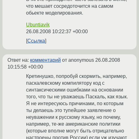
что мешает сосредоточится на самом
обьекте моделирования.
Ubuntiavik
26.08.2008 10:22:37 +00:00
Ссылка
Ответ на:
комментарий
от anonymous
26.08.2008
10:15:58 +00:00
Кретинушко, попробуй скормить, например,
паскалевскому компилятору код с
синтаксическими ошибками на основании
того, что ты не уважаешь Паскаль, как язык.
Я не интересуюсь причинами, по которым
ты делаешь это тупейшее заявление о
неуважении к русскому языку, но почему,
например, те-же американские политики
(которые вполне могут быть отрицательно
настроены против России) если уж изучают