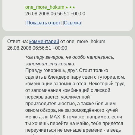
one_more_hokum
★★★
26.08.2008 06:56:51 +00:00
Показать ответ
Ссылка
Ответ на:
комментарий
от one_more_hokum
26.08.2008 06:56:51 +00:00
>за пару вечеров, не особо напрягаясь,
запомнил эти кнопки.
Правду говоришь, друг. Стоит только
сделать в блендере пару сцен с туториалом,
комбинации запоминаются. Некоторый труд
от запоминания комбинаций с лихвой
перекрывается увеличенной
производительностью, а также большим
окном обзора, не загромождённого кучей
меню а-ля МАХ. К тому же, например, если
ты хочешь перейти на майю, тебе придётся
переучивться не меньше времени - а ведь