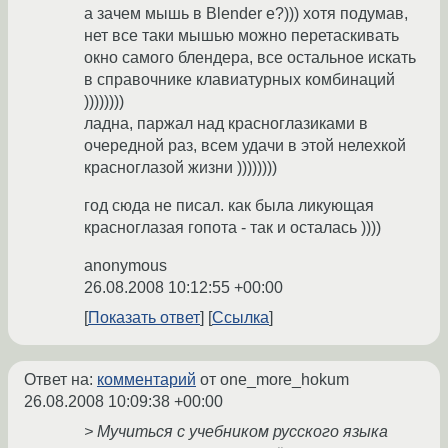
а зачем мышь в Blender е?))) хотя подумав,
нет все таки мышью можно перетаскивать
окно самого блендера, все остальное искать
в справочнике клавиатурных комбинаций
))))))))
ладна, паржал над красноглазиками в
очередной раз, всем удачи в этой нелехкой
красноглазой жизни ))))))))
год сюда не писал. как была ликующая
красноглазая гопота - так и осталась ))))
anonymous
26.08.2008 10:12:55 +00:00
Показать ответ
Ссылка
Ответ на:
комментарий
от one_more_hokum
26.08.2008 10:09:38 +00:00
> Мучиться с учебником русского языка