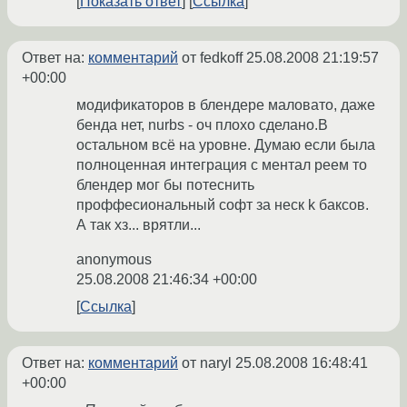
Показать ответ
Ссылка
Ответ на:
комментарий
от fedkoff
25.08.2008 21:19:57
+00:00
модификаторов в блендере маловато, даже
бенда нет, nurbs - оч плохо сделано.В
остальном всё на уровне. Думаю если была
полноценная интеграция с ментал реем то
блендер мог бы потеснить
проффесиональный софт за неск k баксов.
А так хз... врятли...
anonymous
25.08.2008 21:46:34 +00:00
Ссылка
Ответ на:
комментарий
от naryl
25.08.2008 16:48:41
+00:00