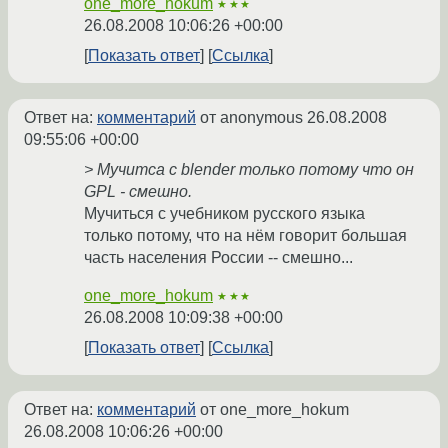
one_more_hokum
★★★
26.08.2008 10:06:26 +00:00
Показать ответ
Ссылка
Ответ на:
комментарий
от anonymous
26.08.2008
09:55:06 +00:00
> Мучитса с blender только потому что он
GPL - смешно.
Мучиться с учебником русского языка
только потому, что на нём говорит большая
часть населения России -- смешно...
one_more_hokum
★★★
26.08.2008 10:09:38 +00:00
Показать ответ
Ссылка
Ответ на:
комментарий
от one_more_hokum
26.08.2008 10:06:26 +00:00