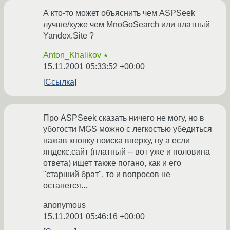
А кто-то может объяснить чем ASPSeek
лучше/хуже чем MnoGoSearch или платный
Yandex.Site ?
Anton_Khalikov
★
15.11.2001 05:33:52 +00:00
Ссылка
Про ASPSeek сказать ничего не могу, но в
убогости MGS можно с легкостью убедиться
нажав кнопку поиска вверху, ну а если
яндекс.сайт (платный -- вот уже и половина
ответа) ищет также погано, как и его
"старший брат", то и вопросов не
останется...
anonymous
15.11.2001 05:46:16 +00:00