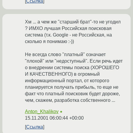
Ссылка
Хм ... а чем же "старший брат"-то не угодил
? ИМХО лучшая Российская поисковая
система (т.к. Google - не Российская, на
сколько я понимаю :-))
Не всегда слово "платный" означает
"плохой" или "недоступный". Если речь идет
о внедрении системы поиска (ХОРОШЕГО
И КАЧЕСТВЕННОГО) в огромный
информационный портал, от которого
планируется получать прибыль, то еще не
факт что платный поисковик будет дороже,
чем, скажем, разработка собственного ...
Anton_Khalikov
★
15.11.2001 06:00:44 +00:00
Ссылка