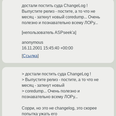
достали постить суда ChangeLog !
Выпустите релиз - постите, а то что не
месяц - заткнут новый coredump... Очень
полезно и познавательно всему ЛОРу...
[непользователь ASPseek'a]
anonymous
16.11.2001 15:45:40 +00:00
Ссылка
> достали постить суда ChangeLog !
> Выпустите релиз - постите, а то что не
месяц - заткнут новый
> coredump... Очень полезно и
познавательно всему ЛОРу...
Сорри, но это не changelog, это скорее
попытка ужать его