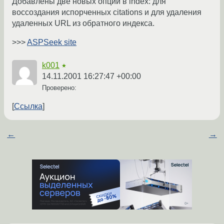
Добавлены две новых опции в index: для
воссоздания испорченных citations и для удаления
удаленных URL из обратного индекса.
>>>
ASPSeek site
k001
★
14.11.2001 16:27:47 +00:00
Проверено:
Ссылка
←
→