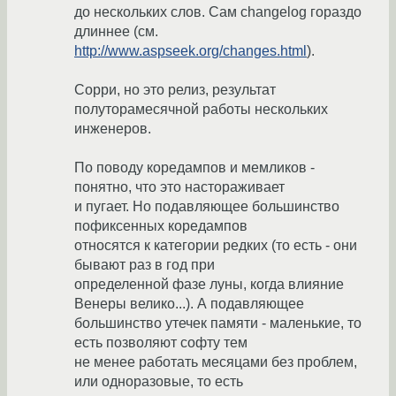
до нескольких слов. Сам changelog гораздо
длиннее (см.
http://www.aspseek.org/changes.html
).
Сорри, но это релиз, результат
полуторамесячной работы нескольких
инженеров.
По поводу коредампов и мемликов -
понятно, что это настораживает
и пугает. Но подавляющее большинство
пофиксенных коредампов
относятся к категории редких (то есть - они
бывают раз в год при
определенной фазе луны, когда влияние
Венеры велико...). А подавляющее
большинство утечек памяти - маленькие, то
есть позволяют софту тем
не менее работать месяцами без проблем,
или одноразовые, то есть