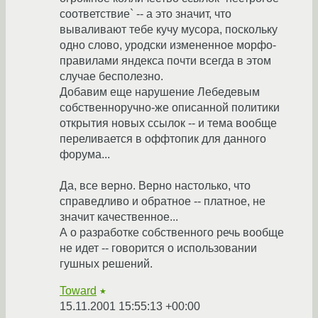
соответствие` -- а это значит, что
вываливают тебе кучу мусора, поскольку
одно слово, уродски измененное морфо-
правилами яндекса почти всегда в этом
случае бесполезно.
Добавим еще нарушение Лебедевым
собственноручно-же описанной политики
открытия новых ссылок -- и тема вообще
переливается в оффтопик для данного
форума...
Да, все верно. Верно настолько, что
справедливо и обратное -- платное, не
значит качественное...
А о разработке собственного речь вообще
не идет -- говорится о использовании
гушных решений.
Toward
★
15.11.2001 15:55:13 +00:00