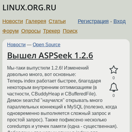
LINUX.ORG.RU
Новости
Галерея
Статьи
Регистрация
-
Вход
Форум
Опросы
Трекер
Поиск
Новости
—
Open Source
Вышел ASPSeek 1.2.6
Мы-таки выпустили 1.2.6! Изменений
довольно много, вот основные:
0
Теперь index работает быстрее, благодаря
некоторым внутренним оптимизациям (в
частности, CBuddyHeap и CBufferedFile).
0
Демон searchd "научился" открывать много
параллельных коннекций к MySQL (полезно, когда
одновременно выполняется сложный запрос и
простой запрос). Также пофиксено несколько
coredumps и утечек памяти (одна - существенная).