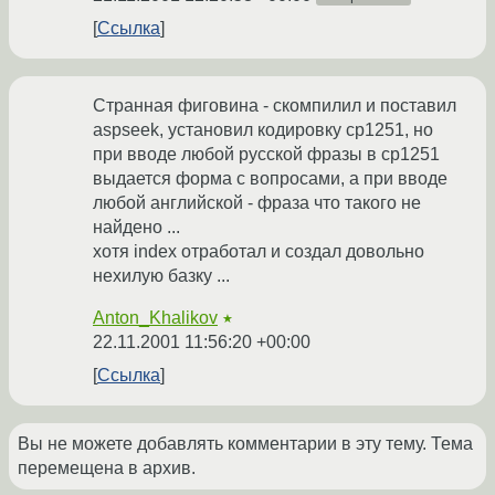
Ссылка
Странная фиговина - скомпилил и поставил
aspseek, установил кодировку cp1251, но
при вводе любой русской фразы в cp1251
выдается форма с вопросами, а при вводе
любой английской - фраза что такого не
найдено ...
хотя index отработал и создал довольно
нехилую базку ...
Anton_Khalikov
★
22.11.2001 11:56:20 +00:00
Ссылка
Вы не можете добавлять комментарии в эту тему. Тема
перемещена в архив.