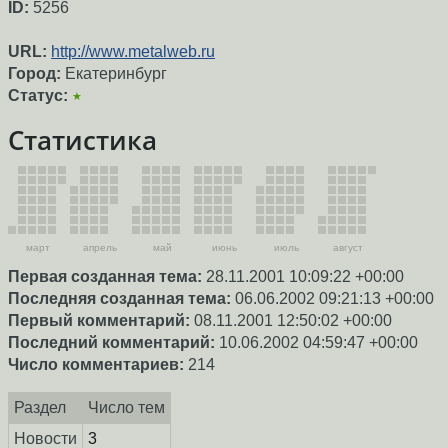
ID:
5256
URL:
http://www.metalweb.ru
Город:
Екатеринбург
Статус:
★
Статистика
март
апрель
май
июнь
июль
август
Первая созданная тема:
28.11.2001 10:09:22 +00:00
Последняя созданная тема:
06.06.2002 09:21:13 +00:00
Первый комментарий:
08.11.2001 12:50:02 +00:00
Последний комментарий:
10.06.2002 04:59:47 +00:00
Число комментариев:
214
Раздел
Число тем
Новости
3