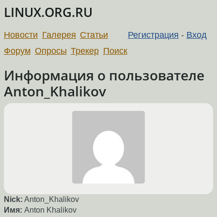
LINUX.ORG.RU
Новости
Галерея
Статьи
Регистрация
-
Вход
Форум
Опросы
Трекер
Поиск
Информация о пользователе
Anton_Khalikov
Nick:
Anton_Khalikov
Имя:
Anton Khalikov