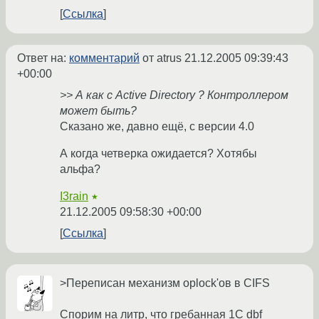
Ссылка
Ответ на:
комментарий
от atrus
21.12.2005 09:39:43
+00:00
>> А как с Active Directory ? Контроллером
может быть?
Сказано же, давно ещё, с версии 4.0
А когда четверка ожидается? Хотябы
альфа?
I3rain
★
21.12.2005 09:58:30 +00:00
Ссылка
>Переписан механизм oplock'ов в CIFS
Спорим на литр, что гребанная 1С dbf