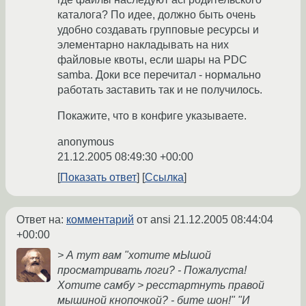
каталога? По идее, должно быть очень
удобно создавать групповые ресурсы и
элементарно накладывать на них
файловые квоты, если шары на PDC
samba. Доки все перечитал - нормально
работать заставить так и не получилось.
Покажите, что в конфиге указываете.
anonymous
21.12.2005 08:49:30 +00:00
Показать ответ
Ссылка
Ответ на:
комментарий
от ansi
21.12.2005 08:44:04
+00:00
> А тут вам "хотите мЫшой
просматривать логи? - Пожалуста!
Хотите самбу > ресстартнуть правой
мышиной кнопочкой? - бите шон!" "И