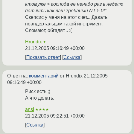
ктомуже > господа ее ненадо раз в неделю
патчить как ваш гребаный NT 5.0!"
Скепсис у меня на этот счет... Давать
неандертальцам такой инструмент.
Сломают, обгадят... :(
Hrundix
★
21.12.2005 09:16:49 +00:00
Показать ответ
Ссылка
Ответ на:
комментарий
от Hrundix
21.12.2005
09:16:49 +00:00
Риск есть ;)
А что делать.
ansi
★★★★
21.12.2005 09:22:51 +00:00
Ссылка