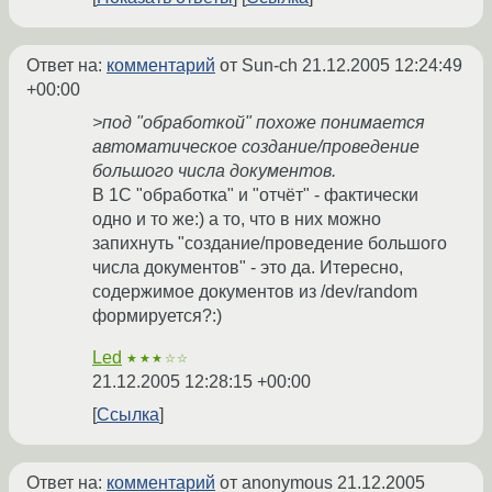
Ответ на:
комментарий
от Sun-ch
21.12.2005 12:24:49
+00:00
>под "обработкой" похоже понимается
автоматическое создание/проведение
большого числа документов.
В 1С "обработка" и "отчёт" - фактически
одно и то же:) а то, что в них можно
запихнуть "создание/проведение большого
числа документов" - это да. Итересно,
содержимое документов из /dev/random
формируется?:)
Led
★★★☆☆
21.12.2005 12:28:15 +00:00
Ссылка
Ответ на:
комментарий
от anonymous
21.12.2005