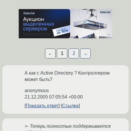
←
1
2
→
А как с Active Directory ? Контроллером
может быть?
anonymous
21.12.2005 07:05:54 +00:00
Показать ответ
Ссылка
>- Теперь полностью поддерживается