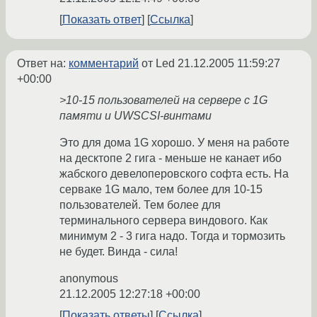
Показать ответ
Ссылка
Ответ на:
комментарий
от Led
21.12.2005 11:59:27
+00:00
>10-15 пользователей на сервере с 1G
памяти и UWSCSI-винтами
Это для дома 1G хорошо. У меня на работе
на десктопе 2 гига - меньше не канает ибо
жабского девелоперовского софта есть. На
серваке 1G мало, тем более для 10-15
пользователей. Тем более для
терминального сервера виндового. Как
минимум 2 - 3 гига надо. Тогда и тормозить
не будет. Винда - сила!
anonymous
21.12.2005 12:27:18 +00:00
Показать ответы
Ссылка