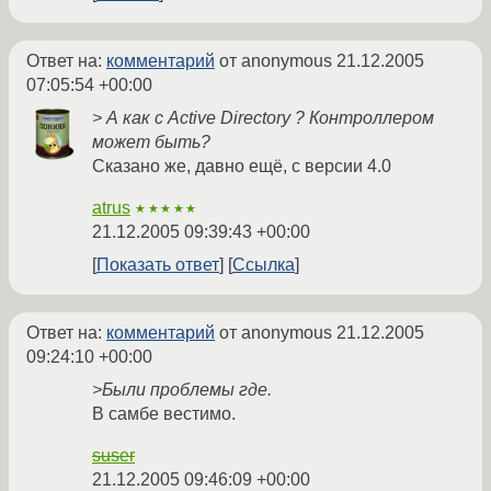
Ответ на:
комментарий
от anonymous
21.12.2005
07:05:54 +00:00
> А как с Active Directory ? Контроллером
может быть?
Сказано же, давно ещё, с версии 4.0
atrus
★★★★★
21.12.2005 09:39:43 +00:00
Показать ответ
Ссылка
Ответ на:
комментарий
от anonymous
21.12.2005
09:24:10 +00:00
>Были проблемы где.
В самбе вестимо.
suser
21.12.2005 09:46:09 +00:00