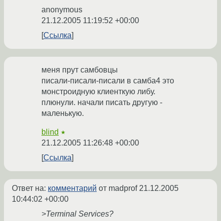
anonymous
21.12.2005 11:19:52 +00:00
Ссылка
меня прут самбовцы
писали-писали-писали в самба4 это
монстроидную клиенткую либу.
плюнули. начали писать другую -
маленькую.
blind
★
21.12.2005 11:26:48 +00:00
Ссылка
Ответ на:
комментарий
от madprof
21.12.2005
10:44:02 +00:00
>Terminal Services?