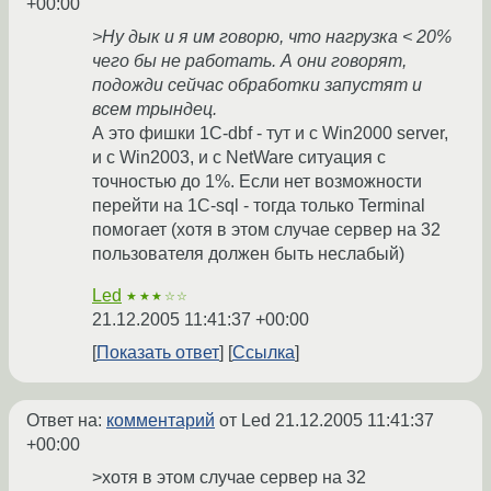
+00:00
>Ну дык и я им говорю, что нагрузка < 20%
чего бы не работать. А они говорят,
подожди сейчас обработки запустят и
всем трындец.
А это фишки 1С-dbf - тут и с Win2000 server,
и с Win2003, и с NetWare ситуация с
точностью до 1%. Если нет возможности
перейти на 1С-sql - тогда только Terminal
помогает (хотя в этом случае сервер на 32
пользователя должен быть неслабый)
Led
★★★☆☆
21.12.2005 11:41:37 +00:00
Показать ответ
Ссылка
Ответ на:
комментарий
от Led
21.12.2005 11:41:37
+00:00
>хотя в этом случае сервер на 32