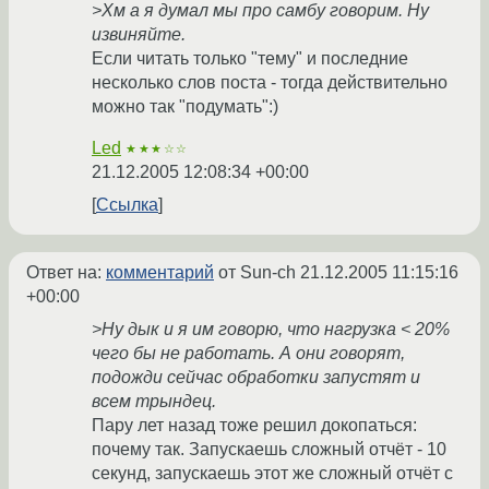
>Хм а я думал мы про самбу говорим. Ну
извиняйте.
Если читать только "тему" и последние
несколько слов поста - тогда действительно
можно так "подумать":)
Led
★★★☆☆
21.12.2005 12:08:34 +00:00
Ссылка
Ответ на:
комментарий
от Sun-ch
21.12.2005 11:15:16
+00:00
>Ну дык и я им говорю, что нагрузка < 20%
чего бы не работать. А они говорят,
подожди сейчас обработки запустят и
всем трындец.
Пару лет назад тоже решил докопаться:
почему так. Запускаешь сложный отчёт - 10
секунд, запускаешь этот же сложный отчёт с