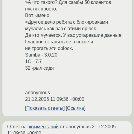
>А что такого? Для самбы 50 клиентов
пустяк просто.
Вот ымено.
>Другое дело ребята с блокировками
мучались как раз с этими oplock.
Да кто мучается. У вас устаревшие данные.
Главное оставить ее в покое и
не трогать эти oplock.
Samba - 3.0.20
1C - 7.7
32 -рыл сидят
anonymous
21.12.2005 11:09:36 +00:00
Показать ответы
Ссылка
Ответ на:
комментарий
от anonymous
21.12.2005
11:09:36 +00:00