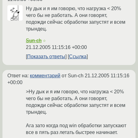
Ну дык и я им говорю, что нагрузка < 20%
чего бы не работать. А они говорят,
подожди сейчас обработки запустят и всем
трындец.
Sun-ch
☆
21.12.2005 11:15:16 +00:00
Показать ответы
Ссылка
Ответ на:
комментарий
от Sun-ch
21.12.2005 11:15:16
+00:00
>Ну дык и я им говорю, что нагрузка < 20%
чего бы не работать. А они говорят,
подожди сейчас обработки запустят и всем
трындец.
Ага зато когда под win обработки запускают
все в пять раз летать быстрее начинает.