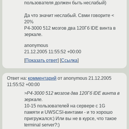
пользователя должен быть неслабый)
Да что значит неслабый. Свми говорите <
20%
Р4-3000 512 мозгов два 120Гб IDE винта в
зеркале.
anonymous
21.12.2005 11:55:52 +00:00
Показать ответ
Ссылка
Ответ на:
комментарий
от anonymous
21.12.2005
11:55:52 +00:00
>Р4-3000 512 мозгов два 120Гб IDE винта в
зеркале.
10-15 пользователей на сервере с 1G
памяти и UWSCSI-винтами - и то хорошо
пригружался:) Или вы не в курсе, что такое
terminal server?:)