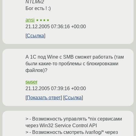
NTLMv2
Бог есть ! :)
ansi
★★★★
21.12.2005 07:36:16 +00:00
Ссылка
А 1C под Wine с SMB сможет работать (там
были какие-то проблемы с блокировками
файлов)?
suser
21.12.2005 07:39:16 +00:00
Показать ответ
Ссылка
> - Возможность управлять *nix сервисами
через Win32 Service Control API
> - Возможность смотреть /var/log/* через