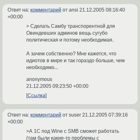
Ответ на:
комментарий
от ansi
21.12.2005 08:16:40
+00:00
> Сделать Самбу транспорентной для
Овиндевших админов вещь сугубо
политическая и потому необходимая.
А зачем собственно? Мне кажется, что
идиотов в мире и так гораздо больше, чем
необходимо...
anonymous
21.12.2005 09:23:50 +00:00
Ссылка
Ответ на:
комментарий
от suser
21.12.2005 07:39:16
+00:00
>А 1C под Wine с SMB сможет работать
(там были какие-то проблемы с