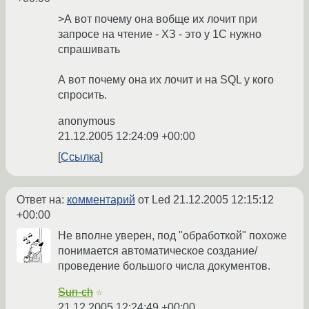
>А вот почему она вобще их лочит при
запросе на чтение - ХЗ - это у 1С нужно
спрашивать
А вот почему она их лочит и на SQL у кого
спросить.
anonymous
21.12.2005 12:24:09 +00:00
Ссылка
Ответ на:
комментарий
от Led
21.12.2005 12:15:12
+00:00
Не вполне уверен, под "обработкой" похоже
понимается автоматическое создание/
проведение большого числа документов.
Sun-ch
☆
21.12.2005 12:24:49 +00:00