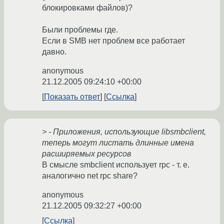
блокировками файлов)?
Были проблемы где.
Если в SMB нет проблем все работает
давно.
anonymous
21.12.2005 09:24:10 +00:00
Показать ответ
Ссылка
> - Приложения, использующие libsmbclient,
теперь могут листать длинные имена
расширяемых ресурсов
В смысле smbclient использует rpc - т. е.
аналогично net rpc share?
anonymous
21.12.2005 09:32:27 +00:00
Ссылка