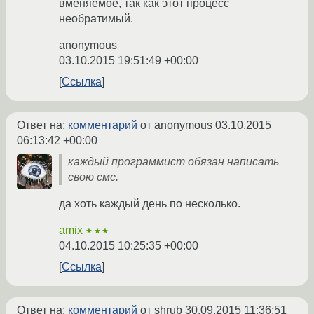
вменяемое, так как этот процесс
необратимый.
anonymous
03.10.2015 19:51:49 +00:00
Ссылка
Ответ на:
комментарий
от anonymous
03.10.2015
06:13:42 +00:00
каждый программист обязан написать
свою смс.
да хоть каждый день по несколько.
amix
★★★
04.10.2015 10:25:35 +00:00
Ссылка
Ответ на:
комментарий
от shrub
30.09.2015 11:36:51