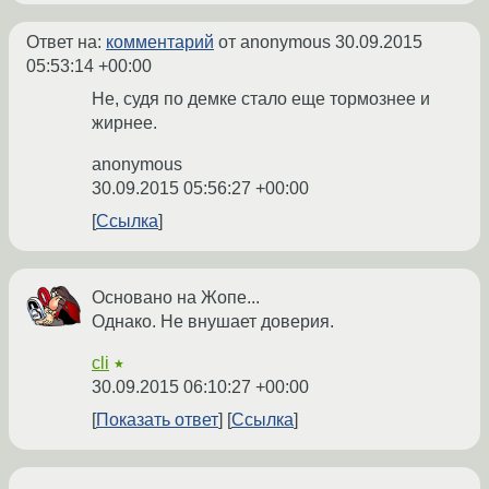
Ответ на:
комментарий
от anonymous
30.09.2015
05:53:14 +00:00
Не, судя по демке стало еще тормознее и
жирнее.
anonymous
30.09.2015 05:56:27 +00:00
Ссылка
Основано на Жопе...
Однако. Не внушает доверия.
cli
★
30.09.2015 06:10:27 +00:00
Показать ответ
Ссылка