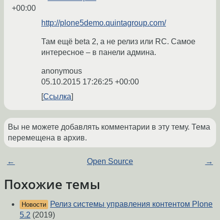
+00:00
http://plone5demo.quintagroup.com/
Там ещё beta 2, а не релиз или RC. Самое
интересное – в панели админа.
anonymous
05.10.2015 17:26:25 +00:00
Ссылка
Вы не можете добавлять комментарии в эту тему. Тема
перемещена в архив.
←
Open Source
→
Похожие темы
Релиз системы управления контентом Plone
Новости
5.2
(2019)