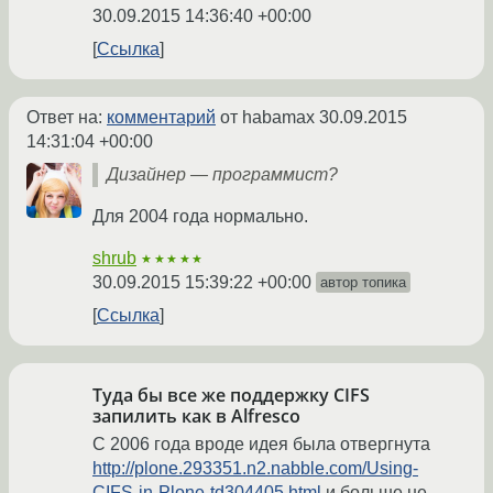
30.09.2015 14:36:40 +00:00
Ссылка
Ответ на:
комментарий
от habamax
30.09.2015
14:31:04 +00:00
Дизайнер — программист?
Для 2004 года нормально.
shrub
★★★★★
30.09.2015 15:39:22 +00:00
автор топика
Ссылка
Туда бы все же поддержку CIFS
запилить как в Alfresco
С 2006 года вроде идея была отвергнута
http://plone.293351.n2.nabble.com/Using-
CIFS-in-Plone-td304405.html
и больше не