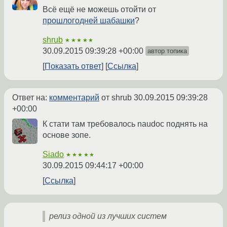
Всё ещё не можешь отойти от
прошлогодней шабашки
?
shrub
★★★★★
30.09.2015 09:39:28 +00:00
автор топика
Показать ответ
Ссылка
Ответ на:
комментарий
от shrub
30.09.2015 09:39:28
+00:00
К стати там требовалось naudoc поднять на
основе зопе.
Siado
★★★★★
30.09.2015 09:44:17 +00:00
Ссылка
релиз одной из лучших систем