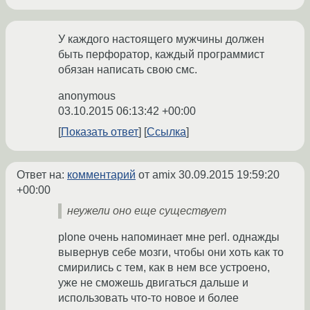
У каждого настоящего мужчины должен
быть перфоратор, каждый программист
обязан написать свою смс.
anonymous
03.10.2015 06:13:42 +00:00
Показать ответ
Ссылка
Ответ на:
комментарий
от amix
30.09.2015 19:59:20
+00:00
неужели оно еще существует
plone очень напоминает мне perl. однажды
вывернув себе мозги, чтобы они хоть как то
смирились с тем, как в нем все устроено,
уже не сможешь двигаться дальше и
использовать что-то новое и более