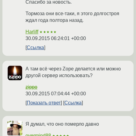
Спасибо за новость.
Тормоза они все-таки, я этого долгостроя
ждал года полтора назад.
Harliff
★★★★★
30.09.2015 06:24:01 +00:00
Ссылка
А там всё через Zope делается или можно
другой сервер использовать?
zippo
30.09.2015 07:04:44 +00:00
Показать ответ
Ссылка
Я думал, что оно померло давно
overmind88
★★★★★