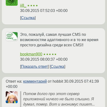
ii8_
★★★★
30.09.2015 07:52:03 +00:00
Ссылка
Это, пожалуй, самая лучшая CMS по
возможностям адаптивного и в то же время
простого дизайна среди всех CMS!!
bookman900
★★★★★
30.09.2015 08:00:37 +00:00
Показать ответ
Ссылка
Ответ на:
комментарий
от hobbit
30.09.2015 07:41:39
+00:00
Потом долго про этот сервер
приложений ничего не было слышно. Я
думал, помер. Вот и анонимус пишет...