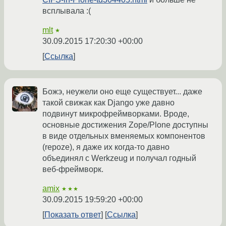
всплывала :(
mlt
★
30.09.2015 17:20:30 +00:00
Ссылка
Божэ, неужели оно еще существует... даже
такой свижак как Django уже давно
подвинут микрофреймворками. Вроде,
основные достижения Zope/Plone доступны
в виде отдельных вменяемых компонентов
(repoze), я даже их когда-то давно
объединял с Werkzeug и получал годный
веб-фреймворк.
amix
★★★
30.09.2015 19:59:20 +00:00
Показать ответ
Ссылка