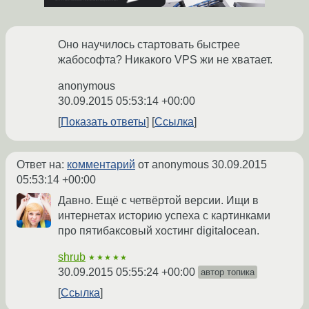
Оно научилось стартовать быстрее
жабософта? Никакого VPS жи не хватает.
anonymous
30.09.2015 05:53:14 +00:00
Показать ответы
Ссылка
Ответ на:
комментарий
от anonymous
30.09.2015
05:53:14 +00:00
Давно. Ещё с четвёртой версии. Ищи в
интернетах историю успеха с картинками
про пятибаксовый хостинг digitalocean.
shrub
★★★★★
30.09.2015 05:55:24 +00:00
автор топика
Ссылка