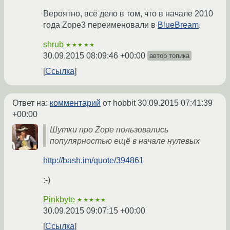
Вероятно, всё дело в том, что в начале 2010
года Zope3 переименовали в
BlueBream
.
shrub
★★★★★
30.09.2015 08:09:46 +00:00
автор топика
Ссылка
Ответ на:
комментарий
от hobbit
30.09.2015 07:41:39
+00:00
Шутки про Zope пользовались
популярностью ещё в начале нулевых
http://bash.im/quote/394861
:-)
Pinkbyte
★★★★★
30.09.2015 09:07:15 +00:00
Ссылка