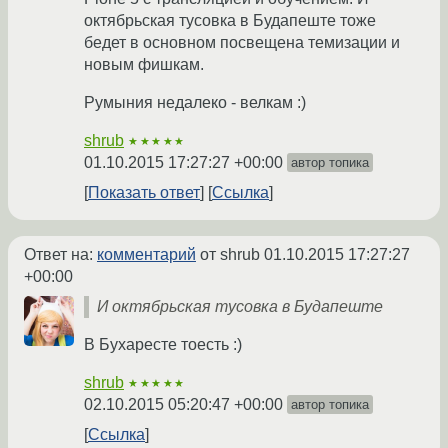
октябрьская тусовка в Будапеште тоже
бедет в основном посвещена темизации и
новым фишкам.
Румыния недалеко - велкам :)
shrub
★★★★★
01.10.2015 17:27:27 +00:00
автор топика
Показать ответ
Ссылка
Ответ на:
комментарий
от shrub
01.10.2015 17:27:27
+00:00
И октябрьская тусовка в Будапеште
В Бухаресте тоесть :)
shrub
★★★★★
02.10.2015 05:20:47 +00:00
автор топика
Ссылка