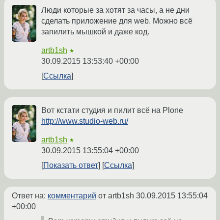
Люди которые за хотят за часы, а не дни
сделать приложение для web. Можно всё
запилить мышкой и даже код.
artb1sh
★
30.09.2015 13:53:40 +00:00
Ссылка
Вот кстати студия и пилит всё на Plone
http://www.studio-web.ru/
artb1sh
★
30.09.2015 13:55:04 +00:00
Показать ответ
Ссылка
Ответ на:
комментарий
от artb1sh
30.09.2015 13:55:04
+00:00