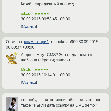
Какой непредвзятый анонс :)
jekader
★★★★★
30.09.2015 09:58:45 +00:00
Ссылка
Ответ на:
комментарий
от bookman900
30.09.2015
08:00:37 +00:00
А при-чём тут CMS? Это-ведь только от
шаблона (вёрстки) зависит.
MrClon
★★★★★
30.09.2015 10:14:01 +00:00
Ссылка
кто-нибудь внятно может объяснить что оно
такое? и&или дать ссылку на LIVE demo?