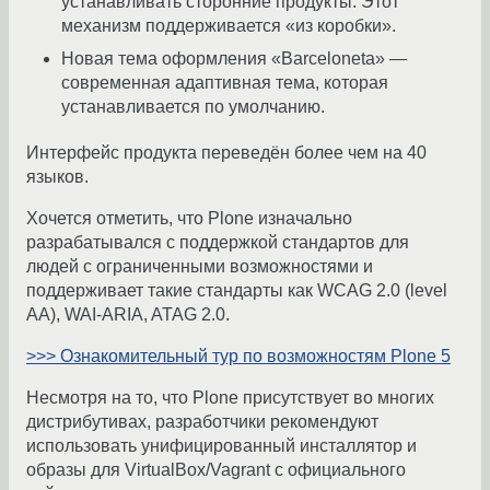
устанавливать сторонние продукты. Этот
механизм поддерживается «из коробки».
Новая тема оформления «Barceloneta» —
современная адаптивная тема, которая
устанавливается по умолчанию.
Интерфейс продукта переведён более чем на 40
языков.
Хочется отметить, что Plone изначально
разрабатывался с поддержкой стандартов для
людей с ограниченными возможностями и
поддерживает такие стандарты как WCAG 2.0 (level
AA), WAI-ARIA, ATAG 2.0.
>>> Ознакомительный тур по возможностям Plone 5
Несмотря на то, что Plone присутствует во многих
дистрибутивах, разработчики рекомендуют
использовать унифицированный инсталлятор и
образы для VirtualBox/Vagrant с официального