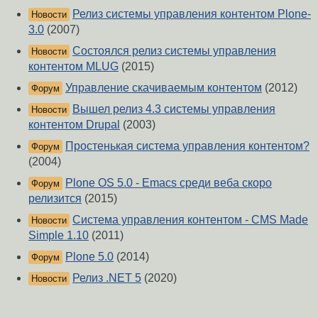
Релиз системы управления контентом Plone-
Новости
3.0
(2007)
Состоялся релиз системы управления
Новости
контентом MLUG
(2015)
Управление скачиваемым контентом
(2012)
Форум
Вышел релиз 4.3 системы управления
Новости
контентом Drupal
(2003)
Простенькая система управления контентом?
Форум
(2004)
Plone OS 5.0 - Emacs среди веба скоро
Форум
релизится
(2015)
Система управления контентом - CMS Made
Новости
Simple 1.10
(2011)
Plone 5.0
(2014)
Форум
Релиз .NET 5
(2020)
Новости