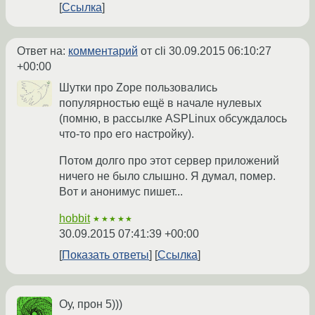
Ссылка
Ответ на:
комментарий
от cli
30.09.2015 06:10:27
+00:00
Шутки про Zope пользовались
популярностью ещё в начале нулевых
(помню, в рассылке ASPLinux обсуждалось
что-то про его настройку).
Потом долго про этот сервер приложений
ничего не было слышно. Я думал, помер.
Вот и анонимус пишет...
hobbit
★★★★★
30.09.2015 07:41:39 +00:00
Показать ответы
Ссылка
Оу, прон 5)))