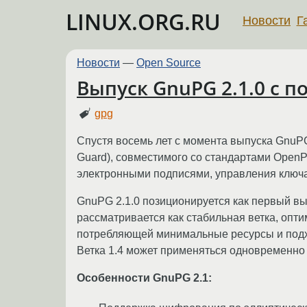
LINUX.ORG.RU
Новости
Г
Новости
—
Open Source
Выпуск GnuPG 2.1.0 c
gpg
Спустя восемь лет с момента выпуска GnuP
Guard), совместимого со стандартами Open
электронными подписями, управления ключа
GnuPG 2.1.0 позиционируется как первый в
рассматривается как стабильная ветка, опт
потребляющей минимальные ресурсы и подхо
Ветка 1.4 может применяться одновременно с
Особенности GnuPG 2.1: