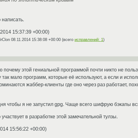
 написать.
.2014 15:37:39 +00:00
)
MrClon
08.11.2014 15:38:08 +00:00
(всего
исправлений: 1
)
ю почему этой гениальной программой почти никто не польз
так мало программ, которые её используют, а если и исполь
оминаются жаббер-клиенты где оно через раз работает, похо
дня чтобы я не запустил gpg. Чаще всего шифрую бэкапы вся
 участвует в разработке этой замечательной тулзы.
2014 15:56:22 +00:00
)