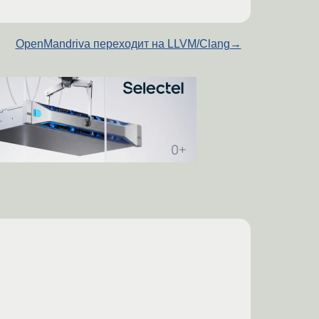
OpenMandriva переходит на LLVM/Clang
→