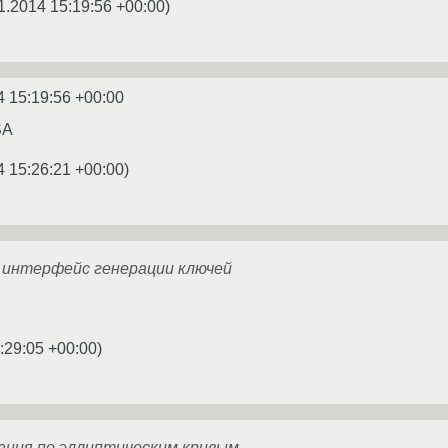
1.2014 15:19:56 +00:00
)
4 15:19:56 +00:00
SA
4 15:26:21 +00:00
)
интерфейс генерации ключей
:29:05 +00:00
)
ния по эллиптическим кривым