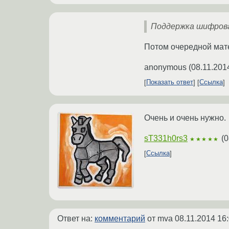
Поддержка шифрова
Потом очередной мате
anonymous
(
08.11.201
Показать ответ
Ссылка
Очень и очень нужно.
sT331h0rs3
(
0
★★★★★
Ссылка
Ответ на:
комментарий
от mva
08.11.2014 16