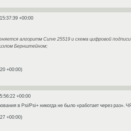
15:37:39 +00:00
еняется алгоритм Curve 25519 и схема цифровой подпис
иэлом Бернштейном;
:20 +00:00
)
5:56:22 +00:00
зования в Psi/Psi+ никогда не было «работает через раз». 
:27 +00:00
)