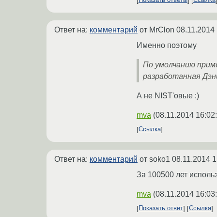
Показать ответы
Ссылка
Ответ на:
комментарий
от MrClon
08.11.2014 
Именно поэтому
По умолчанию прим
разработанная Дэн
А не NIST'овые :)
mva
(
08.11.2014 16:02
Ссылка
Ответ на:
комментарий
от soko1
08.11.2014 1
За 100500 лет исполь
mva
(
08.11.2014 16:03
Показать ответ
Ссылка