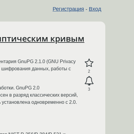
Регистрация
-
Вход
липтическим кривым
ентария GnuPG 2.1.0 (GNU Privacy
я шифрования данных, работы с
2
ботки. GnuPG 2.0
3
сен в разряд классических версий,
 установлена одновременно с 2.0.