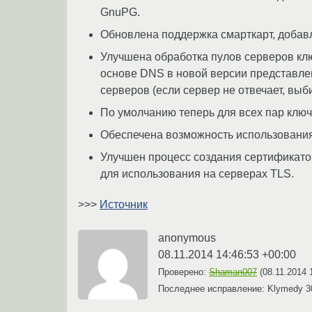
GnuPG.
Обновлена поддержка смарткарт, добавл
Улучшена обработка пулов серверов клю
основе DNS в новой версии представлен
серверов (если сервер не отвечает, выб
По умолчанию теперь для всех пар ключей
Обеспечена возможность использования 
Улучшен процесс создания сертификато
для использования на серверах TLS.
>>>
Источник
anonymous
08.11.2014 14:46:53 +00:00
Проверено:
Shaman007
(
08.11.2014 
Последнее исправление: Klymedy
3