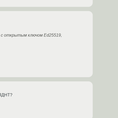
и с открытым ключом Ed25519,
ЧЯДНТ?