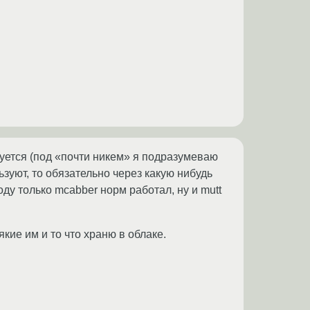
уется (под «почти никем» я подразумеваю
зуют, то обязательно через какую нибудь
ду только mcabber норм работал, ну и mutt
кие им и то что храню в облаке.