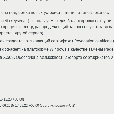
ена поддержка новых устройств чтения и типов токенов.
чей (keyserver), используемых для балансировки нагрузки
 процесс dirmngr, распределяющий запросы с учётом возм
ирается другой сервер).
 создаётся отзывающий сертификат (revocation certificate)
gpg-agent на платформе Windows в качестве замены Pagean
в X.509. Обеспечена возможность экспорта сертификатов
15:12:23 +00:00
)
0.06.2015 17:58:22 +00:00
(всего исправлений: 2)