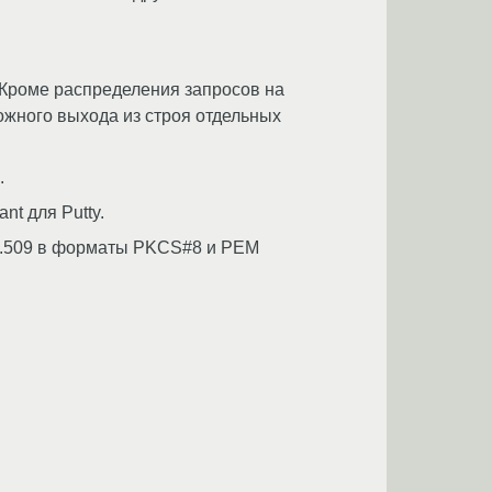
. Кроме распределения запросов на
ожного выхода из строя отдельных
.
t для Putty.
 X.509 в форматы PKCS#8 и PEM