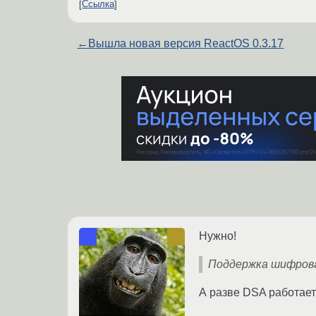
Ссылка
←
Вышла новая версия ReactOS 0.3.17
Нужно!
Поддержка шифрова
А разве DSA работает