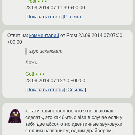
Frost
★★★
23.09.2014 07:11:39 +00:00
Показать ответ
Ссылка
Ответ на:
комментарий
от Frost
23.09.2014 07:07:30
+00:00
звук искажает
Ложь.
Gotf
★★★
23.09.2014 07:12:50 +00:00
Показать ответы
Ссылка
кстати, единственное что я не знаю как
сделать, это как быть с alsa в случае если у
тебя две абсолютно идентичные звуковухи,
с одним названием, одним драйвером,