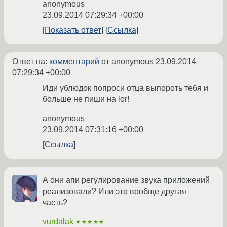
anonymous
23.09.2014 07:29:34 +00:00
Показать ответ
Ссылка
Ответ на:
комментарий
от anonymous
23.09.2014
07:29:34 +00:00
Иди ублюдок попроси отца выпороть тебя и
больше не пиши на lor!
anonymous
23.09.2014 07:31:16 +00:00
Ссылка
А они апи регулирование звука приложений
реализовали? Или это вообще другая
часть?
vurdalak
★★★★★