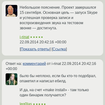
Небольшое пояснение. Проект
завершился
15 сентября. Основная цель — запуск Skype
и успешная проверка записи и
воспроизведения звука на тестовом
звонке — достигнута.
i-rinat
★★★★★
22.09.2014 20:42:16 +00:00
Показать ответы
Ссылка
Ответ на:
комментарий
от i-rinat
22.09.2014 20:42:16
+00:00
было бы неплохо, если бы кто-то подобрал,
опакетил и написал ебилд.
И да, на счет «make install» - там только
один бинарик получается?
leg0las
★★★★★