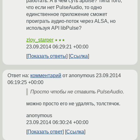
работать. А в чем суть apulse? Типа того,
что если нет PulseAudio, то одно
единственное приложение сможет
проиграть аудио-поток через ALSA, но
используя API libPulse?
zloy_starper
★★★
23.09.2014 06:29:21 +00:00
Показать ответы
Ссылка
Ответ на:
комментарий
от anonymous
23.09.2014
06:19:25 +00:00
Просто чтобы не ставить PulseAudio.
можно просто его не удалять, толстячок.
anonymous
23.09.2014 06:30:24 +00:00
Показать ответ
Ссылка