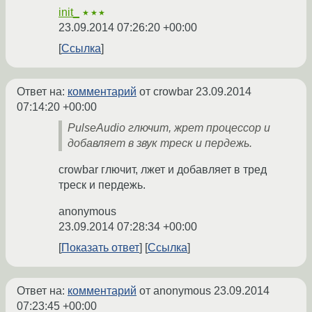
init_
★★★
23.09.2014 07:26:20 +00:00
Ссылка
Ответ на:
комментарий
от crowbar
23.09.2014
07:14:20 +00:00
PulseAudio глючит, жрет процессор и
добавляет в звук треск и пердежь.
crowbar глючит, лжет и добавляет в тред
треск и пердежь.
anonymous
23.09.2014 07:28:34 +00:00
Показать ответ
Ссылка
Ответ на:
комментарий
от anonymous
23.09.2014
07:23:45 +00:00