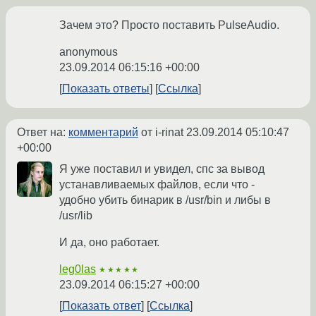
Зачем это? Просто поставить PulseAudio.
anonymous
23.09.2014 06:15:16 +00:00
Показать ответы
Ссылка
Ответ на:
комментарий
от i-rinat
23.09.2014 05:10:47
+00:00
Я уже поставил и увидел, спс за вывод
устанавливаемых файлов, если что -
удобно убить бинарик в /usr/bin и либы в
/usr/lib
И да, оно работает.
leg0las
★★★★★
23.09.2014 06:15:27 +00:00
Показать ответ
Ссылка