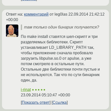
Ответ на:
комментарий
от leg0las
22.09.2014 21:42:12
+00:00
там только один бинарик получается?
По make install ставятся шел-скрипт и три
разделяемых библиотеки. Скрипт
устанавливает LD_LIBRARY_PATH так,
чтобы приложение сначала пробовало
загрузить libpulse.so.0 от apulse, а уже
потом смотрело в остальные пути.
Остальные две библиотеки почти пустые и
не используются. Так что по сути бинарник
один, да.
i-rinat
★★★★★
23.09.2014 05:10:47 +00:00
Показать ответ
Ссылка