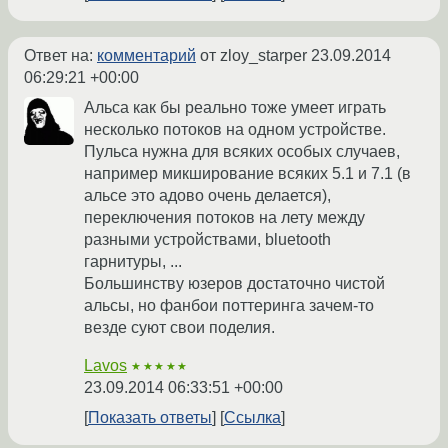
Ответ на:
комментарий
от zloy_starper
23.09.2014
06:29:21 +00:00
Альса как бы реально тоже умеет играть
несколько потоков на одном устройстве.
Пульса нужна для всяких особых случаев,
например микширование всяких 5.1 и 7.1 (в
альсе это адово очень делается),
переключения потоков на лету между
разными устройствами, bluetooth
гарнитуры, ...
Большинству юзеров достаточно чистой
альсы, но фанбои поттеринга зачем-то
везде суют свои поделия.
Lavos
★★★★★
23.09.2014 06:33:51 +00:00
Показать ответы
Ссылка