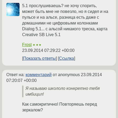
5.1 прослушиваешь? не хочу спорить,
может быть мне не повезло, но я сидел и на
пульсе и на альсе, разница есть даже с
домашними не цифровыми колонками
Dialog 5.1... с альсой никакого треска, карта
Creative SB Live 5.1
Frost
★★★
23.09.2014 07:29:22 +00:00
Показать ответы
Ссылка
Ответ на:
комментарий
от anonymous
23.09.2014
07:20:07 +00:00
Я называю школоло конкретно тебя
имбицил!
Как самокритично! Повторяешь перед
зеркалом?