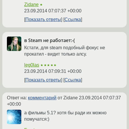
Zidane
★
23.09.2014 07:07:37 +00:00
Показать ответы
Ссылка
в Steam не работает:-(
Кстати, для steam подобный фокус не
прокатил - видит только алсу.
leg0las
★★★★★
23.09.2014 07:09:31 +00:00
Показать ответы
Ссылка
Ответ на:
комментарий
от Zidane
23.09.2014 07:07:37
+00:00
а фильмы 5.1? хотя бы ради их можно
помучатся:)