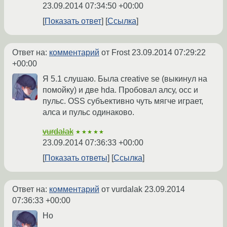
23.09.2014 07:34:50 +00:00
Показать ответ
Ссылка
Ответ на:
комментарий
от Frost
23.09.2014 07:29:22
+00:00
Я 5.1 слушаю. Была creative se (выкинул на
помойку) и две hda. Пробовал алсу, осс и
пульс. OSS субъективно чуть мягче играет,
алса и пульс одинаково.
vurdalak
★★★★★
23.09.2014 07:36:33 +00:00
Показать ответы
Ссылка
Ответ на:
комментарий
от vurdalak
23.09.2014
07:36:33 +00:00
Но