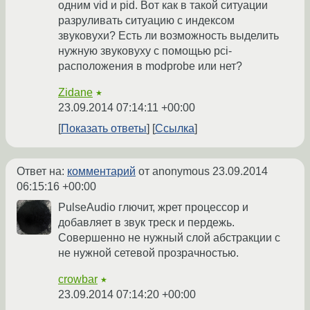
одним vid и pid. Вот как в такой ситуации
разруливать ситуацию с индексом
звуковухи? Есть ли возможность выделить
нужную звуковуху с помощью pci-
расположения в modprobe или нет?
Zidane
★
23.09.2014 07:14:11 +00:00
Показать ответы
Ссылка
Ответ на:
комментарий
от anonymous
23.09.2014
06:15:16 +00:00
PulseAudio глючит, жрет процессор и
добавляет в звук треск и пердежь.
Совершенно не нужный слой абстракции с
не нужной сетевой прозрачностью.
crowbar
★
23.09.2014 07:14:20 +00:00