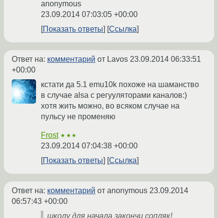
anonymous
23.09.2014 07:03:05 +00:00
Показать ответы
Ссылка
Ответ на:
комментарий
от Lavos
23.09.2014 06:33:51
+00:00
кстати да 5.1 emu10k похоже на шаманство
в случае alsa с регууляторами каналов:)
хотя жить можно, во всяком случае на
пульсу не променяю
Frost
★★★
23.09.2014 07:04:38 +00:00
Показать ответы
Ссылка
Ответ на:
комментарий
от anonymous
23.09.2014
06:57:43 +00:00
школу для начала закончи сопляк!