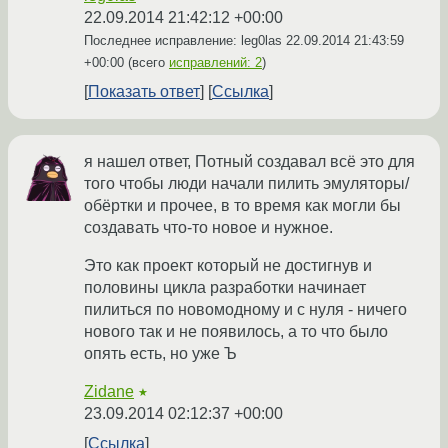
22.09.2014 21:42:12 +00:00
Последнее исправление: leg0las
22.09.2014 21:43:59
+00:00
(всего
исправлений: 2
)
Показать ответ
Ссылка
я нашел ответ, Потный создавал всё это для
того чтобы люди начали пилить эмуляторы/
обёртки и прочее, в то время как могли бы
создавать что-то новое и нужное.
Это как проект который не достигнув и
половины цикла разработки начинает
пилиться по новомодному и с нуля - ничего
нового так и не появилось, а то что было
опять есть, но уже Ъ
Zidane
★
23.09.2014 02:12:37 +00:00
Ссылка