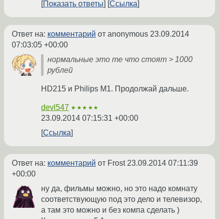
Показать ответы
Ссылка
Ответ на:
комментарий
от anonymous
23.09.2014
07:03:05 +00:00
нормальные это те что стоят > 1000
рублей
HD215 и Philips M1. Продолжай дальше.
devl547
★★★★★
23.09.2014 07:15:31 +00:00
Ссылка
Ответ на:
комментарий
от Frost
23.09.2014 07:11:39
+00:00
ну да, фильмы можно, но это надо комнату
соответствующую под это дело и телевизор,
а там это можно и без компа сделать )