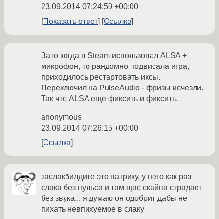
23.09.2014 07:24:50 +00:00
Показать ответ
Ссылка
Зато когда в Steam использовал ALSA +
микрофон, то рандомно подвисала игра,
приходилось рестартовать иксы.
Переключил на PulseAudio - фризы исчезли.
Так что ALSA еще фиксить и фиксить.
anonymous
23.09.2014 07:26:15 +00:00
Ссылка
заслакбилдите это патрику, у него как раз
слака без пульса и там щас скайпа страдает
без звука... я думаю он одобрит дабы не
пихать невпихуемое в слаку