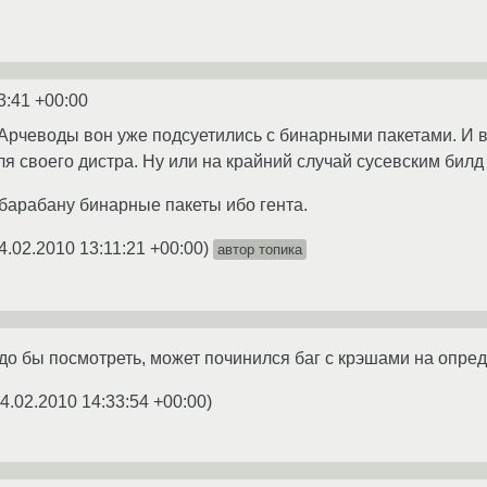
3:41 +00:00
. Арчеводы вон уже подсуетились с бинарными пакетами. И 
ля своего дистра. Ну или на крайний случай сусевским бил
барабану бинарные пакеты ибо гента.
4.02.2010 13:11:21 +00:00
)
автор топика
до бы посмотреть, может починился баг с крэшами на опре
4.02.2010 14:33:54 +00:00
)