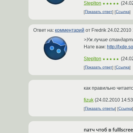
Steplton
(
24.0
★★★★★
Показать ответ
Ссылка
Ответ на:
комментарий
от Fredrik
24.02.2010 
>Уж лучше стандартн
Нате вам:
http://lxde.
Steplton
(
24.0
★★★★★
Показать ответ
Ссылка
как правильно читает
fizuk
(
24.02.2010 14:53
Показать ответы
Ссылка
патч чтоб в fulllscr