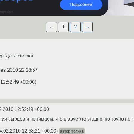
←
1
2
→
ep 'Дата сборки'
Фев 2010 22:28:57
 12:52:49 +00:00
)
2.2010 12:52:49 +00:00
ия сырцов и понимаем, что в арче кто угодно, но точно не 
4.02.2010 12:58:21 +00:00
)
автор топика