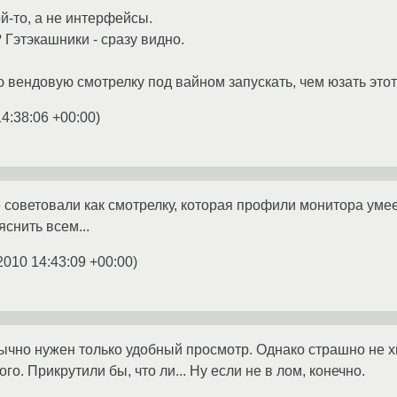
й-то, а не интерфейсы.
 Гэтэкашники - сразу видно.
 вендовую смотрелку под вайном запускать, чем юзать этот
14:38:06 +00:00
)
 советовали как смотрелку, которая профили монитора умеет
снить всем...
2010 14:43:09 +00:00
)
чно нужен только удобный просмотр. Однако страшно не х
го. Прикрутили бы, что ли... Ну если не в лом, конечно.