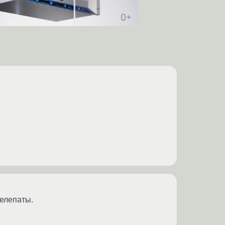
телепаты.