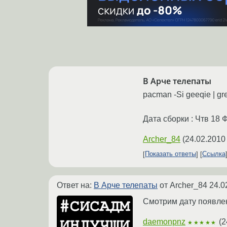
В Арче телепаты
pacman -Si geeqie | gr
Дата сборки : Чтв 18 
Archer_84
(
24.02.2010
Показать ответы
Ссылка
Ответ на:
В Арче телепаты
от Archer_84
24.0
Смотрим дату появлен
daemonpnz
(
2
★★★★★