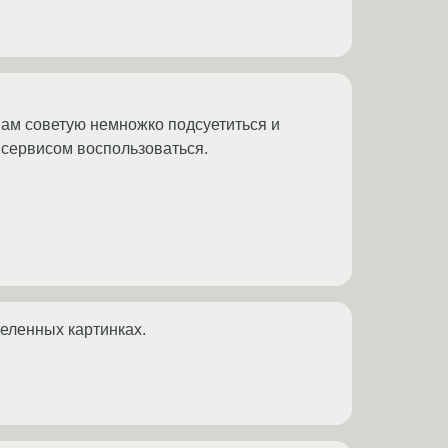
вам советую немножко подсуетиться и
д сервисом воспользоваться.
деленных картинках.