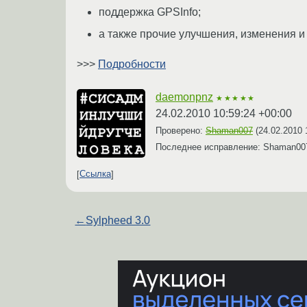
поддержка GPSInfo;
а также прочие улучшения, изменения 
>>>
Подробности
daemonpnz
★★★★★
24.02.2010 10:59:24 +00:00
Проверено:
Shaman007
(
24.02.2010 
Последнее исправление: Shaman0
Ссылка
←
Sylpheed 3.0