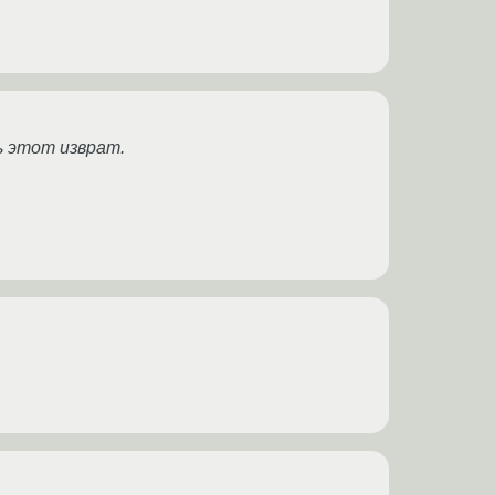
ь этот изврат.