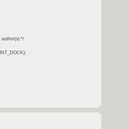
author(s) */
INT_DOCK);