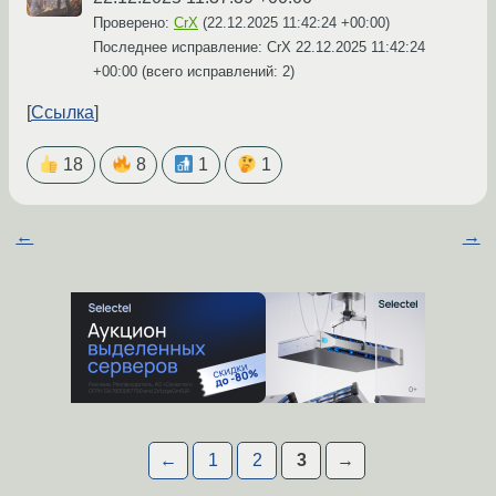
Проверено:
CrX
(
22.12.2025 11:42:24 +00:00
)
Последнее исправление: CrX
22.12.2025 11:42:24
+00:00
(всего исправлений: 2)
Ссылка
18
8
1
1
←
→
←
1
2
3
→