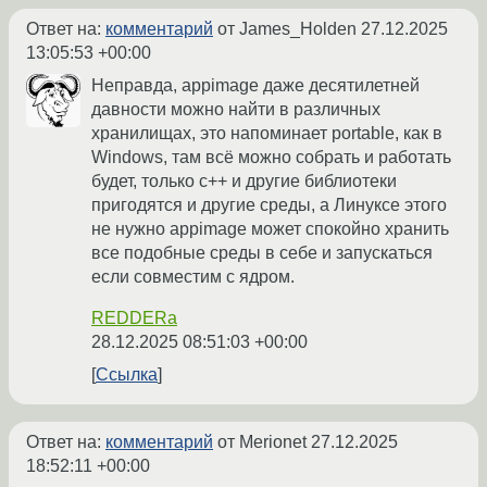
Ответ на:
комментарий
от James_Holden
27.12.2025
13:05:53 +00:00
Неправда, appimage даже десятилетней
давности можно найти в различных
хранилищах, это напоминает portable, как в
Windows, там всё можно собрать и работать
будет, только c++ и другие библиотеки
пригодятся и другие среды, а Линуксе этого
не нужно appimage может спокойно хранить
все подобные среды в себе и запускаться
если совместим с ядром.
REDDERa
28.12.2025 08:51:03 +00:00
Ссылка
Ответ на:
комментарий
от Merionet
27.12.2025
18:52:11 +00:00