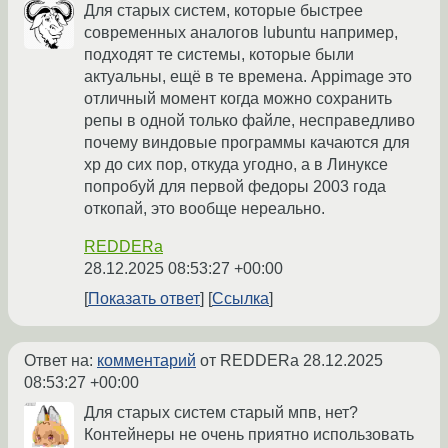
Для старых систем, которые быстрее
современных аналогов lubuntu например,
подходят те системы, которые были
актуальны, ещё в те времена. Appimage это
отличный момент когда можно сохранить
репы в одной только файле, несправедливо
почему виндовые программы качаются для
хр до сих пор, откуда угодно, а в Линуксе
попробуй для первой федоры 2003 года
откопай, это вообще нереально.
REDDERa
28.12.2025 08:53:27 +00:00
Показать ответ
Ссылка
Ответ на:
комментарий
от REDDERa
28.12.2025
08:53:27 +00:00
Для старых систем старый мпв, нет?
Контейнеры не очень приятно использовать