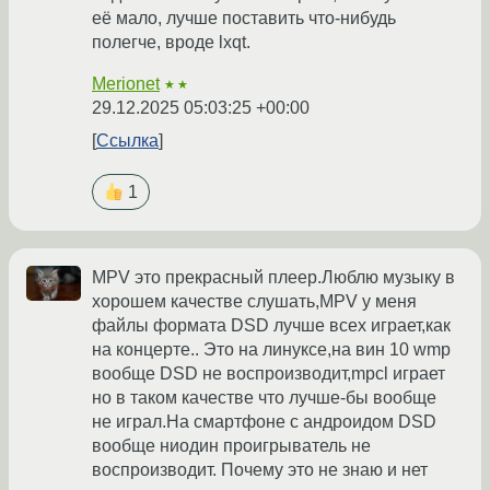
её мало, лучше поставить что-нибудь
полегче, вроде lxqt.
Merionet
★★
29.12.2025 05:03:25 +00:00
Ссылка
1
MPV это прекрасный плеер.Люблю музыку в
хорошем качестве слушать,MPV у меня
файлы формата DSD лучше всех играет,как
на концерте.. Это на линуксе,на вин 10 wmp
вообще DSD не воспроизводит,mpcl играет
но в таком качестве что лучше-бы вообще
не играл.На смартфоне с андроидом DSD
вообще ниодин проигрыватель не
воспроизводит. Почему это не знаю и нет