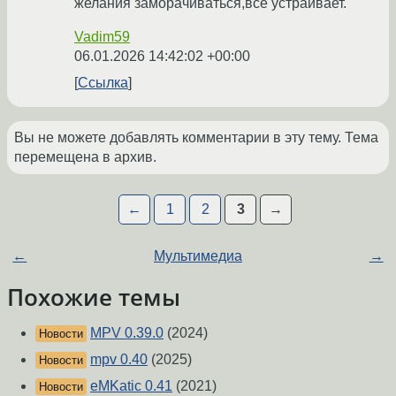
желания заморачиваться,все устраивает.
Vadim59
06.01.2026 14:42:02 +00:00
Ссылка
Вы не можете добавлять комментарии в эту тему. Тема
перемещена в архив.
←
1
2
3
→
←
Мультимедиа
→
Похожие темы
MPV 0.39.0
(2024)
Новости
mpv 0.40
(2025)
Новости
eMKatic 0.41
(2021)
Новости