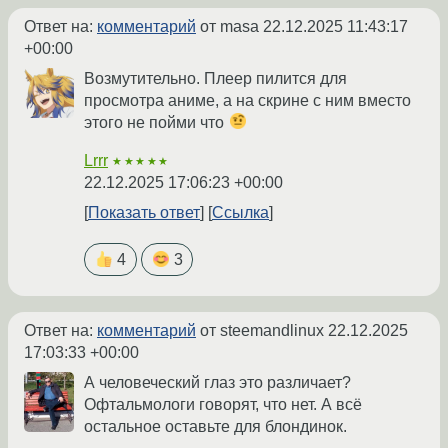
Ответ на:
комментарий
от masa
22.12.2025 11:43:17
+00:00
Возмутительно. Плеер пилится для
просмотра аниме, а на скрине с ним вместо
этого не пойми что
Lrrr
★★★★★
22.12.2025 17:06:23 +00:00
Показать ответ
Ссылка
4
3
Ответ на:
комментарий
от steemandlinux
22.12.2025
17:03:33 +00:00
А человеческий глаз это различает?
Офтальмологи говорят, что нет. А всё
остальное оставьте для блондинок.