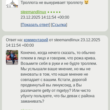
Троллота не выкуривает троллоту
steemandlinux
★★★★★
23.12.2025 14:11:54 +00:00
Показать ответ
Ссылка
Ответ на:
комментарий
от steemandlinux
23.12.2025
14:11:54 +00:00
Конечно, когда нечего сказать, то обычно
плюем в лицо и говорим, что рожа крива.
Возьмите себя в руки и не будте троллем.
Мы услышали ваше мнение, но мы не
виноваты в том, что наше мнение не
совпадает с вашим. Кстати, дорогой
продвинутый вы линуксоид, а Вы
различаете getty от mgetyy? Или чисто
убунту пользуете, что бы девак с района
заманивать?