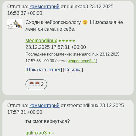
Ответ на:
комментарий
от qulinxao3
23.12.2025
16:53:37 +00:00
Сходи к нейропсихологу
. Шизофазия не
лечится сама по себе.
steemandlinux
★★★★★
23.12.2025 17:57:31 +00:00
Последнее исправление: steemandlinux
23.12.2025
17:57:55 +00:00
(всего
исправлений: 1
)
Показать ответ
Ссылка
2
Ответ на:
комментарий
от steemandlinux
23.12.2025
17:57:31 +00:00
ты смог вернуться?
qulinxao3
★☆