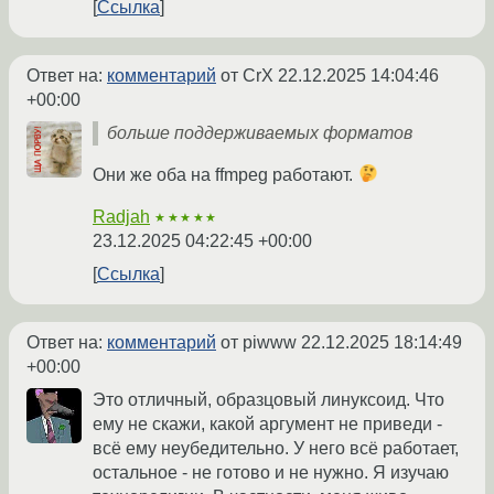
Ссылка
Ответ на:
комментарий
от CrX
22.12.2025 14:04:46
+00:00
больше поддерживаемых форматов
Они же оба на ffmpeg работают.
Radjah
★★★★★
23.12.2025 04:22:45 +00:00
Ссылка
Ответ на:
комментарий
от piwww
22.12.2025 18:14:49
+00:00
Это отличный, образцовый линуксоид. Что
ему не скажи, какой аргумент не приведи -
всё ему неубедительно. У него всё работает,
остальное - не готово и не нужно. Я изучаю