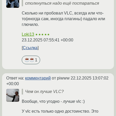
столкнуться надо ещё постараться
Сколько ни пробовал VLC, всегда или что-
то(иногда сам, иногда плагины) падало или
глючило.
Loki13
★★★★★
23.12.2025 07:55:41 +00:00
Ссылка
1
Ответ на:
комментарий
от piwww
22.12.2025 13:07:02
+00:00
Чем он лучше VLC?
Вообще, что угодно -
лучше
vlc :)
У vlc есть только одно достоинство. Это