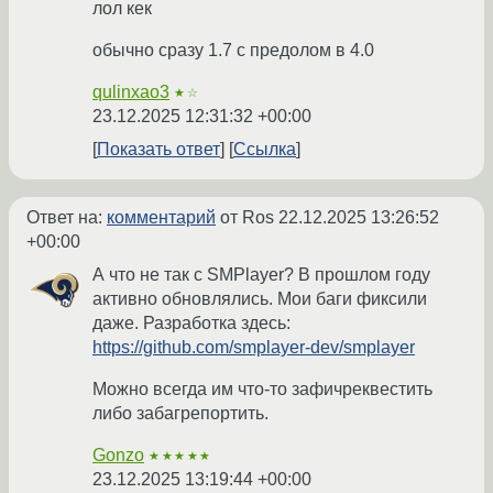
лол кек
обычно сразу 1.7 с предолом в 4.0
qulinxao3
★☆
23.12.2025 12:31:32 +00:00
Показать ответ
Ссылка
Ответ на:
комментарий
от Ros
22.12.2025 13:26:52
+00:00
А что не так с SMPlayer? В прошлом году
активно обновлялись. Мои баги фиксили
даже. Разработка здесь:
https://github.com/smplayer-dev/smplayer
Можно всегда им что-то зафичреквестить
либо забагрепортить.
Gonzo
★★★★★
23.12.2025 13:19:44 +00:00