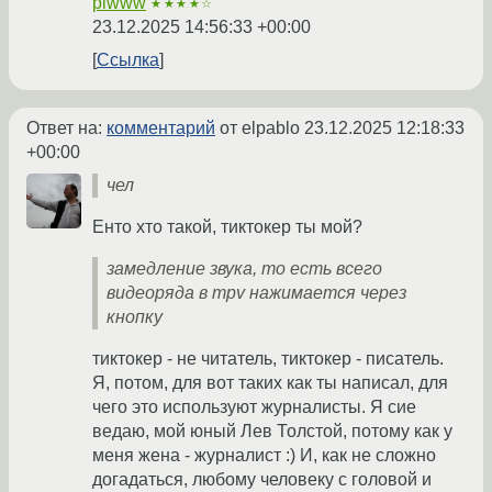
piwww
★★★★☆
23.12.2025 14:56:33 +00:00
Ссылка
Ответ на:
комментарий
от elpablo
23.12.2025 12:18:33
+00:00
чел
Енто хто такой, тиктокер ты мой?
замедление звука, то есть всего
видеоряда в mpv нажимается через
кнопку
тиктокер - не читатель, тиктокер - писатель.
Я, потом, для вот таких как ты написал, для
чего это используют журналисты. Я сие
ведаю, мой юный Лев Толстой, потому как у
меня жена - журналист :) И, как не сложно
догадаться, любому человеку с головой и