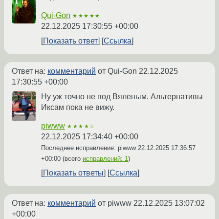
Qui-Gon
★★★★★
22.12.2025 17:30:55 +00:00
Показать ответ
Ссылка
Ответ на:
комментарий
от Qui-Gon
22.12.2025
17:30:55 +00:00
Ну уж точно не под Вяленым. Альтернативы
Иксам пока не вижу.
piwww
★★★★☆
22.12.2025 17:34:40 +00:00
Последнее исправление: piwww
22.12.2025 17:36:57
+00:00
(всего
исправлений: 1
)
Показать ответы
Ссылка
Ответ на:
комментарий
от piwww
22.12.2025 13:07:02
+00:00