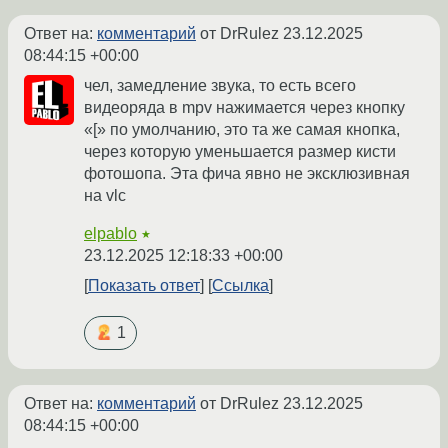
Ответ на:
комментарий
от DrRulez
23.12.2025
08:44:15 +00:00
чел, замедление звука, то есть всего
видеоряда в mpv нажимается через кнопку
«[» по умолчанию, это та же самая кнопка,
через которую уменьшается размер кисти
фотошопа. Эта фича явно не эксклюзивная
на vlc
elpablo
★
23.12.2025 12:18:33 +00:00
Показать ответ
Ссылка
1
Ответ на:
комментарий
от DrRulez
23.12.2025
08:44:15 +00:00