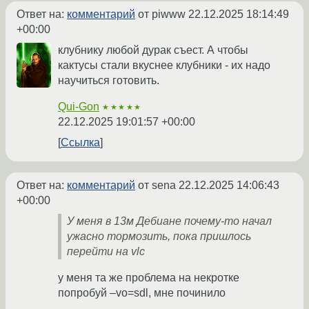
Ответ на:
комментарий
от piwww
22.12.2025 18:14:49
+00:00
клубнику любой дурак съест. А чтобы
кактусы стали вкуснее клубники - их надо
научиться готовить.
Qui-Gon
★★★★★
22.12.2025 19:01:57 +00:00
Ссылка
Ответ на:
комментарий
от sena
22.12.2025 14:06:43
+00:00
У меня в 13м Дебиане почему-то начал
ужасно тормозить, пока пришлось
перейти на vlc
у меня та же проблема на некротке
попробуй –vo=sdl, мне починило