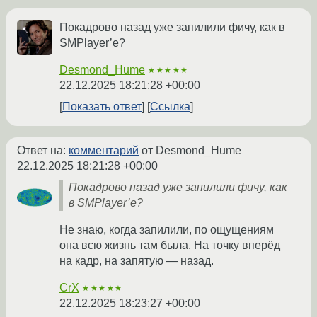
Покадрово назад уже запилили фичу, как в
SMPlayer’e?
Desmond_Hume
★★★★★
22.12.2025 18:21:28 +00:00
Показать ответ
Ссылка
Ответ на:
комментарий
от Desmond_Hume
22.12.2025 18:21:28 +00:00
Покадрово назад уже запилили фичу, как
в SMPlayer’e?
Не знаю, когда запилили, по ощущениям
она всю жизнь там была. На точку вперёд
на кадр, на запятую — назад.
CrX
★★★★★
22.12.2025 18:23:27 +00:00