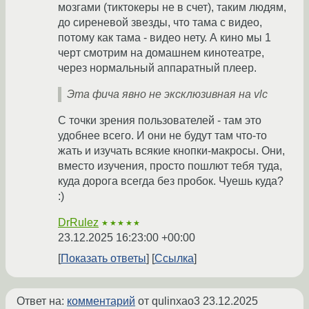
мозгами (тиктокеры не в счет), таким людям,
до сиреневой звезды, что тама с видео,
потому как тама - видео нету. А кино мы 1
черт смотрим на домашнем кинотеатре,
через нормальный аппаратный плеер.
Эта фича явно не эксклюзивная на vlc
С точки зрения пользователей - там это
удобнее всего. И они не будут там что-то
жать и изучать всякие кнопки-макросы. Они,
вместо изучения, просто пошлют тебя туда,
куда дорога всегда без пробок. Чуешь куда?
:)
DrRulez
★★★★★
23.12.2025 16:23:00 +00:00
Показать ответы
Ссылка
Ответ на:
комментарий
от qulinxao3
23.12.2025