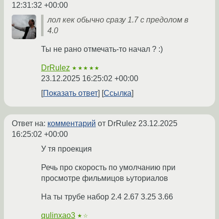
12:31:32 +00:00
лол кек обычно сразу 1.7 с предолом в
4.0
Ты не рано отмечать-то начал ? :)
DrRulez
★★★★★
23.12.2025 16:25:02 +00:00
Показать ответ
Ссылка
Ответ на:
комментарий
от DrRulez
23.12.2025
16:25:02 +00:00
У тя проекция
Речь про скорость по умолчанию при
просмотре фильмицов ьуториалов
На ты трубе набор 2.4 2.67 3.25 3.66
qulinxao3
★☆