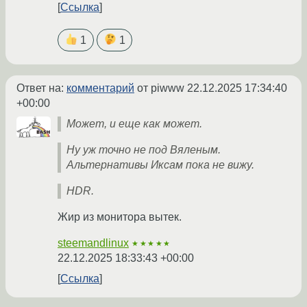
Ссылка
1
1
Ответ на:
комментарий
от piwww
22.12.2025 17:34:40
+00:00
Может, и еще как может.
Ну уж точно не под Вяленым.
Альтернативы Иксам пока не вижу.
HDR.
Жир из монитора вытек.
steemandlinux
★★★★★
22.12.2025 18:33:43 +00:00
Ссылка