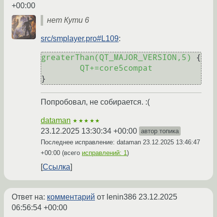
+00:00
нет Кути 6
src/smplayer.pro#L109
:
greaterThan(QT_MAJOR_VERSION,5)
 {

QT+=core5compat
Попробовал, не собирается. :(
dataman
★★★★★
23.12.2025 13:30:34 +00:00
автор топика
Последнее исправление: dataman
23.12.2025 13:46:47
+00:00
(всего
исправлений: 1
)
Ссылка
Ответ на:
комментарий
от lenin386
23.12.2025
06:56:54 +00:00