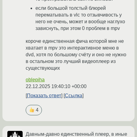
если большой толстый блюрей
перематывать в vlc то отзывчивость у
него не очень, может и вообще наглухо
зависнуть, при этом 0 проблем в mpv
короче единственная фича которой мне не
хватает в mpv это интерактивное меню в
dvd, хотя по большому счёту и оно не нужно
в остальном это лучший видеоплеер из
существующих
oblepiha
22.12.2025 19:40:10 +00:00
Показать ответ
Ссылка
4
Давным-давно единственный плеер, в иные