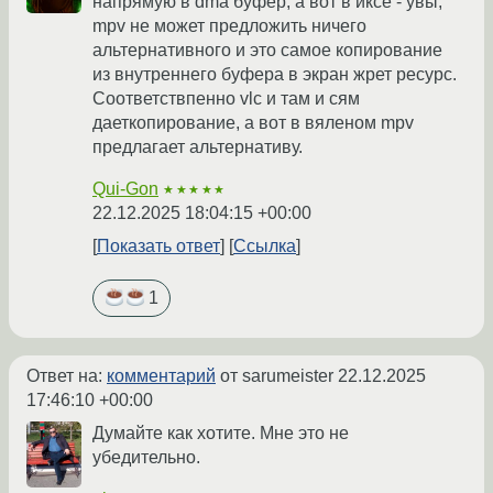
напрямую в dma буфер, а вот в иксе - увы,
mpv не может предложить ничего
альтернативного и это самое копирование
из внутреннего буфера в экран жрет ресурс.
Соответствпенно vlc и там и сям
даеткопирование, а вот в вяленом mpv
предлагает альтернативу.
Qui-Gon
★★★★★
22.12.2025 18:04:15 +00:00
Показать ответ
Ссылка
1
Ответ на:
комментарий
от sarumeister
22.12.2025
17:46:10 +00:00
Думайте как хотите. Мне это не
убедительно.