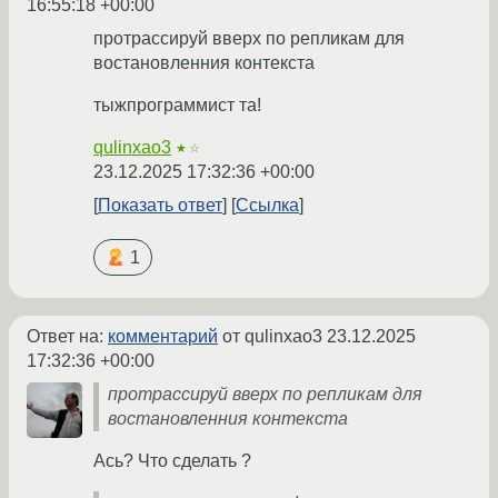
16:55:18 +00:00
протрассируй вверх по репликам для
востановленния контекста
тыжпрограммист та!
qulinxao3
★☆
23.12.2025 17:32:36 +00:00
Показать ответ
Ссылка
1
Ответ на:
комментарий
от qulinxao3
23.12.2025
17:32:36 +00:00
протрассируй вверх по репликам для
востановленния контекста
Ась? Что сделать ?