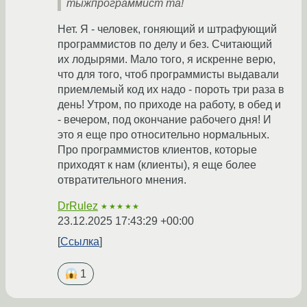
тыжпрограммист та!
Нет. Я - человек, гоняющий и штрафующий
программистов по делу и без. Считающий
их лодырями. Мало того, я искренне верю,
что для того, чтоб программисты выдавали
приемлемый код их надо - пороть три раза в
день! Утром, по приходе на работу, в обед и
- вечером, под окончание рабочего дня! И
это я еще про относительно нормальных.
Про программистов клиентов, которые
приходят к нам (клиенты), я еще более
отвратительного мнения.
DrRulez
★★★★★
23.12.2025 17:43:29 +00:00
Ссылка
1