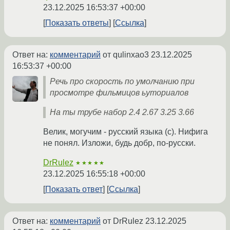
23.12.2025 16:53:37 +00:00
Показать ответы
Ссылка
Ответ на:
комментарий
от qulinxao3
23.12.2025
16:53:37 +00:00
Речь про скорость по умолчанию при
просмотре фильмицов ьуториалов
На ты трубе набор 2.4 2.67 3.25 3.66
Велик, могучим - русский языка (с). Нифига
не понял. Изложи, будь добр, по-русски.
DrRulez
★★★★★
23.12.2025 16:55:18 +00:00
Показать ответ
Ссылка
Ответ на:
комментарий
от DrRulez
23.12.2025