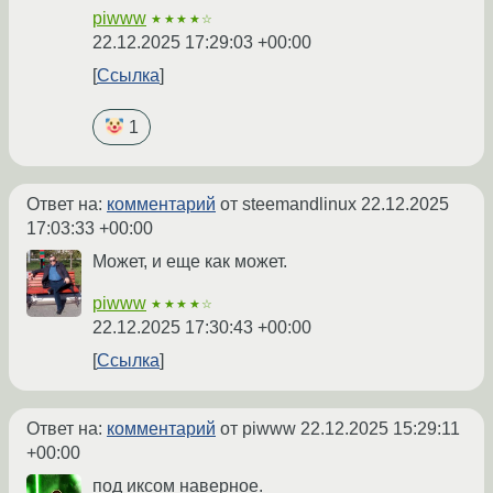
piwww
★★★★☆
22.12.2025 17:29:03 +00:00
Ссылка
1
Ответ на:
комментарий
от steemandlinux
22.12.2025
17:03:33 +00:00
Может, и еще как может.
piwww
★★★★☆
22.12.2025 17:30:43 +00:00
Ссылка
Ответ на:
комментарий
от piwww
22.12.2025 15:29:11
+00:00
под иксом наверное.