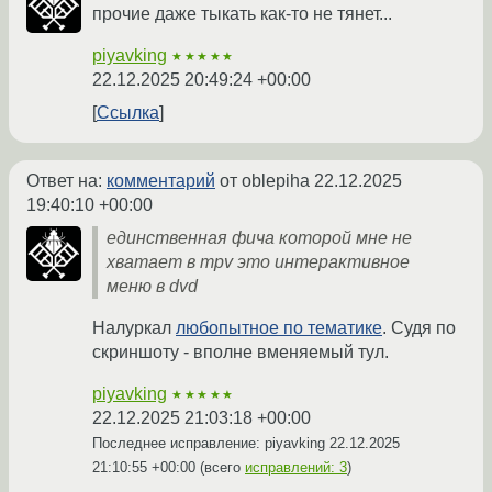
прочие даже тыкать как-то не тянет...
piyavking
★★★★★
22.12.2025 20:49:24 +00:00
Ссылка
Ответ на:
комментарий
от oblepiha
22.12.2025
19:40:10 +00:00
единственная фича которой мне не
хватает в mpv это интерактивное
меню в dvd
Налуркал
любопытное по тематике
. Судя по
скриншоту - вполне вменяемый тул.
piyavking
★★★★★
22.12.2025 21:03:18 +00:00
Последнее исправление: piyavking
22.12.2025
21:10:55 +00:00
(всего
исправлений: 3
)