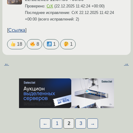
Проверено:
CrX
(
22.12.2025 11:42:24 +00:00
)
Последнее исправление: CrX
22.12.2025 11:42:24
+00:00
(всего исправлений: 2)
Ссылка
18
8
1
1
←
→
←
1
2
3
→