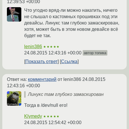
12:39:53 +00:00
Что угодно вряд-ли можно накатить, ничего
не слышал о кастомных прошивках под эти
девайсы. Линукс там глубоко замаскирован,
хотя, может быть в этом новом девайсе всё
будет не так.
lenin386
★★★★★
24.08.2015 12:43:16 +00:00
автор топика
Показать ответ
Ссылка
Ответ на:
комментарий
от lenin386
24.08.2015
12:43:16 +00:00
Линукс там глубоко замаскирован
Тогда в /dev/null его!
Klymedy
★★★★★
24.08.2015 12:54:42 +00:00