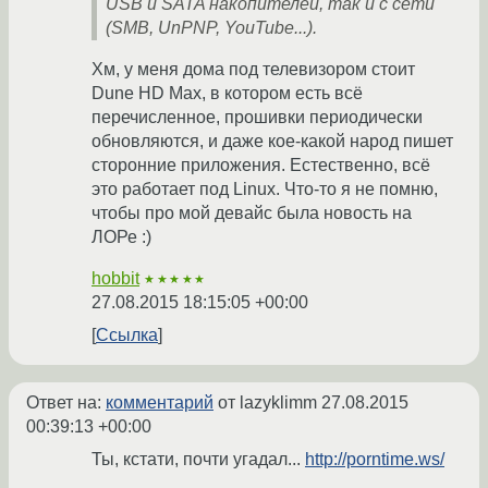
USB и SATA накопителей, так и с сети
(SMB, UnPNP, YouTube...).
Хм, у меня дома под телевизором стоит
Dune HD Max, в котором есть всё
перечисленное, прошивки периодически
обновляются, и даже кое-какой народ пишет
сторонние приложения. Естественно, всё
это работает под Linux. Что-то я не помню,
чтобы про мой девайс была новость на
ЛОРе :)
hobbit
★★★★★
27.08.2015 18:15:05 +00:00
Ссылка
Ответ на:
комментарий
от lazyklimm
27.08.2015
00:39:13 +00:00
Ты, кстати, почти угадал...
http://porntime.ws/