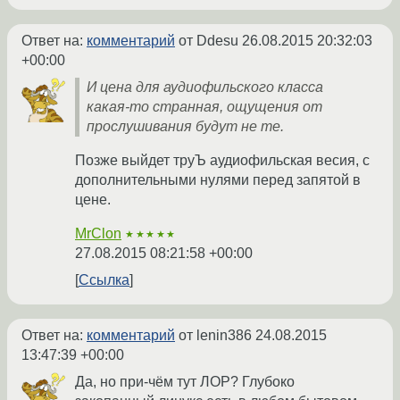
Ответ на:
комментарий
от Ddesu
26.08.2015 20:32:03
+00:00
И цена для аудиофильского класса
какая-то странная, ощущения от
прослушивания будут не те.
Позже выйдет труЪ аудиофильская весия, с
дополнительными нулями перед запятой в
цене.
MrClon
★★★★★
27.08.2015 08:21:58 +00:00
Ссылка
Ответ на:
комментарий
от lenin386
24.08.2015
13:47:39 +00:00
Да, но при-чём тут ЛОР? Глубоко