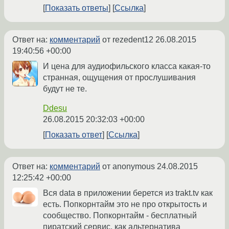
Показать ответы
Ссылка
Ответ на:
комментарий
от rezedent12
26.08.2015
19:40:56 +00:00
И цена для аудиофильского класса какая-то
странная, ощущения от прослушивания
будут не те.
Ddesu
26.08.2015 20:32:03 +00:00
Показать ответ
Ссылка
Ответ на:
комментарий
от anonymous
24.08.2015
12:25:42 +00:00
Вся data в приложении берется из trakt.tv как
есть. Попкорнтайм это не про открытость и
сообщество. Попкорнтайм - бесплатный
пиратский сервис, как альтернатива