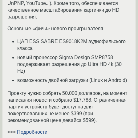
UnPNP, YouTube...). Кроме того, обеспечивается
качественное масштабирования картинки до HD
разрешения.
Основные «фичи» нового проигрывателя :
ЦАП ESS SABRE ES9018K2M аудиофильского
класса
новый процессор Sigma Design SMP8758
поддерживает разрешения до Ultra HD 4k (30
Hz)
возможность двойной загрузки (Linux и Android)
Проекту нужно собрать 50.000 долларов, на момент
написания новости собрано $17,788. Ограниченная
партия устройств будет доступна для
пожертвовавших не менее $399 (при
рекомендованной цене девайса $599).
>>>
Подробности