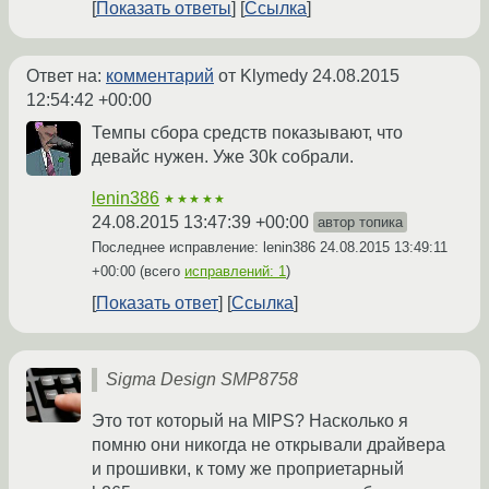
Показать ответы
Ссылка
Ответ на:
комментарий
от Klymedy
24.08.2015
12:54:42 +00:00
Темпы сбора средств показывают, что
девайс нужен. Уже 30k собрали.
lenin386
★★★★★
24.08.2015 13:47:39 +00:00
автор топика
Последнее исправление: lenin386
24.08.2015 13:49:11
+00:00
(всего
исправлений: 1
)
Показать ответ
Ссылка
Sigma Design SMP8758
Это тот который на MIPS? Насколько я
помню они никогда не открывали драйвера
и прошивки, к тому же проприетарный