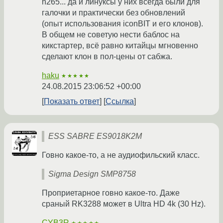
h265... да и линуксы у них всегда были для
галочки и практически без обновлений
(опыт использования iconBIT и его клонов).
В общем не советую нести баблос на
кикстартер, всё равно китайцы мгновенно
сделают клон в пол-цены от сабжа.
haku
★★★★★
24.08.2015 23:06:52 +00:00
Показать ответ
Ссылка
ESS SABRE ES9018K2M
Говно какое-то, а не аудиофильский класс.
Sigma Design SMP8758
Проприетарное говно какое-то. Даже
сраный RK3288 может в Ultra HD 4k (30 Hz).
CYB3R