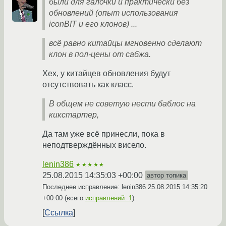
были для галочки и практически без
обновлений (опыт использования
iconBIT и его клонов) ...
всё равно китайцы мгновенно сделают
клон в пол-цены от сабжа.
Хех, у китайцев обновления будут
отсутствовать как класс.
В общем не советую нести баблос на
кикстартер,
Да там уже всё принесли, пока в
неподтверждённых висело.
lenin386
★★★★★
25.08.2015 14:35:03 +00:00
автор топика
Последнее исправление: lenin386
25.08.2015 14:35:20
+00:00
(всего
исправлений: 1
)
Ссылка