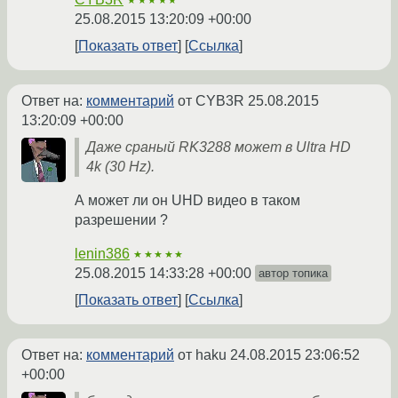
★★★★★
25.08.2015 13:20:09 +00:00
Показать ответ
Ссылка
Ответ на:
комментарий
от CYB3R
25.08.2015
13:20:09 +00:00
Даже сраный RK3288 может в Ultra HD
4k (30 Hz).
А может ли он UHD видео в таком
разрешении ?
lenin386
★★★★★
25.08.2015 14:33:28 +00:00
автор топика
Показать ответ
Ссылка
Ответ на:
комментарий
от haku
24.08.2015 23:06:52
+00:00