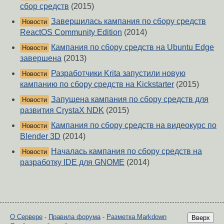
сбор средств
(2015)
Завершилась кампания по сбору средств
Новости
ReactOS Community Edition
(2014)
Кампания по сбору средств на Ubuntu Edge
Новости
завершена
(2013)
Разработчики Krita запустили новую
Новости
кампанию по сбору средств на Kickstarter
(2015)
Запущена кампания по сбору средств для
Новости
развития CrystaX NDK
(2015)
Кампания по сбору средств на видеокурс по
Новости
Blender 3D
(2014)
Началась кампания по сбору средств на
Новости
разработку IDE для GNOME
(2014)
О Сервере
-
Правила форума
-
Разметка Markdown
Вверх