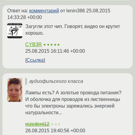
Ответ на:
комментарий
от lenin386
25.08.2015
14:33:28 +00:00
Загугли этот чип. Говорят, видео он крутит
хорошо.
CYB3R
★★★★★
25.08.2015 16:11:46 +00:00
Ссылка
аудиофильского класса
Лампы есть? А золотые провода питания?
И оболочка для проводов из лиственницы
что бы электроны заряжались энергией
натуральности...
rezedent12
☆☆☆
26.08.2015 19:40:56 +00:00