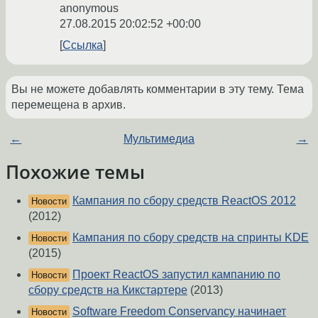
anonymous
27.08.2015 20:02:52 +00:00
Ссылка
Вы не можете добавлять комментарии в эту тему. Тема
перемещена в архив.
←
Мультимедиа
→
Похожие темы
Кампания по сбору средств ReactOS 2012
Новости
(2012)
Кампания по сбору средств на спринты KDE
Новости
(2015)
Проект ReactOS запустил кампанию по
Новости
сбору средств на Кикстартере
(2013)
Software Freedom Conservancy начинает
Новости