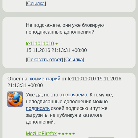
Ссылка
Не подскажете, они уже блокируют
неподписанные дополнения?
te111011010
★
15.11.2016 21:13:31 +00:00
Показать ответ
Ссылка
Ответ на:
комментарий
от te111011010
15.11.2016
21:13:31 +00:00
Уже да, но это
отключаемо
. К тому же,
неподписанные дополнения можно
подписать
своей подписью и тут же
загрузить, не публикуя в каталоге
дополнений.
MozillaFirefox
★★★★★