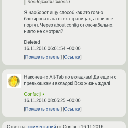
поддержкой эмодзи
Я наоборот ищу способ как это говно
блокировать на всех страницах, а они все
портят. Через about:config отключабельно,
никто не смотрел?
Deleted
16.11.2016 06:01:54 +00:00
Показать ответы
Ссылка
Наконец-то Alt-Tab по вкладкам! Да еще и с
превьюшками вкладок! Всю жизнь ждал!
Confucij
★
16.11.2016 08:05:25 +00:00
Показать ответы
Ссылка
Ответ на:
комментарий
от Confucij
16.11.2016