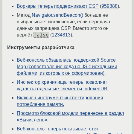
Воркеры теперь поддерживают CSP
(
959388
).
Метод
Navigator.sendBeacon()
больше не
выбрасывает исключение, если передача
данных запрещена CSP. Вместо этого он
false
вернёт
(
1234813
).
Инструменты разработчика
Веб-консоль обзавелась поддержкой Source
Map (сопоставление кода на JS с исходными
файлами, из которых он сформирован).
Инспектор хранилища теперь позволяет
удалять отдельные элементы IndexedDB.
Включён инструмент инспектирования
потребления памяти.
Просмотр блоковой модели перенесён в раздел
«Вычислено».
Веб-консоль теперь показывает стек