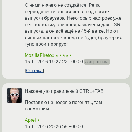
С ними ничего не создаётся. Репа
периодически обновляется под новые
выпуски браузера. Некоторых настроек уже
нет, поскольку они предназначены для ESR-
выпуска, а он всё ещё на 45-й ветке. Но от
лишних настроек вреда не будет, браузер их
тупо проигнорирует.
MozillaFirefox
★★★★★
15.11.2016 19:27:22 +00:00
автор топика
Ссылка
Наконец-то правильный CTRL+TAB
Поставлю на неделю погонять, там
посмотрим.
Aprel
★
15.11.2016 20:26:58 +00:00