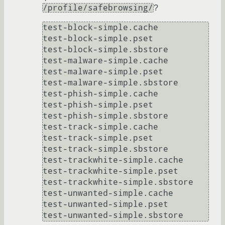
/profile/safebrowsing/
?
test-block-simple.cache

test-block-simple.pset

test-block-simple.sbstore

test-malware-simple.cache

test-malware-simple.pset

test-malware-simple.sbstore

test-phish-simple.cache

test-phish-simple.pset

test-phish-simple.sbstore

test-track-simple.cache

test-track-simple.pset

test-track-simple.sbstore

test-trackwhite-simple.cache

test-trackwhite-simple.pset

test-trackwhite-simple.sbstore

test-unwanted-simple.cache

test-unwanted-simple.pset
