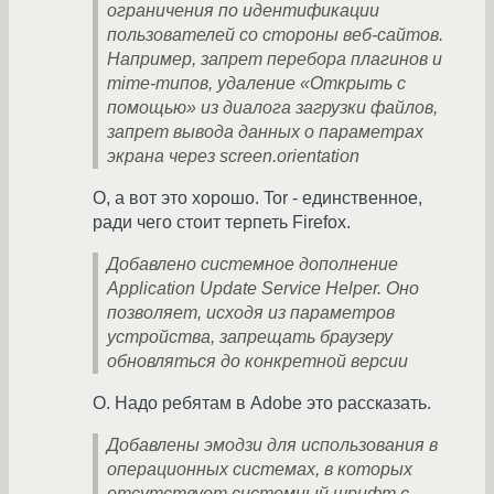
ограничения по идентификации
пользователей со стороны веб-сайтов.
Например, запрет перебора плагинов и
mime-типов, удаление «Открыть с
помощью» из диалога загрузки файлов,
запрет вывода данных о параметрах
экрана через screen.orientation
О, а вот это хорошо. Tor - единственное,
ради чего стоит терпеть Firefox.
Добавлено системное дополнение
Application Update Service Helper. Оно
позволяет, исходя из параметров
устройства, запрещать браузеру
обновляться до конкретной версии
О. Надо ребятам в Adobe это рассказать.
Добавлены эмодзи для использования в
операционных системах, в которых
отсутствует системный шрифт с