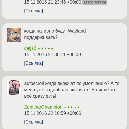
15.11.2016 21:23:46 +00:00
автор топика
Ссылка
когда нативно будут Wayland
поддерживать?
cetjs2
★★★★★
15.11.2016 21:30:11 +00:00
Ссылка
autoscroll когда включат по умолчанию? А то
меня уже задолбало включать! В винде-то
всё сразу есть!
ZenitharChampion
★★★★★
15.11.2016 22:10:59 +00:00
Ссылка