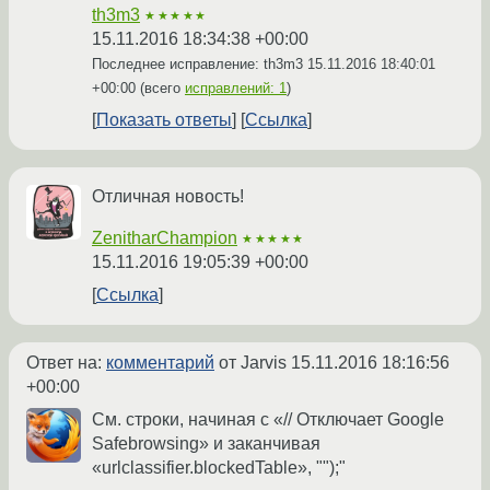
th3m3
★★★★★
15.11.2016 18:34:38 +00:00
Последнее исправление: th3m3
15.11.2016 18:40:01
+00:00
(всего
исправлений: 1
)
Показать ответы
Ссылка
Отличная новость!
ZenitharChampion
★★★★★
15.11.2016 19:05:39 +00:00
Ссылка
Ответ на:
комментарий
от Jarvis
15.11.2016 18:16:56
+00:00
См. строки, начиная с «// Отключает Google
Safebrowsing» и заканчивая
«urlclassifier.blockedTable», "");"