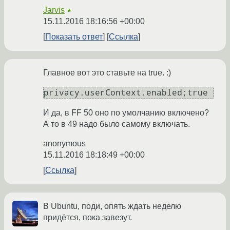
Jarvis
★
15.11.2016 18:16:56 +00:00
Показать ответ
Ссылка
Главное вот это ставьте на true. :)
privacy.userContext.enabled;true
И да, в FF 50 оно по умолчанию включено?
А то в 49 надо было самому включать.
anonymous
15.11.2016 18:18:49 +00:00
Ссылка
В Ubuntu, поди, опять ждать неделю
придётся, пока завезут.