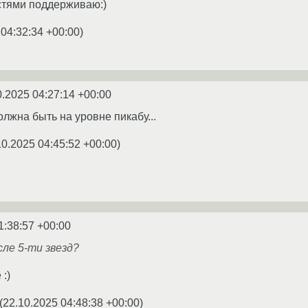
стями поддерживаю:)
 04:32:34 +00:00
)
0.2025 04:27:14 +00:00
лжна быть на уровне пикабу...
10.2025 04:45:52 +00:00
)
1:38:57 +00:00
сле 5-ти звезд?
:)
(
22.10.2025 04:48:38 +00:00
)