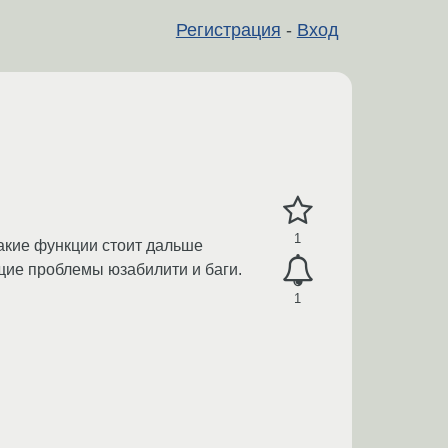
Регистрация
-
Вход
1
какие функции стоит дальше
щие проблемы юзабилити и баги.
1