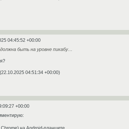
025 04:45:52 +00:00
 должна быть на уровне пикабу…
ия?
(
22.10.2025 04:51:34 +00:00
)
9:09:27 +00:00
омментирую:
а Chrome) на Android-планшете.