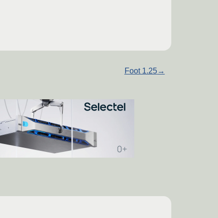
Foot 1.25
→