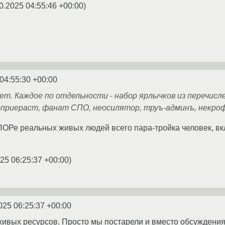
0.2025 04:55:46 +00:00
)
04:55:30 +00:00
ет. Каждое по отдельности - набор ярлычков из перечисл
оприераст, фанат СПО, неосилятор, труъ-админъ, некроф
а ЛОРе реальных живых людей всего пара-тройка человек, 
25 06:25:37 +00:00
)
025 06:25:37 +00:00
живых ресурсов. Просто мы постарели и вместо обсуждения 