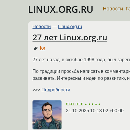
LINUX.ORG.RU
Новости
Г
Новости
—
Linux.org.ru
27 лет Linux.org.ru
lor
27 лет назад, в октябре 1998 года, был зарег
По традиции просьба написать в комментария
развивать. Интересны и идеи по развитию, 
>>>
Подробности
maxcom
★★★★★
21.10.2025 10:13:02 +00:00