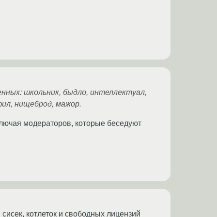
енных: школьник, быдло, интеллектуал,
ил, нищеброд, мажор.
включая модераторов, которые беседуют
сисек, котлеток и свободных лицензий