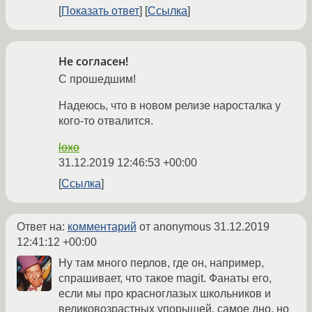
Показать ответ
Ссылка
Не согласен!
С прошедшим!
Надеюсь, что в новом релизе наросталка у
кого-то отвалится.
loxo
31.12.2019 12:46:53 +00:00
Ссылка
Ответ на:
комментарий
от anonymous
31.12.2019
12:41:12 +00:00
Ну там много перлов, где он, например,
спрашивает, что такое magit. Фанаты его,
если мы про красноглазых школьников и
великовозрастных упорышей, самое дно, но