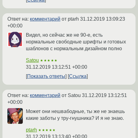
Ответ на:
комментарий
от ptarh
31.12.2019 13:09:23
+00:00
Видел, но сейчас же не 90-е, есть
нормальные свободные шрифты и готовых
шаблонов с нормальным дизайном полно
Satou
★★★★★
31.12.2019 13:12:51 +00:00
Показать ответы
Ссылка
Ответ на:
комментарий
от Satou
31.12.2019 13:12:51
+00:00
Может они нешвабодные, ты же не знаешь
какие заботы у тру-гнушника? И я не знаю.
ptarh
★★★★★
31.12.2019 13:13:40 +00:00