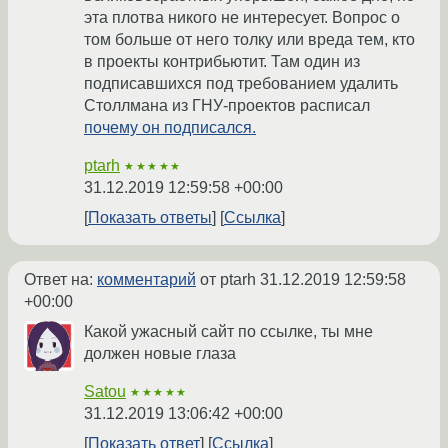
эта плотва никого не интересует. Вопрос о
том больше от него толку или вреда тем, кто
в проекты контрибьютит. Там один из
подписавшихся под требованием удалить
Столлмана из ГНУ-проектов расписал
почему он подписался.
ptarh
★★★★★
31.12.2019 12:59:58 +00:00
Показать ответы
Ссылка
Ответ на:
комментарий
от ptarh
31.12.2019 12:59:58
+00:00
Какой ужасный сайт по ссылке, ты мне
должен новые глаза
Satou
★★★★★
31.12.2019 13:06:42 +00:00
Показать ответ
Ссылка