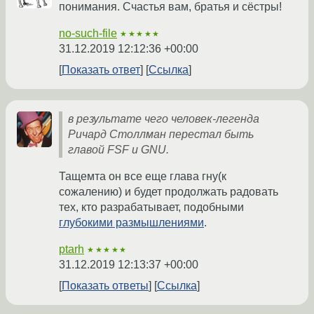
понимания. Счастья вам, братья и сёстры!
no-such-file
★★★★★
31.12.2019 12:12:36 +00:00
Показать ответ
Ссылка
в результате чего человек-легенда
Ричард Столлман перестал быть
главой FSF и GNU.
Тащемта он все еще глава гну(к
сожалению) и будет продолжать радовать
тех, кто разрабатывает, подобными
глубокими размышлениями
.
ptarh
★★★★★
31.12.2019 12:13:37 +00:00
Показать ответы
Ссылка