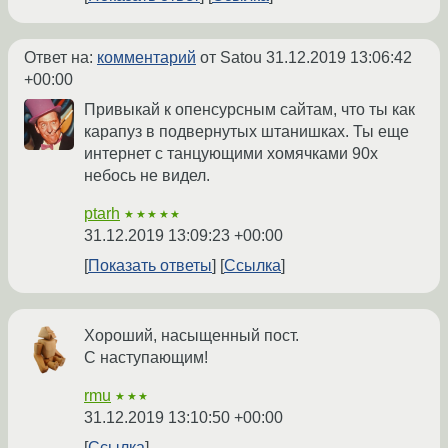
Ответ на:
комментарий
от Satou
31.12.2019 13:06:42
+00:00
Привыкай к опенсурсным сайтам, что ты как
карапуз в подвернутых штанишках. Ты еще
интернет с танцующими хомячками 90х
небось не видел.
ptarh
★★★★★
31.12.2019 13:09:23 +00:00
Показать ответы
Ссылка
Хороший, насыщенный пост.
С наступающим!
rmu
★★★
31.12.2019 13:10:50 +00:00
Ссылка