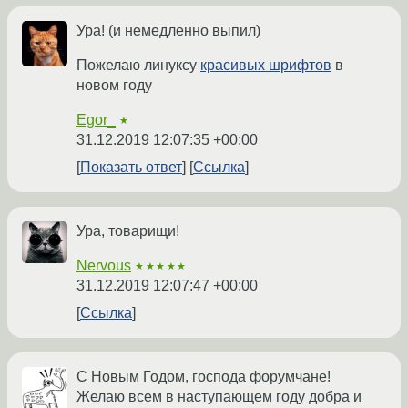
Ура! (и немедленно выпил)
Пожелаю линуксу
красивых шрифтов
в
новом году
Egor_
★
31.12.2019 12:07:35 +00:00
Показать ответ
Ссылка
Ура, товарищи!
Nervous
★★★★★
31.12.2019 12:07:47 +00:00
Ссылка
С Новым Годом, господа форумчане!
Желаю всем в наступающем году добра и