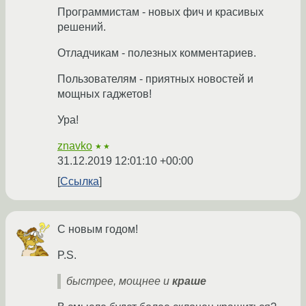
Программистам - новых фич и красивых
решений.
Отладчикам - полезных комментариев.
Пользователям - приятных новостей и
мощных гаджетов!
Ура!
znavko
★★
31.12.2019 12:01:10 +00:00
Ссылка
С новым годом!
P.S.
быстрее, мощнее и
краше