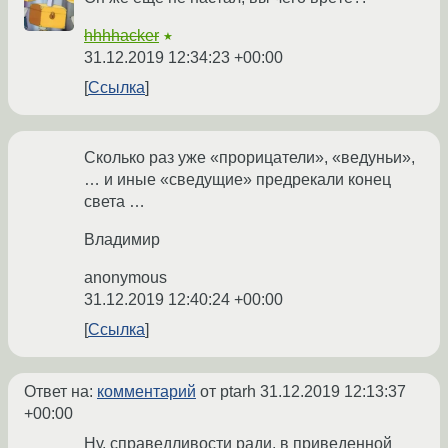
hhhhacker
★
31.12.2019 12:34:23 +00:00
Ссылка
Сколько раз уже «прорицатели», «ведуньи»,
… и иные «сведущие» предрекали конец
света …
Владимир
anonymous
31.12.2019 12:40:24 +00:00
Ссылка
Ответ на:
комментарий
от ptarh
31.12.2019 12:13:37
+00:00
Ну, справедливости ради, в приведенной