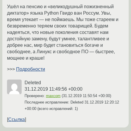
Ушёл на пенсию и «великодушный пожизненный
диктатор» языка Python Гвидо ван Россум. Увы,
время утекает — не поймаешь. Мы тоже стареем и
безвременно теряем своих товарищей. Будем
надеяться, что новые поколения составят нам
достойную замену, будут умнее, талантливее и
добрее нас, мир будет становиться богаче и
свободнее, а Линукс и свободное ПО — быстрее,
мощнее и краше!
>>>
Подробности
Deleted
31.12.2019 11:49:56 +00:00
Проверено:
maxcom
(
31.12.2019 11:50:54 +00:00
)
Последнее исправление: Deleted
31.12.2019 12:20:12
+00:00
(всего исправлений: 1)
Ссылка