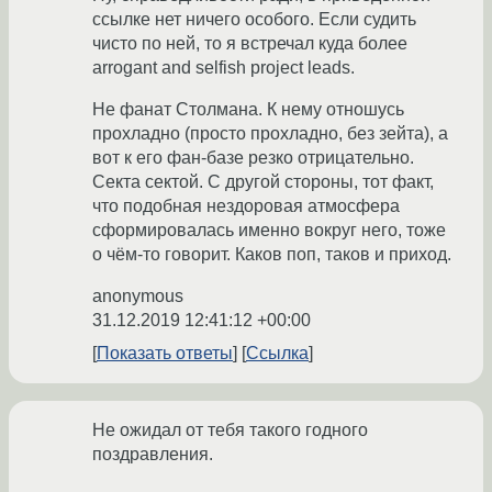
ссылке нет ничего особого. Если судить
чисто по ней, то я встречал куда более
arrogant and selfish project leads.
Не фанат Столмана. К нему отношусь
прохладно (просто прохладно, без зейта), а
вот к его фан-базе резко отрицательно.
Секта сектой. С другой стороны, тот факт,
что подобная нездоровая атмосфера
сформировалась именно вокруг него, тоже
о чём-то говорит. Каков поп, таков и приход.
anonymous
31.12.2019 12:41:12 +00:00
Показать ответы
Ссылка
Не ожидал от тебя такого годного
поздравления.