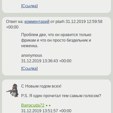
Ссылка
Ответ на:
комментарий
от ptarh
31.12.2019 12:59:58
+00:00
Проблем две, что он нравится только
фрикам и что он просто бездельник и
неженка.
anonymous
31.12.2019 13:36:43 +00:00
Ссылка
С Новым годом всех!
P.S. Я один прочитал тем самым голосом?
Barracuda72
★★
31.12.2019 13:51:57 +00:00