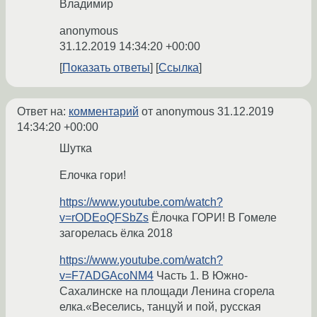
Владимир
anonymous
31.12.2019 14:34:20 +00:00
Показать ответы
Ссылка
Ответ на:
комментарий
от anonymous
31.12.2019
14:34:20 +00:00
Шутка
Елочка гори!
https://www.youtube.com/watch?
v=rODEoQFSbZs
Ёлочка ГОРИ! В Гомеле
загорелась ёлка 2018
https://www.youtube.com/watch?
v=F7ADGAcoNM4
Часть 1. В Южно-
Сахалинске на площади Ленина сгорела
елка.«Веселись, танцуй и пой, русская