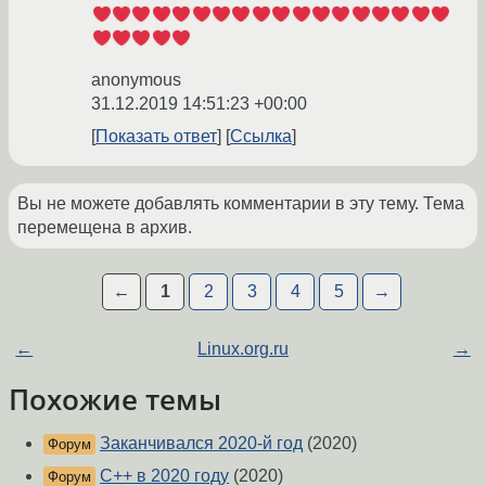
anonymous
31.12.2019 14:51:23 +00:00
Показать ответ
Ссылка
Вы не можете добавлять комментарии в эту тему. Тема
перемещена в архив.
←
1
2
3
4
5
→
←
Linux.org.ru
→
Похожие темы
Заканчивался 2020-й год
(2020)
Форум
C++ в 2020 году
(2020)
Форум