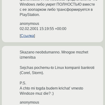
Windows либо умрет ПОЛНОСТЬЮ вместе
с ее зоопарком либо трансформируется в
PlayStation.
anonymous
02.02.2001 15:19:55 +00:00
Ссылка
Skazano neobdumanno. Mnogoe mozhet
izmenitsa
Sejchas pochemu-to Linux kompanii bankroti
(Corel, Storm).
P.S.
A chto mi togda budem krichat' vmesto
Windoze muz die? :)
anonymous