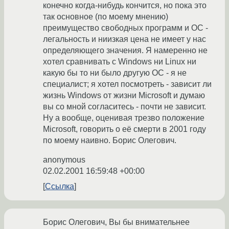
конечно когда-нибудь кончится, но пока это
так основное (по моему мнению)
преимущество свободных программ и ОС -
легальность и ниизкая цена не имеет у нас
определяющего значения. Я намеренно не
хотел сравнивать с Windows ни Linux ни
какую бы то ни было другую ОС - я не
специалист; я хотел посмотреть - зависит ли
жизнь Windows от жизни Microsoft и думаю
вы со мной согласитесь - почти не зависит.
Ну а вообще, оценивая трезво положение
Microsoft, говорить о её смерти в 2001 году
по моему наивно. Борис Олегович.
anonymous
02.02.2001 16:59:48 +00:00
Ссылка
Борис Олегович, Вы бы внимательнее