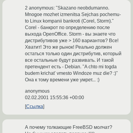
2 anonymous: "Skazano neobdumanno.
Mnogoe mozhet izmenitsa Sejchas pochemu-
to Linux kompanii bankroti (Corel, Storm)."
Corel - банкрот по определению после
выхода OpenOffice. Storm - вы знаете что
дистрибутивов уже > 160 вариантов? Все!
Хватит! Это же рынок! Реально должен
остаться только один дистрибутив, который
все остальные будут развивать. И такой
претендент есть - Debian. "A chto mi togda
budem krichat' vmesto Windoze muz die? :)"
Она к тому времени уже умрет... :)
anonymous
02.02.2001 15:55:36 +00:00
Ссылка
А почему толкающие FreeBSD молчат?