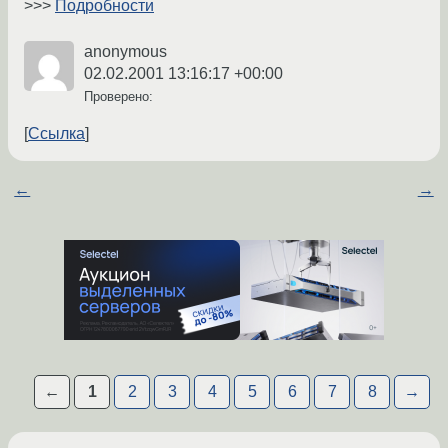
>>>
Подробности
anonymous
02.02.2001 13:16:17 +00:00
Проверено:
Ссылка
←
→
←
1
2
3
4
5
6
7
8
→