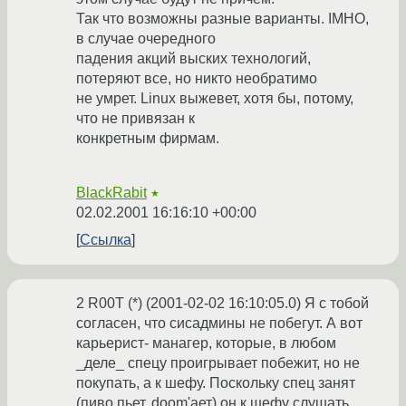
Так что возможны разные варианты. IMHO,
в случае очередного
падения акций выских технологий,
потеряют все, но никто необратимо
не умрет. Linux выжевет, хотя бы, потому,
что не привязан к
конкретным фирмам.
BlackRabit
★
02.02.2001 16:16:10 +00:00
Ссылка
2 R00T (*) (2001-02-02 16:10:05.0) Я с тобой
согласен, что сисадмины не побегут. А вот
карьерист- манагер, которые, в любом
_деле_ спецу проигрывает побежит, но не
покупать, а к шефу. Поскольку спец занят
(пиво пьет, doom'ает) он к шефу слушать