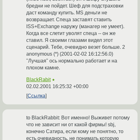
бредни не пойдет. Шеф для подстраховки
даст команду купить. MS деньги не
возвращает. Спеца заставят ставить
ISS+Exchange наружу (манагер не умеет).
Когда все слетит уволят спеца -- он же
ставил. Я своими глазами видел этот
сценарий. Тебе, очевидно везет больше. 2
anonymous (*) (2001-02-02 16:12:56.0)
"Лучшая" ось нормально работает и на
плохом камне.
BlackRabit
★
02.02.2001 16:25:32 +00:00
Ссылка
to BlackRabbit: Вот именно! Выживет потому
что не зависит ни от какой фирмы! sbj,
конечно Сатира, если кому не понятно, то
есть очевидность, не понимать которую