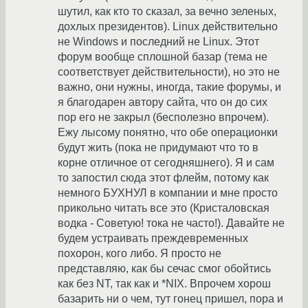
шутил, как кто то сказал, за вечно зеленых,
дохлых президентов). Linux действительно
не Windows и последний не Linux. Этот
форум вообще сплошной базар (тема не
соответствует действительности), но это не
важно, они нужны, иногда, такие форумы, и
я благодарен автору сайта, что он до сих
пор его не закрыл (бесполезно впрочем).
Ежу лысому понятно, что обе операционки
будут жить (пока не придумают что то в
корне отличное от сегодняшнего). Я и сам
то запостил сюда этот флейм, потому как
немного БУХНУЛ в компании и мне просто
прикольно читать все это (Кристаловская
водка - Советую! тока не часто!). Давайте не
будем устраивать преждевременных
похорон, кого либо. Я просто не
представляю, как бы сечас смог обойтись
как без NT, так как и *NIX. Впрочем хорош
базарить ни о чем, тут гонец пришел, пора и