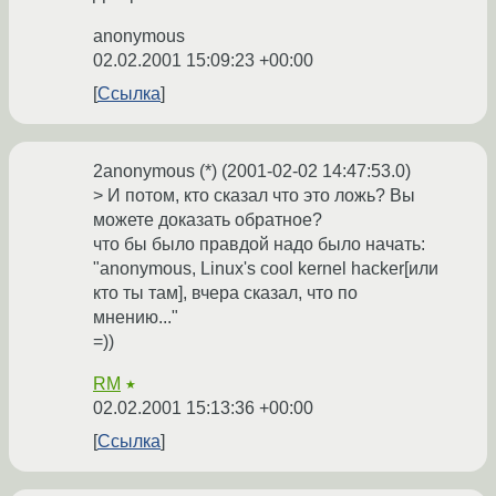
anonymous
02.02.2001 15:09:23 +00:00
Ссылка
2anonymous (*) (2001-02-02 14:47:53.0)
> И потом, кто сказал что это ложь? Вы
можете доказать обратное?
что бы было правдой надо было начать:
"anonymous, Linux's cool kernel hacker[или
кто ты там], вчера сказал, что по
мнению..."
=))
RM
★
02.02.2001 15:13:36 +00:00
Ссылка