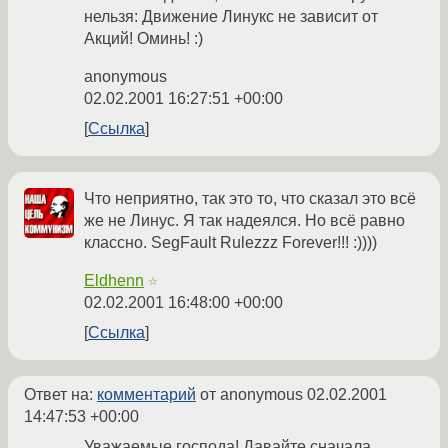
нельзя: Движение Линукс не зависит от
Акций! Оминь! :)
anonymous
02.02.2001 16:27:51 +00:00
Ссылка
Что неприятно, так это то, что сказал это всё
же не Линус. Я так надеялся. Но всё равно
классно. SegFault Rulezzz Forever!!! :))))
Eldhenn
☆
02.02.2001 16:48:00 +00:00
Ссылка
Ответ на:
комментарий
от anonymous
02.02.2001
14:47:53 +00:00
Уважаемые господа! Давайте сначала