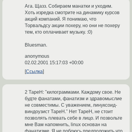
Ага. Щазз. Собираем манатки и уходим.
Хоть изредка смотрите на динамику курсов
акций компаний. Я понимаю, что
Торвальдсу акции похеру, но они не похеру
тем, кто оплачивает музыку. :0)
Bluesman.
anonymous
02.02.2001 15:17:03 +00:00
Ссылка
2 ТареН: "килограммами. Каждому свое. Не
будте фанатами, фанатизм и здравомыслие
не совместимы. С уважением, линуксоид-
виндоузист ТареН." Нет ТареН, не стоит
позволять плевать себе в лицо. И позвольте
мне Вам напомнить, linux основан на
фанатизме. Я не побоюсь предположить что