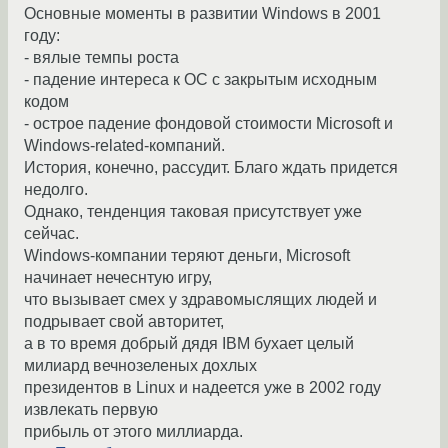
Основные моменты в развитии Windows в 2001
году:
- вялые темпы роста
- падение интереса к ОС с закрытым исходным
кодом
- острое падение фондовой стоимости Microsoft и
Windows-related-компаний.
История, конечно, рассудит. Благо ждать придется
недолго.
Однако, тенденция таковая присутствует уже
сейчас.
Windows-компании теряют деньги, Microsoft
начинает нечеcнтую игру,
что вызывает смех у здравомыслящих людей и
подрывает свой авторитет,
а в то время добрый дядя IBM бухает целый
милиард вечнозеленых дохлых
президентов в Linux и надеется уже в 2002 году
извлекать первую
прибыль от этого миллиарда.