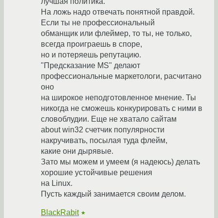
лучшая политика.
На ложь надо отвечать понятной правдой.
Если ты не профессиональный
обманщик или флеймер, то ты, не только,
всегда проиграешь в споре,
но и потеряешь репутацию.
"Предсказание MS" делают
профессиональные маркетологи, расчитано
оно
на широкое неподготовленное мнение. Ты
никогда не сможешь конкурировать с ними в
словоблудии. Еще не хватало сайтам
about win32 счетчик популярности
накручивать, посылая туда флейм,
какие они дырявые.
Зато мы можем и умеем (я надеюсь) делать
хорошие уcтойчивые решения
на Linux.
Пусть каждый занимается своим делом.
BlackRabit
★