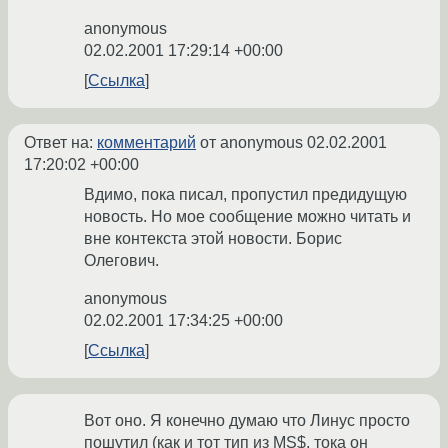
anonymous
02.02.2001 17:29:14 +00:00
Ссылка
Ответ на:
комментарий
от anonymous
02.02.2001
17:20:02 +00:00
Вдимо, пока писал, пропустил предидущую
новость. Но мое сообщение можно читать и
вне контекста этой новости. Борис
Олегович.
anonymous
02.02.2001 17:34:25 +00:00
Ссылка
Вот оно. Я конечно думаю что Линус просто
пошутил (как и тот тип из MS$, тока он