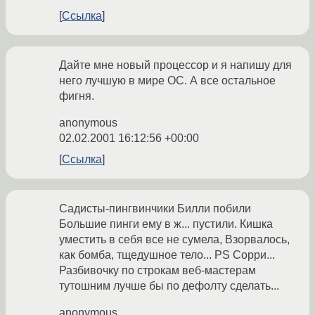
Ссылка
Дайте мне новый процессор и я напишу для
него лучшую в мире ОС. А все остальное
фигня.
anonymous
02.02.2001 16:12:56 +00:00
Ссылка
Садисты-пингвинчики Билли побили
Большие пинги ему в ж... пустили. Кишка
уместить в себя все не сумела, Взорвалось,
как бомба, тщедушное тело... PS Сорри...
Разбивочку по строкам веб-мастерам
тутошним лучше бы по дефолту сделать...
anonymous