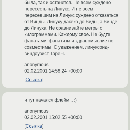
была, так и останется. Не всем суждено
пересесть на Линукс. И не всем
пересевшим на Линукс суждено отказаться
от Винды. Линуху дакеко до Виды, а Винде-
до Линуха. Не сравнивайте метры с
килограммами. Каждому свое. Не будте
фанатами, фанатизм и здравомыслие не
совместимы. С уважением, линуксоид-
виндоузист ТареН.
anonymous
02.02.2001 14:58:24 +00:00
Ссылка
и тут начался флейм... ;)
anonymous
02.02.2001 15:02:55 +00:00
Ссылка