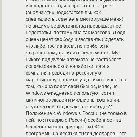
и в надежности, и в простоте настроек
(анализ этих недостатков вы, как
специалисты, сделаете много лучше меня),
но видимо её достоинства превышают её
недостатки, поэтому она так массова. Люди
очень ценят свободу и заставить их делать
что либо против воли, не прибегая к
откровенному насилию, невозможно. Ms
никого под дулом автомата не заставляет
использовать свои наработки; да эта
компания проводит агрессивную
маркетинговую политику, да симпатичного в
том, как она ведет свой бизнес, мало, но
Windows ежедневно используют сотни
миллионов людей и миллионы компаний,
неужели они это делают несвободно?
Положение с Windows в России (не только в
ней, но я говорю о России) особенное - за
бесценок можно приобрести ОС и
программы на десятки тысяч долларов - это