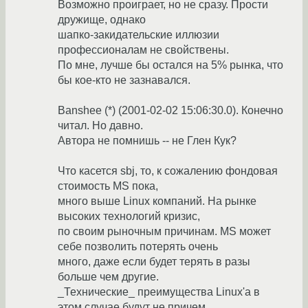
Возможно проиграет, но не сразу. Прости
дружище, однако
шапко-закидательские иллюзии
профессионалам не свойствены.
По мне, лучше бы остался на 5% рынка, что
бы кое-кто не зазнавался.
Banshee (*) (2001-02-02 15:06:30.0). Конечно
читал. Но давно.
Автора не помнишь -- не Глен Кук?
Что касется sbj, то, к сожалению фондовая
стоимость MS пока,
много выше Linux компаний. На рынке
высоких технологий кризис,
по своим рыночным причинам. MS может
себе позволить потерять очень
много, даже если будет терять в разы
больше чем другие.
_Технические_ преимущества Linux'a в
этом случае будут не причем.