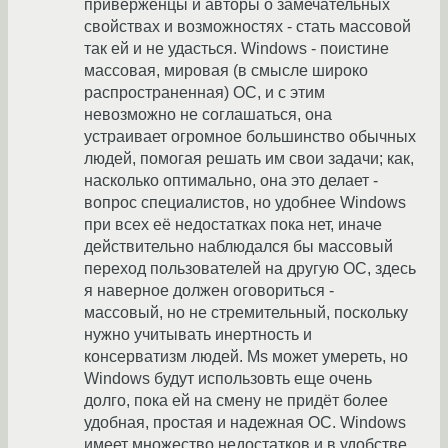
приверженцы и авторы о замечательных
свойствах и возможностях - стать массовой
так ей и не удасться. Windows - поистине
массовая, мировая (в смысле широко
распространенная) ОС, и с этим
невозможно не соглашаться, она
устраивает огромное большинство обычных
людей, помогая решать им свои задачи; как,
насколько оптимально, она это делает -
вопрос специалистов, но удобнее Windows
при всех её недостатках пока нет, иначе
действительно наблюдался бы массовый
переход пользователей на другую ОС, здесь
я наверное должен оговориться -
массовый, но не стремительный, поскольку
нужно учитывать инертность и
консерватизм людей. Ms может умереть, но
Windows будут использовть еще очень
долго, пока ей на смену не придёт более
удобная, простая и надежная ОС. Windows
имеет множество недостатков и в удобстве,