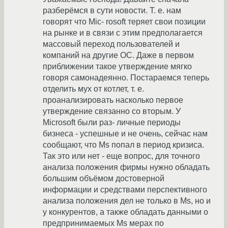
разберёмся в сути новости. Т. е. нам
говорят что Mic- rosoft теряет свои позиции
на рынке и в связи с этим предполагается
массовый переход пользователей и
компаний на другие ОС. Даже в первом
приближении такое утверждение мягко
говоря самонадеянно. Постараемся теперь
отделить мух от котлет, т. е.
проанализировать насколько первое
утверждение связанно со вторым. У
Microsoft были раз- личные периоды
бизнеса - успешные и не очень, сейчас нам
сообщают, что Ms попал в период кризиса.
Так это или нет - еще вопрос, для точного
анализа положения фирмы нужно обладать
большим объёмом достоверной
информации и средствами перспективного
анализа положения дел не только в Ms, но и
у конкурентов, а также обладать данными о
предпринимаемых Ms мерах по