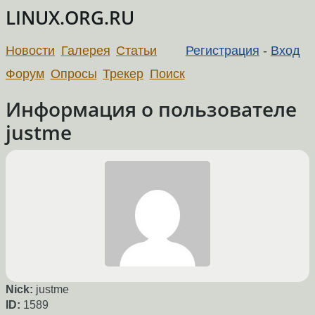
LINUX.ORG.RU
Новости
Галерея
Статьи
Регистрация
-
Вход
Форум
Опросы
Трекер
Поиск
Информация о пользователе
justme
Nick:
justme
ID:
1589