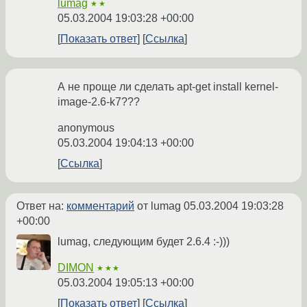
lumag
★★
05.03.2004 19:03:28 +00:00
Показать ответ
Ссылка
А не проще ли сделать apt-get install kernel-
image-2.6-k7???
anonymous
05.03.2004 19:04:13 +00:00
Ссылка
Ответ на:
комментарий
от lumag
05.03.2004 19:03:28
+00:00
lumag, следующим будет 2.6.4 :-)))
DIMON
★★★
05.03.2004 19:05:13 +00:00
Показать ответ
Ссылка