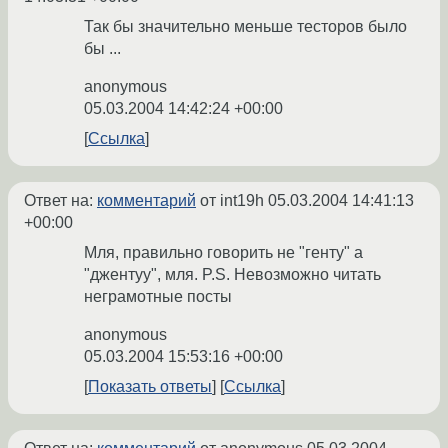
Так бы значительно меньше тесторов было
бы ...
anonymous
05.03.2004 14:42:24 +00:00
Ссылка
Ответ на:
комментарий
от int19h
05.03.2004 14:41:13
+00:00
Мля, правильно говорить не "генту" а
"джентуу", мля. P.S. Невозможно читать
неграмотные посты
anonymous
05.03.2004 15:53:16 +00:00
Показать ответы
Ссылка