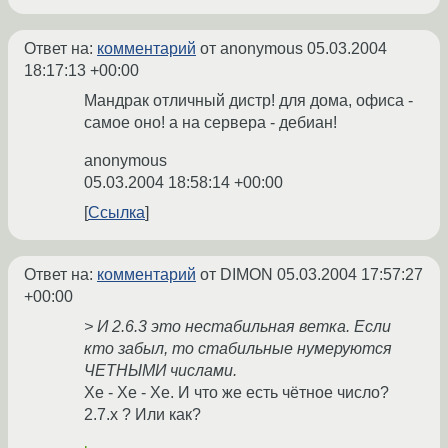
Ответ на:
комментарий
от anonymous
05.03.2004
18:17:13 +00:00
Мандрак отличный дистр! для дома, офиса -
самое оно! а на сервера - дебиан!
anonymous
05.03.2004 18:58:14 +00:00
Ссылка
Ответ на:
комментарий
от DIMON
05.03.2004 17:57:27
+00:00
> И 2.6.3 это нестабильная ветка. Если
кто забыл, то стабильные нумеруются
ЧЕТНЫМИ числами.
Хе - Хе - Хе. И что же есть чётное число?
2.7.x ? Или как?