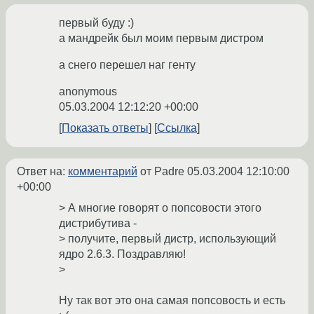
первый буду :)
а мандрейк был моим первым дистром
а снего перешел наг генту
anonymous
05.03.2004 12:12:20 +00:00
Показать ответы
Ссылка
Ответ на:
комментарий
от Padre
05.03.2004 12:10:00
+00:00
> А многие говорят о попсовости этого
дистрибутива -
> получите, первый дистр, использующий
ядро 2.6.3. Поздравляю!
>
Ну так вот это она самая попсовость и есть