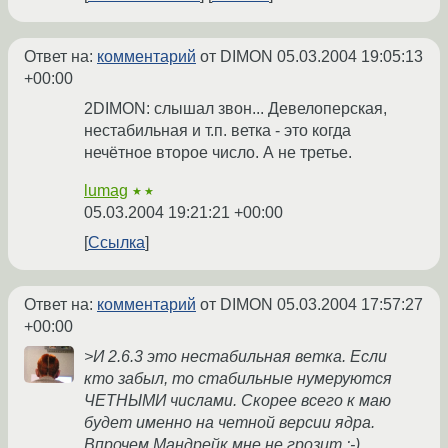
Ответ на:
комментарий
от DIMON
05.03.2004 19:05:13
+00:00
2DIMON: слышал звон... Девелоперская,
нестабильная и т.п. ветка - это когда
нечётное второе число. А не третье.
lumag
★★
05.03.2004 19:21:21 +00:00
Ссылка
Ответ на:
комментарий
от DIMON
05.03.2004 17:57:27
+00:00
>И 2.6.3 это нестабильная ветка. Если
кто забыл, то стабильные нумеруются
ЧЕТНЫМИ числами. Скорее всего к маю
будет именно на четной версии ядра.
Впрочем Мандрейк мне не грозит :-)