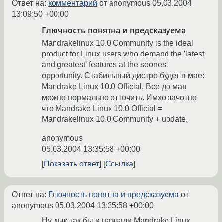
Ответ на:
комментарий
от anonymous
05.03.2004
13:09:50 +00:00
Глючность понятна и предсказуема
Mandrakelinux 10.0 Community is the ideal
product for Linux users who demand the 'latest
and greatest' features at the soonest
opportunity. Стабильный дистро будет в мае:
Mandrake Linux 10.0 Official. Все до мая
можно нормально отточить. Имхо зачотно
что Mandrake Linux 10.0 Official =
Mandrakelinux 10.0 Community + update.
anonymous
05.03.2004 13:35:58 +00:00
Показать ответ
Ссылка
Ответ на:
Глючность понятна и предсказуема
от
anonymous
05.03.2004 13:35:58 +00:00
Ну дык так бы и назвали Mandrake Linux