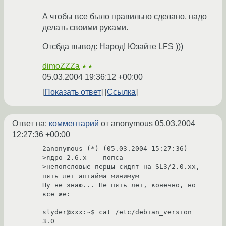
А чтобы все было правильно сделано, надо
делать своими руками.
Отсбда вывод: Народ! Юзайте LFS )))
dimoZZZa
★★
05.03.2004 19:36:12 +00:00
Показать ответ
Ссылка
Ответ на:
комментарий
от anonymous
05.03.2004
12:27:36 +00:00
2anonymous (*) (05.03.2004 15:27:36)

>ядро 2.6.х -- попса 

>непопсловые перцы сидят на SL3/2.0.xx, 
пять лет аптайма минимум 

Ну не знаю... Не пять лет, конечно, но 
всё же:

slyder@xxx:~$ cat /etc/debian_version

3.0
