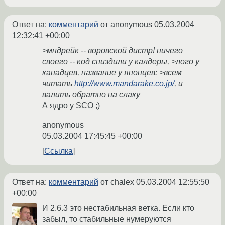
Ответ на:
комментарий
от anonymous
05.03.2004
12:32:41 +00:00
>мндрейк -- воровской дистр! ничего
своего -- код спиздили у калдеры, >лого у
канадцев, название у японцев: >всем
читать
http://www.mandarake.co.jp/
, и
валить обратно на слаку
А ядро у SCO ;)
anonymous
05.03.2004 17:45:45 +00:00
Ссылка
Ответ на:
комментарий
от chalex
05.03.2004 12:55:50
+00:00
И 2.6.3 это нестабильная ветка. Если кто
забыл, то стабильные нумеруются