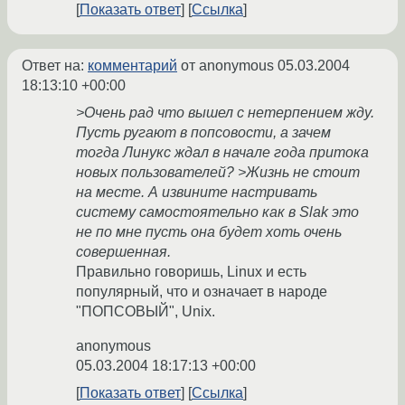
Показать ответ
Ссылка
Ответ на:
комментарий
от anonymous
05.03.2004
18:13:10 +00:00
>Очень рад что вышел с нетерпением жду.
Пусть ругают в попсовости, а зачем
тогда Линукс ждал в начале года притока
новых пользователей? >Жизнь не стоит
на месте. А извините настривать
систему самостоятельно как в Slak это
не по мне пусть она будет хоть очень
совершенная.
Правильно говоришь, Linux и есть
популярный, что и означает в народе
"ПОПСОВЫЙ", Unix.
anonymous
05.03.2004 18:17:13 +00:00
Показать ответ
Ссылка