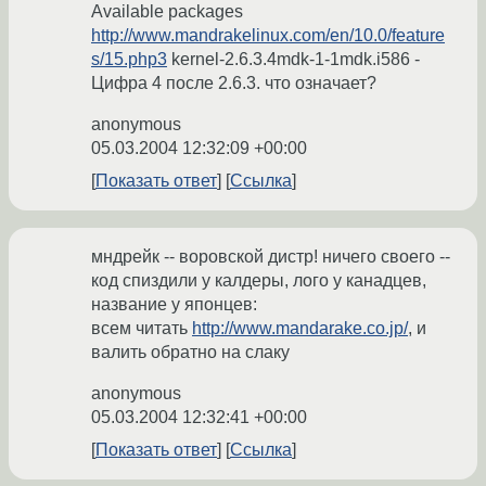
Available packages
http://www.mandrakelinux.com/en/10.0/feature
s/15.php3
kernel-2.6.3.4mdk-1-1mdk.i586 -
Цифра 4 после 2.6.3. что означает?
anonymous
05.03.2004 12:32:09 +00:00
Показать ответ
Ссылка
мндрейк -- воровской дистр! ничего своего --
код спиздили у калдеры, лого у канадцев,
название у японцев:
всем читать
http://www.mandarake.co.jp/
, и
валить обратно на слаку
anonymous
05.03.2004 12:32:41 +00:00
Показать ответ
Ссылка