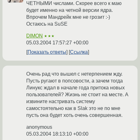
ЧЕТНЫМИ числами. Скорее всего к маю
будет именно на четной версии ядра.
Впрочем Мандрейк мне не грозит :-)
Остаюсь на SuSE
DIMON
★★★
05.03.2004 17:57:27 +00:00
Показать ответы
Ссылка
Очень рад что вышел с нетерпением жду.
Пусть ругают в попсовости, а зачем тогда
Линукс ждал в начале года притока новых
пользователей? Жизнь не стоит на месте. А
извините настривать систему
самостоятельно как в Slak это не по мне
пусть она будет хоть очень совершенная.
anonymous
05.03.2004 18:13:10 +00:00