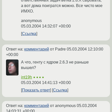
ответственных задач ветка 2.6.Х сыровата,
а вот дома поигратся можно. Все чисто мое
ИМХО.
anonymous
05.03.2004 14:32:07 +00:00
Ссылка
Ответ на:
комментарий
от Padre
05.03.2004 12:10:00
+00:00
А что, генту с ядром 2.6.3 не раньше
вышел?
int19h
★★★★
05.03.2004 14:41:13 +00:00
Показать ответ
Ссылка
Ответ на:
комментарий
от anonymous
05.03.2004
14:03:31 +00:00