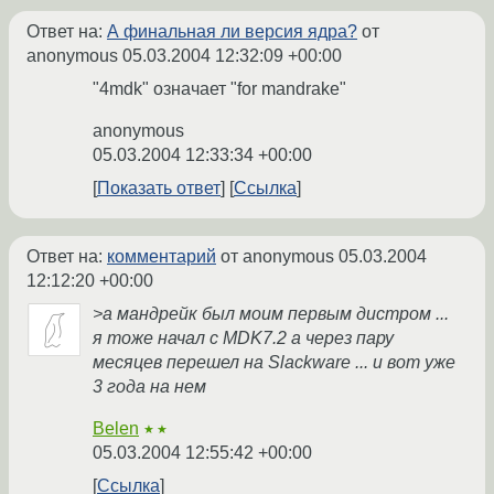
Ответ на:
А финальная ли версия ядра?
от
anonymous
05.03.2004 12:32:09 +00:00
"4mdk" означает "for mandrake"
anonymous
05.03.2004 12:33:34 +00:00
Показать ответ
Ссылка
Ответ на:
комментарий
от anonymous
05.03.2004
12:12:20 +00:00
>а мандрейк был моим первым дистром ...
я тоже начал с MDK7.2 а через пару
месяцев перешел на Slackware ... и вот уже
3 года на нем
Belen
★★
05.03.2004 12:55:42 +00:00
Ссылка