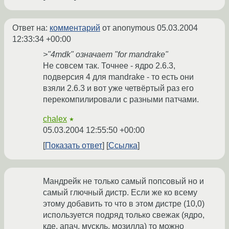
Ответ на:
комментарий
от anonymous
05.03.2004
12:33:34 +00:00
>"4mdk" означает "for mandrake"
Не совсем так. Точнее - ядро 2.6.3,
подверсия 4 для mandrake - то есть они
взяли 2.6.3 и вот уже четвёртый раз его
перекомпилировали с разными патчами.
chalex
★
05.03.2004 12:55:50 +00:00
Показать ответ
Ссылка
Мандрейк не только самый попсовый но и
самый глючный дистр. Если же ко всему
этому добавить то что в этом дистре (10,0)
используется подряд только свежак (ядро,
кде, апач, мускль, мозилла) то можно