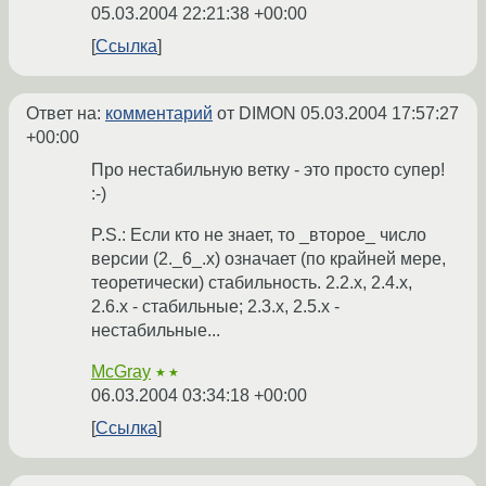
05.03.2004 22:21:38 +00:00
Ссылка
Ответ на:
комментарий
от DIMON
05.03.2004 17:57:27
+00:00
Про нестабильную ветку - это просто супер!
:-)
P.S.: Если кто не знает, то _второе_ число
версии (2._6_.x) означает (по крайней мере,
теоретически) стабильность. 2.2.x, 2.4.x,
2.6.x - стабильные; 2.3.x, 2.5.x -
нестабильные...
McGray
★★
06.03.2004 03:34:18 +00:00
Ссылка