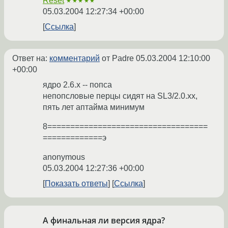
Reset
★★★★★
05.03.2004 12:27:34 +00:00
Ссылка
Ответ на:
комментарий
от Padre
05.03.2004 12:10:00
+00:00
ядро 2.6.х -- попса
непопсловые перцы сидят на SL3/2.0.xx,
пять лет аптайма минимум
8===================================
=============э
anonymous
05.03.2004 12:27:36 +00:00
Показать ответы
Ссылка
А финальная ли версия ядра?