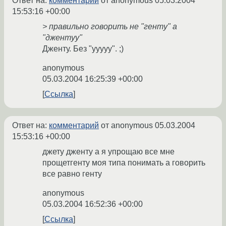
Ответ на:
комментарий
от anonymous
05.03.2004
15:53:16 +00:00
> правильно говорить не "генту" а
"джентуу"
Дженту. Без "ууууу". ;)
anonymous
05.03.2004 16:25:39 +00:00
Ссылка
Ответ на:
комментарий
от anonymous
05.03.2004
15:53:16 +00:00
джету дженту а я упрощаю все мне
прощетгенту моя типа понимать а говорить
все равно генту
anonymous
05.03.2004 16:52:36 +00:00
Ссылка