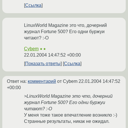
Ссылка
LinuxWorld Magazine это что, дочерний
журнал Fortune 500? Его одни буржуи
читают? :-O
Cybem
★★
22.01.2004 14:47:52 +00:00
Показать ответы
Ссылка
Ответ на:
комментарий
от Cybem
22.01.2004 14:47:52
+00:00
>LinuxWorld Magazine это что, дочерний
журнал Fortune 500? Его одни буржуи
читают? :-O
У меня тоже такое впечатление возникло :-)
Странные результаты, никак не ожидал.