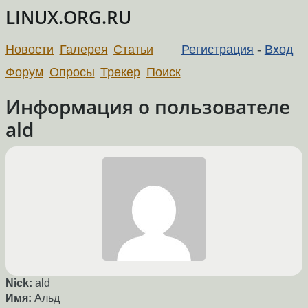
LINUX.ORG.RU
Новости
Галерея
Статьи
Регистрация
-
Вход
Форум
Опросы
Трекер
Поиск
Информация о пользователе
ald
Nick:
ald
Имя:
Альд