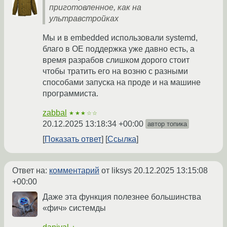
приготовленное, как на
ультравстройках
Мы и в embedded использовали systemd,
благо в ОЕ поддержка уже давно есть, а
время разрабов слишком дорого стоит
чтобы тратить его на возню с разными
способами запуска на проде и на машине
программиста.
zabbal
★★★☆☆
20.12.2025 13:18:34 +00:00
автор топика
Показать ответ
Ссылка
Ответ на:
комментарий
от liksys
20.12.2025 13:15:08
+00:00
Даже эта функция полезнее большинства
«фич» системды