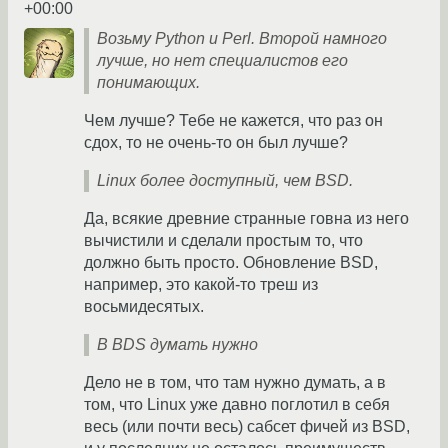
+00:00
Возьму Python и Perl. Второй намного
лучше, но нет специалистов его
понимающих.
Чем лучше? Тебе не кажется, что раз он
сдох, то не очень-то он был лучше?
Linux более доступный, чем BSD.
Да, всякие древние странные говна из него
вычистили и сделали простым то, что
должно быть просто. Обновление BSD,
например, это какой-то треш из
восьмидесятых.
В BDS думать нужно
Дело не в том, что там нужно думать, а в
том, что Linux уже давно поглотил в себя
весь (или почти весь) сабсет фичей из BSD,