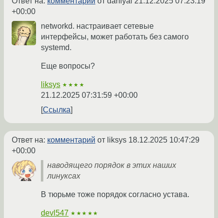
Ответ на:
комментарий
от daniyal
21.12.2025 07:23:19
+00:00
networkd. настраивает сетевые
интерфейсы, может работать без самого
systemd.
Еще вопросы?
liksys
★★★★
21.12.2025 07:31:59 +00:00
Ссылка
Ответ на:
комментарий
от liksys
18.12.2025 10:47:29
+00:00
наводящего порядок в этих наших
линуксах
В тюрьме тоже порядок согласно устава.
devl547
★★★★★