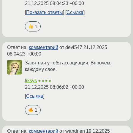
21.12.2025 08:04:23 +00:00
Показать ответы
Ссылка
1
Ответ на:
комментарий
от devl547
21.12.2025
08:04:23 +00:00
Занятная у тебя ассоциация. Впрочем,
каждому свое.
liksys
★★★★
21.12.2025 08:06:02 +00:00
Ссылка
1
Ответ на:
комментарий
от wandrien
19.12.2025