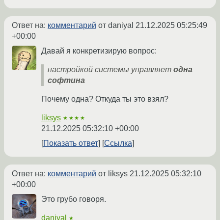
Ответ на:
комментарий
от daniyal
21.12.2025 05:25:49
+00:00
Давай я конкретизирую вопрос:
настройкой системы управляет
одна
софтина
Почему одна? Откуда ты это взял?
liksys
★★★★
21.12.2025 05:32:10 +00:00
Показать ответ
Ссылка
Ответ на:
комментарий
от liksys
21.12.2025 05:32:10
+00:00
Это грубо говоря.
daniyal
★