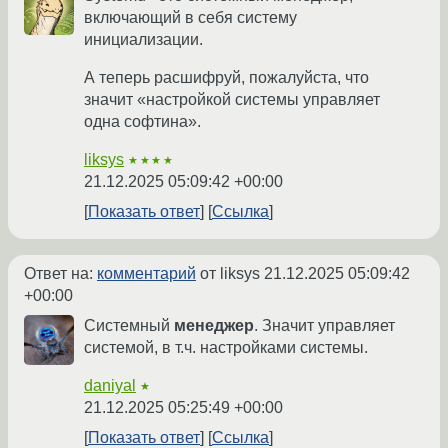
включающий в себя систему
инициализации.
А теперь расшифруй, пожалуйста, что
значит «настройкой системы управляет
одна софтина».
liksys
★★★★
21.12.2025 05:09:42 +00:00
Показать ответ
Ссылка
Ответ на:
комментарий
от liksys
21.12.2025 05:09:42
+00:00
Системный
менеджер
. Значит управляет
системой, в т.ч. настройками системы.
daniyal
★
21.12.2025 05:25:49 +00:00
Показать ответ
Ссылка