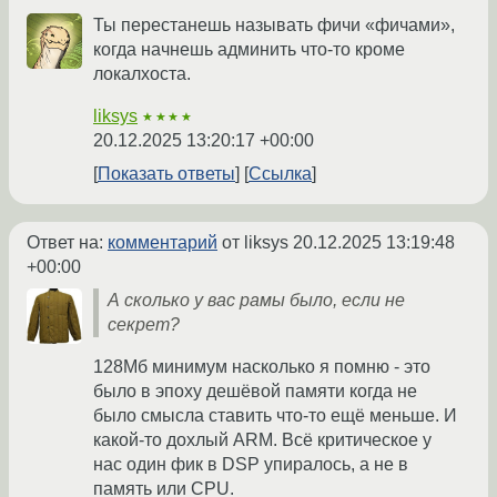
Ты перестанешь называть фичи «фичами»,
когда начнешь админить что-то кроме
локалхоста.
liksys
★★★★
20.12.2025 13:20:17 +00:00
Показать ответы
Ссылка
Ответ на:
комментарий
от liksys
20.12.2025 13:19:48
+00:00
А сколько у вас рамы было, если не
секрет?
128Мб минимум насколько я помню - это
было в эпоху дешёвой памяти когда не
было смысла ставить что-то ещё меньше. И
какой-то дохлый ARM. Всё критическое у
нас один фик в DSP упиралось, а не в
память или CPU.