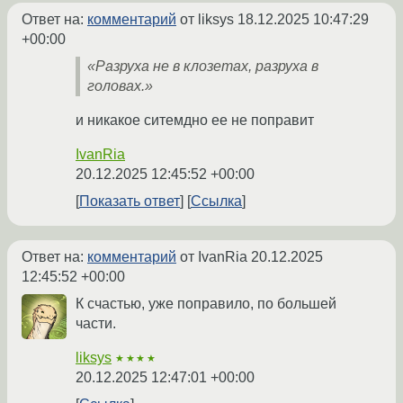
Ответ на:
комментарий
от liksys
18.12.2025 10:47:29
+00:00
«Разруха не в клозетах, разруха в
головах.»
и никакое ситемдно ее не поправит
IvanRia
20.12.2025 12:45:52 +00:00
Показать ответ
Ссылка
Ответ на:
комментарий
от IvanRia
20.12.2025
12:45:52 +00:00
К счастью, уже поправило, по большей
части.
liksys
★★★★
20.12.2025 12:47:01 +00:00