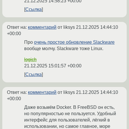
21.12.2025 14:58:23 +00:00
Ссылка
Ответ на:
комментарий
от liksys
21.12.2025 14:44:10
+00:00
Про
очень простое обновление Slackware
вообще молчу. Slackware тоже Linux.
logich
21.12.2025 15:01:57 +00:00
Ссылка
Ответ на:
комментарий
от liksys
21.12.2025 14:44:10
+00:00
Даже возьмём Docker. В FreeBSD он есть,
но популярностью не пользуется. Удобный
интерфейс для пользователей, лёгкий в
использовании, но самое главное, море