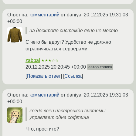
Ответ на:
комментарий
от daniyal
20.12.2025 19:31:03
+00:00
на десктопе системде явно не место
С чего бы вдруг? Удобство не должно
ограничиваться серверами.
zabbal
★★★☆☆
20.12.2025 20:20:45 +00:00
автор топика
Показать ответ
Ссылка
Ответ на:
комментарий
от daniyal
20.12.2025 19:31:03
+00:00
когда всей настройкой системы
управляет одна софтина
Что, простите?