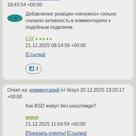
18:43:54 +00:00
Добавление реакции «ненужно» сильно
снизило активность в комментариях к
подобным поделиям.
CrX
★★★★★
21.12.2025 08:14:59 +00:00
Ссылка
3
Ответ на:
комментарий
от liksys
20.12.2025 13:20:17
+00:00
Как BSD живут без шиштимди?
logich
21.12.2025 11:04:54 +00:00
Показать ответы
Ссылка