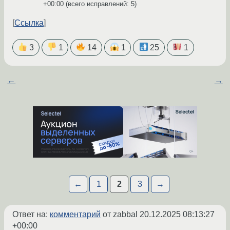
+00:00
(всего исправлений: 5)
Ссылка
3
1
14
1
25
1
←
→
←
1
2
3
→
Ответ на:
комментарий
от zabbal
20.12.2025 08:13:27
+00:00