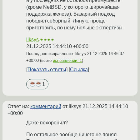
и у последних не осталось преимуществ
(кроме NetBSD, у которого широчайшая
поддержка железа). Базарный подход
победил соборный. Линукс проще
приготовить, по нему больше экспертизы.
liksys
★★★★
21.12.2025 14:44:10 +00:00
Последнее исправление: liksys
21.12.2025 14:46:37
+00:00
(всего
исправлений: 1
)
Показать ответы
Ссылка
1
Ответ на:
комментарий
от liksys
21.12.2025 14:44:10
+00:00
Даже похоронил?
По остальное вообще ничего не понял.