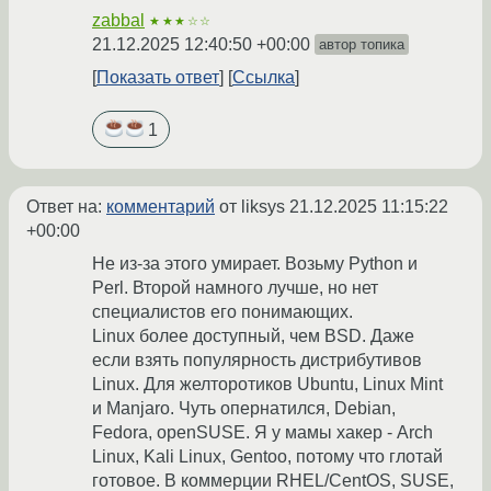
zabbal
★★★☆☆
21.12.2025 12:40:50 +00:00
автор топика
Показать ответ
Ссылка
1
Ответ на:
комментарий
от liksys
21.12.2025 11:15:22
+00:00
Не из-за этого умирает. Возьму Python и
Perl. Второй намного лучше, но нет
специалистов его понимающих.
Linux более доступный, чем BSD. Даже
если взять популярность дистрибутивов
Linux. Для желторотиков Ubuntu, Linux Mint
и Manjaro. Чуть опернатился, Debian,
Fedora, openSUSE. Я у мамы хакер - Arch
Linux, Kali Linux, Gentoo, потому что глотай
готовое. В коммерции RHEL/CentOS, SUSE,