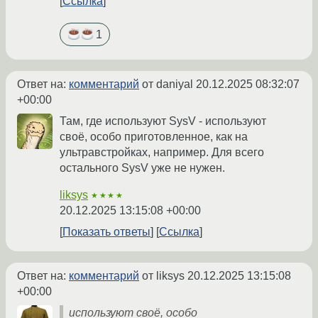
Ссылка
1
Ответ на:
комментарий
от daniyal
20.12.2025 08:32:07
+00:00
Там, где используют SysV - используют
своё, особо приготовленное, как на
ультравстройках, например. Для всего
остального SysV уже не нужен.
liksys
★★★★
20.12.2025 13:15:08 +00:00
Показать ответы
Ссылка
Ответ на:
комментарий
от liksys
20.12.2025 13:15:08
+00:00
используют своё, особо