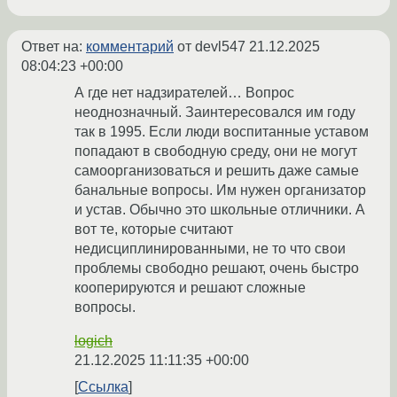
Ответ на:
комментарий
от devl547
21.12.2025
08:04:23 +00:00
А где нет надзирателей… Вопрос
неоднозначный. Заинтересовался им году
так в 1995. Если люди воспитанные уставом
попадают в свободную среду, они не могут
самоорганизоваться и решить даже самые
банальные вопросы. Им нужен организатор
и устав. Обычно это школьные отличники. А
вот те, которые считают
недисциплинированными, не то что свои
проблемы свободно решают, очень быстро
кооперируются и решают сложные
вопросы.
logich
21.12.2025 11:11:35 +00:00
Ссылка