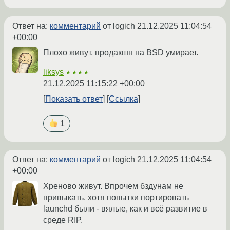
Ответ на:
комментарий
от logich
21.12.2025 11:04:54
+00:00
Плохо живут, продакшн на BSD умирает.
liksys
★★★★
21.12.2025 11:15:22 +00:00
Показать ответ
Ссылка
1
Ответ на:
комментарий
от logich
21.12.2025 11:04:54
+00:00
Хреново живут. Впрочем бздунам не
привыкать, хотя попытки портировать
launchd были - вялые, как и всё развитие в
среде RIP.