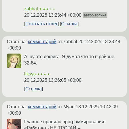
zabbal
★★★☆☆
20.12.2025 13:23:44 +00:00
автор топика
Показать ответ
Ссылка
Ответ на:
комментарий
от zabbal
20.12.2025 13:23:44
+00:00
А, ну это дофига. Я думал что-то в районе
32-64.
liksys
★★★★
20.12.2025 13:26:05 +00:00
Ссылка
Ответ на:
комментарий
от Myau
18.12.2025 10:42:09
+00:00
Главное правило программирования:
«Работает - НЕ ТРОГАЙ!».