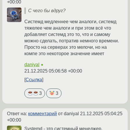
+00:00
С чего бы вдруг?
Системд медленнее чем аналоги, системд
тяжелее чем аналоги и при этом всё что
добавляет системд это то, что и самому
можно сделать, потратив немного времени.
Просто на серверах это мелочи, но на
компе это некоторое значение имеет
daniyal
★
21.12.2025 05:06:58 +00:00
Ссылка
3
3
Ответ на:
комментарий
от daniyal
21.12.2025 05:04:25
+00:00
Systemd - это системный менеджер,