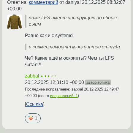
Ответ на:
комментарий
от daniyal
20.12.2025 08:32:07
+00:00
даже LFS имеет инструкцию по сборке
с ним
Равно как и с systemd
и совместимостт мюскриптов оттуда
Чё? Какие ещё мюскрипты? Чем ты LFS
читал?!
zabbal
★★★☆☆
20.12.2025 12:31:10 +00:00
автор топика
Последнее исправление: zabbal
20.12.2025 12:49:47
+00:00
(всего
исправлений: 1
)
Ссылка
1