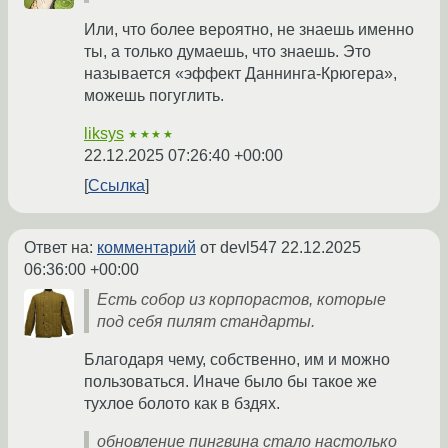
Или, что более вероятно, не знаешь именно
ты, а только думаешь, что знаешь. Это
называется «эффект Даннинга-Крюгера»,
можешь погуглить.
liksys
★★★★
22.12.2025 07:26:40 +00:00
Ссылка
Ответ на:
комментарий
от devl547
22.12.2025
06:36:00 +00:00
Есть собор из корпорастов, которые
под себя пилят стандарты.
Благодаря чему, собственно, им и можно
пользоваться. Иначе было бы такое же
тухлое болото как в бздях.
обновление пингвина стало настолько