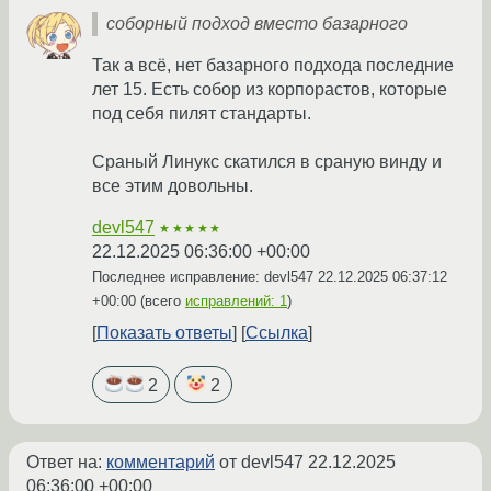
соборный подход вместо базарного
Так а всё, нет базарного подхода последние
лет 15. Есть собор из корпорастов, которые
под себя пилят стандарты.
Сраный Линукс скатился в сраную винду и
все этим довольны.
devl547
★★★★★
22.12.2025 06:36:00 +00:00
Последнее исправление: devl547
22.12.2025 06:37:12
+00:00
(всего
исправлений: 1
)
Показать ответы
Ссылка
2
2
Ответ на:
комментарий
от devl547
22.12.2025
06:36:00 +00:00