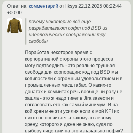
Ответ на:
комментарий
от liksys
22.12.2025 08:22:44
+00:00
почему некоторые всё еще
разрабатывают софт под BSD из
идеологических соображений тру-
свободы
Поработав некоторое время с
корпоративной стороны этого процесса
могу подтвердить - это реально трушная
свобода для корпорации: код под BSD мы
копипастили с огромным удовольствием и в
промышленных масштабах. О каких-то
донатах и коммитах речь вообще ни разу не
зашла - это ж надо тикет в Jira завести и
согласовать его как самый минимум. И на
кой хрен мне эти усилия если в мой KPI их
никто не посчитает, а какому-то левому
хрену, которого я даже не знаю, судя по
выбору лицензии на это изначально пофик?