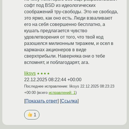
софт под BSD из идеологических
соображений тру-свободы. Это не свобода,
это ярмо, как оно есть. Люди взваливают
его на себя совершенно бесплатно, а
кушать предлагается чувство
удовлетворения от того, что твой код
разошелся милионным тиражем, и осел в
карманах акционеров в виде
сверхприбыли. Наверняка они о тебе
вспомнят, и поблагодарят, ага.
liksys
★★★★
22.12.2025 08:22:44 +00:00
Последнее исправление: liksys
22.12.2025 08:23:23
+00:00
(всего
исправлений: 1
)
Показать ответ
Ссылка
1