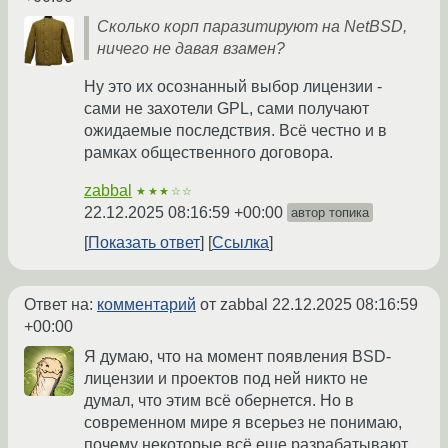
Сколько корп паразитируют на NetBSD,
ничего не давая взамен?
Ну это их осознанный выбор лицензии -
сами не захотели GPL, сами получают
ожидаемые последствия. Всё честно и в
рамках общественного договора.
zabbal
★★★☆☆
22.12.2025 08:16:59 +00:00
автор топика
Показать ответ
Ссылка
Ответ на:
комментарий
от zabbal
22.12.2025 08:16:59
+00:00
Я думаю, что на момент появления BSD-
лицензии и проектов под ней никто не
думал, что этим всё обернется. Но в
современном мире я всерьез не понимаю,
почему некоторые всё еще разрабатывают