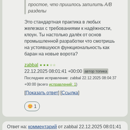
простое, что пришлось запилить A/B
разделы
Это стандартная практика в любых
железках с требованиями к надёжности,
клоун. Ты настолько далёк от основ
промышленной разработки что смотришь
на устоявшуюся функциональность как
баран на новые ворота?
zabbal
★★★☆☆
22.12.2025 08:01:41 +00:00
автор топика
Последнее исправление: zabbal
22.12.2025 08:04:37
+00:00
(всего
исправлений: 1
)
Показать ответ
Ссылка
1
Ответ на:
комментарий
от zabbal
22.12.2025 08:01:41