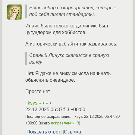
Есть собор из корпорастов, которые
под себя пилят стандарты.
Иначе было только когда линукс был
цугундером для хоббистов.
А исторически всё айти так развивалось.
Сраный Линукс скатился в сраную
винду
Нет. Я даже не вижу смысла начинать
объяснять очевидное.
Просто нет.
liksys
★★★★
22.12.2025 06:37:53 +00:00
Последнее исправление: liksys
22.12.2025 06:47:20
+00:00
(всего
исправлений: 3
)
Показать ответ
Ссылка