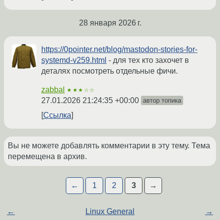
28 января 2026 г.
https://0pointer.net/blog/mastodon-stories-for-
systemd-v259.html
- для тех кто захочет в
деталях посмотреть отдельные фичи.
zabbal
★★★☆☆
27.01.2026 21:24:35 +00:00
автор топика
Ссылка
Вы не можете добавлять комментарии в эту тему. Тема
перемещена в архив.
←
1
2
3
→
←
Linux General
→