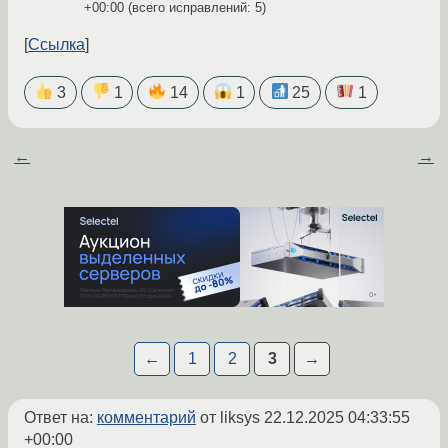
+00:00
(всего исправлений: 5)
Ссылка
3
1
14
1
25
1
←
→
←
1
2
3
→
Ответ на:
комментарий
от liksys
22.12.2025 04:33:55
+00:00