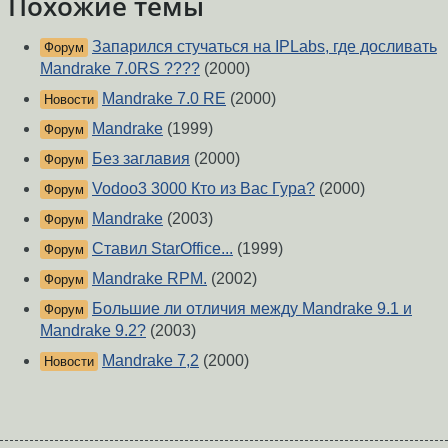
Похожие темы
Запарился стучаться на IPLabs, где досливать
Форум
Mandrake 7.0RS ????
(2000)
Mandrake 7.0 RE
(2000)
Новости
Mandrake
(1999)
Форум
Без заглавия
(2000)
Форум
Vodoo3 3000 Кто из Вас Гура?
(2000)
Форум
Mandrake
(2003)
Форум
Ставил StarOffice...
(1999)
Форум
Mandrake RPM.
(2002)
Форум
Большие ли отличия между Mandrake 9.1 и
Форум
Mandrake 9.2?
(2003)
Mandrake 7,2
(2000)
Новости