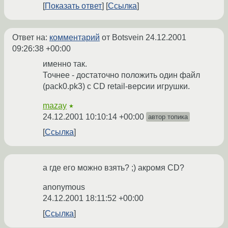
Показать ответ
Ссылка
Ответ на:
комментарий
от Botsvein
24.12.2001
09:26:38 +00:00
именно так.
Точнее - достаточно положить один файл
(pack0.pk3) с CD retail-версии игрушки.
mazay
★
24.12.2001 10:10:14 +00:00
автор топика
Ссылка
а где его можно взять? ;) акромя CD?
anonymous
24.12.2001 18:11:52 +00:00
Ссылка