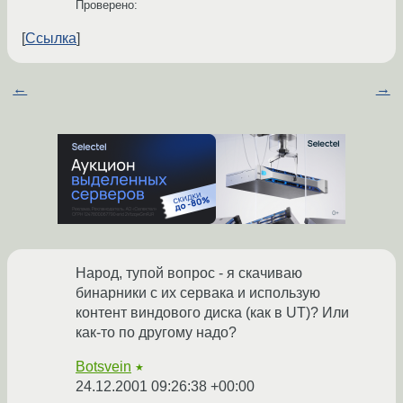
Проверено:
Ссылка
←
→
Народ, тупой вопрос - я скачиваю
бинарники с их сервака и использую
контент виндового диска (как в UT)? Или
как-то по другому надо?
Botsvein
★
24.12.2001 09:26:38 +00:00