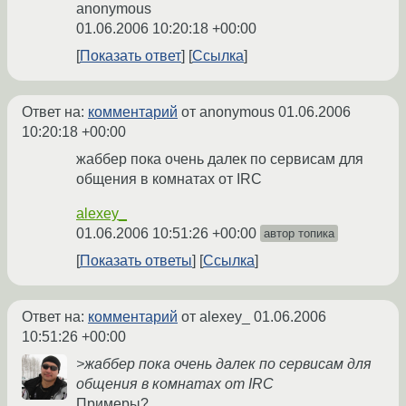
anonymous
01.06.2006 10:20:18 +00:00
Показать ответ
Ссылка
Ответ на:
комментарий
от anonymous
01.06.2006
10:20:18 +00:00
жаббер пока очень далек по сервисам для
общения в комнатах от IRC
alexey_
01.06.2006 10:51:26 +00:00
автор топика
Показать ответы
Ссылка
Ответ на:
комментарий
от alexey_
01.06.2006
10:51:26 +00:00
>жаббер пока очень далек по сервисам для
общения в комнатах от IRC
Примеры?