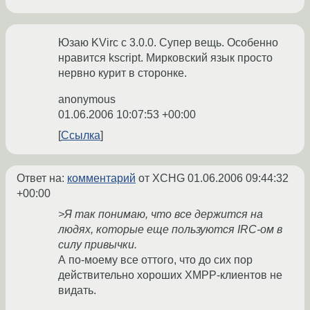
Юзаю KVirc с 3.0.0. Супер вещь. Особенно
нравится kscript. Мирковский язык просто
нервно курит в сторонке.
anonymous
01.06.2006 10:07:53 +00:00
Ссылка
Ответ на:
комментарий
от XCHG
01.06.2006 09:44:32
+00:00
>Я так понимаю, что все держится на
людях, которые еще пользуются IRC-ом в
силу привычки.
А по-моему все оттого, что до сих пор
действительно хороших XMPP-клиентов не
видать.