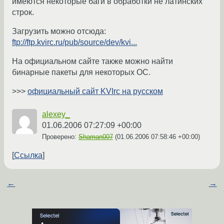
имеются некоторые баги в обработки не латинских
строк.
Загрузить можно отсюда:
ftp://ftp.kvirc.ru/pub/source/dev/kvi...
На официальном сайте также можно найти
бинарные пакеты для некоторых ОС.
>>>
официальный сайт KVIrc на русском
alexey_
01.06.2006 07:27:09 +00:00
Проверено:
Shaman007
(
01.06.2006 07:58:46 +00:00
)
Ссылка
←
→