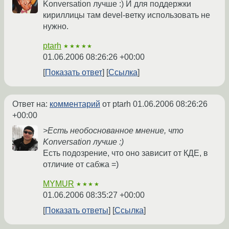
Konversation лучше :) И для поддержки
кириллицы там devel-ветку использовать не
нужно.
ptarh
★★★★★
01.06.2006 08:26:26 +00:00
Показать ответ
Ссылка
Ответ на:
комментарий
от ptarh
01.06.2006 08:26:26
+00:00
>Есть необоснованное мнение, что
Konversation лучше :)
Есть подозрение, что оно зависит от КДЕ, в
отличие от сабжа =)
MYMUR
★★★★
01.06.2006 08:35:27 +00:00
Показать ответы
Ссылка