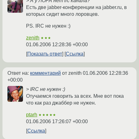
> А у ЛОРА нет irc канала?
Есть две jabber-конференции на jabber.ru, в
которых сидит много лоровцев.
PS. IRC не нужен :)
zenith
★★★
01.06.2006 12:28:36 +00:00
Показать ответ
Ссылка
Ответ на:
комментарий
от zenith
01.06.2006 12:28:36
+00:00
> IRC не нужен :)
Отучаемся говорить за всех. Мне вот пока
что как раз джаббер не нужен.
ptarh
★★★★★
01.06.2006 17:26:07 +00:00
Ссылка