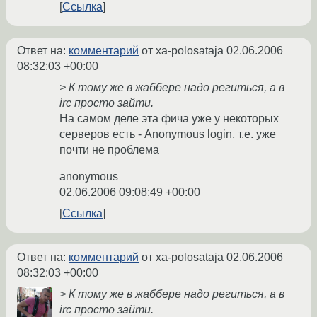
Ссылка
Ответ на:
комментарий
от xa-polosataja
02.06.2006
08:32:03 +00:00
> К тому же в жаббере надо региться, а в
irc просто зайти.
На самом деле эта фича уже у некоторых
серверов есть - Anonymous login, т.е. уже
почти не проблема
anonymous
02.06.2006 09:08:49 +00:00
Ссылка
Ответ на:
комментарий
от xa-polosataja
02.06.2006
08:32:03 +00:00
> К тому же в жаббере надо региться, а в
irc просто зайти.