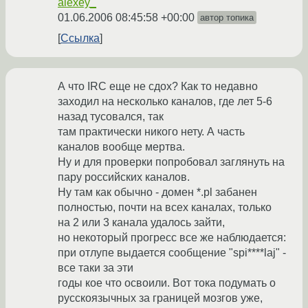
alexey_
01.06.2006 08:45:58 +00:00
автор топика
Ссылка
А что IRC еще не сдох? Как то недавно
заходил на несколько каналов, где лет 5-6
назад тусовался, так
там практически никого нету. А часть
каналов вообще мертва.
Ну и для проверки попробовал заглянуть на
пару российских каналов.
Ну там как обычно - домен *.pl забанен
полностью, почти на всех каналах, только
на 2 или 3 канала удалось зайти,
но некоторый прогресс все же наблюдается:
при отлупе выдается сообщение "spi****laj" -
все таки за эти
годы кое что освоили. Вот тока подумать о
русскоязычных за границей мозгов уже,