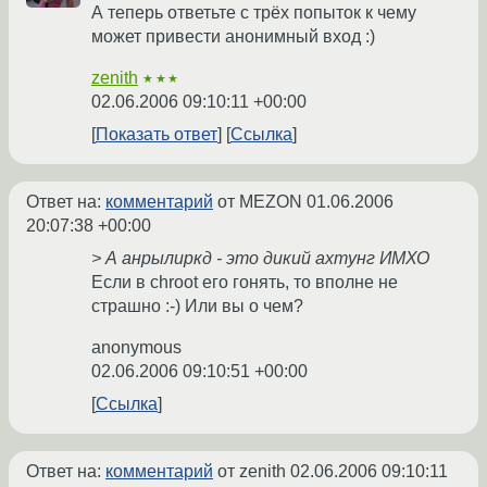
А теперь ответьте с трёх попыток к чему
может привести анонимный вход :)
zenith
★★★
02.06.2006 09:10:11 +00:00
Показать ответ
Ссылка
Ответ на:
комментарий
от MEZON
01.06.2006
20:07:38 +00:00
> А анрылиркд - это дикий ахтунг ИМХО
Если в chroot его гонять, то вполне не
страшно :-) Или вы о чем?
anonymous
02.06.2006 09:10:51 +00:00
Ссылка
Ответ на:
комментарий
от zenith
02.06.2006 09:10:11