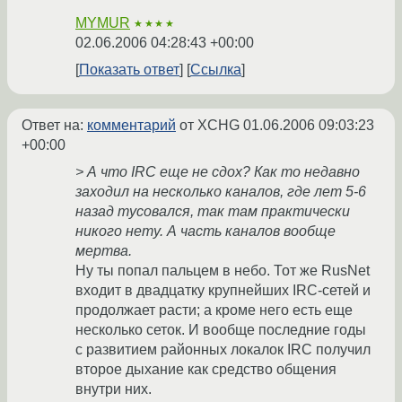
MYMUR
★★★★
02.06.2006 04:28:43 +00:00
Показать ответ
Ссылка
Ответ на:
комментарий
от XCHG
01.06.2006 09:03:23
+00:00
> А что IRC еще не сдох? Как то недавно
заходил на несколько каналов, где лет 5-6
назад тусовался, так там практически
никого нету. А часть каналов вообще
мертва.
Ну ты попал пальцем в небо. Тот же RusNet
входит в двадцатку крупнейших IRC-сетей и
продолжает расти; а кроме него есть еще
несколько сеток. И вообще последние годы
с развитием районных локалок IRC получил
второе дыхание как средство общения
внутри них.