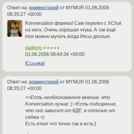
Ответ на:
комментарий
от MYMUR
01.06.2006
08:35:27 +00:00
Konversation форева! Сам перелез с XChat
на него. Очень хорошая чтука. А так ещё
irssi можно мучать когда Иксы дохлые.
stalkerg
★★★★★
01.06.2006 08:44:34 +00:00
Ссылка
Ответ на:
комментарий
от MYMUR
01.06.2006
08:35:27 +00:00
>>Есть необоснованное мнение, что
Konversation лучше :) >Есть подозрение,
что оно зависит от КДЕ, в отличие от
сабжа =)
Есть ответ что точно так и есть:)