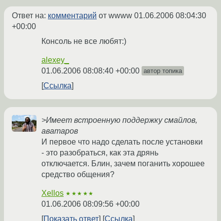
Ответ на:
комментарий
от wwww
01.06.2006 08:04:30
+00:00
Консоль не все любят:)
alexey_
01.06.2006 08:08:40 +00:00
автор топика
Ссылка
>Имеет встроенную поддержку смайлов,
аватаров
И первое что надо сделать после установки
- это разобраться, как эта дрянь
отключается. Блин, зачем поганить хорошее
средство общения?
Xellos
★★★★★
01.06.2006 08:09:56 +00:00
Показать ответ
Ссылка