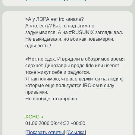
>А у ЛОРА нет irc канала?
А что, есть? Как то над этим не
задумывался. А на #RUSUNIX заглядывал.
Не выкидывали, но все как повымерли,
одни боты;/
>Нет, не сдох. И вряд-ли в обозримое время
сдохнет. Динозавры вроде fido или usenet
тоже живут себе и радуются.
Я так понимаю, что все держится на людях,
которые еще пользуются IRC-ом в силу
привычки.
Но вообще это хорошо.
XCHG
★
01.06.2006 09:44:32 +00:00
Показать ответы
Ссылка