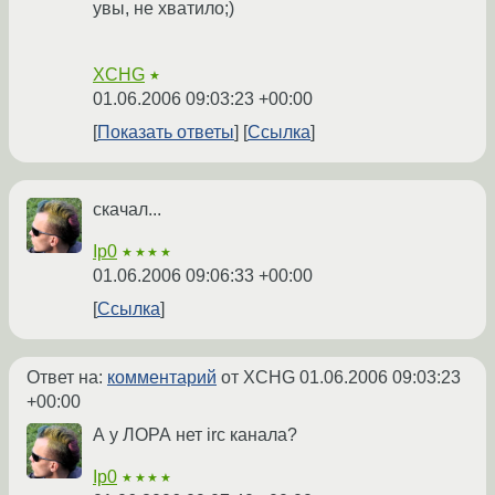
увы, не хватило;)
XCHG
★
01.06.2006 09:03:23 +00:00
Показать ответы
Ссылка
скачал...
Ip0
★★★★
01.06.2006 09:06:33 +00:00
Ссылка
Ответ на:
комментарий
от XCHG
01.06.2006 09:03:23
+00:00
А у ЛОРА нет irc канала?
Ip0
★★★★