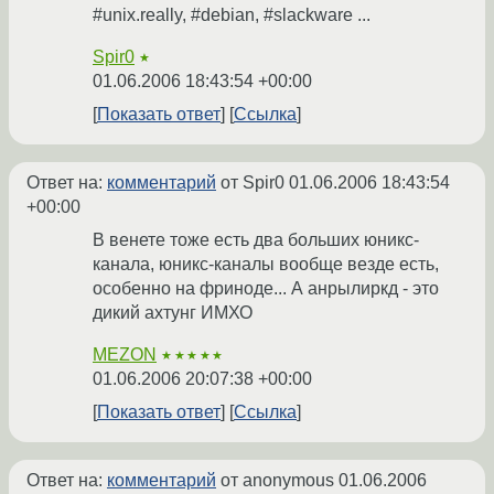
#unix.really, #debian, #slackware ...
Spir0
★
01.06.2006 18:43:54 +00:00
Показать ответ
Ссылка
Ответ на:
комментарий
от Spir0
01.06.2006 18:43:54
+00:00
В венете тоже есть два больших юникс-
канала, юникс-каналы вообще везде есть,
особенно на фриноде... А анрылиркд - это
дикий ахтунг ИМХО
MEZON
★★★★★
01.06.2006 20:07:38 +00:00
Показать ответ
Ссылка
Ответ на:
комментарий
от anonymous
01.06.2006