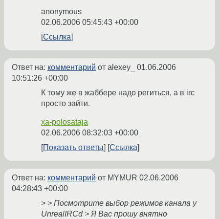
anonymous
02.06.2006 05:45:43 +00:00
Ссылка
Ответ на:
комментарий
от alexey_
01.06.2006
10:51:26 +00:00
К тому же в жаббере надо региться, а в irc
просто зайти.
xa-polosataja
02.06.2006 08:32:03 +00:00
Показать ответы
Ссылка
Ответ на:
комментарий
от MYMUR
02.06.2006
04:28:43 +00:00
> > Посмотрите выбор режимов канала у
UnrealIRCd > Я Вас прошу внятно