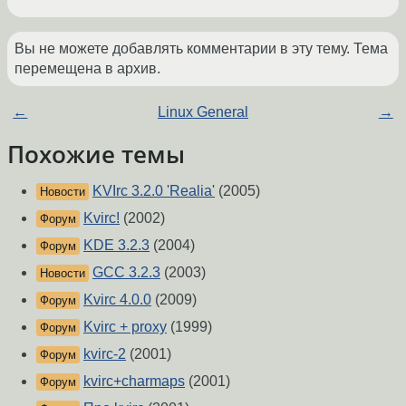
Вы не можете добавлять комментарии в эту тему. Тема
перемещена в архив.
←
Linux General
→
Похожие темы
KVIrc 3.2.0 'Realia'
(2005)
Новости
Kvirc!
(2002)
Форум
KDE 3.2.3
(2004)
Форум
GCC 3.2.3
(2003)
Новости
Kvirc 4.0.0
(2009)
Форум
Kvirc + proxy
(1999)
Форум
kvirc-2
(2001)
Форум
kvirc+charmaps
(2001)
Форум