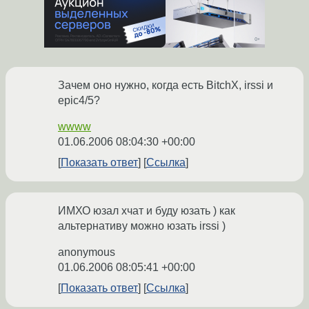
Зачем оно нужно, когда есть BitchX, irssi и
epic4/5?
wwww
01.06.2006 08:04:30 +00:00
Показать ответ
Ссылка
ИМХО юзал хчат и буду юзать ) как
альтернативу можно юзать irssi )
anonymous
01.06.2006 08:05:41 +00:00
Показать ответ
Ссылка