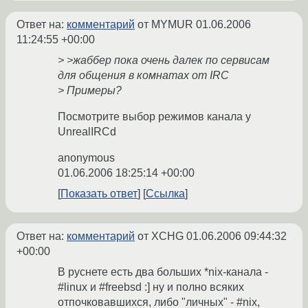
Ответ на:
комментарий
от MYMUR
01.06.2006
11:24:55 +00:00
> >жаббер пока очень далек по сервисам
для общения в комнатах от IRC
> Примеры?
Посмотрите выбор режимов канала у
UnrealIRCd
anonymous
01.06.2006 18:25:14 +00:00
Показать ответ
Ссылка
Ответ на:
комментарий
от XCHG
01.06.2006 09:44:32
+00:00
В руснете есть два больших *nix-канала -
#linux и #freebsd :] ну и полно всяких
отпочковавшихся, либо "личных" - #nix,