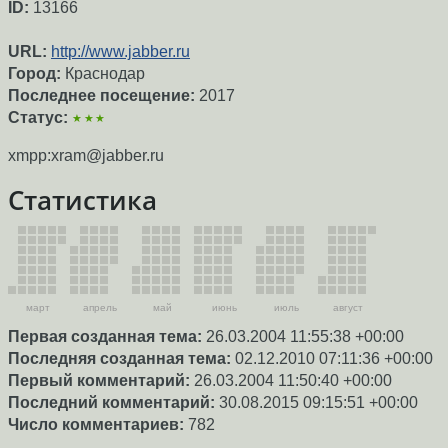
ID:
13166
URL:
http://www.jabber.ru
Город:
Краснодар
Последнее посещение:
2017
Статус:
★★★
xmpp:xram@jabber.ru
Статистика
март
апрель
май
июнь
июль
август
Первая созданная тема:
26.03.2004 11:55:38 +00:00
Последняя созданная тема:
02.12.2010 07:11:36 +00:00
Первый комментарий:
26.03.2004 11:50:40 +00:00
Последний комментарий:
30.08.2015 09:15:51 +00:00
Число комментариев:
782