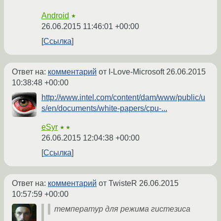
Android
★
26.06.2015 11:46:01 +00:00
Ссылка
Ответ на:
комментарий
от I-Love-Microsoft
26.06.2015
10:38:48 +00:00
http://www.intel.com/content/dam/www/public/u
s/en/documents/white-papers/cpu-...
eSyr
★★
26.06.2015 12:04:38 +00:00
Ссылка
Ответ на:
комментарий
от TwisteR
26.06.2015
10:57:59 +00:00
температур для режима гистезиса