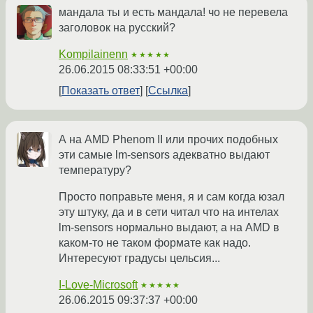
мандала ты и есть мандала! чо не перевела
заголовок на русский?
Kompilainenn
★★★★★
26.06.2015 08:33:51 +00:00
Показать ответ
Ссылка
А на AMD Phenom II или прочих подобных
эти самые lm-sensors адекватно выдают
температуру?
Просто поправьте меня, я и сам когда юзал
эту штуку, да и в сети читал что на интелах
lm-sensors нормально выдают, а на AMD в
каком-то не таком формате как надо.
Интересуют градусы цельсия...
I-Love-Microsoft
★★★★★
26.06.2015 09:37:37 +00:00