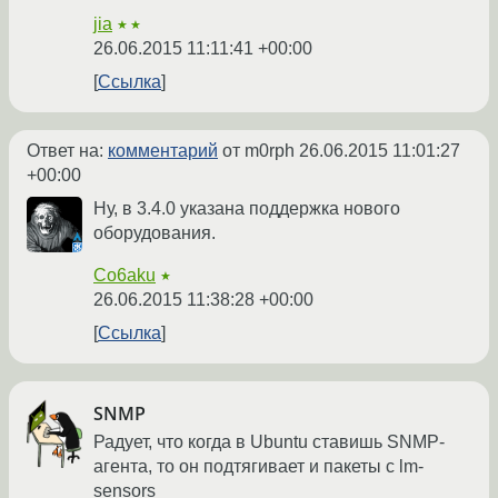
jia
★★
26.06.2015 11:11:41 +00:00
Ссылка
Ответ на:
комментарий
от m0rph
26.06.2015 11:01:27
+00:00
Ну, в 3.4.0 указана поддержка нового
оборудования.
Co6aku
★
26.06.2015 11:38:28 +00:00
Ссылка
SNMP
Радует, что когда в Ubuntu ставишь SNMP-
агента, то он подтягивает и пакеты с lm-
sensors