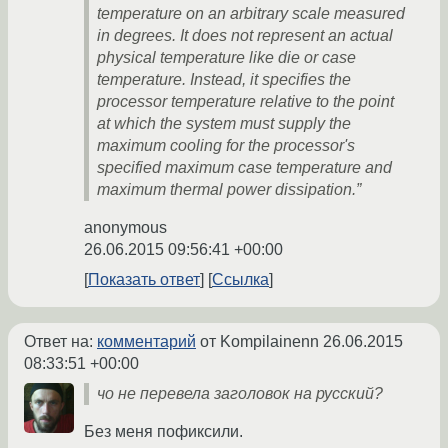
temperature on an arbitrary scale measured
in degrees. It does not represent an actual
physical temperature like die or case
temperature. Instead, it specifies the
processor temperature relative to the point
at which the system must supply the
maximum cooling for the processor's
specified maximum case temperature and
maximum thermal power dissipation.”
anonymous
26.06.2015 09:56:41 +00:00
Показать ответ
Ссылка
Ответ на:
комментарий
от Kompilainenn
26.06.2015
08:33:51 +00:00
чо не перевела заголовок на русский?
Без меня пофиксили.