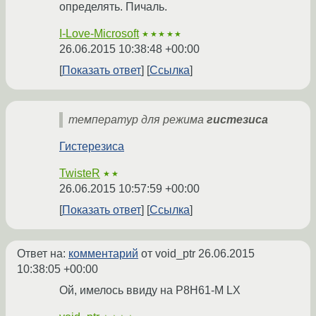
определять. Пичаль.
I-Love-Microsoft
★★★★★
26.06.2015 10:38:48 +00:00
Показать ответ
Ссылка
температур для режима
гистезиса
Гистерезиса
TwisteR
★★
26.06.2015 10:57:59 +00:00
Показать ответ
Ссылка
Ответ на:
комментарий
от void_ptr
26.06.2015
10:38:05 +00:00
Ой, имелось ввиду на P8H61-M LX