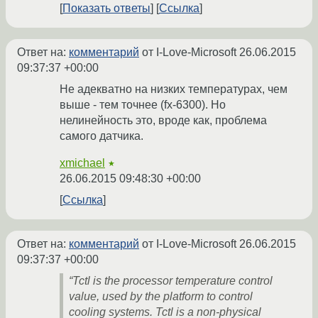
Показать ответы
Ссылка
Ответ на:
комментарий
от I-Love-Microsoft
26.06.2015
09:37:37 +00:00
Не адекватно на низких температурах, чем
выше - тем точнее (fx-6300). Но
нелинейность это, вроде как, проблема
самого датчика.
xmichael
★
26.06.2015 09:48:30 +00:00
Ссылка
Ответ на:
комментарий
от I-Love-Microsoft
26.06.2015
09:37:37 +00:00
“Tctl is the processor temperature control
value, used by the platform to control
cooling systems. Tctl is a non-physical