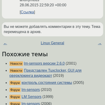
28.06.2015 22:59:20 +00:00
Ссылка
Вы не можете добавлять комментарии в эту тему. Тема
перемещена в архив.
←
Linux General
→
Похожие темы
lm-sensors версии 2.6.0
(2001)
Новости
Представлен Tuxclocker, GUI для
Новости
оверклокинга видеокарт
(2019)
контроль состояния системы
(2005)
Форум
lm-sensors
(2010)
Форум
LM Sensors
(1999)
Форум
lm-sensors
(2006)
Форум