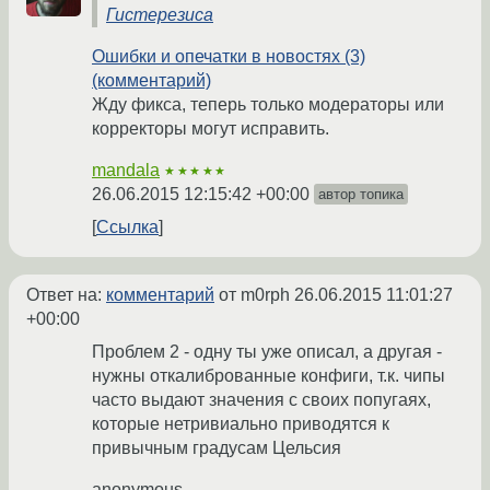
Гистерезиса
Ошибки и опечатки в новостях (3)
(комментарий)
Жду фикса, теперь только модераторы или
корректоры могут исправить.
mandala
★★★★★
26.06.2015 12:15:42 +00:00
автор топика
Ссылка
Ответ на:
комментарий
от m0rph
26.06.2015 11:01:27
+00:00
Проблем 2 - одну ты уже описал, а другая -
нужны откалиброванные конфиги, т.к. чипы
часто выдают значения с своих попугаях,
которые нетривиально приводятся к
привычным градусам Цельсия
anonymous