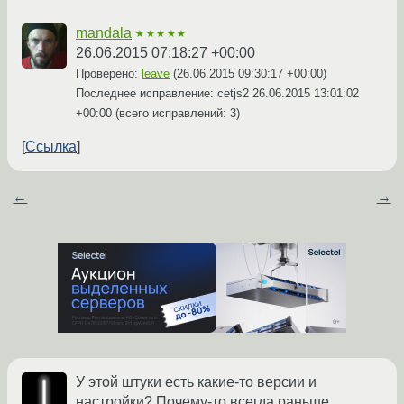
mandala
★★★★★
26.06.2015 07:18:27 +00:00
Проверено:
leave
(
26.06.2015 09:30:17 +00:00
)
Последнее исправление: cetjs2
26.06.2015 13:01:02
+00:00
(всего исправлений: 3)
Ссылка
←
→
У этой штуки есть какие-то версии и
настройки? Почему-то всегда раньше