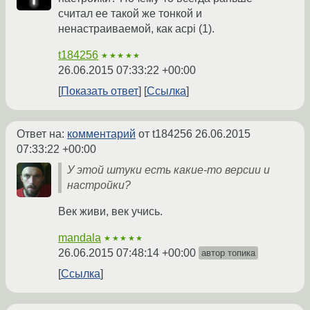
считал ее такой же тонкой и
ненастраиваемой, как acpi (1).
t184256
★★★★★
26.06.2015 07:33:22 +00:00
Показать ответ
Ссылка
Ответ на:
комментарий
от t184256
26.06.2015
07:33:22 +00:00
У этой штуки есть какие-то версии и
настройки?
Век живи, век учись.
mandala
★★★★★
26.06.2015 07:48:14 +00:00
автор топика
Ссылка