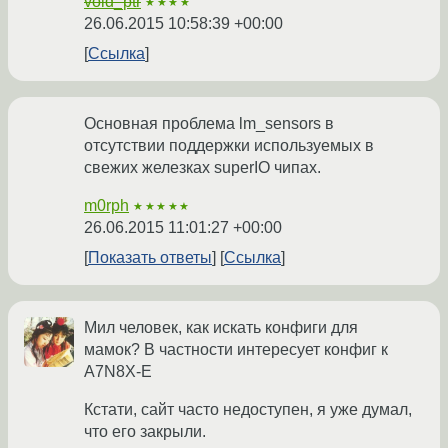
void_ptr
★★★★
26.06.2015 10:58:39 +00:00
Ссылка
Основная проблема lm_sensors в
отсутствии поддержки используемых в
свежих железках superIO чипах.
m0rph
★★★★★
26.06.2015 11:01:27 +00:00
Показать ответы
Ссылка
Мил человек, как искать конфиги для
мамок? В частности интересует конфиг к
A7N8X-E
Кстати, сайт часто недоступен, я уже думал,
что его закрыли.