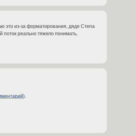
аю это из-за форматирования, дядя Степа
ой поток реально тяжело понимать.
омментарий)
.