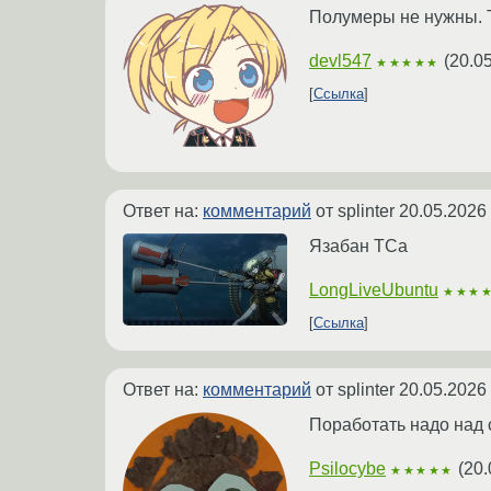
Полумеры не нужны. 
devl547
(
20.0
★★★★★
Ссылка
Ответ на:
комментарий
от splinter
20.05.2026
Язабан ТСа
LongLiveUbuntu
★★★
Ссылка
Ответ на:
комментарий
от splinter
20.05.2026
Поработать надо над
Psilocybe
(
20.
★★★★★