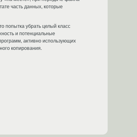
тате часть данных, которые
то попытка убрать целый класс
жность и потенциальные
 программ, активно использующих
ного копирования.