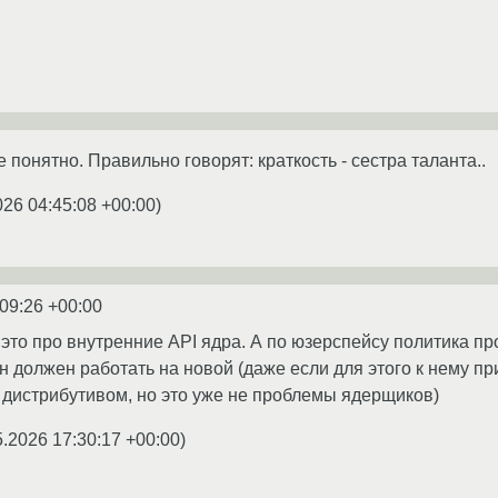
е понятно. Правильно говорят: краткость - сестра таланта..
026 04:45:08 +00:00
)
:09:26 +00:00
 это про внутренние API ядра. А по юзерспейсу политика п
н должен работать на новой (даже если для этого к нему пр
 дистрибутивом, но это уже не проблемы ядерщиков)
5.2026 17:30:17 +00:00
)