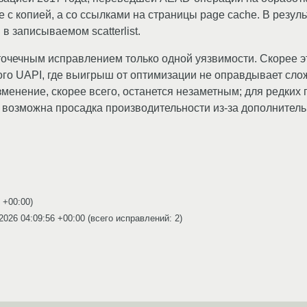
с копией, а со ссылками на страницы page cache. В резуль
в записываемом scatterlist.
точечным исправлением только одной уязвимости. Скорее э
го UAPI, где выигрыш от оптимизации не оправдывает сло
менение, скорее всего, останется незаметным; для редких
, возможна просадка производительности из-за дополнитель
2 +00:00
)
2026 04:09:56 +00:00
(всего исправлений: 2)