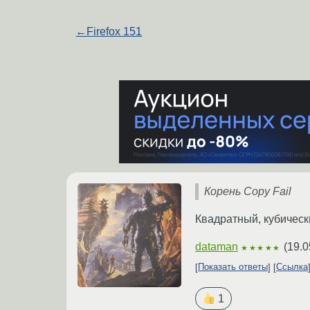
←
Firefox 151
Корень Copy Fail
Квадратный, кубическ
dataman
(
19.0
★★★★★
Показать ответы
Ссылка
1