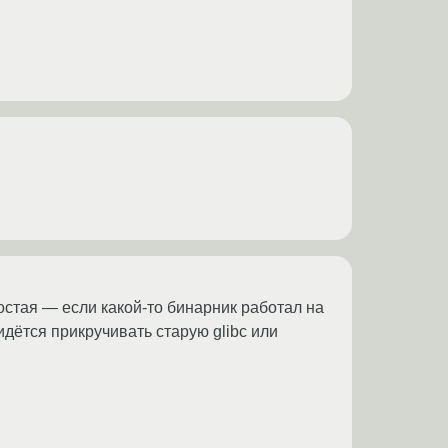
ростая — если какой-то бинарник работал на
идётся прикручивать старую glibc или