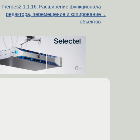
fheroes2 1.1.16: Расширение функционала
редактора, перемещение и копирование
→
объектов