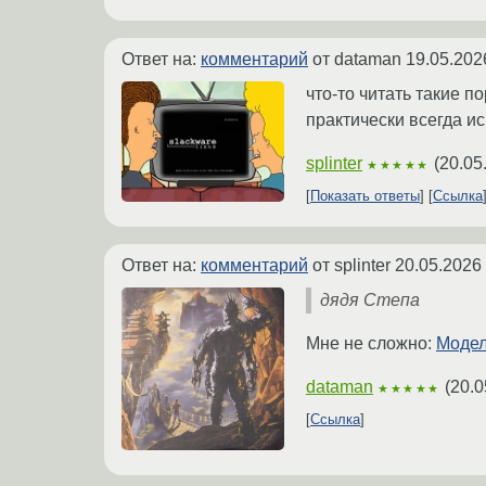
Ответ на:
комментарий
от dataman
19.05.202
что-то читать такие 
практически всегда ис
splinter
(
20.05
★★★★★
Показать ответы
Ссылка
Ответ на:
комментарий
от splinter
20.05.2026
дядя Степа
Мне не сложно:
Модел
dataman
(
20.0
★★★★★
Ссылка