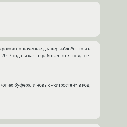
 широкоиспользуемые драверы-блобы, то из-
017 года, и как-то работал, хотя тогда не
м копию буфера, и новых «хитростей» в код