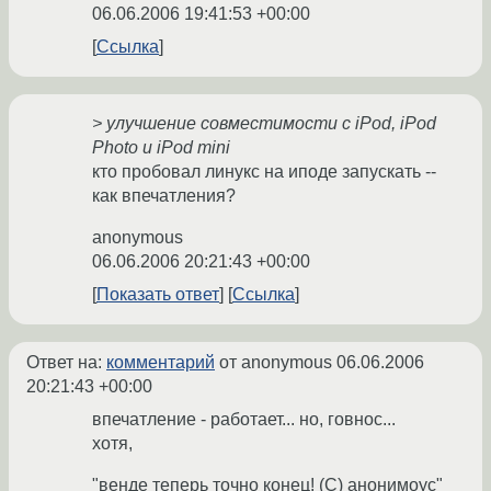
06.06.2006 19:41:53 +00:00
Ссылка
> улучшение совместимости с iPod, iPod
Photo и iPod mini
кто пробовал линукс на иподе запускать --
как впечатления?
anonymous
06.06.2006 20:21:43 +00:00
Показать ответ
Ссылка
Ответ на:
комментарий
от anonymous
06.06.2006
20:21:43 +00:00
впечатление - работает... но, говнос...
хотя,
"венде теперь точно конец! (С) анонимоус"