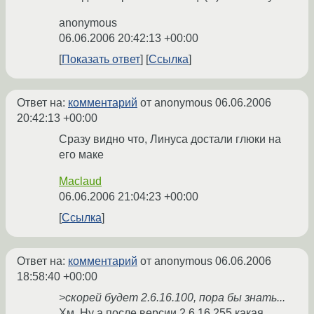
anonymous
06.06.2006 20:42:13 +00:00
Показать ответ
Ссылка
Ответ на:
комментарий
от anonymous
06.06.2006
20:42:13 +00:00
Сразу видно что, Линуса достали глюки на
его маке
Maclaud
06.06.2006 21:04:23 +00:00
Ссылка
Ответ на:
комментарий
от anonymous
06.06.2006
18:58:40 +00:00
>скорей будет 2.6.16.100, пора бы знать...
Хм. Ну а после версии 2.6.16.255 какая