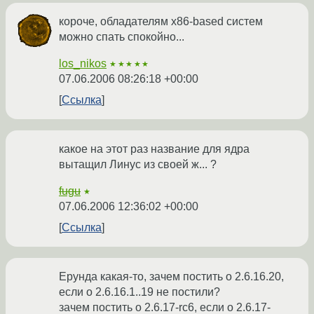
короче, обладателям x86-based систем
можно спать спокойно...
los_nikos
★★★★★
07.06.2006 08:26:18 +00:00
Ссылка
какое на этот раз название для ядра
вытащил Линус из своей ж... ?
fugu
★
07.06.2006 12:36:02 +00:00
Ссылка
Ерунда какая-то, зачем постить о 2.6.16.20,
если о 2.6.16.1..19 не постили?
зачем постить о 2.6.17-rc6, если о 2.6.17-