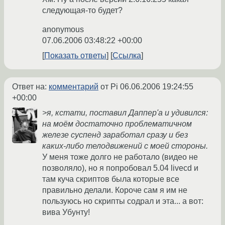
следующая-то будет?
anonymous
07.06.2006 03:48:22 +00:00
Показать ответы
Ссылка
Ответ на:
комментарий
от Pi
06.06.2006 19:24:55
+00:00
>я, кстати, поставил Даппер'а и удивился:
на моём достаточно проблематичном
железе суспенд заработал сразу и без
каких-либо телодвижений с моей стороны.
У меня тоже долго не работало (видео не
позволяло), но я попробовал 5.04 livecd и
там куча скриптов была которые все
правильно делали. Короче сам я им не
пользуюсь но скрипты содрал и эта... а вот:
вива Убунту!