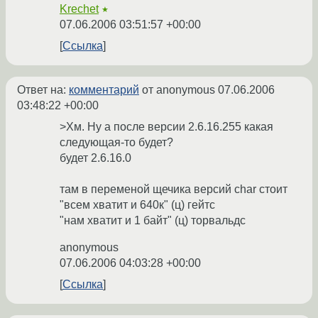
Krechet
★
07.06.2006 03:51:57 +00:00
Ссылка
Ответ на:
комментарий
от anonymous
07.06.2006
03:48:22 +00:00
>Хм. Ну а после версии 2.6.16.255 какая
следующая-то будет?
будет 2.6.16.0
там в переменой щечика версий char стоит
"всем хватит и 640к" (ц) гейтс
"нам хватит и 1 байт" (ц) торвальдс
anonymous
07.06.2006 04:03:28 +00:00
Ссылка