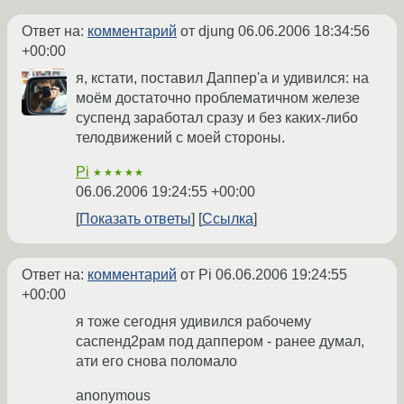
Ответ на:
комментарий
от djung
06.06.2006 18:34:56
+00:00
я, кстати, поставил Даппер'а и удивился: на
моём достаточно проблематичном железе
суспенд заработал сразу и без каких-либо
телодвижений с моей стороны.
Pi
★★★★★
06.06.2006 19:24:55 +00:00
Показать ответы
Ссылка
Ответ на:
комментарий
от Pi
06.06.2006 19:24:55
+00:00
я тоже сегодня удивился рабочему
саспенд2рам под даппером - ранее думал,
ати его снова поломало
anonymous