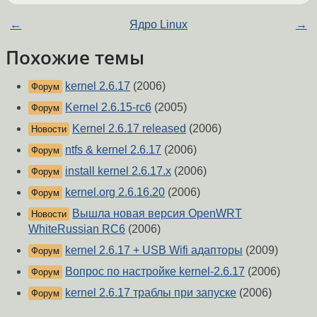
←
Ядро Linux
→
Похожие темы
kernel 2.6.17
(2006)
Форум
Kernel 2.6.15-rc6
(2005)
Форум
Kernel 2.6.17 released
(2006)
Новости
ntfs & kernel 2.6.17
(2006)
Форум
install kernel 2.6.17.x
(2006)
Форум
kernel.org 2.6.16.20
(2006)
Форум
Вышла новая версия OpenWRT
Новости
WhiteRussian RC6
(2006)
kernel 2.6.17 + USB Wifi адапторы
(2009)
Форум
Вопрос по настройке kernel-2.6.17
(2006)
Форум
kernel 2.6.17 траблы при запуске
(2006)
Форум