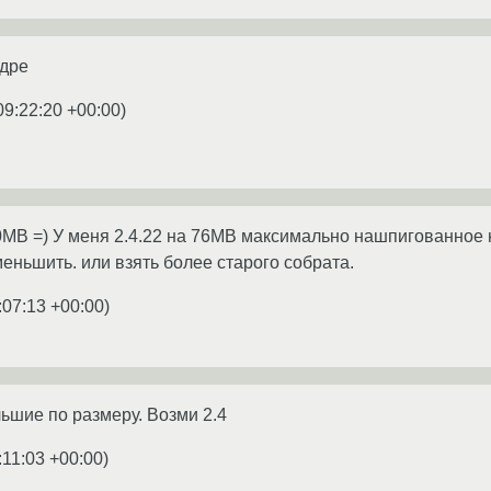
едре
09:22:20 +00:00
)
20MB =) У меня 2.4.22 на 76MB максимально нашпигованное 
еньшить. или взять более старого собрата.
:07:13 +00:00
)
ольшие по размеру. Возми 2.4
:11:03 +00:00
)