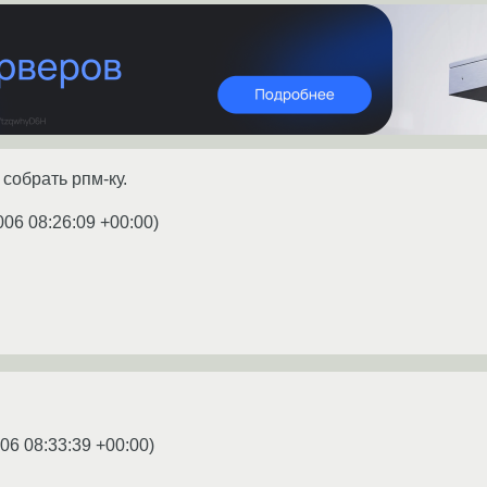
 собрать рпм-ку.
006 08:26:09 +00:00
)
06 08:33:39 +00:00
)