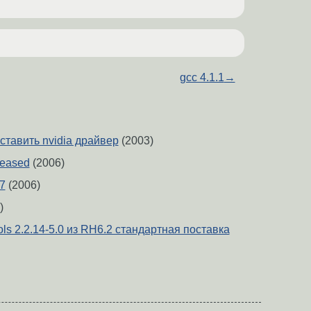
gcc 4.1.1
→
ставить nvidia драйвер
(2003)
leased
(2006)
17
(2006)
)
ls 2.2.14-5.0 из RH6.2 стандартная поставка