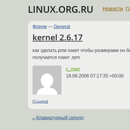
LINUX.ORG.RU
Новости
Г
Форум
—
General
kernel 2.6.17
как зделать рпм пакет чтобы размерами он 
получается пакет .rpm
c_man
18.06.2006 07:17:35 +00:00
Ссылка
←
Клавиатурный скролл