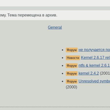
ему. Тема перемещена в архив.
General
не получается по
Форум
Kernel 2.6.17 re
Новости
ntfs & kernel 2.6.
Форум
kernel 2.4.2
(2001
Форум
Unresolved symbo
Форум
(2000)