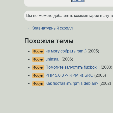
Ссылка
Вы не можете добавлять комментарии в эту т
←
Клавиатурный скролл
Похожие темы
не могу собрать rpm ,)
(2005)
Форум
uninstall
(2006)
Форум
Помогите запустить fluxbox!!!
(2003)
Форум
PHP 5.0.3 -> RPM из SRC
(2005)
Форум
Как поставить rpm в debian?
(2002)
Форум