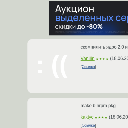
скомпилить ядро 2.0 и
Vanilin
(
18.06.2
★★★★
Ссылка
make binrpm-pkg
kaktyc
(
18.06.20
★★★★
Ссылка