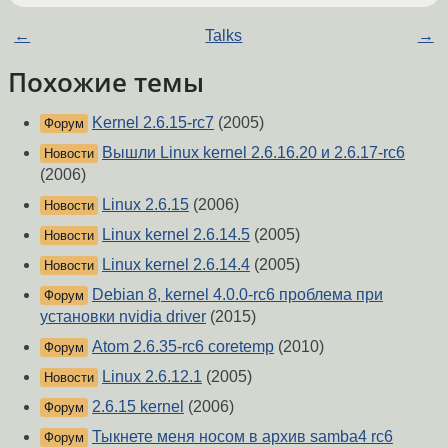
←
Talks
→
Похожие темы
Kernel 2.6.15-rc7
(2005)
Форум
Вышли Linux kernel 2.6.16.20 и 2.6.17-rc6
Новости
(2006)
Linux 2.6.15
(2006)
Новости
Linux kernel 2.6.14.5
(2005)
Новости
Linux kernel 2.6.14.4
(2005)
Новости
Debian 8, kernel 4.0.0-rc6 проблема при
Форум
установки nvidia driver
(2015)
Atom 2.6.35-rc6 coretemp
(2010)
Форум
Linux 2.6.12.1
(2005)
Новости
2.6.15 kernel
(2006)
Форум
Тыкнете меня носом в архив samba4 rc6
Форум