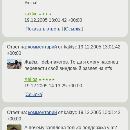
Ух-ты!..
kaktyc
★★★★
19.12.2005 13:01:42 +00:00
Показать ответы
Ссылка
Ответ на:
комментарий
от kaktyc
19.12.2005 13:01:42
+00:00
Ждём... deb-пакетов. Тогда я смогу наконец
перевести свой виндовый раздел на ntfs
Xellos
★★★★★
19.12.2005 14:13:25 +00:00
Ссылка
Ответ на:
комментарий
от kaktyc
19.12.2005 13:01:42
+00:00
А почему заявлена только поддержка vim?