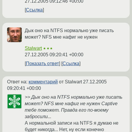
27.12.2005 09:12:46 +00:00
Ссылка
Дык оно на NTFS нормально уже писать
может? NFS мне нафиг не нужен
Stalwart
★★★
27.12.2005 09:20:41 +00:00
Показать ответ
Ссылка
Ответ на:
комментарий
от Stalwart
27.12.2005
09:20:41 +00:00
>> Дык оно на NTFS нормально уже писать
может? NFS мне нафиг не нужен Captive
тебе поможет. Правда его по-моему
забросили...
А нормальной записи на NTFS я думаю не
будет никогда... Нет, ну если конечно