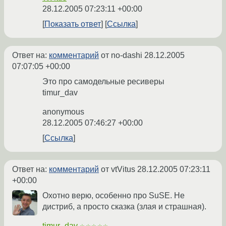
28.12.2005 07:23:11 +00:00
Показать ответ
Ссылка
Ответ на:
комментарий
от no-dashi
28.12.2005
07:07:05 +00:00
Это про самодельные ресиверы
timur_dav
anonymous
28.12.2005 07:46:27 +00:00
Ссылка
Ответ на:
комментарий
от vtVitus
28.12.2005 07:23:11
+00:00
Охотно верю, особенно про SuSE. Не
дистриб, а просто сказка (злая и страшная).
timur_dav