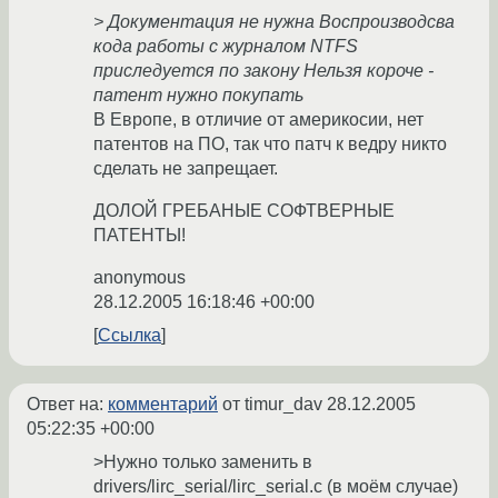
> Документация не нужна Воспроизводсва
кода работы с журналом NTFS
приследуется по закону Нельзя короче -
патент нужно покупать
В Европе, в отличие от америкосии, нет
патентов на ПО, так что патч к ведру никто
сделать не запрещает.
ДОЛОЙ ГРЕБАНЫЕ СОФТВЕРНЫЕ
ПАТЕНТЫ!
anonymous
28.12.2005 16:18:46 +00:00
Ссылка
Ответ на:
комментарий
от timur_dav
28.12.2005
05:22:35 +00:00
>Нужно только заменить в
drivers/lirc_serial/lirc_serial.c (в моём случае)