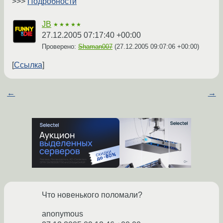
>>>
Подробности
JB
★★★★★
27.12.2005 07:17:40 +00:00
Проверено:
Shaman007
(
27.12.2005 09:07:06 +00:00
)
Ссылка
←
→
Что новенького поломали?
anonymous