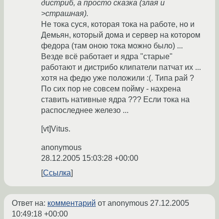
дистриб, а просто сказка (злая и
>страшная).
Не тока суся, которая тока на работе, но и
Демьян, который дома и сервер на котором
федора (там оною тока можно было) ...
Везде всё работает и ядра "старые"
работают и дистрибо клипатели патчат их ...
хотя на федю уже положили :(. Типа рай ?
По сих пор не совсем пойму - нахрена
ставить нативные ядра ??? Если тока на
распоследнее железо ...
[vt]Vitus.
anonymous
28.12.2005 15:03:28 +00:00
Ссылка
Ответ на:
комментарий
от anonymous
27.12.2005
10:49:18 +00:00