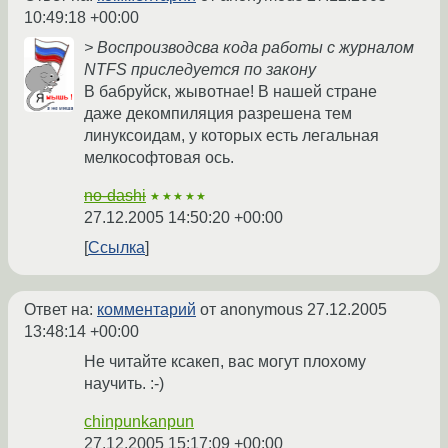
10:49:18 +00:00
> Воспроизводсва кода работы с журналом
NTFS приследуется по закону
В бабруйск, жывотнае! В нашей стране
даже декомпиляция разрешена тем
линуксоидам, у которых есть легальная
мелкософтовая ось.
no-dashi
★★★★★
27.12.2005 14:50:20 +00:00
Ссылка
Ответ на:
комментарий
от anonymous
27.12.2005
13:48:14 +00:00
Не читайте ксакеп, вас могут плохому
научить. :-)
chinpunkanpun
27.12.2005 15:17:09 +00:00