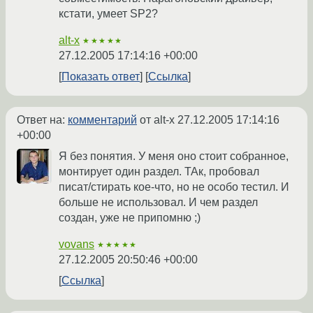
кстати, умеет SP2?
alt-x
★★★★★
27.12.2005 17:14:16 +00:00
Показать ответ
Ссылка
Ответ на:
комментарий
от alt-x
27.12.2005 17:14:16
+00:00
Я без понятия. У меня оно стоит собранное,
монтирует один раздел. ТАк, пробовал
писат/стирать кое-что, но не особо тестил. И
больше не использовал. И чем раздел
создан, уже не припомню ;)
vovans
★★★★★
27.12.2005 20:50:46 +00:00
Ссылка