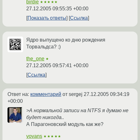
birdie
★★★★★
27.12.2005 09:55:35 +00:00
Показать ответы
Ссылка
Ядро выпущено ко дню рождения
Торвальдса? :)
the_one
★
27.12.2005 09:57:41 +00:00
Ссылка
Ответ на:
комментарий
от sergej
27.12.2005 09:34:19
+00:00
>А нормальной записи на NTFS я думаю не
будет никогда..
А Парагоновский модуль как же?
vovans
★★★★★