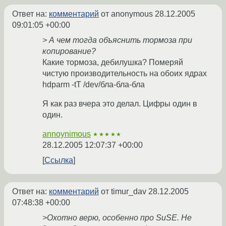
Ответ на:
комментарий
от anonymous
28.12.2005
09:01:05 +00:00
> А чем тогда объяснить тормоза при
копирование?
Какие тормоза, дебилушка? Померяй
чистую производительность на обоих ядрах
hdparm -tT /dev/бла-бла-бла
Я как раз вчера это делал. Цифры один в
один.
annoynimous
★★★★★
28.12.2005 12:07:37 +00:00
Ссылка
Ответ на:
комментарий
от timur_dav
28.12.2005
07:48:38 +00:00
>Охотно верю, особенно про SuSE. Не