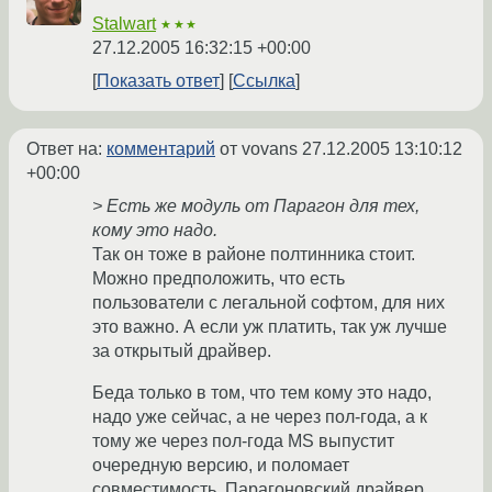
Stalwart
★★★
27.12.2005 16:32:15 +00:00
Показать ответ
Ссылка
Ответ на:
комментарий
от vovans
27.12.2005 13:10:12
+00:00
> Есть же модуль от Парагон для тех,
кому это надо.
Так он тоже в районе полтинника стоит.
Можно предположить, что есть
пользователи с легальной софтом, для них
это важно. А если уж платить, так уж лучше
за открытый драйвер.
Беда только в том, что тем кому это надо,
надо уже сейчас, а не через пол-года, а к
тому же через пол-года MS выпустит
очередную версию, и поломает
совместимость. Парагоновский драйвер,