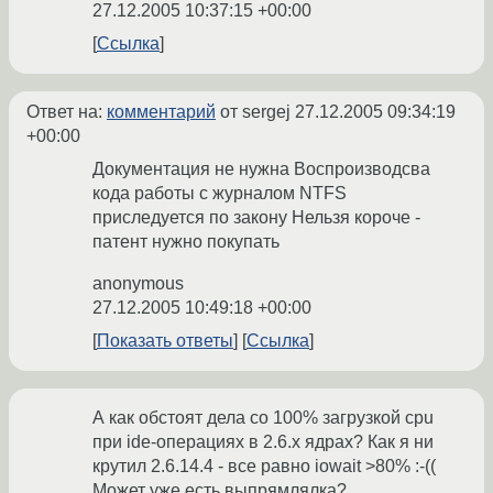
27.12.2005 10:37:15 +00:00
Ссылка
Ответ на:
комментарий
от sergej
27.12.2005 09:34:19
+00:00
Документация не нужна Воспроизводсва
кода работы с журналом NTFS
приследуется по закону Нельзя короче -
патент нужно покупать
anonymous
27.12.2005 10:49:18 +00:00
Показать ответы
Ссылка
А как обстоят дела со 100% загрузкой cpu
при ide-операциях в 2.6.x ядрах? Как я ни
крутил 2.6.14.4 - все равно iowait >80% :-((
Может уже есть выпрямлялка?