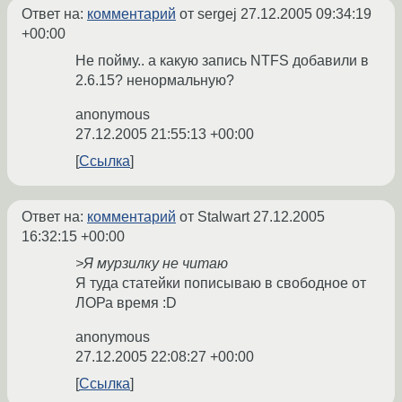
Ответ на:
комментарий
от sergej
27.12.2005 09:34:19
+00:00
Не пойму.. а какую запись NTFS добавили в
2.6.15? ненормальную?
anonymous
27.12.2005 21:55:13 +00:00
Ссылка
Ответ на:
комментарий
от Stalwart
27.12.2005
16:32:15 +00:00
>Я мурзилку не читаю
Я туда статейки пописываю в свободное от
ЛОРа время :D
anonymous
27.12.2005 22:08:27 +00:00
Ссылка