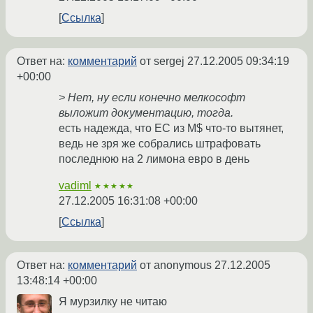
Ссылка
Ответ на:
комментарий
от sergej
27.12.2005 09:34:19
+00:00
> Нет, ну если конечно мелкософт
выложит документацию, тогда.
есть надежда, что ЕС из M$ что-то вытянет,
ведь не зря же собрались штрафовать
последнюю на 2 лимона евро в день
vadiml
★★★★★
27.12.2005 16:31:08 +00:00
Ссылка
Ответ на:
комментарий
от anonymous
27.12.2005
13:48:14 +00:00
Я мурзилку не читаю