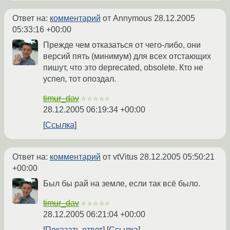
Ответ на:
комментарий
от Annymous
28.12.2005
05:33:16 +00:00
Прежде чем отказаться от чего-либо, они
версий пять (минимум) для всех отстающих
пишут, что это deprecated, obsolete. Кто не
успел, тот опоздал.
timur_dav
☆☆☆☆☆
28.12.2005 06:19:34 +00:00
Ссылка
Ответ на:
комментарий
от vtVitus
28.12.2005 05:50:21
+00:00
Был бы рай на земле, если так всё было.
timur_dav
☆☆☆☆☆
28.12.2005 06:21:04 +00:00
Показать ответ
Ссылка