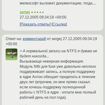
мелкософт выложит документацию, тогда....
sergej
★★★★★
27.12.2005 09:34:19 +00:00
Показать ответы
Ссылка
Ответ на:
комментарий
от sergej
27.12.2005 09:34:19
+00:00
> А нормальной записи на NTFS я думаю не
будет никогда...
Вызывающе неверная информация.
Модуль Ntfs для fuse уже довольно неплохо
поддерживает запись, а полную поддержку
в ядре Антон обещает приделать в течение
двух лет (впрочем, он мне прямо сказал:
если хочешь поддержку полноценной
работы с NTFS в ядре - оплати мне полный
рабочий день на пол года).