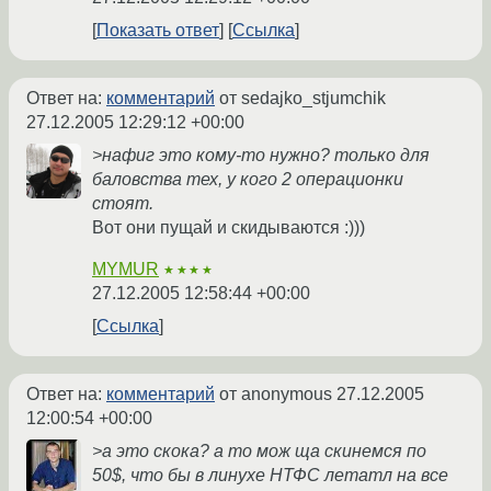
Показать ответ
Ссылка
Ответ на:
комментарий
от sedajko_stjumchik
27.12.2005 12:29:12 +00:00
>нафиг это кому-то нужно? только для
баловства тех, у кого 2 операционки
стоят.
Вот они пущай и скидываются :)))
MYMUR
★★★★
27.12.2005 12:58:44 +00:00
Ссылка
Ответ на:
комментарий
от anonymous
27.12.2005
12:00:54 +00:00
>а это скока? а то мож ща скинемся по
50$, что бы в линухе НТФС летатл на все