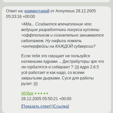
Ответ на:
комментарий
от Annymous
28.12.2005
05:33:16 +00:00
>Мда... Создается впечатление что
ведущие разработчики линукса куплены
>оффтопиком и сознательно занимаются
саботажем. Ну нафига ломать
>интерфейсы на КАЖДОЙ субверсии?
Если тебя это смущает не пользуйся
нативными ядрами ... Дистрибуторы зря что
ли горбатятся и собирают ? :))) ядро 2.6.5
усё работает и как надо, со всеми
закрытыми дырками. Суся для работы
рулит :)))
vtVitus
★★★★★
28.12.2005 05:50:21 +00:00
Показать ответ
Ссылка