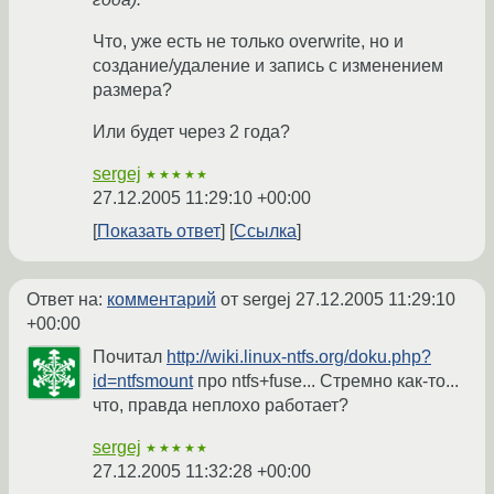
Что, уже есть не только overwrite, но и
создание/удаление и запись с изменением
размера?
Или будет через 2 года?
sergej
★★★★★
27.12.2005 11:29:10 +00:00
Показать ответ
Ссылка
Ответ на:
комментарий
от sergej
27.12.2005 11:29:10
+00:00
Почитал
http://wiki.linux-ntfs.org/doku.php?
id=ntfsmount
про ntfs+fuse... Стремно как-то...
что, правда неплохо работает?
sergej
★★★★★
27.12.2005 11:32:28 +00:00