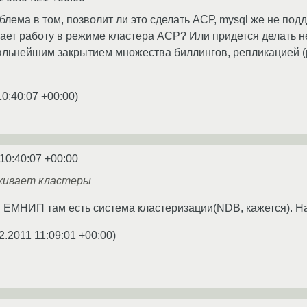
блема в том, позволит ли это сделать АСР, mysql же не п
ает работу в режиме кластера АСР? Или придется делать н
альнейшим закрытием множества биллингов, репликацией (
10:40:07 +00:00
)
10:40:07 +00:00
рживает кластеры
л. ЕМНИП там есть система кластеризации(NDB, кажется). На
2.2011 11:09:01 +00:00
)