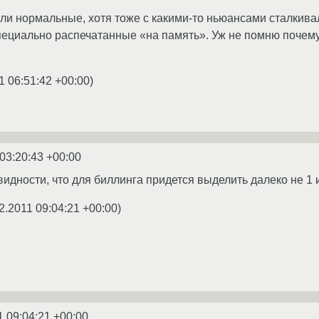
ыли нормальные, хотя тоже с какими-то ньюансами сталкива
специально распечатанные «на память». Уж не помню почем
1 06:51:42 +00:00
)
03:20:43 +00:00
видности, что для биллинга придется выделить далеко не 1
2.2011 09:04:21 +00:00
)
1 09:04:21 +00:00