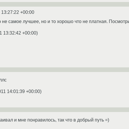
 13:27:22 +00:00
 не самое лучшее, но и то хорошо что не платная. Посмот
1 13:32:42 +00:00
)
ллс
011 14:01:39 +00:00
)
ивал и мне понравилось, так что в добрый путь =)