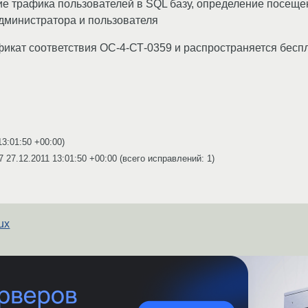
ние трафика пользователей в SQL базу, определение посе
администратора и пользователя
икат соответствия ОС-4-СТ-0359 и распространяется беспл
13:01:50 +00:00
)
07
27.12.2011 13:01:50 +00:00
(всего исправлений: 1)
ux