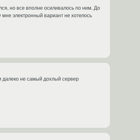
лся, но все вполне осиливалось по ним. До
у мне электронный вариант не хотелось
 и далеко не самый дохлый сервер