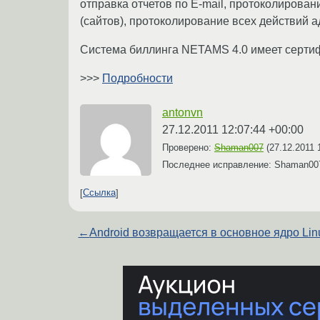
отправка отчетов по E-mail, протоколирова
(сайтов), протоколирование всех действий 
Система биллинга NETAMS 4.0 имеет сертиф
>>>
Подробности
antonvn
27.12.2011 12:07:44 +00:00
Проверено:
Shaman007
(
27.12.2011 
Последнее исправление: Shaman0
Ссылка
←
Android возвращается в основное ядро Lin