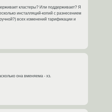
оддерживает кластеры? Или поддерживает? Я
есколько инсталляций-копий с разнесением
ручной?) всех изменений тарификации и
сколько она вменяема - хз.