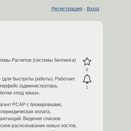
Регистрация
-
Вход
темы Расчетов (системы биллинга)
0
 (для быстроты работы). Работает
нтерфейс (администратора,
1
отки «под заказ».
агент PCAP с блокировками,
 периодическая оплата,
квитанций. Ведение списков
еское распознавание новых хостов,