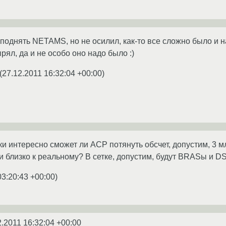
 поднять NETAMS, но не осилил, как-то все сложно было и 
рял, да и не особо оно надо было :)
(
27.12.2011 16:32:04 +00:00
)
ки интересно сможет ли АСР потянуть обсчет, допустим, 3
 близко к реальному? В сетке, допустим, будут BRASы и 
03:20:43 +00:00
)
2.2011 16:32:04 +00:00