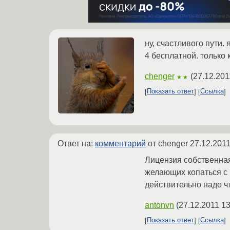
ну, счастливого пути
4 бесплатной. только
chenger
(
27.12.201
★★
Показать ответ
Ссылка
Ответ на:
комментарий
от chenger
27.12.2011
Лицензия собственная
желающих копаться с и
действительно надо ч
antonvn
(
27.12.2011 13
Показать ответ
Ссылка