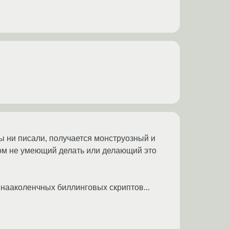
бы ни писали, получается монструозный и
ком не умеющий делать или делающий это
 нааколенчных биллинговых скриптов...