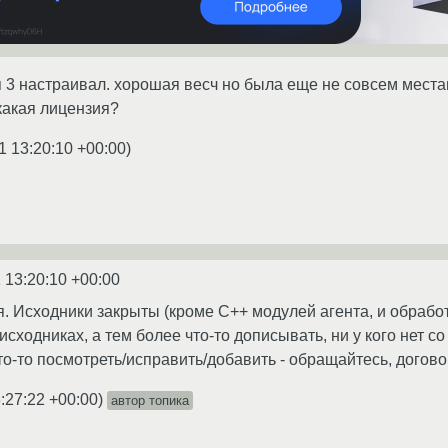
. я 3 настраивал. хорошая весч но была еще не совсем мест
 какая лицензия?
1 13:20:10 +00:00
)
 13:20:10 +00:00
. Исходники закрыты (кроме С++ модулей агента, и обрабо
сходниках, а тем более что-то дописывать, ни у кого нет с
то-то посмотреть/исправить/добавить - обращайтесь, догов
:27:22 +00:00
)
автор топика