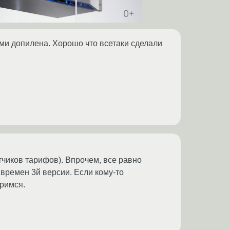
ами допилена. Хорошо что всетаки сделали
тчиков тарифов). Впрочем, все равно
о времен 3й версии. Если кому-то
оримся.