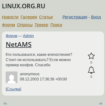
LINUX.ORG.RU
Новости
Галерея
Статьи
Регистрация
-
Вход
Форум
Опросы
Трекер
Поиск
Форум
—
Admin
NetAMS
Кто пользовался, какие впечатления?
Стоит-ли использовать? Если можно
0
пример конфов. Спасибо
anonymous
0
08.12.2003 17:36:36 +00:00
Ссылка
←
→