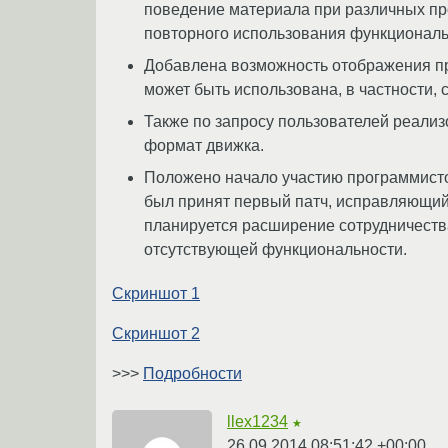
поведение материала при различных про
повторного использования функциональ
Добавлена возможность отображения пр
может быть использована, в частности,
Также по запросу пользователей реализ
формат движка.
Положено начало участию программистов
был принят первый патч, исправляющий
планируется расширение сотрудничества
отсутствующей функциональности.
Скриншот 1
Скриншот 2
>>>
Подробности
llex1234
★
26.09.2014 08:51:42 +00:00