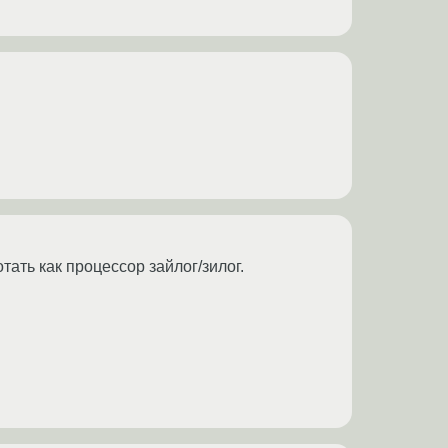
ать как процессор зайлог/зилог.