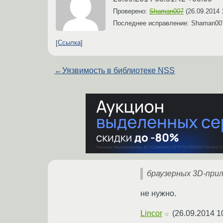
Проверено:
Shaman007
(
26.09.2014 
Последнее исправление: Shaman0
Ссылка
←
Уязвимость в библиотеке NSS
браузерных 3D-при
не нужно.
Lincor
(
26.09.2014 1
☆