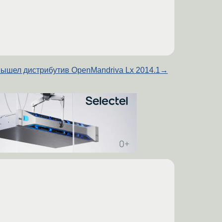
ышел дистрибутив OpenMandriva Lx 2014.1
→