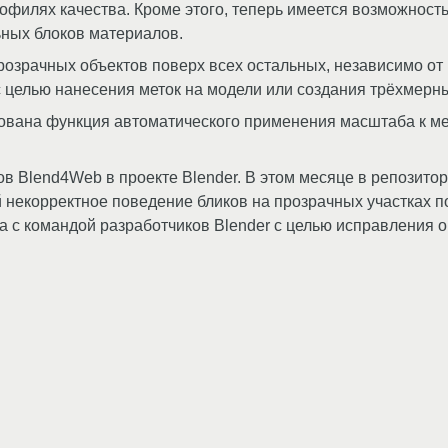
филях качества. Кроме этого, теперь имеется возможность
ных блоков материалов.
озрачных объектов поверх всех остальных, независимо от
 с целью нанесения меток на модели или создания трёхмерн
ована функция автоматического применения масштаба к меш
 Blend4Web в проекте Blender. В этом месяце в репозитор
 некорректное поведение бликов на прозрачных участках 
 с командой разработчиков Blender с целью исправления 