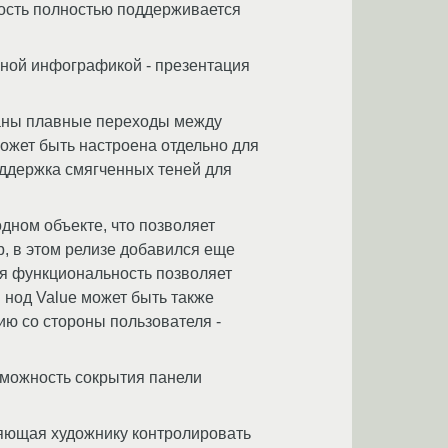
ьность полностью поддерживается
ной инфографикой - презентация
ваны плавные переходы между
может быть настроена отдельно для
оддержка смягченных теней для
ном объекте, что позволяет
, в этом релизе добавился еще
ая функциональность позволяет
нод Value может быть также
ию со стороны пользователя -
зможность сокрытия панели
яющая художнику контролировать