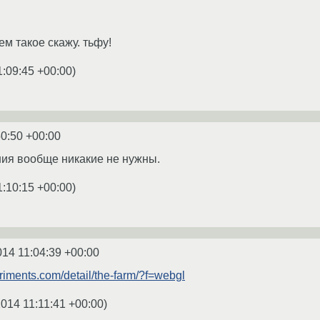
чем такое скажу. тьфу!
1:09:45 +00:00
)
50:50 +00:00
ия вообще никакие не нужны.
1:10:15 +00:00
)
014 11:04:39 +00:00
iments.com/detail/the-farm/?f=webgl
2014 11:11:41 +00:00
)