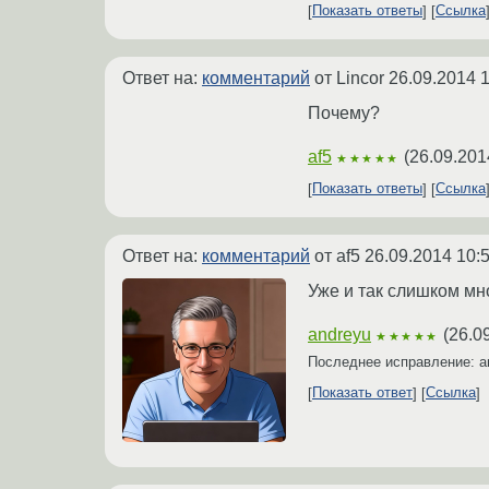
Показать ответы
Ссылка
Ответ на:
комментарий
от Lincor
26.09.2014 1
Почему?
af5
(
26.09.201
★★★★★
Показать ответы
Ссылка
Ответ на:
комментарий
от af5
26.09.2014 10:
Уже и так слишком мн
andreyu
(
26.0
★★★★★
Последнее исправление: a
Показать ответ
Ссылка