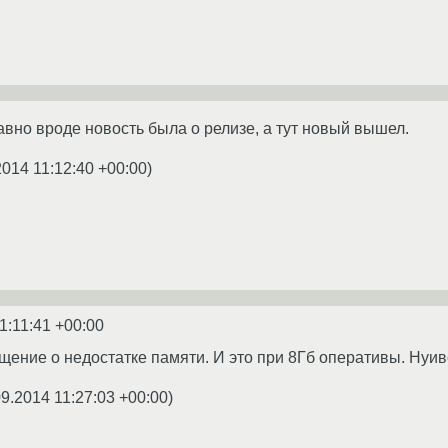
авно вроде новость была о релизе, а тут новый вышел.
2014 11:12:40 +00:00
)
1:11:41 +00:00
ение о недостатке памяти. И это при 8Гб оперативы. Нуи
09.2014 11:27:03 +00:00
)