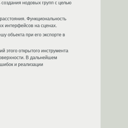
 создания нодовых групп с целью
 расстояния. Функциональность
ых интерфейсов на сценах.
у объекта при его экспорте в
ий этого открытого инструмента
поверхности. В дальнейшем
ошибок и реализации