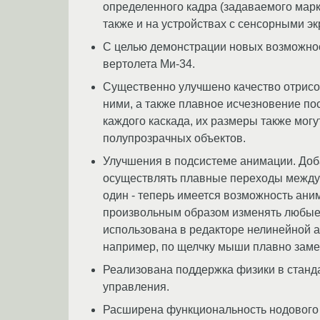
определенного кадра (задаваемого марк
также и на устройствах с сенсорными э
С целью демонстрации новых возможнос
вертолета Ми-34.
Существенно улучшено качество отрисо
ними, а также плавное исчезновение по
каждого каскада, их размеры также мог
полупрозрачных объектов.
Улучшения в подсистеме анимации. Доб
осуществлять плавные переходы между 
один - теперь имеется возможность ани
произвольным образом изменять любые 
использована в редакторе нелинейной а
например, по щелчку мыши плавно заме
Реализована поддержка физики в станд
управления.
Расширена функциональность нодового