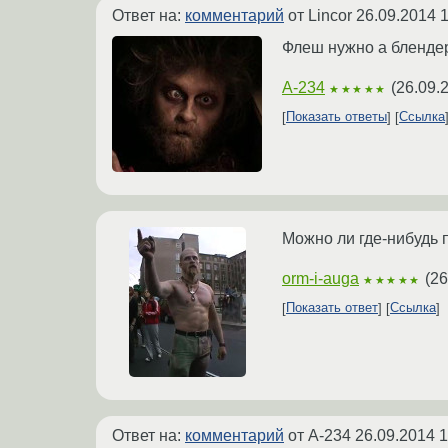
Ответ на:
комментарий
от Lincor
26.09.2014 1
Флеш нужно а блендер
A-234
(
26.09.
★★★★★
Показать ответы
Ссылка
Можно ли где-нибудь 
orm-i-auga
(
26
★★★★★
Показать ответ
Ссылка
Ответ на:
комментарий
от A-234
26.09.2014 1