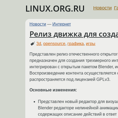
LINUX.ORG.RU
Новости
Г
Новости
—
Интернет
Релиз движка для созд
3d
,
opensource
,
графика
,
игры
Представлен релиз отечественного открыто
предназначен для создания трехмерного инт
интегрирован с открытым пакетом Blender, 
Воспроизведение контента осуществляется 
распространяется под лицензией GPLv3.
Основные изменения:
Представлен новый редактор для визуал
Blender редакторе нелинейной анимаци
содержащих описание действий в ответ 