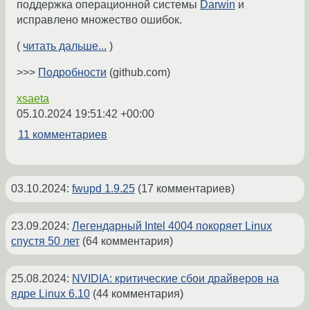
поддержка операционной системы
Darwin
и
исправлено множество ошибок.
(
читать дальше...
)
>>>
Подробности
(github.com)
xsaeta
05.10.2024 19:51:42 +00:00
11 комментариев
03.10.2024
:
fwupd 1.9.25
(17 комментариев)
23.09.2024
:
Легендарный Intel 4004 покоряет Linux
спустя 50 лет
(64 комментария)
25.08.2024
:
NVIDIA: критические сбои драйверов на
ядре Linux 6.10
(44 комментария)