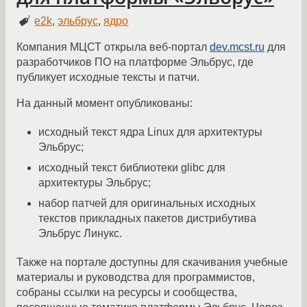
e2k
,
эльбрус
,
ядро
Компания МЦСТ открыла веб-портал
dev.mcst.ru
для
разработчиков ПО на платформе Эльбрус, где
публикует исходные тексты и патчи.
На данный момент опубликованы:
исходный текст ядра Linux для архитектуры
Эльбрус;
исходный текст библиотеки glibc для
архитектуры Эльбрус;
набор патчей для оригинальных исходных
текстов прикладных пакетов дистрибутива
Эльбрус Линукс.
Также на портале доступны для скачивания учебные
материалы и руководства для программистов,
собраны ссылки на ресурсы и сообщества,