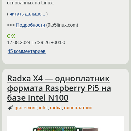
основанных на Linux.
(
читать дальше...
)
>>>
Подробности
(9to5linux.com)
CrX
17.08.2024 17:29:26 +00:00
45 комментариев
Radxa X4 — одноплатник
формата Raspberry Pi5 на
базе Intel N100
gracemont
,
intel
,
radxa
,
одноплатник