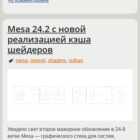
48 комментариев
Mesa 24.2 с новой
реализацией кэша
шейдеров
mesa
,
opengl
,
shaders
,
vulkan
Увидело свет второе мажорное обновление в 24-й
ветке Mesa — графического стека для систем,