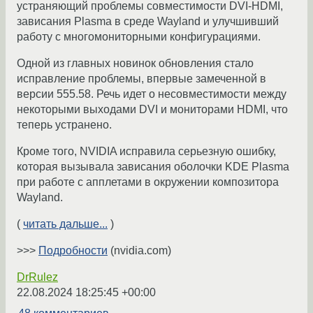
устраняющий проблемы совместимости DVI-HDMI,
зависания Plasma в среде Wayland и улучшивший
работу с многомониторными конфигурациями.
Одной из главных новинок обновления стало
исправление проблемы, впервые замеченной в
версии 555.58. Речь идет о несовместимости между
некоторыми выходами DVI и мониторами HDMI, что
теперь устранено.
Кроме того, NVIDIA исправила серьезную ошибку,
которая вызывала зависания оболочки KDE Plasma
при работе с апплетами в окружении композитора
Wayland.
(
читать дальше...
)
>>>
Подробности
(nvidia.com)
DrRulez
22.08.2024 18:25:45 +00:00