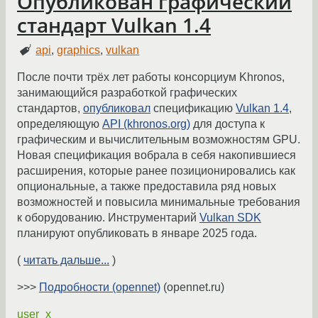
Опубликован графический
стандарт Vulkan 1.4
api
,
graphics
,
vulkan
После почти трёх лет работы консорциум Khronos,
занимающийся разработкой графических
стандартов,
опубликовал
спецификацию
Vulkan 1.4
,
определяющую
API (khronos.org)
для доступа к
графическим и вычислительным возможностям GPU.
Новая спецификация вобрала в себя накопившиеся
расширения, которые ранее позиционировались как
опциональные, а также предоставила ряд новых
возможностей и повысила минимальные требования
к оборудованию. Инструментарий
Vulkan SDK
планируют опубликовать в январе 2025 года.
(
читать дальше...
)
>>>
Подробности (opennet)
(opennet.ru)
user_x