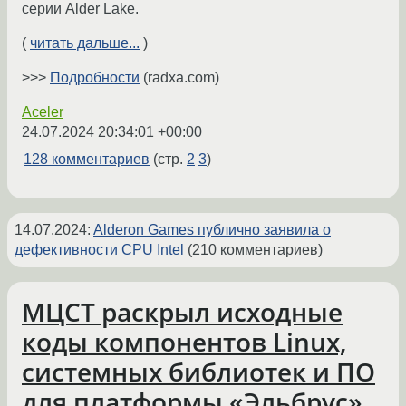
серии Alder Lake.
(
читать дальше...
)
>>>
Подробности
(radxa.com)
Aceler
24.07.2024 20:34:01 +00:00
128 комментариев
(стр.
2
3
)
14.07.2024
:
Alderon Games публично заявила о
дефективности CPU Intel
(210 комментариев)
МЦСТ раскрыл исходные
коды компонентов Linux,
системных библиотек и ПО
для платформы «Эльбрус»