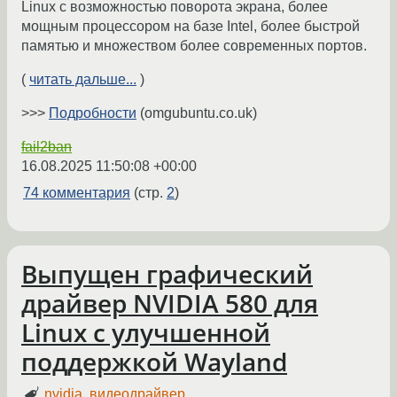
Linux с возможностью поворота экрана, более
мощным процессором на базе Intel, более быстрой
памятью и множеством более современных портов.
(
читать дальше...
)
>>>
Подробности
(omgubuntu.co.uk)
fail2ban
16.08.2025 11:50:08 +00:00
74 комментария
(стр.
2
)
Выпущен графический
драйвер NVIDIA 580 для
Linux с улучшенной
поддержкой Wayland
nvidia
,
видеодрайвер