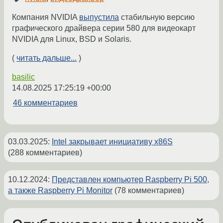
Компания NVIDIA
выпустила
стабильную версию
графического драйвера серии 580 для видеокарт
NVIDIA для Linux, BSD и Solaris.
(
читать дальше...
)
basilic
14.08.2025 17:25:19 +00:00
46 комментариев
03.03.2025
:
Intel закрывает инициативу x86S
(288 комментариев)
10.12.2024
:
Представлен компьютер Raspberry Pi 500,
а также Raspberry Pi Monitor
(78 комментариев)