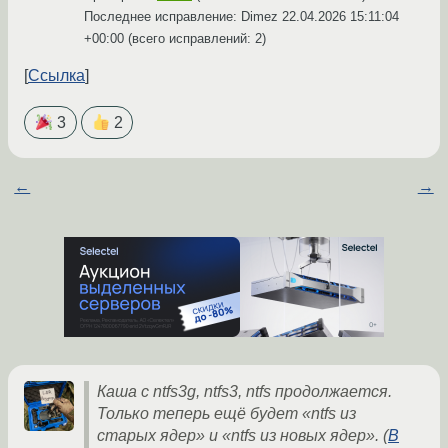
Последнее исправление: Dimez
22.04.2026 15:11:04
+00:00
(всего исправлений: 2)
Ссылка
3
2
←
→
Каша с ntfs3g, ntfs3, ntfs продолжается.
Только теперь ещё будет «ntfs из
старых ядер» и «ntfs из новых ядер». (
В