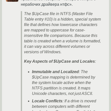
нерабочих драйвера нтфс».
The $UpCase file in NTFS (Master File
Table entry #10) is a hidden, special system
file that defines how lowercase characters
are mapped to uppercase for case-
insensitive file comparisons. Because this
table is created when a volume is formatted,
it can vary across different volumes or
versions of Windows.
Key Aspects of $UpCase and Locales
:
Immutable and Localized
: The
$UpCase mapping is determined by
the system locale active when the
NTFS partition is created. It maps
Unicode characters, not just ASCII.
Locale Conflicts
: If a drive is moved
between computers with different