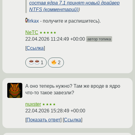
состав ядра 7.1 принят новый драйвер
NTFS (комментарий)
)
firkax
- получите и распишитесь).
NeTC
★★★★★
22.04.2026 11:24:49 +00:00
автор топика
Ссылка
1
2
А оно теперь нужно? Там же вроде в ядро
что-то такое завезли?
nuxster
★★★★
22.04.2026 15:28:49 +00:00
Показать ответ
Ссылка