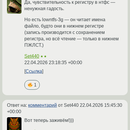
Да, чувствительность к регистру в нтфс —
ненужная гадость.
Но есть lowntfs-3g — он читает имена
файло, будто они в нижнем регистре
(запись производится с сохранением
регистра, но всё чтение — только в нижнем
ПЖЛСТ.)
Set440
★★
22.04.2026 23:18:35 +00:00
Ссылка
1
Ответ на:
комментарий
от Set440
22.04.2026 15:45:30
+00:00
Вот теперь заживём!)))