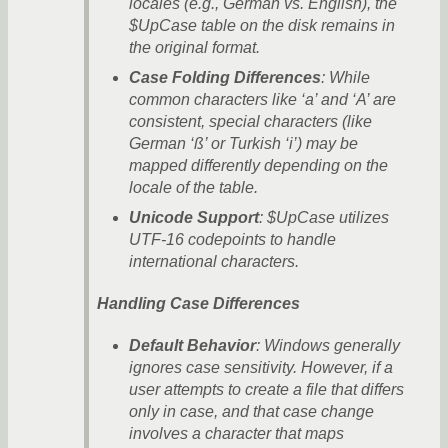
locales (e.g., German vs. English), the
$UpCase table on the disk remains in
the original format.
Case Folding Differences
: While
common characters like ‘a’ and ‘A’ are
consistent, special characters (like
German ‘ß’ or Turkish ‘i’) may be
mapped differently depending on the
locale of the table.
Unicode Support
: $UpCase utilizes
UTF-16 codepoints to handle
international characters.
Handling Case Differences
Default Behavior
: Windows generally
ignores case sensitivity. However, if a
user attempts to create a file that differs
only in case, and that case change
involves a character that maps