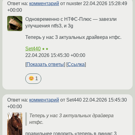
Ответ на:
комментарий
от nuxster
22.04.2026 15:28:49
+00:00
Одновременно с НТФС-Плюс — завезли
улучшения ntfs3, и 3g
Теперь у нас 3 актуальных драйвера нтфс.
Set440
★★
22.04.2026 15:45:30 +00:00
Показать ответы
Ссылка
1
Ответ на:
комментарий
от Set440
22.04.2026 15:45:30
+00:00
Теперь у нас 3 актуальных драйвера
нтфс.
правильнее говорить «теперь в линукс 3