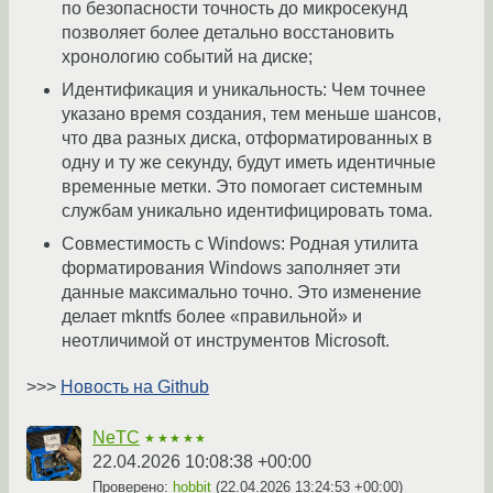
по безопасности точность до микросекунд
позволяет более детально восстановить
хронологию событий на диске;
Идентификация и уникальность: Чем точнее
указано время создания, тем меньше шансов,
что два разных диска, отформатированных в
одну и ту же секунду, будут иметь идентичные
временные метки. Это помогает системным
службам уникально идентифицировать тома.
Совместимость с Windows: Родная утилита
форматирования Windows заполняет эти
данные максимально точно. Это изменение
делает mkntfs более «правильной» и
неотличимой от инструментов Microsoft.
>>>
Новость на Github
NeTC
★★★★★
22.04.2026 10:08:38 +00:00
Проверено:
hobbit
(
22.04.2026 13:24:53 +00:00
)