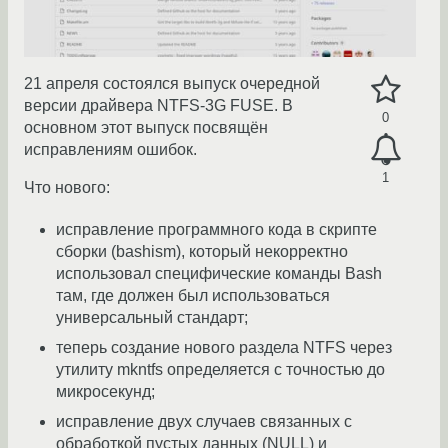
21 апреля состоялся выпуск очередной
версии драйвера NTFS-3G FUSE. В
0
основном этот выпуск посвящён
исправлениям ошибок.
1
Что нового:
исправление программного кода в скрипте
сборки (bashism), который некорректно
использовал специфические команды Bash
там, где должен был использоваться
универсальный стандарт;
теперь создание нового раздела NTFS через
утилиту mkntfs определяется с точностью до
микросекунд;
исправление двух случаев связанных с
обработкой пустых данных (NULL) и