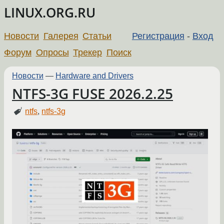
LINUX.ORG.RU
Новости
Галерея
Статьи
Регистрация
-
Вход
Форум
Опросы
Трекер
Поиск
Новости
—
Hardware and Drivers
NTFS-3G FUSE 2026.2.25
ntfs
,
ntfs-3g