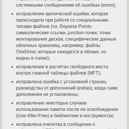
системными сообщениями об ошибках (errno);
исправление критической ошибки, которая
происходила при работе со специальными
типами файлов (т.н. Reparse Points:
символические ссылки, junction-точки, точки
монтирования дисков, специфические данные
облачных хранилищ, например, файлы
OneDrive, которые находятся в облаке, но
видны в папке);
исправление в расчётах свободного места
внутри главной таблицы файлов (MFT);
исправлена ​​ошибка с установкой страниц
руководства от дополнений (extras), когда сами
дополнения не установлены;
исправление некоторых случаев
использования памяти после её освобождения
(Use-After-Free) в библиотеке и инструментах;
исправлена очепятка в сообщении о