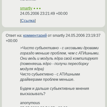
smartly
★★★
24.05.2006 23:21:49 +00:00
Ссылка
Ответ на:
комментарий
от smartly
24.05.2006 23:19:37
+00:00
>Чисто субъективно - с иксовыми дровами
гораздо меньше проблем, чем с АТИшными.
Они ведь и модуль ядра свой компилируют
(поменяешь ядро - получи пересборку
модуля ядра)
Чисто субьективно - с АТИшными
драйверами проблем меньше.
Будем и дальше субьективные мнения
высказывать?
anonymous