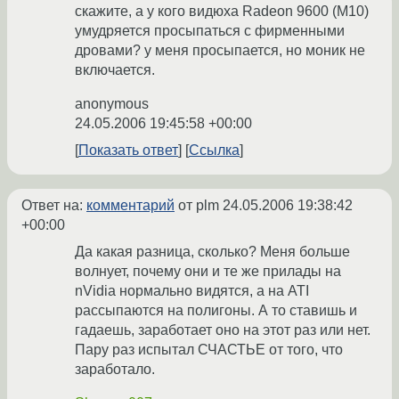
скажите, а у кого видюха Radeon 9600 (M10)
умудряется просыпаться с фирменными
дровами? у меня просыпается, но моник не
включается.
anonymous
24.05.2006 19:45:58 +00:00
Показать ответ
Ссылка
Ответ на:
комментарий
от plm
24.05.2006 19:38:42
+00:00
Да какая разница, сколько? Меня больше
волнует, почему они и те же прилады на
nVidia нормально видятся, а на ATI
рассыпаются на полигоны. А то ставишь и
гадаешь, заработает оно на этот раз или нет.
Пару раз испытал СЧАСТЬЕ от того, что
заработало.