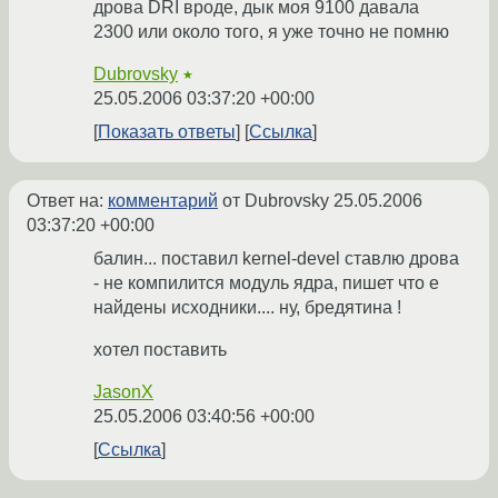
дрова DRI вроде, дык моя 9100 давала
2300 или около того, я уже точно не помню
Dubrovsky
★
25.05.2006 03:37:20 +00:00
Показать ответы
Ссылка
Ответ на:
комментарий
от Dubrovsky
25.05.2006
03:37:20 +00:00
балин... поставил kernel-devel ставлю дрова
- не компилится модуль ядра, пишет что е
найдены исходники.... ну, бредятина !
хотел поставить
JasonX
25.05.2006 03:40:56 +00:00
Ссылка