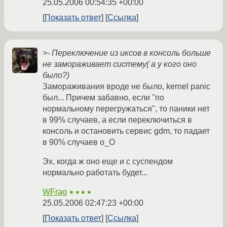
25.05.2006 00:54:35 +00:00
Показать ответ
Ссылка
>- Переключение из иксов в консоль больше
не замораживает систему( а у кого оно
было?)
Замораживания вроде не было, kernel panic
был... Причем забавно, если "по
нормальному перегружаться", то паники нет
в 99% случаев, а если переключиться в
консоль и остановить сервис gdm, то падает
в 90% случаев o_O
Эх, когда ж оно еще и с суспендом
нормально работать будет...
WFrag
★★★★
25.05.2006 02:47:23 +00:00
Показать ответ
Ссылка