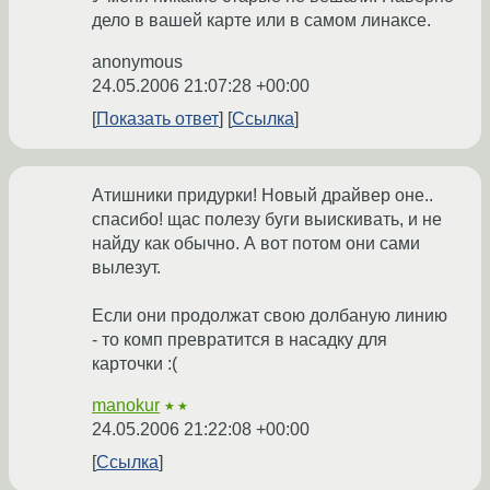
дело в вашей карте или в самом линаксе.
anonymous
24.05.2006 21:07:28 +00:00
Показать ответ
Ссылка
Атишники придурки! Новый драйвер оне..
спасибо! щас полезу буги выискивать, и не
найду как обычно. А вот потом они сами
вылезут.
Если они продолжат свою долбаную линию
- то комп превратится в насадку для
карточки :(
manokur
★★
24.05.2006 21:22:08 +00:00
Ссылка