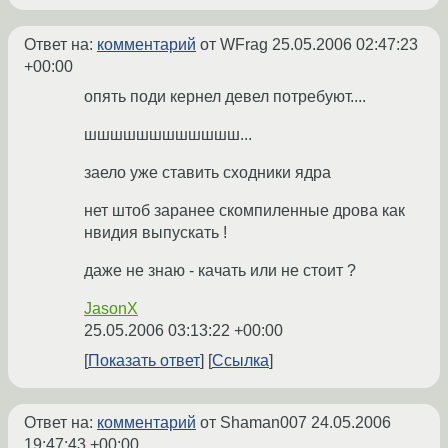
Ответ на:
комментарий
от WFrag
25.05.2006 02:47:23
+00:00
опять поди кернел девел потребуют....
шшшшшшшшшшшш...
заело уже ставить сходники ядра
нет штоб заранее скомпиленные дрова как
нвидия выпускать !
даже не знаю - качать или не стоит ?
JasonX
25.05.2006 03:13:22 +00:00
Показать ответ
Ссылка
Ответ на:
комментарий
от Shaman007
24.05.2006
19:47:43 +00:00