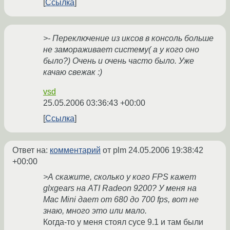
Ссылка
>- Переключение из иксов в консоль больше
не замораживает систему( а у кого оно
было?) Очень и очень часто было. Уже
качаю свежак :)
vsd
25.05.2006 03:36:43 +00:00
Ссылка
Ответ на:
комментарий
от plm
24.05.2006 19:38:42
+00:00
>А скажите, сколько у кого FPS кажет
glxgears на ATI Radeon 9200? У меня на
Mac Mini дает от 680 до 700 fps, вот не
знаю, много это или мало.
Когда-то у меня стоял сусе 9.1 и там были