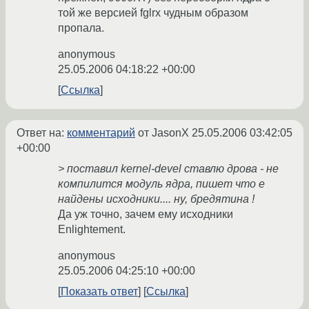
той же версией fglrx чудным образом
пропала.
anonymous
25.05.2006 04:18:22 +00:00
Ссылка
Ответ на:
комментарий
от JasonX
25.05.2006 03:42:05
+00:00
> поставил kernel-devel ставлю дрова - не
компилится модуль ядра, пишет что е
найдены исходники.... ну, бредятина !
Да уж точно, зачем ему исходники
Enlightement.
anonymous
25.05.2006 04:25:10 +00:00
Показать ответ
Ссылка