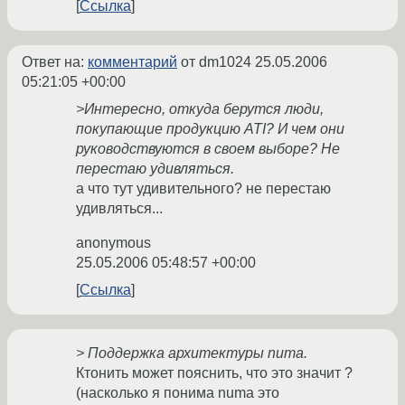
Ссылка
Ответ на:
комментарий
от dm1024
25.05.2006
05:21:05 +00:00
>Интересно, откуда берутся люди,
покупающие продукцию ATI? И чем они
руководствуются в своем выборе? Не
перестаю удивляться.
а что тут удивительного? не перестаю
удивляться...
anonymous
25.05.2006 05:48:57 +00:00
Ссылка
> Поддержка архитектуры numa.
Ктонить может пояснить, что это значит ?
(насколько я понима numa это