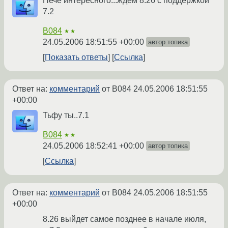
Нече интересного...ждем 8.26 с поддержкой
7.2
B084
★★
24.05.2006 18:51:55 +00:00
автор топика
Показать ответы
Ссылка
Ответ на:
комментарий
от B084
24.05.2006 18:51:55
+00:00
Тьфу ты..7.1
B084
★★
24.05.2006 18:52:41 +00:00
автор топика
Ссылка
Ответ на:
комментарий
от B084
24.05.2006 18:51:55
+00:00
8.26 выйдет самое позднее в начале июля,