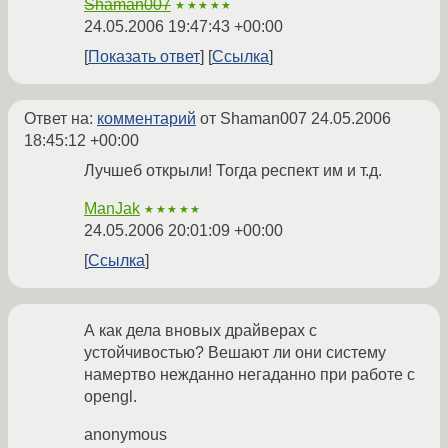
Shaman007
★★★★★
24.05.2006 19:47:43 +00:00
Показать ответ
Ссылка
Ответ на:
комментарий
от Shaman007
24.05.2006
18:45:12 +00:00
Лучшеб открыли! Тогда респект им и т.д.
ManJak
★★★★★
24.05.2006 20:01:09 +00:00
Ссылка
А как дела вновых драйверах c
устойчивостью? Вешают ли они систему
намертво нежданно негаданно при работе с
opengl.
anonymous