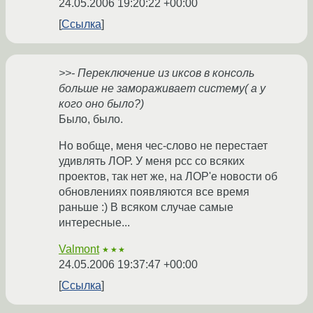
24.05.2006 19:20:22 +00:00
Ссылка
>>- Переключение из иксов в консоль
больше не замораживает систему( а у
кого оно было?)
Было, было.
Но вобще, меня чес-слово не перестает
удивлять ЛОР. У меня рсс со всяких
проектов, так нет же, на ЛОР'е новости об
обновлениях появляются все время
раньше :) В всяком случае самые
интересные...
Valmont
★★★
24.05.2006 19:37:47 +00:00
Ссылка