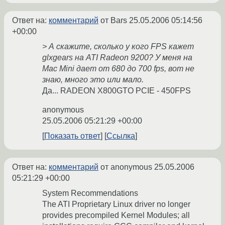
Ответ на:
комментарий
от Bars
25.05.2006 05:14:56
+00:00
> А скажите, сколько у кого FPS кажет
glxgears на ATI Radeon 9200? У меня на
Mac Mini дает от 680 до 700 fps, вот не
знаю, много это или мало.
Да... RADEON X800GTO PCIE - 450FPS
anonymous
25.05.2006 05:21:29 +00:00
Показать ответ
Ссылка
Ответ на:
комментарий
от anonymous
25.05.2006
05:21:29 +00:00
System Recommendations
The ATI Proprietary Linux driver no longer
provides precompiled Kernel Modules; all