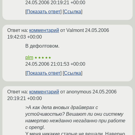
24.05.2006 20:19:21 +00:00
Показать ответ
Ссылка
Ответ на:
комментарий
от Valmont
24.05.2006
19:42:03 +00:00
В дефолтовом.
plm
★★★★★
24.05.2006 21:01:53 +00:00
Показать ответ
Ссылка
Ответ на:
комментарий
от anonymous
24.05.2006
20:19:21 +00:00
>А как дела вновых драйверах c
устойчивостью? Вешают ли они систему
намертво нежданно негаданно при работе
с opengl.
У меня никакие старые не вешали. Наверно