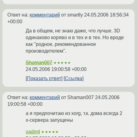
Ответ на:
комментарий
от smartly
24.05.2006 18:56:34
+00:00
Да в общем, не знаю даже, что лучше. 3D
одинаково коряво и в тех и в тех. Но вроде
как "родное, рекомендованное
производителем".
Shaman007
★★★★★
24.05.2006 19:00:58 +00:00
Показать ответ
Ссылка
Ответ на:
комментарий
от Shaman007
24.05.2006
19:00:58 +00:00
а я предпочитаю из xorg, т.к. дома всегда 2
х-сервера запущены
vadiml
★★★★★