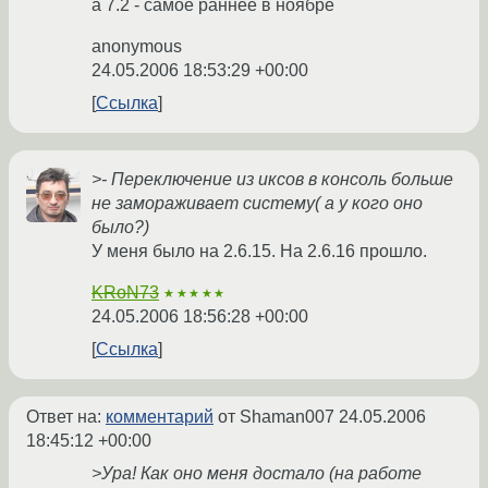
а 7.2 - самое раннее в ноябре
anonymous
24.05.2006 18:53:29 +00:00
Ссылка
>- Переключение из иксов в консоль больше
не замораживает систему( а у кого оно
было?)
У меня было на 2.6.15. На 2.6.16 прошло.
KRoN73
★★★★★
24.05.2006 18:56:28 +00:00
Ссылка
Ответ на:
комментарий
от Shaman007
24.05.2006
18:45:12 +00:00
>Ура! Как оно меня достало (на работе