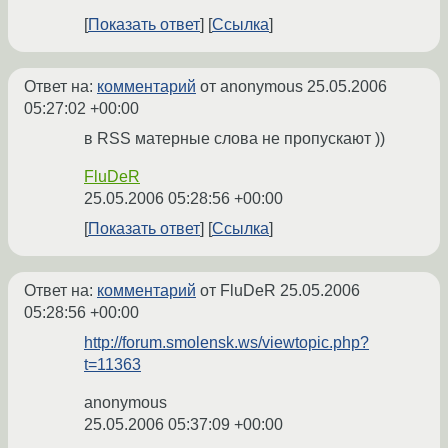
Показать ответ
Ссылка
Ответ на:
комментарий
от anonymous
25.05.2006
05:27:02 +00:00
в RSS матерные слова не пропускают ))
FluDeR
25.05.2006 05:28:56 +00:00
Показать ответ
Ссылка
Ответ на:
комментарий
от FluDeR
25.05.2006
05:28:56 +00:00
http://forum.smolensk.ws/viewtopic.php?
t=11363
anonymous
25.05.2006 05:37:09 +00:00