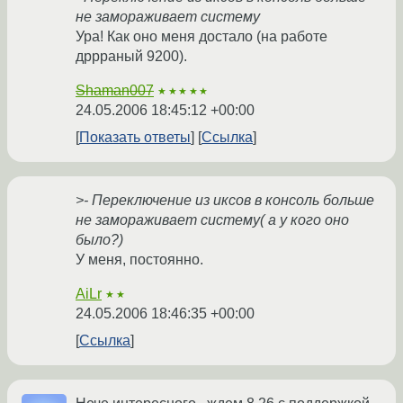
не замораживает систему
Ура! Как оно меня достало (на работе
дррраный 9200).
Shaman007
★★★★★
24.05.2006 18:45:12 +00:00
Показать ответы
Ссылка
>- Переключение из иксов в консоль больше
не замораживает систему( а у кого оно
было?)
У меня, постоянно.
AiLr
★★
24.05.2006 18:46:35 +00:00
Ссылка