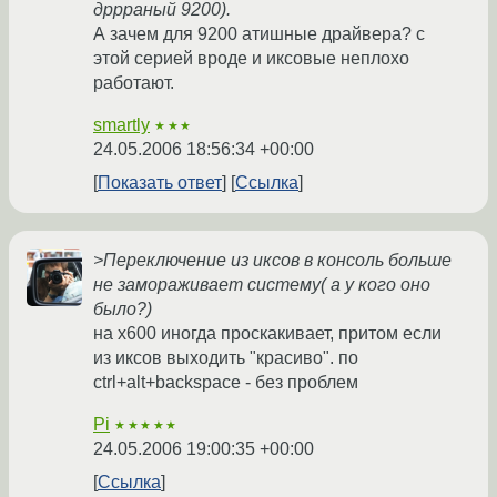
дррраный 9200).
А зачем для 9200 атишные драйвера? с
этой серией вроде и иксовые неплохо
работают.
smartly
★★★
24.05.2006 18:56:34 +00:00
Показать ответ
Ссылка
>Переключение из иксов в консоль больше
не замораживает систему( а у кого оно
было?)
на x600 иногда проскакивает, притом если
из иксов выходить "красиво". по
ctrl+alt+backspace - без проблем
Pi
★★★★★
24.05.2006 19:00:35 +00:00
Ссылка