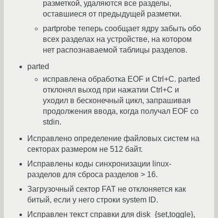
разметкой, удаляются все разделы,
оставшиеся от предыдущей разметки.
partprobe теперь сообщает ядру забыть обо
всех разделах на устройстве, на котором
нет распознаваемой таблицы разделов.
parted
исправлена обработка EOF и Ctrl+C. parted
отклонял выход при нажатии Ctrl+C и
уходил в бесконечный цикл, запрашивая
продолжения ввода, когда получал EOF со
stdin.
Исправлено определение файловых систем на
секторах размером не 512 байт.
Исправлены коды синхронизации linux-
разделов для сброса разделов > 16.
Загрузочный сектор FAT не отклоняется как
битый, если у него строки system ID.
Исправлен текст справки для disk_{set,toggle},