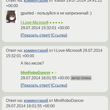
Ответ на:
комментарий
от Valdor
29.07.2014 14:41:22
+00:00
gparted - пользуйся и не капризничай :)
I-Love-Microsoft
★★★★★
29.07.2014 15:32:01 +00:00
Показать ответ
Ссылка
Ответ на:
комментарий
от I-Love-Microsoft
29.07.2014
15:32:01 +00:00
А без иксов?
MiniRoboDancer
★☆
29.07.2014 16:01:55 +00:00
автор топика
Показать ответ
Ссылка
Ответ на:
комментарий
от MiniRoboDancer
29.07.2014 16:01:55 +00:00