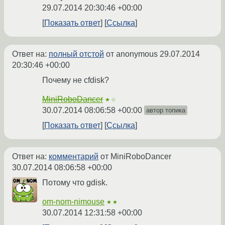
29.07.2014 20:30:46 +00:00
Показать ответ
Ссылка
Ответ на:
полный отстой
от anonymous
29.07.2014
20:30:46 +00:00
Почему не cfdisk?
MiniRoboDancer
★☆
30.07.2014 08:06:58 +00:00
автор топика
Показать ответ
Ссылка
Ответ на:
комментарий
от MiniRoboDancer
30.07.2014 08:06:58 +00:00
Потому что gdisk.
om-nom-nimouse
★★
30.07.2014 12:31:58 +00:00