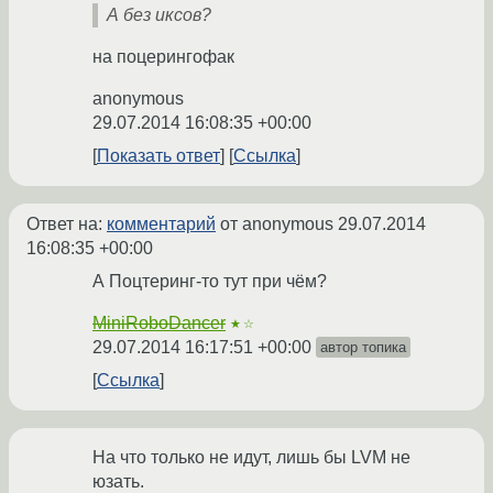
А без иксов?
на поцерингофак
anonymous
29.07.2014 16:08:35 +00:00
Показать ответ
Ссылка
Ответ на:
комментарий
от anonymous
29.07.2014
16:08:35 +00:00
А Поцтеринг-то тут при чём?
MiniRoboDancer
★☆
29.07.2014 16:17:51 +00:00
автор топика
Ссылка
На что только не идут, лишь бы LVM не
юзать.