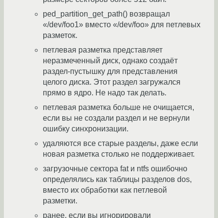
ped_partition_get_path() возвращал
«/dev/foo1» вместо «/dev/foo» для петлевых
разметок.
петлевая разметка представляет
неразмеченный диск, однако создаёт
раздел-пустышку для представления
целого диска. Этот раздел загружался
прямо в ядро. Не надо так делать.
петлевая разметка больше не очищается,
если вы не создали раздел и не вернули
ошибку синхронизации.
удаляются все старые разделы, даже если
новая разметка столько не поддерживает.
загрузочные сектора fat и ntfs ошибочно
определялись как таблицы разделов dos,
вместо их обработки как петлевой
разметки.
ранее, если вы игнорировали