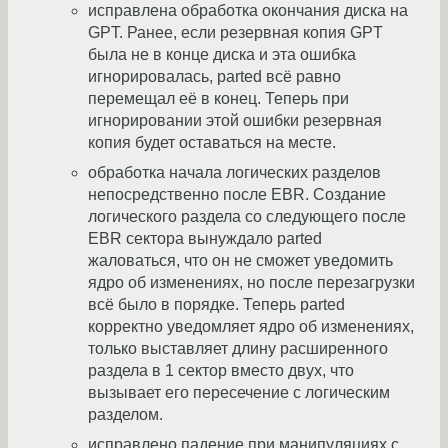
исправлена обработка окончания диска на
GPT. Ранее, если резервная копия GPT
была не в конце диска и эта ошибка
игнорировалась, parted всё равно
перемещал её в конец. Теперь при
игнорировании этой ошибки резервная
копия будет оставаться на месте.
обработка начала логических разделов
непосредственно после EBR. Создание
логического раздела со следующего после
EBR сектора вынуждало parted
жаловаться, что он не сможет уведомить
ядро об изменениях, но после перезагрузки
всё было в порядке. Теперь parted
корректно уведомляет ядро об изменениях,
только выставляет длину расширенного
раздела в 1 сектор вместо двух, что
вызывает его пересечение с логическим
разделом.
исправлено падение при манипуляциях с