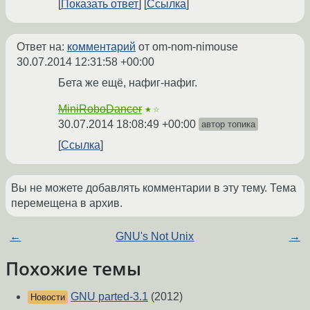
Показать ответ
Ссылка
Ответ на:
комментарий
от om-nom-nimouse
30.07.2014 12:31:58 +00:00
Бета же ещё, нафиг-нафиг.
MiniRoboDancer
★☆
30.07.2014 18:08:49 +00:00
автор топика
Ссылка
Вы не можете добавлять комментарии в эту тему. Тема
перемещена в архив.
←
GNU's Not Unix
→
Похожие темы
GNU parted-3.1
(2012)
Новости