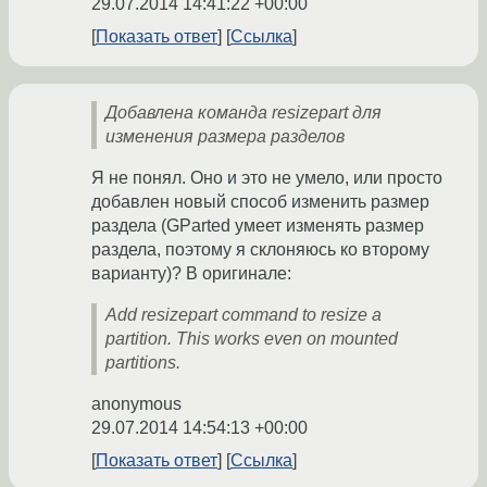
29.07.2014 14:41:22 +00:00
Показать ответ
Ссылка
Добавлена команда resizepart для
изменения размера разделов
Я не понял. Оно и это не умело, или просто
добавлен новый способ изменить размер
раздела (GParted умеет изменять размер
раздела, поэтому я склоняюсь ко второму
варианту)? В оригинале:
Add resizepart command to resize a
partition. This works even on mounted
partitions.
anonymous
29.07.2014 14:54:13 +00:00
Показать ответ
Ссылка