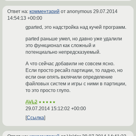
Ответ на:
комментарий
от anonymous
29.07.2014
14:54:13 +00:00
gparted, это надстройка над кучей программ.
parted раньше умел, но давно уже удалили
это функционал как сложный и
потенциально непредсказуемый.
А что сейчас добавили не совсем ясно.
Если просто ресайз партиции, то ладно, но
если они опять вклячили определение
файловых систем и игры с ними в партиции,
то это просто глупо.
AVL2
★★★★★
29.07.2014 15:12:02 +00:00
Ссылка