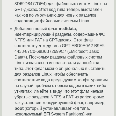
3D69D8477DE4) для файловых систем Linux на
GPT-дисках. Этот код типа теперь выставлен
как код по умолчанию для новых разделов,
содержащих файловые системы Linux.
Добавлен новый флаг
msftdata
,
идентифицирующий разделы, содержащие ФС
NTFS или FAT на GPT-дисках. Этот флаг
соответствует коду типа GPT EBD0A0A2-B9E5-
4433-87C0-68B6B72699C7 («Microsoft Basic
Data»). Поскольку разделы файловых систем
Linux изначально использовали данный код
типа, этот флаг можно опционально выставить
для разделов Linux, чтобы обеспечить
соответствие кода предыдущим конфигурациям
на случай проблем с новым кодом в каких-либо
утилитах. Имейте в виду, что этот флаг нельзя
убрать с разделов NTFS и FAT из parted кроме
как установив конкурирующий флаг, например,
boot
(который устанавливает код типа,
используемый EFI System Partitions) или