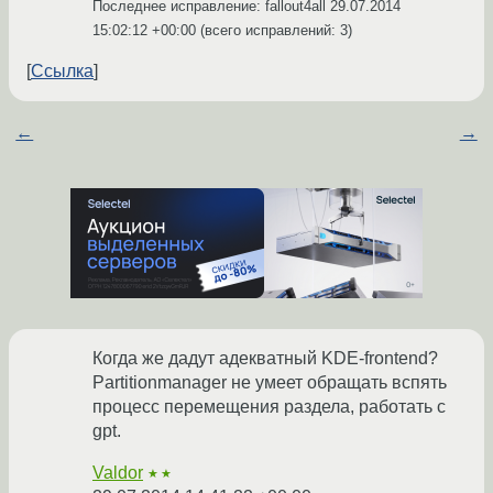
Последнее исправление: fallout4all
29.07.2014
15:02:12 +00:00
(всего исправлений: 3)
Ссылка
←
→
Когда же дадут адекватный KDE-frontend?
Partitionmanager не умеет обращать вспять
процесс перемещения раздела, работать с
gpt.
Valdor
★★