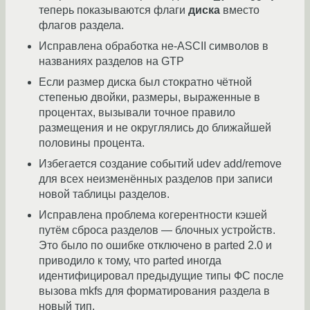
теперь показываются флаги
диска
вместо
флагов раздела.
Исправлена обработка не-ASCII символов в
названиях разделов на GTP
Если размер диска был стократно чётной
степенью двойки, размеры, выраженные в
процентах, вызывали точное правило
размещения и не округлялись до ближайшей
половины процента.
Избегается создание событий udev add/remove
для всех неизменённых разделов при записи
новой таблицы разделов.
Исправлена проблема когерентности кэшей
путём сброса разделов — блочных устройств.
Это было по ошибке отключено в parted 2.0 и
приводило к тому, что parted иногда
идентифицировал предыдущие типы ФС после
вызова mkfs для форматирования раздела в
новый тип.