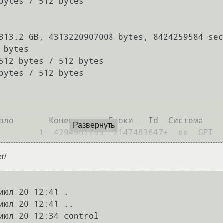
bytes / 512 bytes

313.2 GB, 4313220907008 bytes, 8424259584 sec
bytes

512 bytes / 512 bytes

bytes / 512 bytes

Развернуть
r/
июл 20 12:41 .

июл 20 12:41 ..

июл 20 12:34 control
