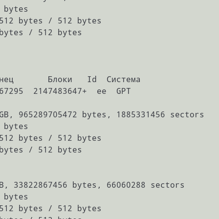
bytes

512 bytes / 512 bytes

bytes / 512 bytes

нец       Блоки   Id  Система

67295  2147483647+  ee  GPT

GB, 965289705472 bytes, 1885331456 sectors

bytes

512 bytes / 512 bytes

bytes / 512 bytes

B, 33822867456 bytes, 66060288 sectors

bytes

512 bytes / 512 bytes
