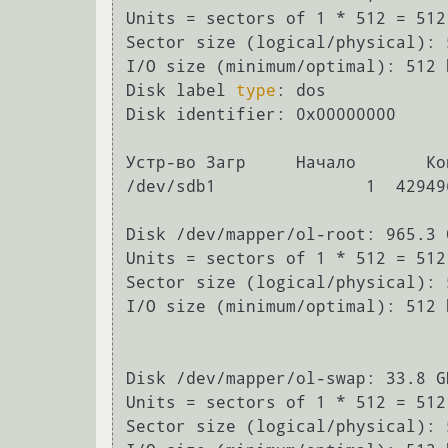
Units = sectors of 1 * 512 = 512 
Sector size (logical/physical): 
I/O size (minimum/optimal): 512 
Disk label 
type
: dos

Disk identifier: 0x00000000

Устр-во Загр     Начало       Ко
/dev/sdb1               1  42949
Disk /dev/mapper/ol-root: 965.3 
Units = sectors of 1 * 512 = 512 
Sector size (logical/physical): 
I/O size (minimum/optimal): 512 
Disk /dev/mapper/ol-swap: 33.8 G
Units = sectors of 1 * 512 = 512 
Sector size (logical/physical): 