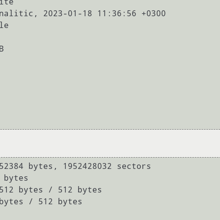
ite

nalitic, 2023-01-18 11:36:56 +0300

52384 bytes, 1952428032 sectors

bytes

512 bytes / 512 bytes

bytes / 512 bytes
