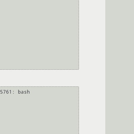
5761: bash
