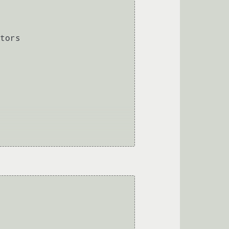
tors
