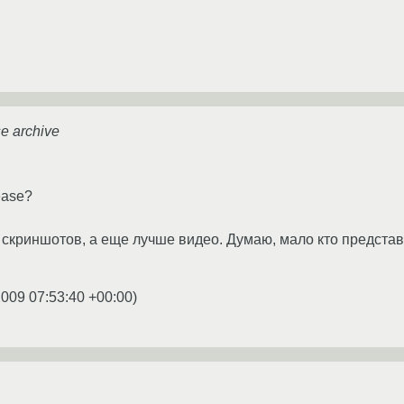
se archive
ease?
скриншотов, а еще лучше видео. Думаю, мало кто представл
2009 07:53:40 +00:00
)