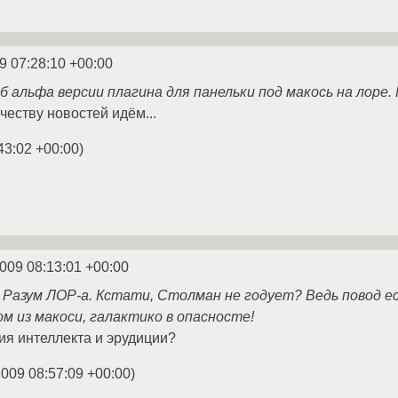
9 07:28:10 +00:00
 альфа версии плагина для панельки под макось на лоре.
честву новостей идём...
43:02 +00:00
)
009 08:13:01 +00:00
) Разум ЛОР-а. Кстати, Столман не годует? Ведь повод е
м из макоси, галактико в опасносте!
я интеллекта и эрудиции?
2009 08:57:09 +00:00
)