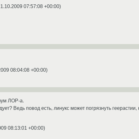
1.10.2009 07:57:08 +00:00
)
2009 08:04:08 +00:00
)
зум ЛОР-а.
дует? Ведь повод есть, линукс может погрязнуть геерастии, 
009 08:13:01 +00:00
)