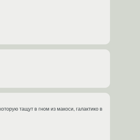
которую тащут в гном из макоси, галактико в