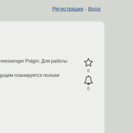
Регистрация
-
Вход
-messenger Pidgin. Для работы
0
удущем планируется полная
0