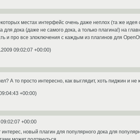
екоторых местах интерфейс очень даже неплох (та же идея 
для дока (даже не самого дока, а только плагина!) на главн
ть и про все злоключения с каждым из плагинов для OpenOffi
.2009 09:02:07 +00:00
)
л? А то просто интересно, как выглядит, хоть пиджин и не ю
09:04:43 +00:00
)
 09:02:07 +00:00
 интерес, новый плагин для популярного дока для популярн
тами может подтянуться.