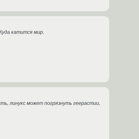
 Куда катится мир.
сть, линукс может погрязнуть геерастии,