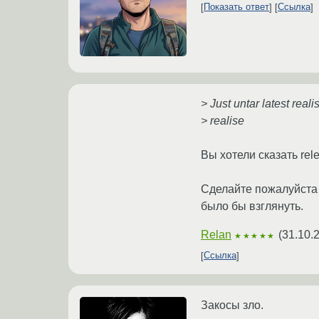
Показать ответ
Ссылка
> Just untar latest reali
> realise
Вы хотели сказать rel
Сделайте пожалуйста 
было бы взглянуть.
Relan
(
31.10.
★★★★★
Ссылка
Закосы зло.