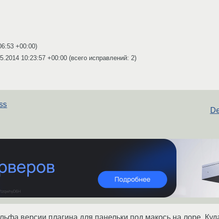
06:53 +00:00
)
5.2014 10:23:57 +00:00
(всего исправлений: 2)
ss
De
льфа версии плагина для панельки под макось на лоре. Куда