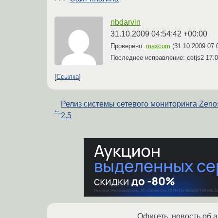
nbdarvin
31.10.2009 04:54:42 +00:00
Проверено:
maxcom
(
31.10.2009 07:
Последнее исправление: cetjs2
17.0
Ссылка
Релиз системы сетевого мониторинга Zeno
←
2.5
Офигеть, новость об а