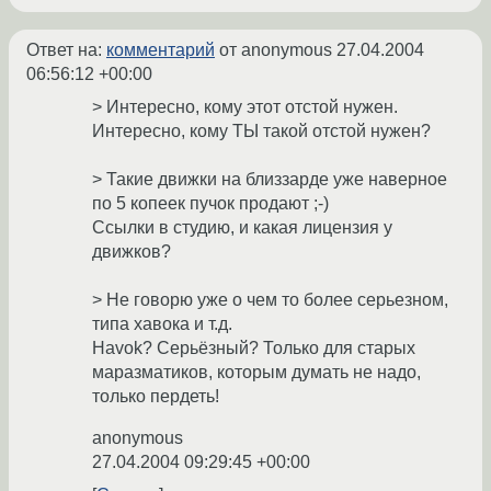
Ответ на:
комментарий
от anonymous
27.04.2004
06:56:12 +00:00
> Интересно, кому этот отстой нужен.
Интересно, кому ТЫ такой отстой нужен?
> Такие движки на близзарде уже наверное
по 5 копеек пучок продают ;-)
Ссылки в студию, и какая лицензия у
движков?
> Не говорю уже о чем то более серьезном,
типа хавока и т.д.
Havok? Серьёзный? Только для старых
маразматиков, которым думать не надо,
только пердеть!
anonymous
27.04.2004 09:29:45 +00:00