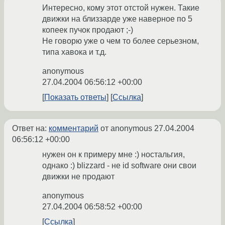
Интересно, кому этот отстой нужен. Такие
движки на близзарде уже наверное по 5
копеек пучок продают ;-)
Не говорю уже о чем то более серьезном,
типа хавока и т.д.
anonymous
27.04.2004 06:56:12 +00:00
Показать ответы
Ссылка
Ответ на:
комментарий
от anonymous
27.04.2004
06:56:12 +00:00
нужен он к примеру мне :) ностальгия,
однако :) blizzard - не id software они свои
движки не продают
anonymous
27.04.2004 06:58:52 +00:00
Ссылка