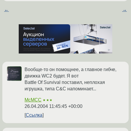
←
→
Вообще-то он помощнее, а главное гибче,
движка WC2 будет. Я вот
Battle Of Survival поставил, неплохая
игрушка, типа C&C напоминает...
McMCC
★★★
26.04.2004 11:45:45 +00:00
Ссылка