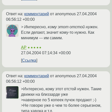
Ответ на:
комментарий
от anonymous
27.04.2004
06:56:12 +00:00
> Интересно, кому этот отстой нужен.
Если делают, значит кому-то нужно. Как
минимум --- им самим.
AP
★★★★★
27.04.2004 07:14:34 +00:00
Ссылка
Ответ на:
комментарий
от anonymous
27.04.2004
06:56:12 +00:00
>Интересно, кому этот отстой нужен. Такие
движки на близзарде уже
>наверное по 5 копеек пучок продают ;-)
>Не говорю уже о чем то более серьезном,
типа хавока и т.д.