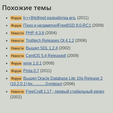
Похожие темы
[c++][rts][rpg] разработка игр.
(2011)
Форум
[Тихо и незаметно]FreeBSD 8.0-RC1
(2009)
Форум
PHP 4.3.6
(2004)
Новости
Trolltech Releases Qt 4.1.2
(2006)
Новости
Вышел SDL 1.2.4
(2002)
Новости
CentOS 5.4 Released!
(2009)
Новости
wine 1.0.1
(2008)
Форум
Pinta 0.7
(2011)
Форум
Вышел Oracle Database Lite 10g Release 2
Форум
(10.2.0.1) for.............Symbian!
(2006)
FreeCraft 1.17 - первый стабильный релиз
Новости
(2002)