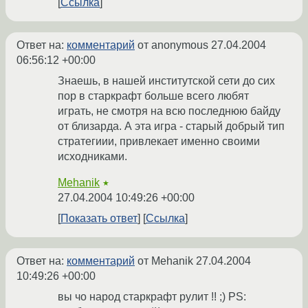
Ссылка
Ответ на:
комментарий
от anonymous
27.04.2004
06:56:12 +00:00
Знаешь, в нашей институтской сети до сих
пор в старкрафт больше всего любят
играть, не смотря на всю последнюю байду
от близарда. А эта игра - старый добрый тип
стратегиии, привлекает именно своими
исходниками.
Mehanik
★
27.04.2004 10:49:26 +00:00
Показать ответ
Ссылка
Ответ на:
комментарий
от Mehanik
27.04.2004
10:49:26 +00:00
вы чо народ старкрафт рулит !! ;) PS: