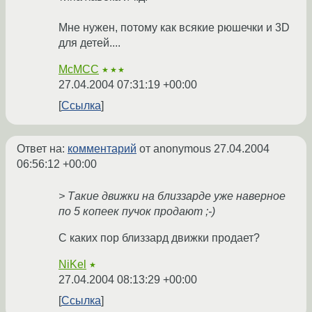
Мне нужен, потому как всякие рюшечки и 3D
для детей....
McMCC
★★★
27.04.2004 07:31:19 +00:00
Ссылка
Ответ на:
комментарий
от anonymous
27.04.2004
06:56:12 +00:00
> Такие движки на близзарде уже наверное
по 5 копеек пучок продают ;-)
С каких пор близзард движки продает?
NiKel
★
27.04.2004 08:13:29 +00:00
Ссылка