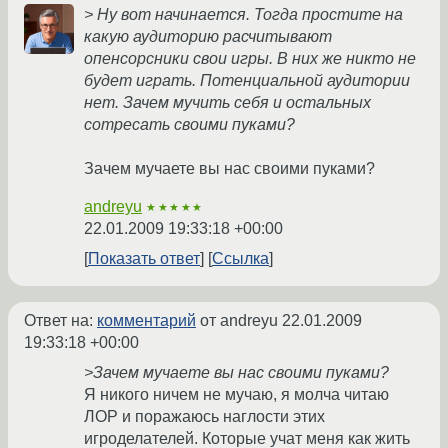
> Ну вот начинается. Тогда простите на
какую аудиторию расчитывают
опенсорсники свои игры. В них же никто не
будет играть. Потенциальной аудитории
нет. Зачем мучить себя и остальных
сотресать своими пуками?
Зачем мучаете вы нас своими пуками?
andreyu
★★★★★
22.01.2009 19:33:18 +00:00
Показать ответ
Ссылка
Ответ на:
комментарий
от andreyu
22.01.2009
19:33:18 +00:00
>Зачем мучаете вы нас своими пуками?
Я никого ничем не мучаю, я молча читаю
ЛОР и поражаюсь наглости этих
игроделателей. Которые учат меня как жить