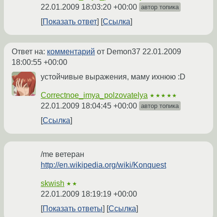
22.01.2009 18:03:20 +00:00
автор топика
Показать ответ
Ссылка
Ответ на:
комментарий
от Demon37
22.01.2009
18:00:55 +00:00
устойчивые выражения, маму ихнюю :D
Correctnoe_imya_polzovatelya
★★★★★
22.01.2009 18:04:45 +00:00
автор топика
Ссылка
/me ветеран
http://en.wikipedia.org/wiki/Konquest
skwish
★★
22.01.2009 18:19:19 +00:00
Показать ответы
Ссылка