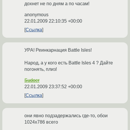
дохнет не по дням а по часам!
anonymous
22.01.2009 22:10:35 +00:00
Ссылка
УРА! Реинкарнация Battle Isles!
Народ, а у кого есть Battle Isles 4 ? Дайте
погонять, плиз!
Sudoer
22.01.2009 23:37:52 +00:00
Ссылка
они явно подзадержались где-то, обои
1024x786 всего