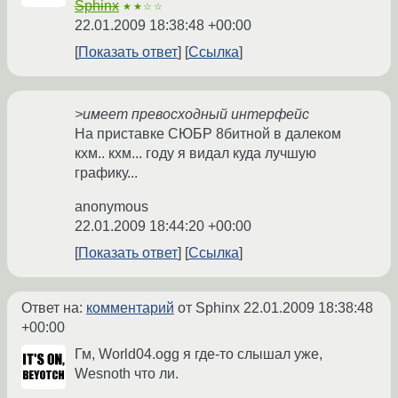
Sphinx
★★☆☆
22.01.2009 18:38:48 +00:00
Показать ответ
Ссылка
>имеет превосходный интерфейс
На приставке СЮБР 8битной в далеком
кхм.. кхм... году я видал куда лучшую
графику...
anonymous
22.01.2009 18:44:20 +00:00
Показать ответ
Ссылка
Ответ на:
комментарий
от Sphinx
22.01.2009 18:38:48
+00:00
Гм, World04.ogg я где-то слышал уже,
Wesnoth что ли.