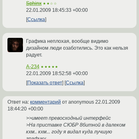
Sphinx
★★☆☆
22.01.2009 18:45:33 +00:00
Ссылка
Графика неплохая, вообще видимо
дизайном люди озаботились. Это как нельзя
радует.
A-234
★★★★★
22.01.2009 18:52:58 +00:00
Показать ответ
Ссылка
Ответ на:
комментарий
от anonymous
22.01.2009
18:44:20 +00:00
>>имеет превосходный интерфейс
>На приставке СЮБР 8битной в далеком
кхм.. кхм... году я видал куда лучшую
графику...