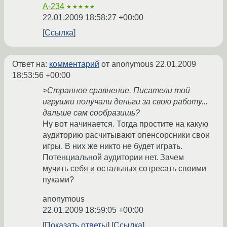
A-234
★★★★★
22.01.2009 18:58:27 +00:00
Ссылка
Ответ на:
комментарий
от anonymous
22.01.2009
18:53:56 +00:00
>Странное сравнение. Писатели той
игрушки получали деньги за свою работу...
дальше сам сообразишь?
Ну вот начинается. Тогда простите на какую
аудиторию расчитывают опенсорсники свои
игры. В них же никто не будет играть.
Потенциальной аудитории нет. Зачем
мучить себя и остальных сотресать своими
пуками?
anonymous
22.01.2009 18:59:05 +00:00
Показать ответы
Ссылка