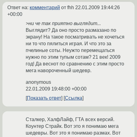
Ответ на:
комментарий
от fhh
22.01.2009 19:44:26
+00:00
>ни че так приятно выглядит...
Выглядит? Да оно просто размазано по
экрану! На такое посматривать не хочеться
ни то что пялиться играя. И что это за
пчелиные соты. Неужто перемещаться
нужно по этим тупым сотам? 21 век! 2009
год! Да веснот по сравнению с этим просто
мега навороченный шедевр.
anonymous
22.01.2009 19:48:00 +00:00
Показать ответ
Ссылка
Сталкер, ХалфЛайф, ГТА всех версий.
Коунтер Страйк. Вот это я понимаю мега
шедевры. Вот это я понимаю размах. Вот