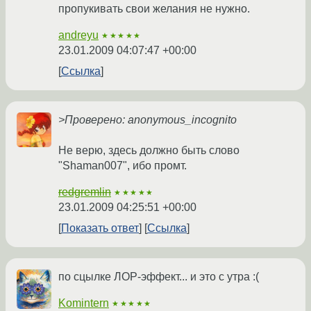
пропукивать свои желания не нужно.
andreyu
★★★★★
23.01.2009 04:07:47 +00:00
Ссылка
>Проверено: anonymous_incognito
Не верю, здесь должно быть слово
"Shaman007", ибо промт.
redgremlin
★★★★★
23.01.2009 04:25:51 +00:00
Показать ответ
Ссылка
по сцылке ЛОР-эффект... и это с утра :(
Komintern
★★★★★