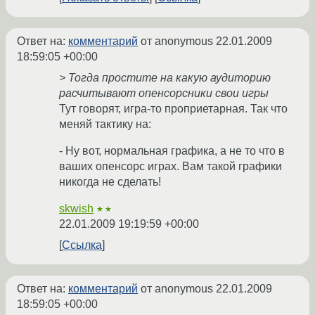
Ответ на:
комментарий
от anonymous
22.01.2009
18:59:05 +00:00
> Тогда простите на какую аудиторию
расчитывают опенсорсники свои игры
Тут говорят, игра-то проприетарная. Так что
меняй тактику на:
- Ну вот, нормальная графика, а не то что в
ваших опенсорс играх. Вам такой графики
никогда не сделать!
skwish
★★
22.01.2009 19:19:59 +00:00
Ссылка
Ответ на:
комментарий
от anonymous
22.01.2009
18:59:05 +00:00