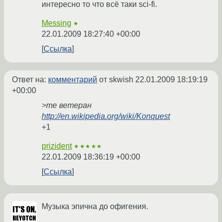
интересно то что всё таки sci-fi.
Messing
★
22.01.2009 18:27:40 +00:00
Ссылка
Ответ на:
комментарий
от skwish
22.01.2009 18:19:19
+00:00
>me ветеран
http://en.wikipedia.org/wiki/Konquest
+1
prizident
★★★★★
22.01.2009 18:36:19 +00:00
Ссылка
Музыка эпична до офигения.