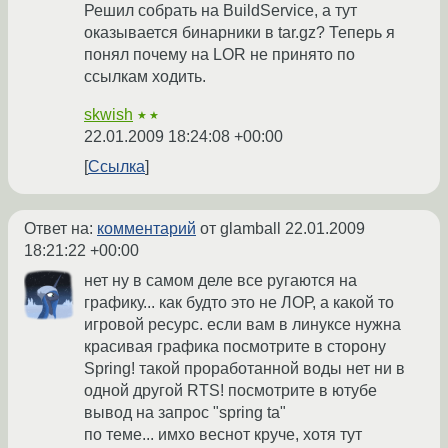
Решил собрать на BuildService, а тут
оказывается бинарники в tar.gz? Теперь я
понял почему на LOR не принято по
ссылкам ходить.
skwish
★★
22.01.2009 18:24:08 +00:00
Ссылка
Ответ на:
комментарий
от glamball
22.01.2009
18:21:22 +00:00
нет ну в самом деле все ругаются на
графику... как будто это не ЛОР, а какой то
игровой ресурс. если вам в линуксе нужна
красивая графика посмотрите в сторону
Spring! такой проработанной воды нет ни в
одной другой RTS! посмотрите в ютубе
вывод на запрос "spring ta"
по теме... имхо веснот круче, хотя тут