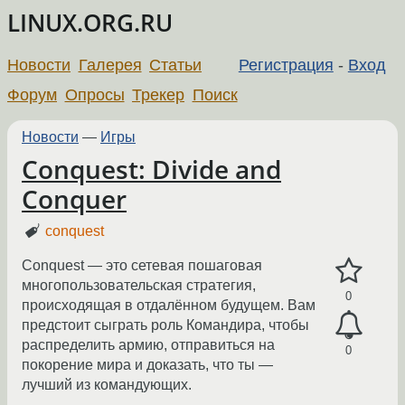
LINUX.ORG.RU
Новости
Галерея
Статьи
Регистрация
-
Вход
Форум
Опросы
Трекер
Поиск
Новости
—
Игры
Conquest: Divide and
Conquer
conquest
Conquest — это сетевая пошаговая
многопользовательская стратегия,
0
происходящая в отдалённом будущем. Вам
предстоит сыграть роль Командира, чтобы
распределить армию, отправиться на
0
покорение мира и доказать, что ты —
лучший из командующих.