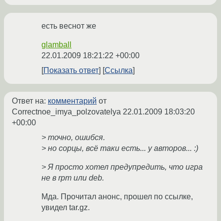
есть веснот же
glamball
22.01.2009 18:21:22 +00:00
Показать ответ
Ссылка
Ответ на:
комментарий
от
Correctnoe_imya_polzovatelya
22.01.2009 18:03:20
+00:00
> точно, ошибся.
> но сорцы, всё таки есть... у авторов... :)
> Я просто хотел предупредить, что игра
не в rpm или deb.
Мда. Прочитал анонс, прошел по ссылке,
увидел tar.gz.