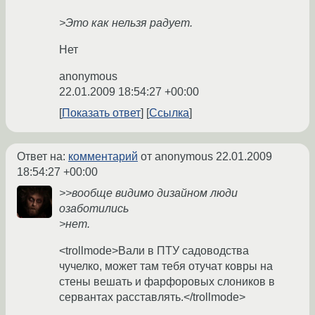
>Это как нельзя радует.
Нет
anonymous
22.01.2009 18:54:27 +00:00
Показать ответ
Ссылка
Ответ на:
комментарий
от anonymous
22.01.2009
18:54:27 +00:00
>>вообще видимо дизайном люди
озаботились
>нет.
<trollmode>Вали в ПТУ садоводства
чучелко, может там тебя отучат ковры на
стены вешать и фарфоровых слоников в
сервантах расставлять.</trollmode>