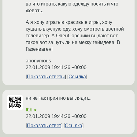
во что играть, какую одежду носить и что
жевать.
А я хочу играть в красивые игры, хочу
кушать вкусную еду, хочу смотреть цветной
телевизер. А ОпенСорсники выдают вот
такое вот за чуть ли не мекку геймдева. В
Газенваген!
anonymous
22.01.2009 19:41:26 +00:00
Показать ответы
Ссылка
ни че так приятно выглядит...
fhh
★
22.01.2009 19:44:26 +00:00
Показать ответ
Ссылка