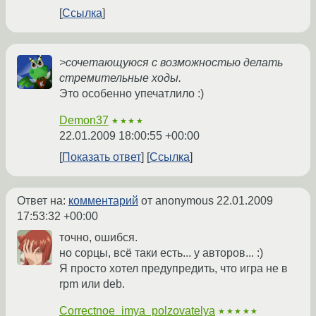
Ссылка
>сочетающуюся с возможностью делать
стремительные ходы.
Это особенно упечатлило :)
Demon37
★★★★
22.01.2009 18:00:55 +00:00
Показать ответ
Ссылка
Ответ на:
комментарий
от anonymous
22.01.2009
17:53:32 +00:00
точно, ошибся.
но сорцы, всё таки есть... у авторов... :)
Я просто хотел предупредить, что игра не в
rpm или deb.
Correctnoe_imya_polzovatelya
★★★★★