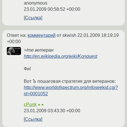
anonymous
23.01.2009 00:58:52 +00:00
Ссылка
Ответ на:
комментарий
от skwish
22.01.2009 18:19:19
+00:00
>/me ветеран
http://en.wikipedia.org/wiki/Konquest
Фи!
Вот Ъ пошаговая стратегия для ветеранов:
http://www.worldofspectrum.org/infoseekid.cgi?
id=0001052
cPunk
★★
23.01.2009 03:43:30 +00:00
Ссылка