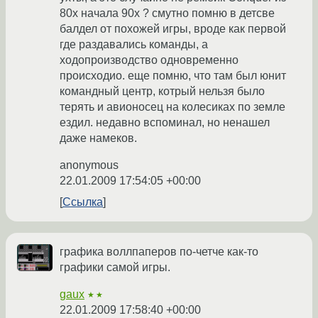
80х начала 90х ? смутно помню в детсве
балдел от похожей игры, вроде как первой
где раздавались команды, а
ходопроизводство одновременно
происходио. еще помню, что там был юнит
командный центр, котрый нельзя было
терять и авионосец на колесиках по земле
ездил. недавно вспоминал, но ненашел
даже намеков.
anonymous
22.01.2009 17:54:05 +00:00
Ссылка
графика воллпаперов по-четче как-то
графики самой игры.
gaux
★★
22.01.2009 17:58:40 +00:00