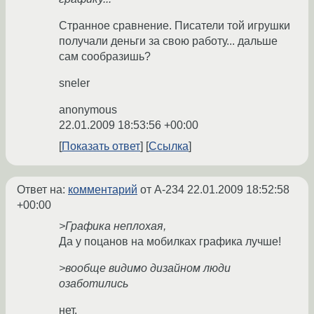
Странное сравнение. Писатели той игрушки
получали деньги за свою работу... дальше
сам сообразишь?
sneler
anonymous
22.01.2009 18:53:56 +00:00
Показать ответ
Ссылка
Ответ на:
комментарий
от A-234
22.01.2009 18:52:58
+00:00
>Графика неплохая,
Да у поцанов на мобилках графика лучше!
>вообще видимо дизайном люди
озаботились
нет.