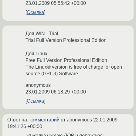
23.01.2009 05:55:42 +00:00
Ссылка
Для WIN - Trial
Trial Full Version Professional Edition
Для Linux
Free Full Version Professional Edition
The Linux® version is free of charge for open
source (GPL 3) Software.
anonymous
23.01.2009 06:18:29 +00:00
Ссылка
Ответ на:
комментарий
от anonymous
22.01.2009
19:41:26 +00:00
>я молча читаю ЛОР и поражаюсь