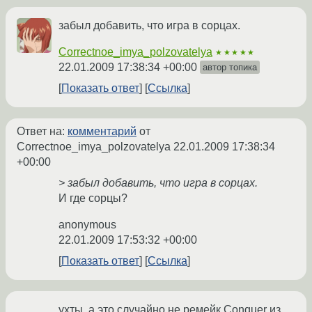
забыл добавить, что игра в сорцах.
Correctnoe_imya_polzovatelya
★★★★★
22.01.2009 17:38:34 +00:00
автор топика
Показать ответ
Ссылка
Ответ на:
комментарий
от
Correctnoe_imya_polzovatelya
22.01.2009 17:38:34
+00:00
> забыл добавить, что игра в сорцах.
И где сорцы?
anonymous
22.01.2009 17:53:32 +00:00
Показать ответ
Ссылка
ухты, а это случайно не ремейк Conquer из