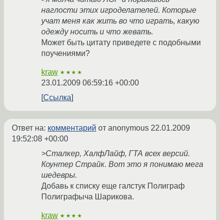
наглости этих игроделателей. Которые
учат меня как жить во что играть, какую
одежду носить и что жевать.
Может быть цитату приведете с подобными
поучениями?
kraw
★★★★
23.01.2009 06:59:16 +00:00
Ссылка
Ответ на:
комментарий
от anonymous
22.01.2009
19:52:08 +00:00
>Сталкер, ХалфЛайф, ГТА всех версий.
Коунтер Страйк. Вот это я понимаю мега
шедевры.
Добавь к списку еще галстук Полиграф
Полиграфыча Шарикова.
kraw
★★★★