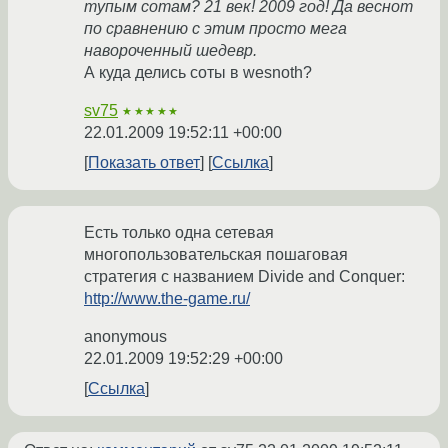
тупым сотам? 21 век! 2009 год! Да веснот
по сравнению с этим просто мега
навороченный шедевр.
А куда делись соты в wesnoth?
sv75
★★★★★
22.01.2009 19:52:11 +00:00
Показать ответ
Ссылка
Есть только одна сетевая
многопользовательская пошаговая
стратегия с названием Divide and Conquer:
http://www.the-game.ru/
anonymous
22.01.2009 19:52:29 +00:00
Ссылка