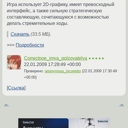
Игра использует 2D-графику, имеет превосходный
интерфейс, а также сильную стратегическую
составляющую, сочетающуюся с возможностью
делать стремительные ходы.
Скачать
(33.5 МБ).
>>>
Подробности
Correctnoe_imya_polzovatelya
★★★★★
22.01.2009 17:28:49 +00:00
Проверено:
anonymous_incognito
(
22.01.2009 17:30:49
+00:00
)
Ссылка
←
→