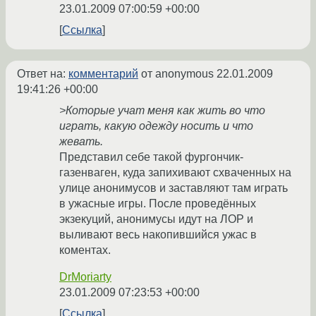
23.01.2009 07:00:59 +00:00
Ссылка
Ответ на:
комментарий
от anonymous
22.01.2009
19:41:26 +00:00
>Которые учат меня как жить во что
играть, какую одежду носить и что
жевать.
Представил себе такой фургончик-
газенваген, куда запихивают схваченных на
улице анонимусов и заставляют там играть
в ужасные игры. После проведённых
экзекуций, анонимусы идут на ЛОР и
выливают весь накопившийся ужас в
коментах.
DrMoriarty
23.01.2009 07:23:53 +00:00
Ссылка