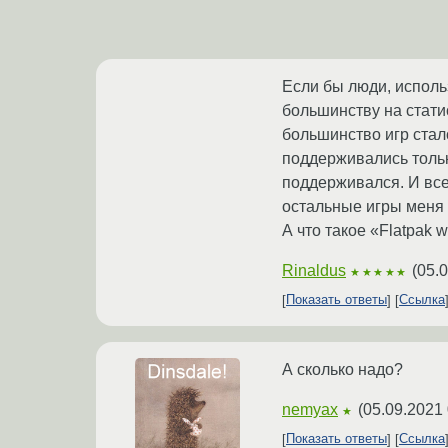
Если бы люди, исполь
большинству на статис
большинство игр стал
поддерживались тольк
поддерживался. И все
остальные игры меня
А что такое «Flatpak 
Rinaldus
(
05.0
★★★★★
Показать ответы
Ссылка
А сколько надо?
nemyax
(
05.09.2021 
★
Показать ответы
Ссылка