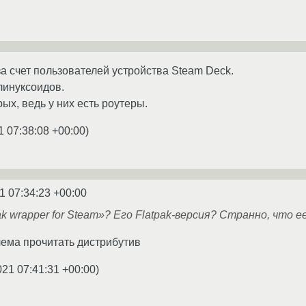
 за счет пользователей устройства Steam Deck.
линуксоидов.
ых, ведь у них есть роутеры.
1 07:38:08 +00:00
)
1 07:34:23 +00:00
k wrapper for Steam»? Его Flatpak-версия? Странно, что 
ема прочитать дистрибутив
021 07:41:31 +00:00
)