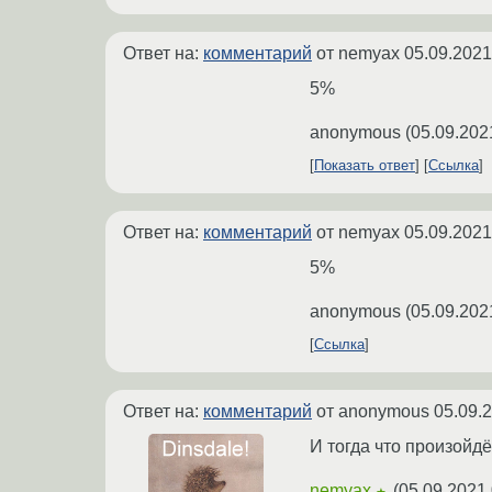
Ответ на:
комментарий
от nemyax
05.09.2021
5%
anonymous
(
05.09.202
Показать ответ
Ссылка
Ответ на:
комментарий
от nemyax
05.09.2021
5%
anonymous
(
05.09.202
Ссылка
Ответ на:
комментарий
от anonymous
05.09.
И тогда что произойд
nemyax
(
05.09.2021 
★