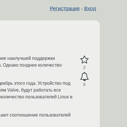
Регистрация
-
Вход
ние наилучшей поддержки
. Однако позднее количество
2
кбрь этого года. Устройство под
0
м Valve, будут работать все
 количество пользователей Linux в
ывают соотношение пользователей