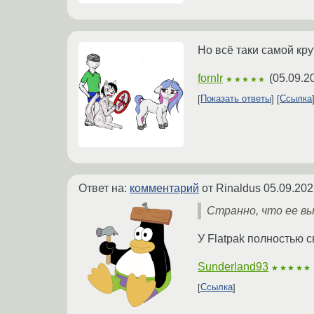
Но всё таки самой кр
fornlr
(
05.09.2
★★★★★
Показать ответы
Ссылка
Ответ на:
комментарий
от Rinaldus
05.09.202
Странно, что ее вы
У Flatpak полностью 
Sunderland93
★★★★★
Ссылка