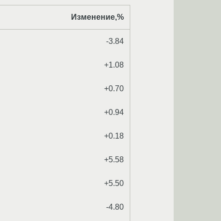
Изменение,%
-3.84
+1.08
+0.70
+0.94
+0.18
+5.58
+5.50
-4.80