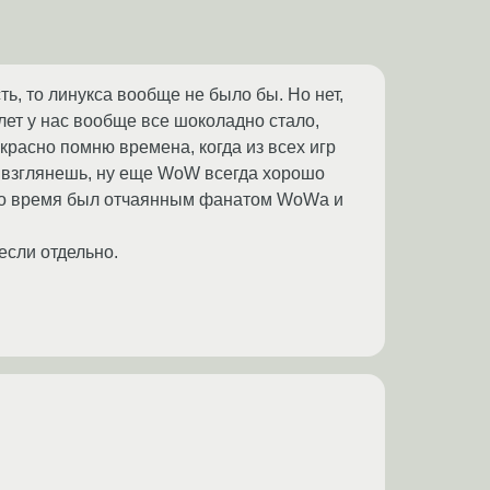
ь, то линукса вообще не было бы. Но нет,
 лет у нас вообще все шоколадно стало,
красно помню времена, когда из всех игр
е взглянешь, ну еще WoW всегда хорошо
в то время был отчаянным фанатом WoWа и
несли отдельно.