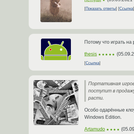
Показать ответы
Ссылка
Потому что играть на
thesis
(
05.09.
★★★★★
Ссылка
Портативная игрова
поступит в продажу
расти.
Особо одарённые клоу
Windows Edition.
Artamudo
(
05.0
★★★★