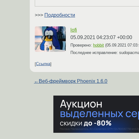
>>>
Подробности
lofi
05.09.2021 04:23:07 +00:00
Проверено:
hobbit
(
05.09.2021 07:03
Последнее исправление: sudopacm
Ссылка
←
Веб-фреймворк Phoenix 1.6.0