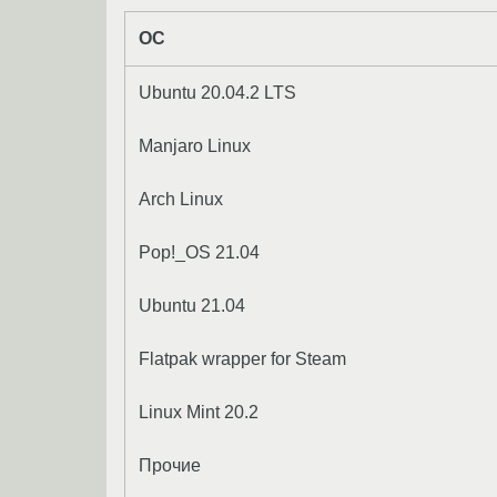
ОС
Ubuntu 20.04.2 LTS
Manjaro Linux
Arch Linux
Pop!_OS 21.04
Ubuntu 21.04
Flatpak wrapper for Steam
Linux Mint 20.2
Прочие