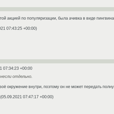
утой акцией по популяризации, была ачивка в виде пингвин
021 07:43:25 +00:00
)
1 07:34:23 +00:00
несли отдельно.
своё окружение внутри, поэтому он не может передать пол
(
05.09.2021 07:47:17 +00:00
)