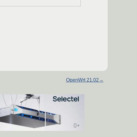
OpenWrt 21.02
→