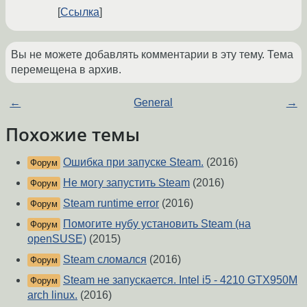
Ссылка
Вы не можете добавлять комментарии в эту тему. Тема
перемещена в архив.
←
General
→
Похожие темы
Ошибка при запуске Steam.
(2016)
Форум
Не могу запустить Steam
(2016)
Форум
Steam runtime error
(2016)
Форум
Помогите нубу установить Steam (на
Форум
openSUSE)
(2015)
Steam сломался
(2016)
Форум
Steam не запускается. Intel i5 - 4210 GTX950M
Форум
arch linux.
(2016)