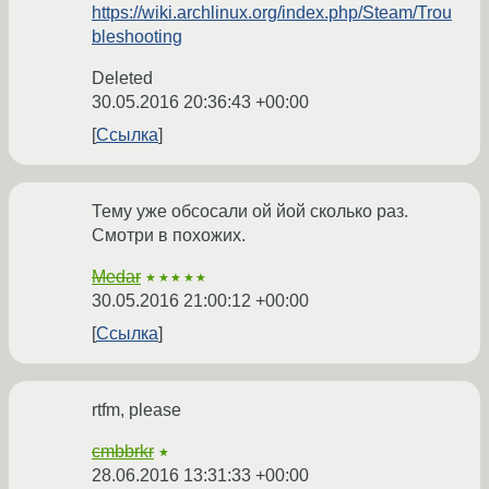
https://wiki.archlinux.org/index.php/Steam/Trou
bleshooting
Deleted
30.05.2016 20:36:43 +00:00
Ссылка
Тему уже обсосали ой йой сколько раз.
Смотри в похожих.
Medar
★★★★★
30.05.2016 21:00:12 +00:00
Ссылка
rtfm, please
cmbbrkr
★
28.06.2016 13:31:33 +00:00