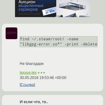
find ~/.steam/root/ -name 
Не благодари
lexxus-lex
★★★
30.05.2016 19:53:46 +00:00
Ссылка
И если что, то..