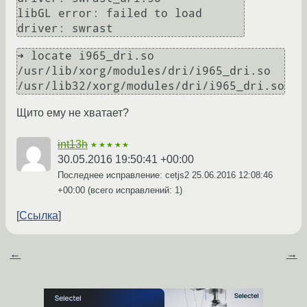
libGL error: failed to load 
➜ locate i965_dri.so

/usr/lib/xorg/modules/dri/i965_dri.so

Щито ему не хватает?
int13h
★★★★★
30.05.2016 19:50:41 +00:00
Последнее исправление: cetjs2
25.06.2016 12:08:46
+00:00
(всего исправлений: 1)
Ссылка
←
→