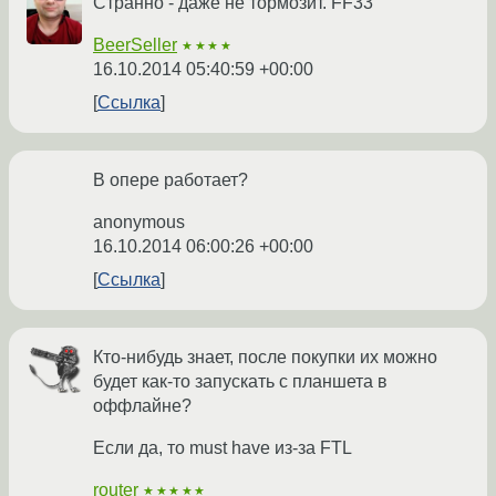
Странно - даже не тормозит. FF33
BeerSeller
★★★★
16.10.2014 05:40:59 +00:00
Ссылка
В опере работает?
anonymous
16.10.2014 06:00:26 +00:00
Ссылка
Кто-нибудь знает, после покупки их можно
будет как-то запускать с планшета в
оффлайне?
Если да, то must have из-за FTL
router
★★★★★