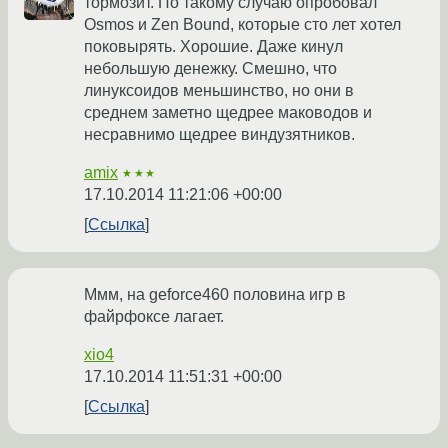
тормозит. По такому случаю опробовал
Osmos и Zen Bound, которые сто лет хотел
поковырять. Хорошие. Даже кинул
небольшую денежку. Смешно, что
линуксоидов меньшинство, но они в
среднем заметно щедрее маководов и
несравнимо щедрее виндузятников.
amix
★★★
17.10.2014 11:21:06 +00:00
Ссылка
Ммм, на geforce460 половина игр в
файрфоксе лагает.
xio4
17.10.2014 11:51:31 +00:00
Ссылка