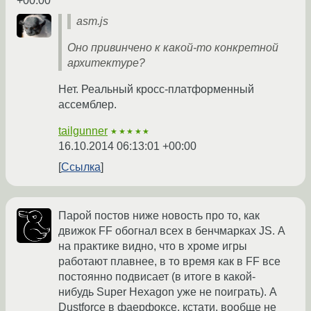
+00:00
asm.js
Оно привинчено к какой-то конкретной
архитектуре?
Нет. Реальный кросс-платформенный
ассемблер.
tailgunner
★★★★★
16.10.2014 06:13:01 +00:00
Ссылка
Парой постов ниже новость про то, как
движок FF обогнал всех в бенчмарках JS. А
на практике видно, что в хроме игры
работают плавнее, в то время как в FF все
постоянно подвисает (в итоге в какой-
нибудь Super Hexagon уже не поиграть). А
Dustforce в фаерфоксе, кстати, вообще не