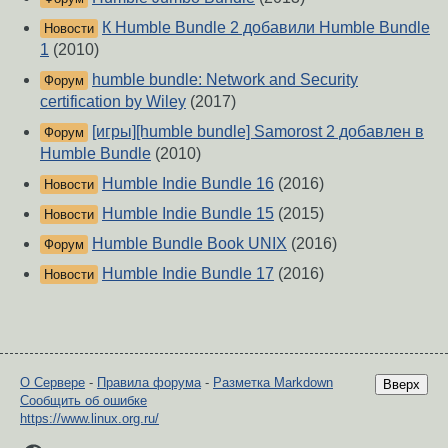
К Humble Bundle 2 добавили Humble Bundle
Новости
1
(2010)
humble bundle: Network and Security
Форум
certification by Wiley
(2017)
[игры][humble bundle] Samorost 2 добавлен в
Форум
Humble Bundle
(2010)
Humble Indie Bundle 16
(2016)
Новости
Humble Indie Bundle 15
(2015)
Новости
Humble Bundle Book UNIX
(2016)
Форум
Humble Indie Bundle 17
(2016)
Новости
О Сервере
-
Правила форума
-
Разметка Markdown
Вверх
Сообщить об ошибке
https://www.linux.org.ru/